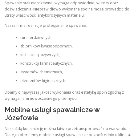
Spawanie stali nierdzewnej wymaga odpowiedniej wiedzy oraz
doświadczenia. Nieprawidłowo wykonana spoina może prowadzić do
utraty właściwości antykorozyjnych materiału.
Nasza firma realizuje profesjonalne spawanie:
rur nierdzewnych,
zbiorników kwasoodpornych,
instalacji spożywczych,
konstrukcji farmaceutycznych,
systemów chemicznych,
elementów higienicznych.
Dbamy o najwyższą jakość wykonania oraz estetykę spoin zgodną z
wymaganiami nowoczesnego przemysłu.
Mobilne usługi spawalnicze w
Józefowie
Nie każdą konstrukcję można łatwo przetransportować do warsztatu.
Dlatego oferujemy mobilne usługi spawalnicze bezpośrednio u klienta.