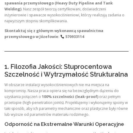
spawania przemysłowego (Heavy Duty Pipeline and Tank
Welding)
. Nasz zespół tworzą certyfikowani, doświadczeni
inżynierowie i spawacze wysokociśnieniowi, którzy realizują zadania o
najwyższym stopniu skomplikowania.
Skontaktuj się z głównym wykonawcą spawalnictwa
przemysłowego w Józefowie:
570933114
1. Filozofia Jakości: Stuprocentowa
Szczelność i Wytrzymałość Strukturalna
W obszarze instalacji wysokociśnieniowych nie ma miejsca na
kompromisy. Nasza praca opiera się na bezwzględnym dążeniu do
uzyskania połączeń o
100% szczelności (leak-proof)
oraz pełnym
przetopie (high-penetration joints). Projektujemy i wykonujemy spoiny w
taki sposób, aby ich parametry mechaniczne oraz plastyczne były równe
lub wyższe od parametrów materiału rodzimego.
Odporność na Ekstremalne Warunki Operacyjne