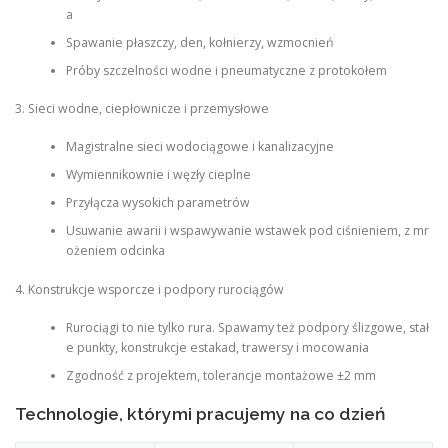
a
Spawanie płaszczy, den, kołnierzy, wzmocnień
Próby szczelności wodne i pneumatyczne z protokołem
3. Sieci wodne, ciepłownicze i przemysłowe
Magistralne sieci wodociągowe i kanalizacyjne
Wymiennikownie i węzły cieplne
Przyłącza wysokich parametrów
Usuwanie awarii i wspawywanie wstawek pod ciśnieniem, z mr
ożeniem odcinka
4. Konstrukcje wsporcze i podpory rurociągów
Rurociągi to nie tylko rura. Spawamy też podpory ślizgowe, stał
e punkty, konstrukcje estakad, trawersy i mocowania
Zgodność z projektem, tolerancje montażowe ±2 mm
Technologie, którymi pracujemy na co dzień