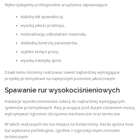
Wykorzystujemy profesjonalne urządzenia zapewniające:
stabilny łuk spawalniczy,
wysoką jakość przetopu,
minimalizację odkształceń materiału,
dokładną kontrolę parametrów,
szybkie tempo pracy,
wysoką estetykę spoin.
Dzięki temu możemy realizować nawet najbardziej wymagające
projekty przemysłowe na najwyższym poziomie jakościowym.
Spawanie rur wysokociśnieniowych
Instalacje wysokociśnieniowe należą do najbardziej wymagających
systemów przemysłowych. Rury pracujące pod dużym ciśnieniem muszą
wytrzymywać ogromne obciążenia mechaniczne oraz termiczne.
W takich realizacjach nie ma miejsca na kompromisy. Każda spoina musi
być wykonana perfekcyjnie, zgodnie z rygorystycznymi normami
technicznymi.