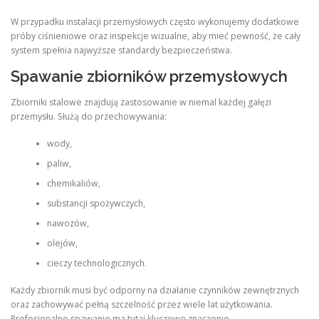
W przypadku instalacji przemysłowych często wykonujemy dodatkowe
próby ciśnieniowe oraz inspekcje wizualne, aby mieć pewność, że cały
system spełnia najwyższe standardy bezpieczeństwa.
Spawanie zbiorników przemysłowych
Zbiorniki stalowe znajdują zastosowanie w niemal każdej gałęzi
przemysłu. Służą do przechowywania:
wody,
paliw,
chemikaliów,
substancji spożywczych,
nawozów,
olejów,
cieczy technologicznych.
Każdy zbiornik musi być odporny na działanie czynników zewnętrznych
oraz zachowywać pełną szczelność przez wiele lat użytkowania.
Profesjonalne spawanie ma tutaj kluczowe znaczenie.