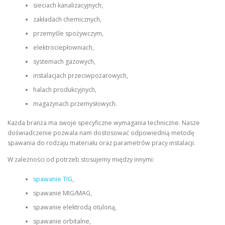
sieciach kanalizacyjnych,
zakładach chemicznych,
przemyśle spożywczym,
elektrociepłowniach,
systemach gazowych,
instalacjach przeciwpożarowych,
halach produkcyjnych,
magazynach przemysłowych.
Każda branża ma swoje specyficzne wymagania techniczne. Nasze
doświadczenie pozwala nam dostosować odpowiednią metodę
spawania do rodzaju materiału oraz parametrów pracy instalacji.
W zależności od potrzeb stosujemy między innymi:
spawanie TIG
,
spawanie MIG/MAG,
spawanie elektrodą otuloną,
spawanie orbitalne,