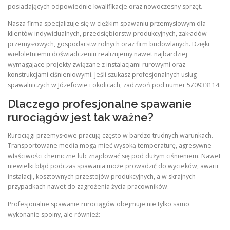
posiadających odpowiednie kwalifikacje oraz nowoczesny sprzęt.
Nasza firma specjalizuje się w ciężkim spawaniu przemysłowym dla
klientów indywidualnych, przedsiębiorstw produkcyjnych, zakładów
przemysłowych, gospodarstw rolnych oraz firm budowlanych. Dzięki
wieloletniemu doświadczeniu realizujemy nawet najbardziej
wymagające projekty związane z instalacjami rurowymi oraz
konstrukcjami ciśnieniowymi. Jeśli szukasz profesjonalnych usług
spawalniczych w Józefowie i okolicach, zadzwoń pod numer 570933114.
Dlaczego profesjonalne spawanie
rurociągów jest tak ważne?
Rurociągi przemysłowe pracują często w bardzo trudnych warunkach.
Transportowane media mogą mieć wysoką temperaturę, agresywne
właściwości chemiczne lub znajdować się pod dużym ciśnieniem. Nawet
niewielki błąd podczas spawania może prowadzić do wycieków, awarii
instalacji, kosztownych przestojów produkcyjnych, a w skrajnych
przypadkach nawet do zagrożenia życia pracowników.
Profesjonalne spawanie rurociągów obejmuje nie tylko samo
wykonanie spoiny, ale również: