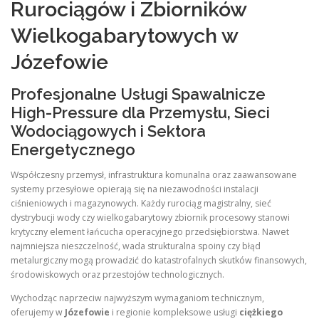
Rurociągów i Zbiorników
Wielkogabarytowych w
Józefowie
Profesjonalne Usługi Spawalnicze
High-Pressure dla Przemysłu, Sieci
Wodociągowych i Sektora
Energetycznego
Współczesny przemysł, infrastruktura komunalna oraz zaawansowane
systemy przesyłowe opierają się na niezawodności instalacji
ciśnieniowych i magazynowych. Każdy rurociąg magistralny, sieć
dystrybucji wody czy wielkogabarytowy zbiornik procesowy stanowi
krytyczny element łańcucha operacyjnego przedsiębiorstwa. Nawet
najmniejsza nieszczelność, wada strukturalna spoiny czy błąd
metalurgiczny mogą prowadzić do katastrofalnych skutków finansowych,
środowiskowych oraz przestojów technologicznych.
Wychodząc naprzeciw najwyższym wymaganiom technicznym,
oferujemy w
Józefowie
i regionie kompleksowe usługi
ciężkiego