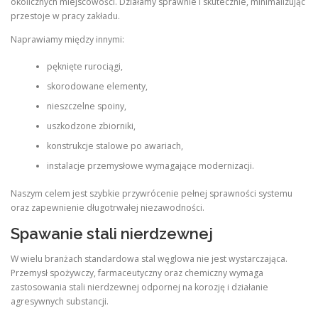
okolicznych miejscowości. Działamy sprawnie i skutecznie, minimalizując
przestoje w pracy zakładu.
Naprawiamy między innymi:
pęknięte rurociągi,
skorodowane elementy,
nieszczelne spoiny,
uszkodzone zbiorniki,
konstrukcje stalowe po awariach,
instalacje przemysłowe wymagające modernizacji.
Naszym celem jest szybkie przywrócenie pełnej sprawności systemu
oraz zapewnienie długotrwałej niezawodności.
Spawanie stali nierdzewnej
W wielu branżach standardowa stal węglowa nie jest wystarczająca.
Przemysł spożywczy, farmaceutyczny oraz chemiczny wymaga
zastosowania stali nierdzewnej odpornej na korozję i działanie
agresywnych substancji.