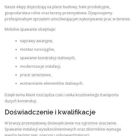
Nasze ekipy dojeżdżają na place budowy, hale produkcyjne,
gospodarstwa rolne oraz tereny przemysłowe. Dysponujemy
profesjonalnym sprzętem umożliwiającym wykonywanie prac w terenie.
Mobilne spawanie obejmuje:
naprawy awaryjne,
montaż rurociągów,
spawanie konstrukcji stalowych,
modernizacje instalacji,
prace serwisowe,
wzmacnianie elementów stalowych.
Dzięki temu klient oszczędza czas i unika kosztownego transportu
dużych konstrukcji.
Doświadczenie i kwalifikacje
W branży przemysłowej doświadczenie ma ogromne znaczenie.
Spawanie instalacji wysokociśnieniowych oraz zbiorników wymaga
wiedzy technicznej, precyzji i odpowiedzialności.