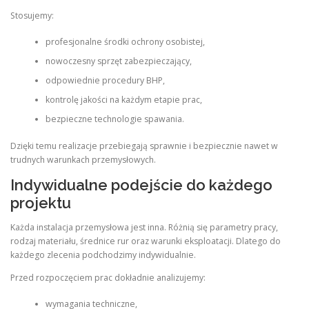
Stosujemy:
profesjonalne środki ochrony osobistej,
nowoczesny sprzęt zabezpieczający,
odpowiednie procedury BHP,
kontrolę jakości na każdym etapie prac,
bezpieczne technologie spawania.
Dzięki temu realizacje przebiegają sprawnie i bezpiecznie nawet w
trudnych warunkach przemysłowych.
Indywidualne podejście do każdego
projektu
Każda instalacja przemysłowa jest inna. Różnią się parametry pracy,
rodzaj materiału, średnice rur oraz warunki eksploatacji. Dlatego do
każdego zlecenia podchodzimy indywidualnie.
Przed rozpoczęciem prac dokładnie analizujemy:
wymagania techniczne,