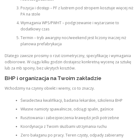
Pozycja i dostęp – PF z lustrem pod stropem kosztuje więcej niż
PA na stole
Wymagania WPS/PWHT – podgrzewanie i wyżarzanie to
dodatkowy czas
Termin – tryb awaryjny noc/weekend jest liczony inaczej niż
planowa prefabrykacja
Dlatego zawsze prosimy o rzut izometryczny, specyfikację i wymagania
odbiorowe. W ciągu kilku godzin dostajesz konkretną wycenę za sztukę
lub za mb spoiny, bez ukrytych kosztów.
BHP i organizacja na Twoim zakładzie
Wchodzimy na czynny obiekt i wiemy, co to znaczy.
Świadectwa kwalifikacji, badania lekarskie, szkolenia BHP
Własne namioty spawalnicze, odciągi spalin, gaśnice
Rusztowania i zabezpieczenia krawędzi jeśli potrzebne
Koordynacja z Twoim służbami utrzymania ruchu
Zero bałaganu po pracy. Teren czysty, odpady zabieramy