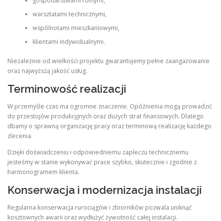
gospodarstwami rolnymi,
warsztatami technicznymi,
wspólnotami mieszkaniowymi,
klientami indywidualnymi.
Niezależnie od wielkości projektu gwarantujemy pełne zaangażowanie
oraz najwyższą jakość usług.
Terminowość realizacji
W przemyśle czas ma ogromne znaczenie. Opóźnienia mogą prowadzić
do przestojów produkcyjnych oraz dużych strat finansowych. Dlatego
dbamy o sprawną organizację pracy oraz terminową realizację każdego
zlecenia.
Dzięki doświadczeniu i odpowiedniemu zapleczu technicznemu
jesteśmy w stanie wykonywać prace szybko, skutecznie i zgodnie z
harmonogramem klienta.
Konserwacja i modernizacja instalacji
Regularna konserwacja rurociągów i zbiorników pozwala uniknąć
kosztownych awarii oraz wydłużyć żywotność całej instalacji.