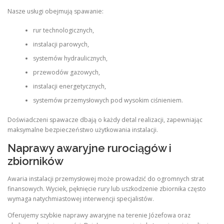
Nasze usługi obejmują spawanie:
rur technologicznych,
instalacji parowych,
systemów hydraulicznych,
przewodów gazowych,
instalacji energetycznych,
systemów przemysłowych pod wysokim ciśnieniem.
Doświadczeni spawacze dbają o każdy detal realizacji, zapewniając
maksymalne bezpieczeństwo użytkowania instalacji.
Naprawy awaryjne rurociągów i
zbiorników
Awaria instalacji przemysłowej może prowadzić do ogromnych strat
finansowych. Wyciek, pęknięcie rury lub uszkodzenie zbiornika często
wymaga natychmiastowej interwencji specjalistów.
Oferujemy szybkie naprawy awaryjne na terenie Józefowa oraz