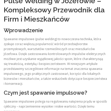
Pulse Welding w Józefowie –
Kompleksowy Przewodnik dla
Firm i Mieszkańców
Wprowadzenie
Spawanie impulsowe (pulse welding) to nowoczesna technika, która
zyskuje coraz większą popularność wśród przedsiębiorstw
przemysłowych, warsztatów rzemieślniczych oraz mieszkańców
Józefowa. Dzięki zastosowaniu kontrolowanych impulsów elektrycznych
możliwe jest uzyskanie wyjątkowej jakości spoin, które charakteryzują
się trwałością, estetyką i bezpieczeństwem. W niniejszym artykule
przedstawimy szczegółowe informacje na temat znaczenia spawania
impulsowego, jego praktycznych zastosowań, korzyści dla lokalnych
biznesów i mieszkańców, a także wskazówki dotyczące bezpieczeństwa
i konserwacji.
Czym jest spawanie impulsowe?
Spawanie impulsowe polega na regulowaniu natężenia prądu w sposób
cykliczny – naprzemiennie wysokie i niskie wartości. Dzięki temu