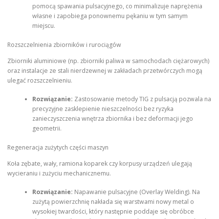
pomocą spawania pulsacyjnego, co minimalizuje naprężenia
własne i zapobiega ponownemu pękaniu w tym samym
miejscu.
Rozszczelnienia zbiorników i rurociągów
Zbiorniki aluminiowe (np. zbiorniki paliwa w samochodach ciężarowych)
oraz instalacje ze stali nierdzewnej w zakładach przetwórczych mogą
ulegać rozszczelnieniu.
Rozwiązanie:
Zastosowanie metody TIG z pulsacją pozwala na
precyzyjne zasklepienie nieszczelności bez ryzyka
zanieczyszczenia wnętrza zbiornika i bez deformacji jego
geometrii.
Regeneracja zużytych części maszyn
Koła zębate, wały, ramiona koparek czy korpusy urządzeń ulegają
wycieraniu i zużyciu mechanicznemu.
Rozwiązanie:
Napawanie pulsacyjne (Overlay Welding). Na
zużytą powierzchnię nakłada się warstwami nowy metal o
wysokiej twardości, który następnie poddaje się obróbce