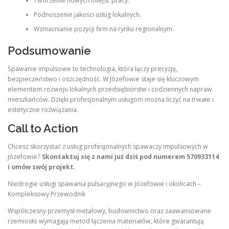
Tworzenie nowych miejsc pracy.
Podnoszenie jakości usług lokalnych.
Wzmacnianie pozycji firm na rynku regionalnym.
Podsumowanie
Spawanie impulsowe to technologia, która łączy precyzję,
bezpieczeństwo i oszczędność. W Józefowie staje się kluczowym
elementem rozwoju lokalnych przedsiębiorstw i codziennych napraw
mieszkańców. Dzięki profesjonalnym usługom można liczyć na trwałe i
estetyczne rozwiązania.
Call to Action
Chcesz skorzystać z usług profesjonalnych spawaczy impulsowych w
Józefowie?
Skontaktuj się z nami już dziś pod numerem
570933114
i omów swój projekt.
Niedrogie usługi spawania pulsacyjnego w Józefowie i okolicach –
Kompleksowy Przewodnik
Współczesny przemysł metalowy, budownictwo oraz zaawansowane
rzemiosło wymagają metod łączenia materiałów, które gwarantują