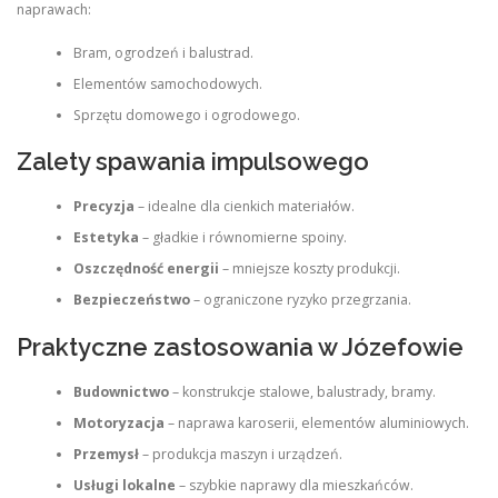
naprawach:
Bram, ogrodzeń i balustrad.
Elementów samochodowych.
Sprzętu domowego i ogrodowego.
Zalety spawania impulsowego
Precyzja
– idealne dla cienkich materiałów.
Estetyka
– gładkie i równomierne spoiny.
Oszczędność energii
– mniejsze koszty produkcji.
Bezpieczeństwo
– ograniczone ryzyko przegrzania.
Praktyczne zastosowania w Józefowie
Budownictwo
– konstrukcje stalowe, balustrady, bramy.
Motoryzacja
– naprawa karoserii, elementów aluminiowych.
Przemysł
– produkcja maszyn i urządzeń.
Usługi lokalne
– szybkie naprawy dla mieszkańców.