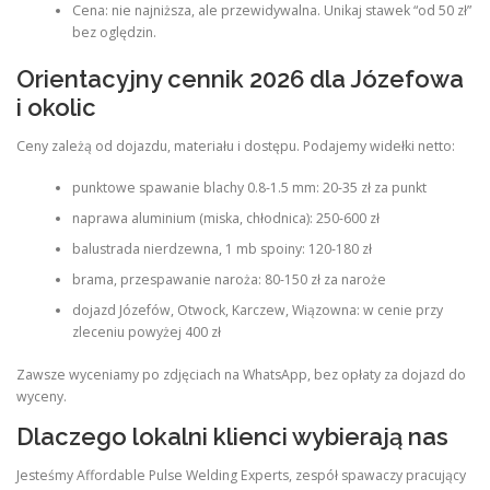
Cena: nie najniższa, ale przewidywalna. Unikaj stawek “od 50 zł”
bez oględzin.
Orientacyjny cennik 2026 dla Józefowa
i okolic
Ceny zależą od dojazdu, materiału i dostępu. Podajemy widełki netto:
punktowe spawanie blachy 0.8-1.5 mm: 20-35 zł za punkt
naprawa aluminium (miska, chłodnica): 250-600 zł
balustrada nierdzewna, 1 mb spoiny: 120-180 zł
brama, przespawanie naroża: 80-150 zł za naroże
dojazd Józefów, Otwock, Karczew, Wiązowna: w cenie przy
zleceniu powyżej 400 zł
Zawsze wyceniamy po zdjęciach na WhatsApp, bez opłaty za dojazd do
wyceny.
Dlaczego lokalni klienci wybierają nas
Jesteśmy Affordable Pulse Welding Experts, zespół spawaczy pracujący