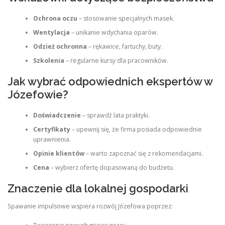
Ochrona oczu
– stosowanie specjalnych masek.
Wentylacja
– unikanie wdychania oparów.
Odzież ochronna
– rękawice, fartuchy, buty.
Szkolenia
– regularne kursy dla pracowników.
Jak wybrać odpowiednich ekspertów w
Józefowie?
Doświadczenie
– sprawdź lata praktyki.
Certyfikaty
– upewnij się, że firma posiada odpowiednie
uprawnienia.
Opinie klientów
– warto zapoznać się z rekomendacjami.
Cena
– wybierz ofertę dopasowaną do budżetu.
Znaczenie dla lokalnej gospodarki
Spawanie impulsowe wspiera rozwój Józefowa poprzez: