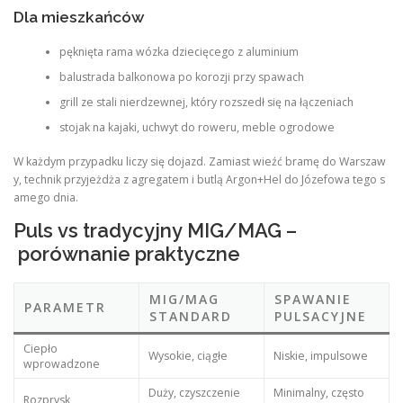
Dla mieszkańców
pęknięta rama wózka dziecięcego z aluminium
balustrada balkonowa po korozji przy spawach
grill ze stali nierdzewnej, który rozszedł się na łączeniach
stojak na kajaki, uchwyt do roweru, meble ogrodowe
W każdym przypadku liczy się dojazd. Zamiast wieźć bramę do Warszaw
y, technik przyjeżdża z agregatem i butlą Argon+Hel do Józefowa tego s
amego dnia.
Puls vs tradycyjny MIG/MAG –
porównanie praktyczne
MIG/MAG
SPAWANIE
PARAMETR
STANDARD
PULSACYJNE
Ciepło
Wysokie, ciągłe
Niskie, impulsowe
wprowadzone
Duży, czyszczenie
Minimalny, często
Rozprysk