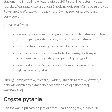
stacjonarnie i mobilnie w Józefowie od 2017 roku. Nie jesteśmy dużą
fabryką z Warszawy, która dolicza 2 godziny dojazdu. Mamy bazę przy ul.
Powstańców Warszawy, magazyn drutów i gazów, oraz dwa busy
serwisowe.
Co nas wyróżnia:
spawamy wyłącznie pulsacyjnie przy cienkich materiałach. Nie
proponujemy elektrody tam, gdzie zniszczy materiał.
dokumentujemy każdą naprawę zdjęciami przed i po.
pracujemy wieczorami i w soboty, bo wiemy, że firmy w
Józefowie nie mogą zatrzymać produkcji w tygodniu.
uczymy klientów. Po naprawie pokazujemy, jak uniknąć
pęknięcia w przyszłości.
Obsługujemy Józefów, Michalin, Świder, Otwock, Karczew, Wawer, a
przy większych projektach dojeżdżamy do całej aglomeracji
warszawskiej.
Częste pytania
Czy spawanie pulsacyjne jest droższe? Za godzinę tak, o około 20