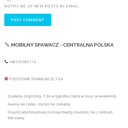
NOTIFY ME OF NEW POSTS BY EMAIL.
MOBILNY SPAWACZ - CENTRALNA POLSKA
+48 570 933 114
POGOTOWIE SPAWALNICZE 7/24
Działamy 24 godziny, 7 dni w tygodniu, także w nocy i w weekendy
Awaria nie czeka - my też nie czekamy
Dojazd natychmiastowy na trasy między miastami, nie z centrum
Warszawy