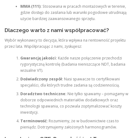
MMA (111):
Stosowana w pracach montażowych w terenie,
gdzie dostęp do zasilania lub warunki pogodowe utrudniają
użycie bardziej zaawansowanego sprzętu.
Dlaczego warto z nami współpracować?
Wybór wykonawcy to decyzja, która wpływa na rentowność projektu
przez lata. Współpracując z nami, zyskujesz:
Gwarancję jakości:
Każde nasze połączenie przechodzi
rygorystyczną kontrolę (badania nieniszczące NDT, badania
wizualne VT).
Doświadczony zespół:
Nasi spawacze to certyfikowani
specjaliści, dla których trudne zadania są codziennością.
Doradztwo techniczne:
Nie tylko spawamy – pomagamy w
doborze odpowiednich materiałów dodatkowych oraz
technologii spawania, co pozwala zoptymalizować koszty
inwestycji.
Terminowość:
Rozumiemy, że w budownictwie czas to
pieniądz. Dotrzymujemy założonych harmonogramów.