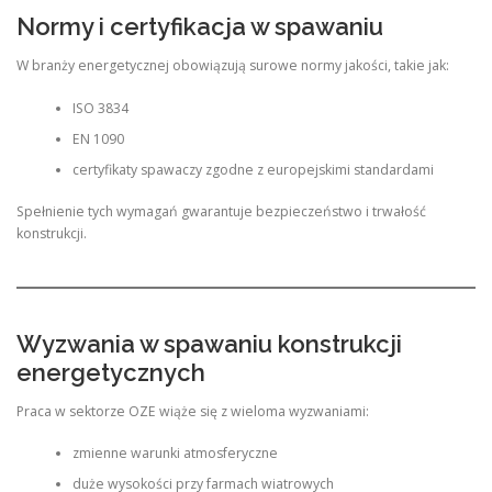
Normy i certyfikacja w spawaniu
W branży energetycznej obowiązują surowe normy jakości, takie jak:
ISO 3834
EN 1090
certyfikaty spawaczy zgodne z europejskimi standardami
Spełnienie tych wymagań gwarantuje bezpieczeństwo i trwałość
konstrukcji.
Wyzwania w spawaniu konstrukcji
energetycznych
Praca w sektorze OZE wiąże się z wieloma wyzwaniami:
zmienne warunki atmosferyczne
duże wysokości przy farmach wiatrowych