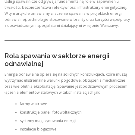
Usługi spawalnicze odgrywają fundamentalną rolę w zapewnieniu
trwałości, bezpieczeństwa i efektywności infrastruktury energetycznej.
W tym artykule omawiamy znaczenie spawania w projektach energii
odnawialnej, technologie stosowane w branży oraz korzyści współpracy
z doświadczonymi specjalistami działającymi w rejonie Warszawy.
Rola spawania w sektorze energii
odnawialnej
Energia odnawialna opiera się na solidnych konstrukcjach, które muszą
wytrzymać ekstremalne warunki pogodowe, obciążenia mechaniczne
oraz wieloletnią eksploatację. Spawanie jest podstawowym procesem
łączenia elementów stalowych w takich instalacjach jak:
farmy wiatrowe
konstrukcje paneli fotowoltaicznych
systemy magazynowania energii
instalacje biogazowe