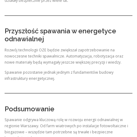
działały bezpiecznie przez wiele lat.
Przyszłość spawania w energetyce
odnawialnej
Rozwój technologii OZE będzie zwiększał zapotrzebowanie na
nowoczesne techniki spawalnicze. Automatyzacja, robotyzacja oraz
nowe materiały będą wymagały jeszcze większej precyzji i wiedzy.
Spawanie pozostanie jednak jednym z fundamentów budowy
infrastruktury energetycznej.
Podsumowanie
Spawanie odgrywa kluczową rolę w rozwoju energii odnawialnej w
regionie Warszawy. Od farm wiatrowych po instalacje fotowoltaiczne i
biogazowe – wszędzie tam potrzebne są trwałe i bezpieczne