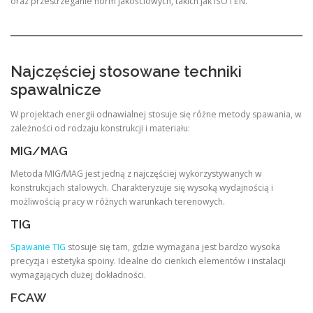
oraz przestrzeganie norm jakościowych, takich jak ISO i EN.
Najczęściej stosowane techniki
spawalnicze
W projektach energii odnawialnej stosuje się różne metody spawania, w
zależności od rodzaju konstrukcji i materiału:
MIG/MAG
Metoda MIG/MAG jest jedną z najczęściej wykorzystywanych w
konstrukcjach stalowych. Charakteryzuje się wysoką wydajnością i
możliwością pracy w różnych warunkach terenowych.
TIG
Spawanie TIG
stosuje się tam, gdzie wymagana jest bardzo wysoka
precyzja i estetyka spoiny. Idealne do cienkich elementów i instalacji
wymagających dużej dokładności.
FCAW