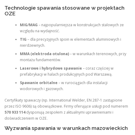
Technologie spawania stosowane w projektach
OZE
MIG/MAG
– najpopularniejsza w konstrukcjach stalowych ze
względu na wydajność.
TIG
– dla precyzyjnych spoin w elementach aluminiowych i
nierdzewnych.
MMA (elektroda otulona)
– w warunkach terenowych, przy
montażu fundamentów.
Laserowe i hybrydowe spawanie
– coraz częściej w
prefabrykacji w halach produkcyjnych pod Warszawą.
Spawanie orbitalne
– w rurociągach dla instalacji
wodorowych i gazowych.
Certyfikaty spawaczy (np. International Welder, EN 287-1 zastąpione
przez ISO 9606) są obowiązkowe. Firmy oferujące usługi pod numerem
570 933 114
dysponują zespołem z aktualnymi uprawnieniami i
doświadczeniem w OZE.
Wyzwania spawania w warunkach mazowieckich