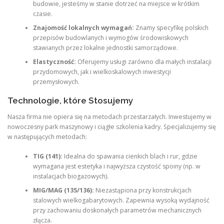
budowie, jesteśmy w stanie dotrzeć na miejsce w krótkim
czasie.
Znajomość lokalnych wymagań:
Znamy specyfikę polskich
przepisów budowlanych i wymogów środowiskowych
stawianych przez lokalne jednostki samorządowe.
Elastyczność:
Oferujemy usługi zarówno dla małych instalacji
przydomowych, jak i wielkoskalowych inwestycji
przemysłowych.
Technologie, które Stosujemy
Nasza firma nie opiera się na metodach przestarzałych. Inwestujemy w
nowoczesny park maszynowy i ciągłe szkolenia kadry. Specjalizujemy się
w następujących metodach:
TIG (141):
Idealna do spawania cienkich blach i rur, gdzie
wymagana jest estetyka i najwyższa czystość spoiny (np. w
instalacjach biogazowych).
MIG/MAG (135/136):
Niezastąpiona przy konstrukcjach
stalowych wielkogabarytowych. Zapewnia wysoką wydajność
przy zachowaniu doskonałych parametrów mechanicznych
złącza.