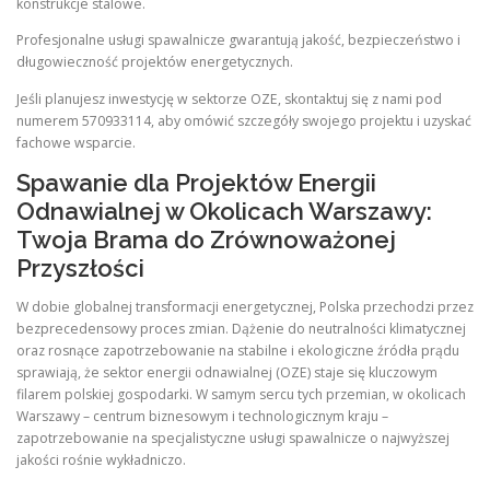
konstrukcje stalowe.
Profesjonalne usługi spawalnicze gwarantują jakość, bezpieczeństwo i
długowieczność projektów energetycznych.
Jeśli planujesz inwestycję w sektorze OZE, skontaktuj się z nami pod
numerem 570933114, aby omówić szczegóły swojego projektu i uzyskać
fachowe wsparcie.
Spawanie dla Projektów Energii
Odnawialnej w Okolicach Warszawy:
Twoja Brama do Zrównoważonej
Przyszłości
W dobie globalnej transformacji energetycznej, Polska przechodzi przez
bezprecedensowy proces zmian. Dążenie do neutralności klimatycznej
oraz rosnące zapotrzebowanie na stabilne i ekologiczne źródła prądu
sprawiają, że sektor energii odnawialnej (OZE) staje się kluczowym
filarem polskiej gospodarki. W samym sercu tych przemian, w okolicach
Warszawy – centrum biznesowym i technologicznym kraju –
zapotrzebowanie na specjalistyczne usługi spawalnicze o najwyższej
jakości rośnie wykładniczo.