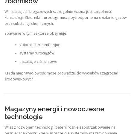
zbiorników
W instalacjach biogazowych szczególnie ważna jest szczelność
konstrukcji. Zbiorniki i rurociągi muszą być odporne na działanie gazów
oraz substancji chemicznych.
Spawanie w tym sektorze obejmuje:
zbiorniki fermentacyjne
systemy rurociągów
instalacje ciśnieniowe
Każda nieprawidłowość może prowadzić do wycieków i zagrożeń
środowiskowych.
Magazyny energii i nowoczesne
technologie
Wraz z rozwojem technologii baterii rośnie zapotrzebowanie na
bezpieczne konstrukcje wsporcze dla systemów magazynowania