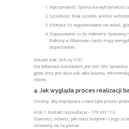
Wytrzymałość: Spoina ma wytrzymałość tak
Szczelność: Brak szczelin, w które wchodzi
Estetyka: Po wypolerowaniu nie widać, gdz
Dopasowanie co do milimetra: Spawamy na
Balkony w Wilanowie często mają nieregula
dopasowanie.
Gatunki stali: 304 czy 316?
Dla Wilanowa standardem jest AISI 304. Sprawdza s
gdzie zimą jest dużo soli, albo basenu, rekomend
chlorki.
4. Jak wygląda proces realizacji 
Chcemy, aby współpraca z nami była prosta i prz
Krok 1: Kontakt i konsultacja – 570 933 114
Dzwonisz, mówisz, jaki masz budynek i czego ocze
Umówimy się na pomiar.