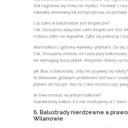
Stal nagrzewa się mniej niż myślisz. Pochwyt z 
nakładkę drewnianą lub kompozytową na pochwyt 
Czy szkło w balustradzie jest bezpieczne?
Tak. Stosujemy wyłącznie szkło bezpieczne VSG 44.
rozbiciu szkło nie wypadnie, tylko się pokruszy i zost
Mam balkon z gotową wylewką i płytkami. Da się 
Tak. Stosujemy montaż od czoła płyty balkonowe
nie wymagają kucia płytek. Wszystkie otwory są 
Jak dbać o balustradę, żeby nie pojawiły się naloty?
W Wilanowie głównym problemem jest kurz i osady 
płynem do naczyń. Raz na 2 lata możesz użyć pasyw
Ile trwa montaż na jednym balkonie?
Standardowy balkon 4-5 mb montujemy w 1 dzień. 
6. Balustrady nierdzewne a praw
Wilanowie