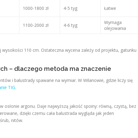
1000-1800 zł
4-5 tyg
Łatwe
Wymaga
1100-2000 zł
4-6 tyg
olejowania
j wysokości 110 cm. Ostateczna wycena zależy od projektu, gatunku
ych – dlaczego metoda ma znaczenie
tów i balustrady spawane na wymiar. W Wilanowie, gdzie liczy się
nie TIG
.
w osłonie argonu. Daje najwyższą jakość spoiny: równą, czystą, bez
erowane, dzięki czemu cała balustrada wygląda jak jeden
śrub, nitów.