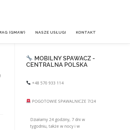
MAG (GMAW)
NASZE USŁUGI
KONTAKT
MOBILNY SPAWACZ -
CENTRALNA POLSKA
9
+48 570 933 114
POGOTOWIE SPAWALNICZE 7/24
Działamy 24 godziny, 7 dni w
tygodniu, także w nocy i w