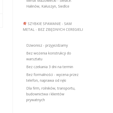
Mińsk Mazowiecki - Siedlce:
Halinów, Kałuszyn, Siedlce
SZYBKIE SPAWANIE - SAM
METAL - BEZ ZBĘDNYCH CEREGIELI
Dzwonisz - przyjeżdżamy
Bez wożenia konstrukcji do
warsztatu
Bez czekania 3 dni na termin
Bez formalności - wycena przez
telefon, naprawa od ręki
Dla firm, rolników, transportu,
budownictwa i klientów
prywatnych