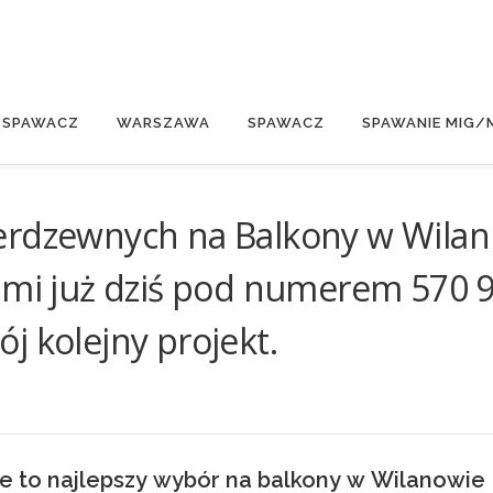
E
 SPAWACZ
WARSZAWA
SPAWACZ
SPAWANIE MIG/
erdzewnych na Balkony w Wilan
ami już dziś pod numerem 570 
j kolejny projekt.
e to najlepszy wybór na balkony w Wilanowie