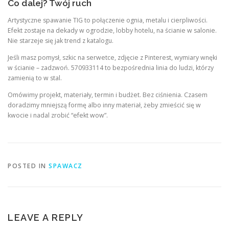
Co dalej? Twój ruch
Artystyczne spawanie TIG to połączenie ognia, metalu i cierpliwości.
Efekt zostaje na dekady w ogrodzie, lobby hotelu, na ścianie w salonie.
Nie starzeje się jak trend z katalogu.
Jeśli masz pomysł, szkic na serwetce, zdjęcie z Pinterest, wymiary wnęki
w ścianie – zadzwoń. 570933114 to bezpośrednia linia do ludzi, którzy
zamienią to w stal.
Omówimy projekt, materiały, termin i budżet. Bez ciśnienia. Czasem
doradzimy mniejszą formę albo inny materiał, żeby zmieścić się w
kwocie i nadal zrobić “efekt wow”.
POSTED IN
SPAWACZ
LEAVE A REPLY