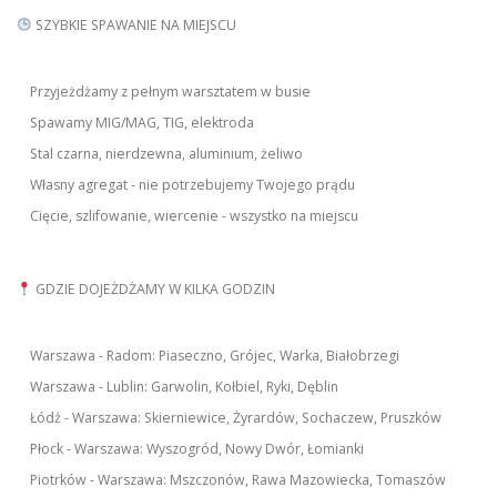
SZYBKIE SPAWANIE NA MIEJSCU
Przyjeżdżamy z pełnym warsztatem w busie
Spawamy MIG/MAG, TIG, elektroda
Stal czarna, nierdzewna, aluminium, żeliwo
Własny agregat - nie potrzebujemy Twojego prądu
Cięcie, szlifowanie, wiercenie - wszystko na miejscu
GDZIE DOJEŻDŻAMY W KILKA GODZIN
Warszawa - Radom: Piaseczno, Grójec, Warka, Białobrzegi
Warszawa - Lublin: Garwolin, Kołbiel, Ryki, Dęblin
Łódź - Warszawa: Skierniewice, Żyrardów, Sochaczew, Pruszków
Płock - Warszawa: Wyszogród, Nowy Dwór, Łomianki
Piotrków - Warszawa: Mszczonów, Rawa Mazowiecka, Tomaszów