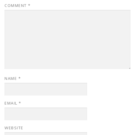
COMMENT
*
NAME
*
EMAIL
*
WEBSITE