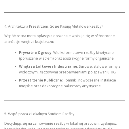
4. Architektura Przestrzeni: Gdzie Pasują Metalowe Rzeźby?
Współczesna metaloplastyka doskonale wpisuje się w różnorodne
aranżacje wnętrz i krajobrazu:
Prywatne Ogrody
: Wielkoformatowe rzeźby kinetyczne
(poruszane wiatrem) oraz abstrakcyjne formy organiczne.
Wnętrza Loftowe i Industrialne
: Surowe, stalowe formy z
widocznymi, tęczowymi przebarwieniami po spawaniu TIG.
Przestrzenie Publiczne
: Pomniki, nowoczesne instalacje
miejskie oraz dekoracyjne balustrady artystyczne.
5. Współpraca z Lokalnym Studiem Rzeźby
Decydując się na zamówienie rzeźby w lokalnej pracowni, zyskujesz