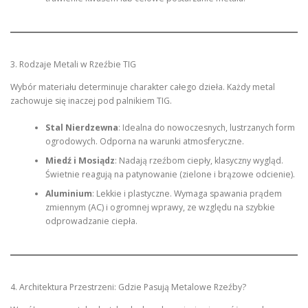
3. Rodzaje Metali w Rzeźbie TIG
Wybór materiału determinuje charakter całego dzieła. Każdy metal
zachowuje się inaczej pod palnikiem TIG.
Stal Nierdzewna
: Idealna do nowoczesnych, lustrzanych form
ogrodowych. Odporna na warunki atmosferyczne.
Miedź i Mosiądz
: Nadają rzeźbom ciepły, klasyczny wygląd.
Świetnie reagują na patynowanie (zielone i brązowe odcienie).
Aluminium
: Lekkie i plastyczne. Wymaga spawania prądem
zmiennym (AC) i ogromnej wprawy, ze względu na szybkie
odprowadzanie ciepła.
4. Architektura Przestrzeni: Gdzie Pasują Metalowe Rzeźby?