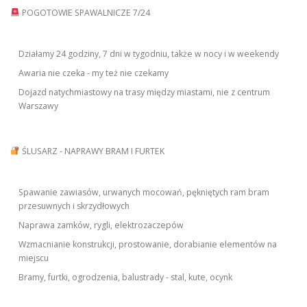
POGOTOWIE SPAWALNICZE 7/24
Działamy 24 godziny, 7 dni w tygodniu, także w nocy i w weekendy
Awaria nie czeka - my też nie czekamy
Dojazd natychmiastowy na trasy między miastami, nie z centrum
Warszawy
ŚLUSARZ - NAPRAWY BRAM I FURTEK
Spawanie zawiasów, urwanych mocowań, pękniętych ram bram
przesuwnych i skrzydłowych
Naprawa zamków, rygli, elektrozaczepów
Wzmacnianie konstrukcji, prostowanie, dorabianie elementów na
miejscu
Bramy, furtki, ogrodzenia, balustrady - stal, kute, ocynk