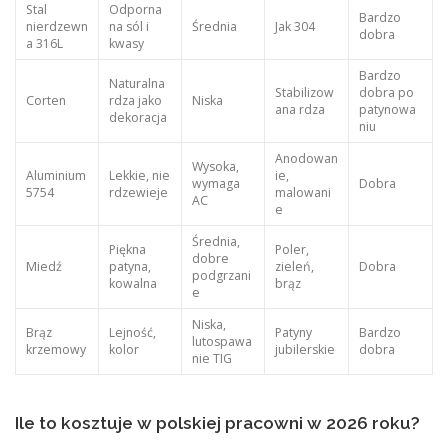
Stal
Odporna
Bardzo
nierdzewn
na sól i
Średnia
Jak 304
dobra
a 316L
kwasy
Bardzo
Naturalna
Stabilizow
dobra po
Corten
rdza jako
Niska
ana rdza
patynowa
dekoracja
niu
Anodowan
Wysoka,
Aluminium
Lekkie, nie
ie,
wymaga
Dobra
5754
rdzewieje
malowani
AC
e
Średnia,
Piękna
Poler,
dobre
Miedź
patyna,
zieleń,
Dobra
podgrzani
kowalna
brąz
e
Niska,
Brąz
Lejność,
Patyny
Bardzo
lutospawa
krzemowy
kolor
jubilerskie
dobra
nie TIG
Ile to kosztuje w polskiej pracowni w 2026 roku?