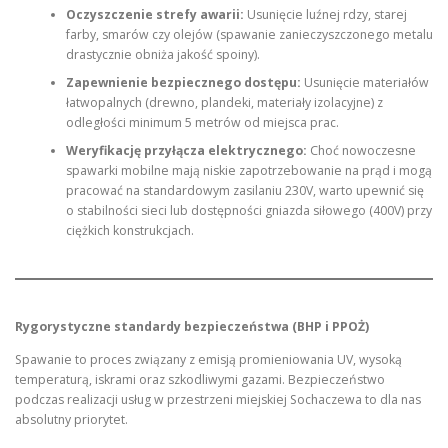
Oczyszczenie strefy awarii:
Usunięcie luźnej rdzy, starej
farby, smarów czy olejów (spawanie zanieczyszczonego metalu
drastycznie obniża jakość spoiny).
Zapewnienie bezpiecznego dostępu:
Usunięcie materiałów
łatwopalnych (drewno, plandeki, materiały izolacyjne) z
odległości minimum 5 metrów od miejsca prac.
Weryfikację przyłącza elektrycznego:
Choć nowoczesne
spawarki mobilne mają niskie zapotrzebowanie na prąd i mogą
pracować na standardowym zasilaniu 230V, warto upewnić się
o stabilności sieci lub dostępności gniazda siłowego (400V) przy
ciężkich konstrukcjach.
Rygorystyczne standardy bezpieczeństwa (BHP i PPOŻ)
Spawanie to proces związany z emisją promieniowania UV, wysoką
temperaturą, iskrami oraz szkodliwymi gazami. Bezpieczeństwo
podczas realizacji usług w przestrzeni miejskiej Sochaczewa to dla nas
absolutny priorytet.