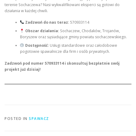
terenie Sochaczewa? Nasi wykwalifikowani eksperci są gotowi do
działania w każdej chwili.
Zadzwoń do nas teraz:
570933114
Obszar działania:
Sochaczew, Chodaków, Trojanów,
Boryszew oraz sąsiadujące gminy powiatu sochaczewskiego.
Dostępność:
Usługi standardowe oraz całodobowe
pogotowie spawalnicze dla firm i osób prywatnych.
Zadzwoń pod numer 570933114 i skonsultuj bezpłatnie swój
projekt już dzisiaj!
POSTED IN
SPAWACZ