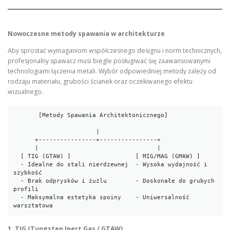
Nowoczesne metody spawania w architekturze
Aby sprostać wymaganiom współczesnego designu i norm technicznych,
profesjonalny spawacz musi biegle posługiwać się zaawansowanymi
technologiami łączenia metali. Wybór odpowiedniej metody zależy od
rodzaju materiału, grubości ścianek oraz oczekiwanego efektu
wizualnego.
       [Metody Spawania Architektonicznego]

                       |

      +----------------+----------------+

      |                                 |

  [ TIG (GTAW) ]                  [ MIG/MAG (GMAW) ]

  - Idealne do stali nierdzewnej  - Wysoka wydajność i 
szybkość

  - Brak odprysków i żużlu        - Doskonałe do grubych 
profili

  - Maksymalna estetyka spoiny    - Uniwersalność 
1. TIG (Tungsten Inert Gas / GTAW)