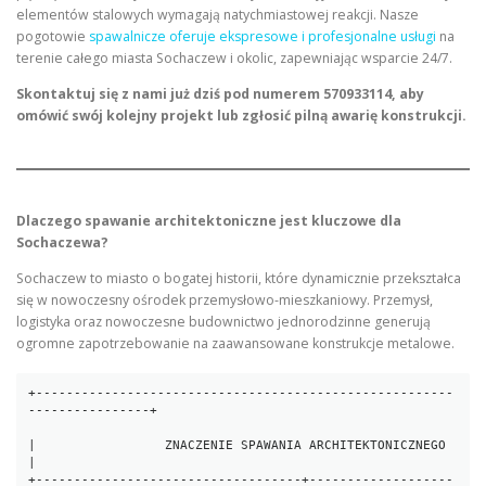
elementów stalowych wymagają natychmiastowej reakcji. Nasze
pogotowie
spawalnicze oferuje ekspresowe i profesjonalne usługi
na
terenie całego miasta Sochaczew i okolic, zapewniając wsparcie 24/7.
Skontaktuj się z nami już dziś pod numerem 570933114, aby
omówić swój kolejny projekt lub zgłosić pilną awarię konstrukcji.
Dlaczego spawanie architektoniczne jest kluczowe dla
Sochaczewa?
Sochaczew to miasto o bogatej historii, które dynamicznie przekształca
się w nowoczesny ośrodek przemysłowo-mieszkaniowy. Przemysł,
logistyka oraz nowoczesne budownictwo jednorodzinne generują
ogromne zapotrzebowanie na zaawansowane konstrukcje metalowe.
+-------------------------------------------------------
----------------+

|                 ZNACZENIE SPAWANIA ARCHITEKTONICZNEGO                 
|

+-----------------------------------+-------------------