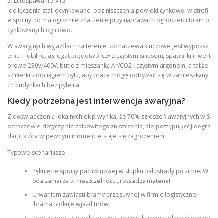
5. Lutospawanie MIG –
do łączenia stali ocynkowanej bez niszczenia powłoki cynkowej w strefi
e spoiny, co ma ogromne znaczenie przy naprawach ogrodzeń i bram o
cynkowanych ogniowo.
W awaryjnych wyjazdach na terenie Sochaczewa kluczowe jest wyposaż
enie mobilne: agregat prądotwórczy z czystym sinusem, spawarki inwert
orowe 230V/400V, butle z mieszanką Ar/CO2 i czystym argonem, a także
szlifierki z odciągiem pyłu, aby prace mogły odbywać się w zamieszkany
ch budynkach bez pylenia.
Kiedy potrzebna jest interwencja awaryjna?
Z doświadczenia lokalnych ekip wynika, że 70% zgłoszeń awaryjnych w S
ochaczewie dotyczy nie całkowitego zniszczenia, ale postępującej degra
dacji, która w pewnym momencie staje się zagrożeniem.
Typowe scenariusze:
Pęknięcie spoiny pachwinowej w słupku balustrady po zimie. W
oda zamarza w nieszczelności, rozsadza materiał.
Urwaniem zawiasu bramy przesuwnej w firmie logistycznej –
brama blokuje wjazd tirów.
Korozja pod uszczelką w zadaszeniu szklanym nad wejściem do