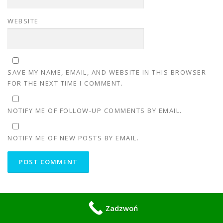
WEBSITE
SAVE MY NAME, EMAIL, AND WEBSITE IN THIS BROWSER
FOR THE NEXT TIME I COMMENT.
NOTIFY ME OF FOLLOW-UP COMMENTS BY EMAIL.
NOTIFY ME OF NEW POSTS BY EMAIL.
MOBILNY SPAWACZ - CENTRALNA POLSKA
Zadzwoń