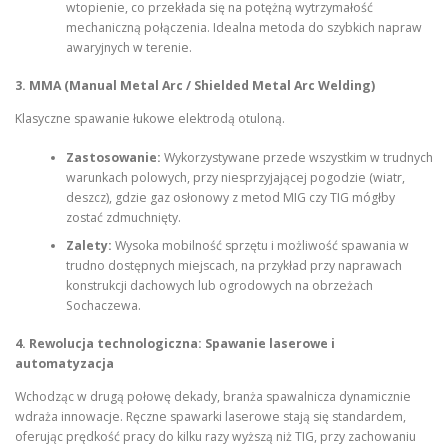
wtopienie, co przekłada się na potężną wytrzymałość
mechaniczną połączenia. Idealna metoda do szybkich napraw
awaryjnych w terenie.
3. MMA (Manual Metal Arc / Shielded Metal Arc Welding)
Klasyczne spawanie łukowe elektrodą otuloną.
Zastosowanie:
Wykorzystywane przede wszystkim w trudnych
warunkach polowych, przy niesprzyjającej pogodzie (wiatr,
deszcz), gdzie gaz osłonowy z metod MIG czy TIG mógłby
zostać zdmuchnięty.
Zalety:
Wysoka mobilność sprzętu i możliwość spawania w
trudno dostępnych miejscach, na przykład przy naprawach
konstrukcji dachowych lub ogrodowych na obrzeżach
Sochaczewa.
4. Rewolucja technologiczna: Spawanie laserowe i
automatyzacja
Wchodząc w drugą połowę dekady, branża spawalnicza dynamicznie
wdraża innowacje. Ręczne spawarki laserowe stają się standardem,
oferując prędkość pracy do kilku razy wyższą niż TIG, przy zachowaniu