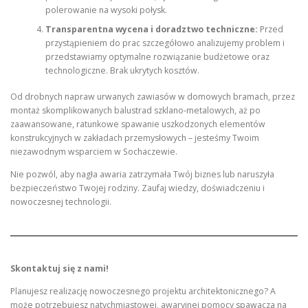
polerowanie na wysoki połysk.
Transparentna wycena i doradztwo techniczne:
Przed
przystąpieniem do prac szczegółowo analizujemy problem i
przedstawiamy optymalne rozwiązanie budżetowe oraz
technologiczne. Brak ukrytych kosztów.
Od drobnych napraw urwanych zawiasów w domowych bramach, przez
montaż skomplikowanych balustrad szklano-metalowych, aż po
zaawansowane, ratunkowe spawanie uszkodzonych elementów
konstrukcyjnych w zakładach przemysłowych – jesteśmy Twoim
niezawodnym wsparciem w Sochaczewie.
Nie pozwól, aby nagła awaria zatrzymała Twój biznes lub naruszyła
bezpieczeństwo Twojej rodziny. Zaufaj wiedzy, doświadczeniu i
nowoczesnej technologii.
Skontaktuj się z nami!
Planujesz realizację nowoczesnego projektu architektonicznego? A
może potrzebujesz natychmiastowej, awaryjnej pomocy spawacza na