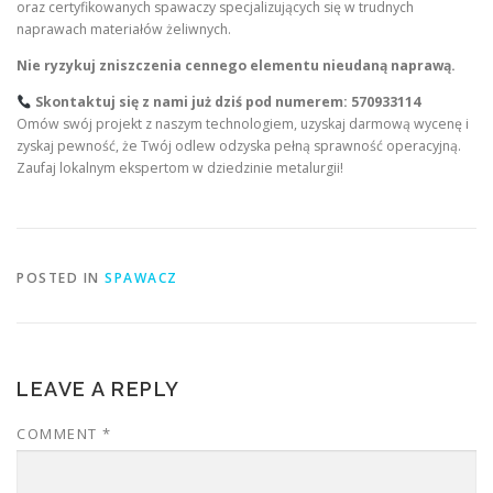
oraz certyfikowanych spawaczy specjalizujących się w trudnych
naprawach materiałów żeliwnych.
Nie ryzykuj zniszczenia cennego elementu nieudaną naprawą.
Skontaktuj się z nami już dziś pod numerem: 570933114
Omów swój projekt z naszym technologiem, uzyskaj darmową wycenę i
zyskaj pewność, że Twój odlew odzyska pełną sprawność operacyjną.
Zaufaj lokalnym ekspertom w dziedzinie metalurgii!
POSTED IN
SPAWACZ
LEAVE A REPLY
COMMENT
*