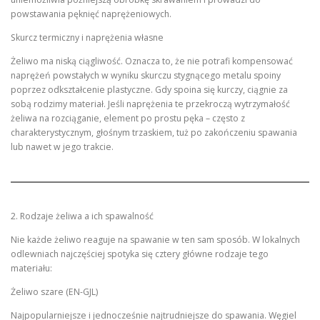
powstawania pęknięć naprężeniowych.
Skurcz termiczny i naprężenia własne
Żeliwo ma niską ciągliwość. Oznacza to, że nie potrafi kompensować
naprężeń powstałych w wyniku skurczu stygnącego metalu spoiny
poprzez odkształcenie plastyczne. Gdy spoina się kurczy, ciągnie za
sobą rodzimy materiał. Jeśli naprężenia te przekroczą wytrzymałość
żeliwa na rozciąganie, element po prostu pęka – często z
charakterystycznym, głośnym trzaskiem, tuż po zakończeniu spawania
lub nawet w jego trakcie.
2. Rodzaje żeliwa a ich spawalność
Nie każde żeliwo reaguje na spawanie w ten sam sposób. W lokalnych
odlewniach najczęściej spotyka się cztery główne rodzaje tego
materiału:
Żeliwo szare (EN-GJL)
Najpopularniejsze i jednocześnie najtrudniejsze do spawania. Węgiel