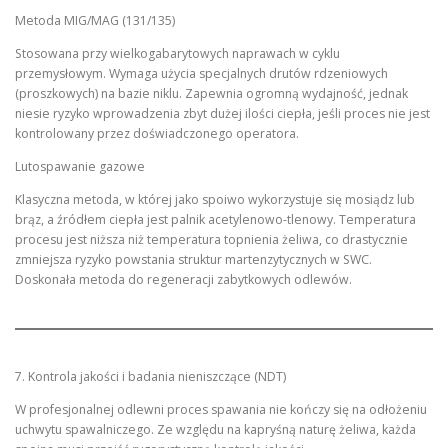
Metoda MIG/MAG (131/135)
Stosowana przy wielkogabarytowych naprawach w cyklu
przemysłowym. Wymaga użycia specjalnych drutów rdzeniowych
(proszkowych) na bazie niklu. Zapewnia ogromną wydajność, jednak
niesie ryzyko wprowadzenia zbyt dużej ilości ciepła, jeśli proces nie jest
kontrolowany przez doświadczonego operatora.
Lutospawanie gazowe
Klasyczna metoda, w której jako spoiwo wykorzystuje się mosiądz lub
brąz, a źródłem ciepła jest palnik acetylenowo-tlenowy. Temperatura
procesu jest niższa niż temperatura topnienia żeliwa, co drastycznie
zmniejsza ryzyko powstania struktur martenzytycznych w SWC.
Doskonała metoda do regeneracji zabytkowych odlewów.
7. Kontrola jakości i badania nieniszczące (NDT)
W profesjonalnej odlewni proces spawania nie kończy się na odłożeniu
uchwytu spawalniczego. Ze względu na kapryśną naturę żeliwa, każda