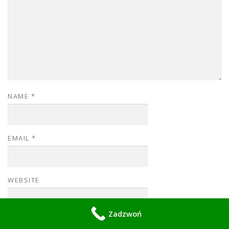
NAME
*
EMAIL
*
WEBSITE
Zadzwoń