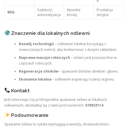
e
Szybkość,
Wysokie
Produkcja
MIG
automatyzacja
koszty
seryjna
Znaczenie dla lokalnych odlewni
Rozwój technologii
– odlewnie lokalne korzystają z
nowoczesnych metod, aby konkurować z dużymi zakładami.
Naprawa maszyn rolniczych
– żeliwo jest powszechne w
częściach rolniczych.
Regeneracja silników
– spawanie bloków silników i głowic.
Ekonomia lokalna
– odlewnie wspierają rozwój regionu.
Kontakt
Jeśli interesuje Cię profesjonalne spawanie żeliwa w lokalnych
odlewniach, skontaktuj się z nami pod numerem:
570933114
Podsumowanie
Spawanie żeliwa to sztuka wymagająca wiedzy, doświadczenia i