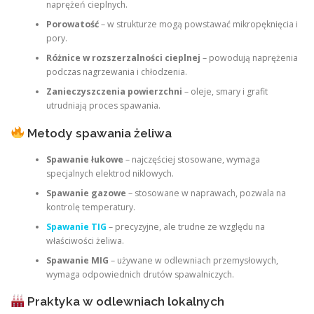
naprężeń cieplnych.
Porowatość
– w strukturze mogą powstawać mikropęknięcia i
pory.
Różnice w rozszerzalności cieplnej
– powodują naprężenia
podczas nagrzewania i chłodzenia.
Zanieczyszczenia powierzchni
– oleje, smary i grafit
utrudniają proces spawania.
Metody spawania żeliwa
Spawanie łukowe
– najczęściej stosowane, wymaga
specjalnych elektrod niklowych.
Spawanie gazowe
– stosowane w naprawach, pozwala na
kontrolę temperatury.
Spawanie TIG
– precyzyjne, ale trudne ze względu na
właściwości żeliwa.
Spawanie MIG
– używane w odlewniach przemysłowych,
wymaga odpowiednich drutów spawalniczych.
Praktyka w odlewniach lokalnych