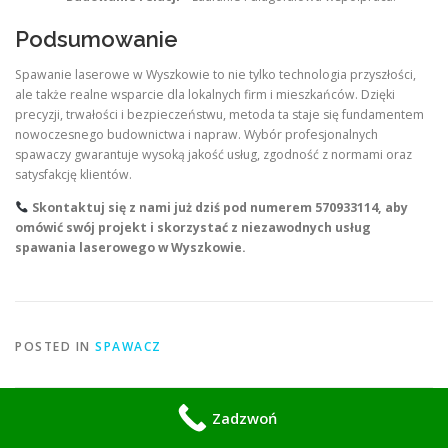
Podsumowanie
Spawanie laserowe w Wyszkowie to nie tylko technologia przyszłości,
ale także realne wsparcie dla lokalnych firm i mieszkańców. Dzięki
precyzji, trwałości i bezpieczeństwu, metoda ta staje się fundamentem
nowoczesnego budownictwa i napraw. Wybór profesjonalnych
spawaczy gwarantuje wysoką jakość usług, zgodność z normami oraz
satysfakcję klientów.
Skontaktuj się z nami już dziś pod numerem
570933114
, aby
omówić swój projekt i skorzystać z niezawodnych usług
spawania laserowego w Wyszkowie.
POSTED IN
SPAWACZ
Zadzwoń
2 THOUGHTS ON “
SEO TITLE: