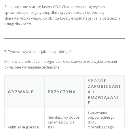
Zastępują one starsze lasery CO2. Charakteryzują się wyższą
sprawnością energetyczną, dłuższą żywotnością i doskonałą
charakterystyką wiązki, co obniża koszty eksploatacji i cenę ostateczną
usługi dla klienta.
7. Typowe wyzwania i jak im zapobiegać
Mimo wielu zalet, technologia laserowa stawia przed wykonawcami
określone wymagania techniczne.
SPOSÓB
ZAPOBIEGANI
WYZWANIE
PRZYCZYNA
A /
ROZWIĄZANI
E
Stosowanie
Niewłaściwy dobór
odpowiedniego
parametrów dla
drutu
Pęknięcia gorące
stali
modyfikującego