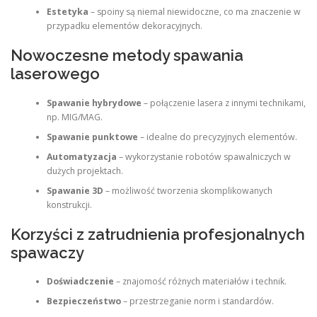
Estetyka
– spoiny są niemal niewidoczne, co ma znaczenie w
przypadku elementów dekoracyjnych.
Nowoczesne metody spawania
laserowego
Spawanie hybrydowe
– połączenie lasera z innymi technikami,
np. MIG/MAG.
Spawanie punktowe
– idealne do precyzyjnych elementów.
Automatyzacja
– wykorzystanie robotów spawalniczych w
dużych projektach.
Spawanie 3D
– możliwość tworzenia skomplikowanych
konstrukcji.
Korzyści z zatrudnienia profesjonalnych
spawaczy
Doświadczenie
– znajomość różnych materiałów i technik.
Bezpieczeństwo
– przestrzeganie norm i standardów.