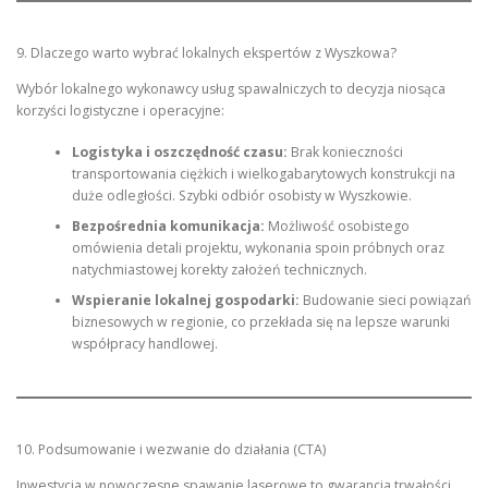
9. Dlaczego warto wybrać lokalnych ekspertów z Wyszkowa?
Wybór lokalnego wykonawcy usług spawalniczych to decyzja niosąca
korzyści logistyczne i operacyjne:
Logistyka i oszczędność czasu:
Brak konieczności
transportowania ciężkich i wielkogabarytowych konstrukcji na
duże odległości. Szybki odbiór osobisty w Wyszkowie.
Bezpośrednia komunikacja:
Możliwość osobistego
omówienia detali projektu, wykonania spoin próbnych oraz
natychmiastowej korekty założeń technicznych.
Wspieranie lokalnej gospodarki:
Budowanie sieci powiązań
biznesowych w regionie, co przekłada się na lepsze warunki
współpracy handlowej.
10. Podsumowanie i wezwanie do działania (CTA)
Inwestycja w nowoczesne spawanie laserowe to gwarancja trwałości,