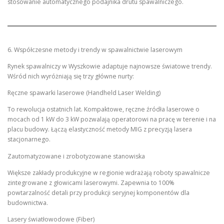
stosowanie automatycznego podajnika drutu spawalniczego.
6. Współczesne metody i trendy w spawalnictwie laserowym
Rynek spawalniczy w Wyszkowie adaptuje najnowsze światowe trendy.
Wśród nich wyróżniają się trzy główne nurty:
Ręczne spawarki laserowe (Handheld Laser Welding)
To rewolucja ostatnich lat. Kompaktowe, ręczne źródła laserowe o
mocach od 1 kW do 3 kW pozwalają operatorowi na pracę w terenie i na
placu budowy. Łączą elastyczność metody MIG z precyzją lasera
stacjonarnego.
Zautomatyzowane i zrobotyzowane stanowiska
Większe zakłady produkcyjne w regionie wdrażają roboty spawalnicze
zintegrowane z głowicami laserowymi. Zapewnia to 100%
powtarzalność detali przy produkcji seryjnej komponentów dla
budownictwa.
Lasery światłowodowe (Fiber)