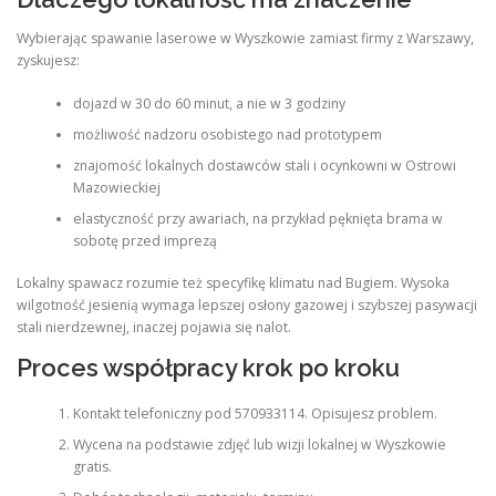
Wybierając spawanie laserowe w Wyszkowie zamiast firmy z Warszawy,
zyskujesz:
dojazd w 30 do 60 minut, a nie w 3 godziny
możliwość nadzoru osobistego nad prototypem
znajomość lokalnych dostawców stali i ocynkowni w Ostrowi
Mazowieckiej
elastyczność przy awariach, na przykład pęknięta brama w
sobotę przed imprezą
Lokalny spawacz rozumie też specyfikę klimatu nad Bugiem. Wysoka
wilgotność jesienią wymaga lepszej osłony gazowej i szybszej pasywacji
stali nierdzewnej, inaczej pojawia się nalot.
Proces współpracy krok po kroku
Kontakt telefoniczny pod 570933114. Opisujesz problem.
Wycena na podstawie zdjęć lub wizji lokalnej w Wyszkowie
gratis.