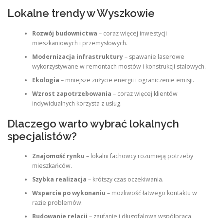
Lokalne trendy w Wyszkowie
Rozwój budownictwa
– coraz więcej inwestycji
mieszkaniowych i przemysłowych.
Modernizacja infrastruktury
– spawanie laserowe
wykorzystywane w remontach mostów i konstrukcji stalowych.
Ekologia
– mniejsze zużycie energii i ograniczenie emisji.
Wzrost zapotrzebowania
– coraz więcej klientów
indywidualnych korzysta z usług.
Dlaczego warto wybrać lokalnych
specjalistów?
Znajomość rynku
– lokalni fachowcy rozumieją potrzeby
mieszkańców.
Szybka realizacja
– krótszy czas oczekiwania.
Wsparcie po wykonaniu
– możliwość łatwego kontaktu w
razie problemów.
Budowanie relacji
– zaufanie i długofalowa współpraca.