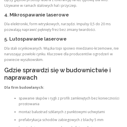
Używane w ramach stalowych hal i przyczep.
4. Mikrospawanie laserowe
Dla elektroniki, form wtryskowych, narzędzi. Impulsy 0,5 do 20 ms
pozwalają naprawić pęknięty frez bez zmiany twardości.
5. Lutospawanie laserowe
Dla stali ocynkowanych. Wiązka topi spoiwo miedziano-krzemowe, nie
naruszając powłoki cynku. Kluczowe dla producentów ogrodzeń w
powiecie wyszkowskim.
Gdzie sprawdzi się w budownictwie i
naprawach
Dla firm budowlanych:
spawanie słupów i rygli z profili zamkniętych bez konieczności
prostowania
montaż balustrad szklanych z punktowymi uchwytami
prefabrykacja schodów zabiegowych z blachy 5 mm