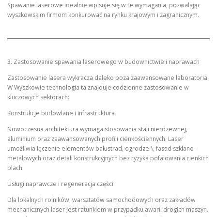
Spawanie laserowe idealnie wpisuje się w te wymagania, pozwalając
wyszkowskim firmom konkurować na rynku krajowym i zagranicznym.
3. Zastosowanie spawania laserowego w budownictwie i naprawach
Zastosowanie lasera wykracza daleko poza zaawansowane laboratoria.
W Wyszkowie technologia ta znajduje codzienne zastosowanie w
kluczowych sektorach:
Konstrukcje budowlane i infrastruktura
Nowoczesna architektura wymaga stosowania stali nierdzewnej,
aluminium oraz zaawansowanych profili cienkościennych. Laser
umożliwia łączenie elementów balustrad, ogrodzeń, fasad szklano-
metalowych oraz detali konstrukcyjnych bez ryzyka pofalowania cienkich
blach.
Usługi naprawcze i regeneracja części
Dla lokalnych rolników, warsztatów samochodowych oraz zakładów
mechanicznych laser jest ratunkiem w przypadku awarii drogich maszyn.