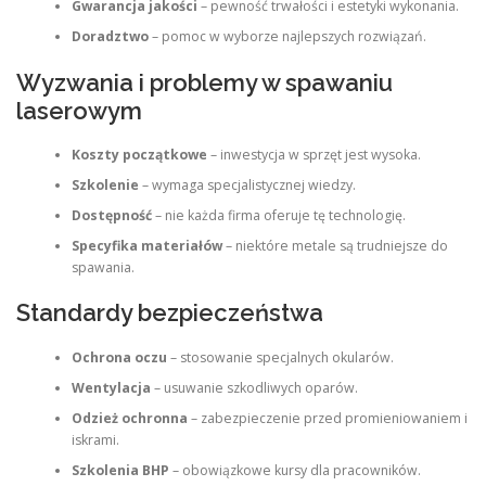
Gwarancja jakości
– pewność trwałości i estetyki wykonania.
Doradztwo
– pomoc w wyborze najlepszych rozwiązań.
Wyzwania i problemy w spawaniu
laserowym
Koszty początkowe
– inwestycja w sprzęt jest wysoka.
Szkolenie
– wymaga specjalistycznej wiedzy.
Dostępność
– nie każda firma oferuje tę technologię.
Specyfika materiałów
– niektóre metale są trudniejsze do
spawania.
Standardy bezpieczeństwa
Ochrona oczu
– stosowanie specjalnych okularów.
Wentylacja
– usuwanie szkodliwych oparów.
Odzież ochronna
– zabezpieczenie przed promieniowaniem i
iskrami.
Szkolenia BHP
– obowiązkowe kursy dla pracowników.