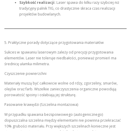
Szybkość realizacji:
Laser spawa do kilku razy szybciej niż
tradycyjny palnik TIG, co drastycznie skraca czas realizacji
projektów budowlanych.
5. Praktyczne porady dotyczące przygotowania materiałów
Sukces w spawaniu laserowym zależy od precyzji przygotowania
elementów. Laser nie toleruje niedbałości, ponieważ promień ma
średnicę ułamka milimetra.
Czyszczenie powierzchni
Materiały muszą być całkowicie wolne od rdzy, zgorzeliny, smarów,
olejów oraz farb. Wszelkie zanieczyszczenia organiczne powodują
porowatość spoiny i osłabiają jej strukturę.
Pasowanie krawędzi (Szczelina montażowa)
W przypadku spawania bezspoiwowego (autogenicznego)
dopuszczalna szczelina między elementami nie powinna przekraczać
10% grubości materiału. Przy większych szczelinach konieczne jest