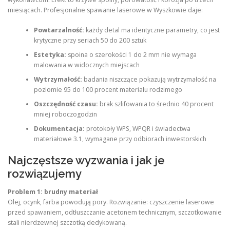
miesiącach. Profesjonalne spawanie laserowe w Wyszkowie daje:
Powtarzalność:
każdy detal ma identyczne parametry, co jest
krytyczne przy seriach 50 do 200 sztuk
Estetyka:
spoina o szerokości 1 do 2 mm nie wymaga
malowania w widocznych miejscach
Wytrzymałość:
badania niszczące pokazują wytrzymałość na
poziomie 95 do 100 procent materiału rodzimego
Oszczędność czasu:
brak szlifowania to średnio 40 procent
mniej roboczogodzin
Dokumentacja:
protokoły WPS, WPQR i świadectwa
materiałowe 3.1, wymagane przy odbiorach inwestorskich
Najczęstsze wyzwania i jak je
rozwiązujemy
Problem 1: brudny materiał
Olej, ocynk, farba powodują pory. Rozwiązanie: czyszczenie laserowe
przed spawaniem, odtłuszczanie acetonem technicznym, szczotkowanie
stali nierdzewnej szczotką dedykowaną.