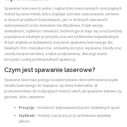
Spawanie laserowe to jedna z najbardziej nowoczesnych i precyzyjnych
metod łączenia metali, która znajduje szerokie zastosowanie zarówno
w dużych projektach budowlanych, jak i w drobnych naprawach
wykonywanych przez mieszkańców Wyszkowa. Dzięki swojej
dokładności, szybkości i trwałości, technologia ta staje się coraz bardziej
popularna w lokalnym przemyśle oraz wśród klientów indywidualnych.
W tym artykule przedstawimy znaczenie spawania laserowego dla
lokalnych firm i mieszkańców, omówimy korzyści, wyzwania, trendy oraz
zasady bezpieczeństwa, a także podpowiemy, dlaczego warto
korzystać z usług profesjonalnych spawaczy.
Czym jest spawanie laserowe?
Spawanie laserowe polega na wykorzystaniu skoncentrowanej wiązki
światła laserowego do stapiania i łączenia materiałów. W
przeciwieństwie do tradycyjnych metod, takich jak spawanie łukowe czy
gazowe, laser zapewnia:
Precyzję
– możliwość wykonywania bardzo dokładnych spoin.
Szybkość
– krótszy czas pracy przy zachowaniu wysokiej
jakości.