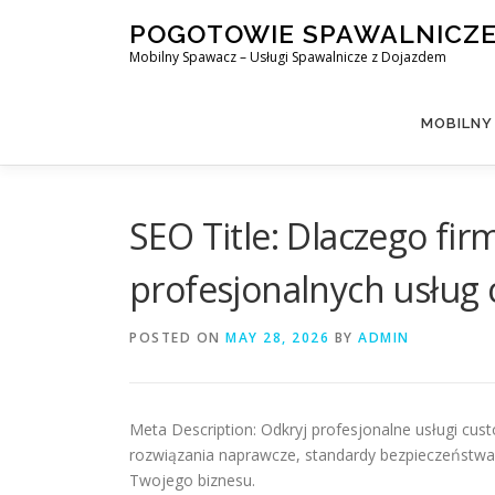
Skip
POGOTOWIE SPAWALNICZ
to
Mobilny Spawacz – Usługi Spawalnicze z Dojazdem
content
MOBILNY
SEO Title: Dlaczego fir
profesjonalnych usług 
POSTED ON
MAY 28, 2026
BY
ADMIN
Meta Description: Odkryj profesjonalne usługi cus
rozwiązania naprawcze, standardy bezpieczeństwa
Twojego biznesu.