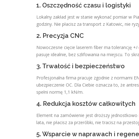
1. Oszczędność czasu i logistyki
Lokalny zakład jest w stanie wykonać pomiar w Pi
godziny. Nie płacisz za transport z Katowic, nie r
2. Precyzja CNC
Nowoczesne cięcie laserem fiber ma tolerancję +/
pasuje idealnie, bez szlifowania na miejscu. To sk
3. Trwałość i bezpieczeństwo
Profesjonalna firma pracuje zgodnie z normami EN 
ubezpieczenie OC. Dla Ciebie oznacza to, że antres
spełni normę 1,1 kN/m.
4. Redukcja kosztów całkowitych
Element na zamówienie jest droższy jednostkowo n
lata, nie płacisz za przeróbki, nie tracisz na przesto
5. Wsparcie w naprawach i regene