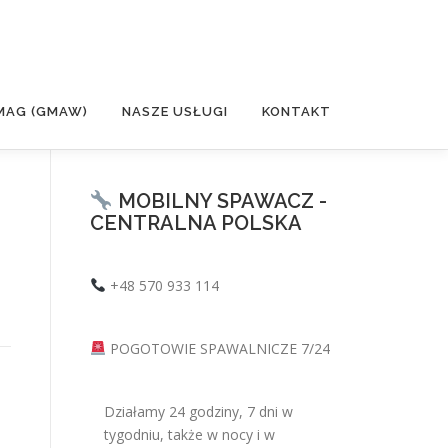
MAG (GMAW)
NASZE USŁUGI
KONTAKT
MOBILNY SPAWACZ -
CENTRALNA POLSKA
+48 570 933 114
POGOTOWIE SPAWALNICZE 7/24
Działamy 24 godziny, 7 dni w
tygodniu, także w nocy i w