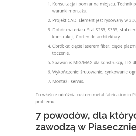
Konsultacja i pomiar na miejscu. Technik 
warunki montażu.
Projekt CAD. Element jest rysowany w 3D,
Dobór materiału. Stal S235, S355, stal ni
konstrukcji, Corten do architektury.
Obróbka: cięcie laserem fiber, cięcie pla
toczenie.
Spawanie: MIG/MAG dla konstrukcji, TIG dl
Wykończenie: śrutowanie, cynkowanie ogn
Montaż i serwis.
To właśnie odróżnia custom metal fabrication in P
problemu.
7 powodów, dla który
zawodzą w Piaseczni