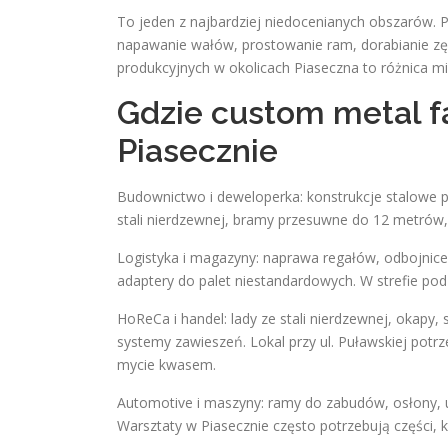
To jeden z najbardziej niedocenianych obszarów. P
napawanie wałów, prostowanie ram, dorabianie zęb
produkcyjnych w okolicach Piaseczna to różnica mi
Gdzie custom metal fa
Piasecznie
Budownictwo i deweloperka: konstrukcje stalowe 
stali nierdzewnej, bramy przesuwne do 12 metrów
Logistyka i magazyny: naprawa regałów, odbojnice
adaptery do palet niestandardowych. W strefie pod
HoReCa i handel: lady ze stali nierdzewnej, okapy, 
systemy zawieszeń. Lokal przy ul. Puławskiej potrz
mycie kwasem.
Automotive i maszyny: ramy do zabudów, osłony, uc
Warsztaty w Piasecznie często potrzebują części, k