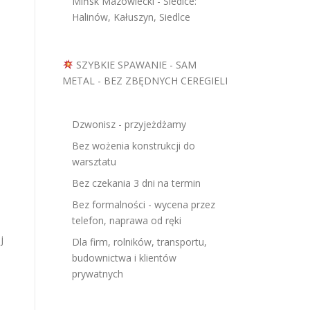
Mińsk Mazowiecki - Siedlce:
Halinów, Kałuszyn, Siedlce
SZYBKIE SPAWANIE - SAM
METAL - BEZ ZBĘDNYCH CEREGIELI
Dzwonisz - przyjeżdżamy
Bez wożenia konstrukcji do
warsztatu
Bez czekania 3 dni na termin
Bez formalności - wycena przez
telefon, naprawa od ręki
j
Dla firm, rolników, transportu,
budownictwa i klientów
prywatnych