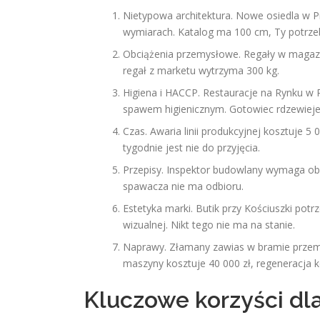
Nietypowa architektura. Nowe osiedla w P
wymiarach. Katalog ma 100 cm, Ty potrze
Obciążenia przemysłowe. Regały w maga
regał z marketu wytrzyma 300 kg.
Higiena i HACCP. Restauracje na Rynku w 
spawem higienicznym. Gotowiec rdzewieje
Czas. Awaria linii produkcyjnej kosztuje 5
tygodnie jest nie do przyjęcia.
Przepisy. Inspektor budowlany wymaga obli
spawacza nie ma odbioru.
Estetyka marki. Butik przy Kościuszki potr
wizualnej. Nikt tego nie ma na stanie.
Naprawy. Złamany zawias w bramie przem
maszyny kosztuje 40 000 zł, regeneracja ko
Kluczowe korzyści dl