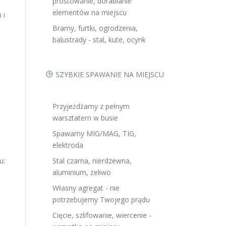
prostowanie, dorabianie
elementów na miejscu
 i
Bramy, furtki, ogrodzenia,
balustrady - stal, kute, ocynk
SZYBKIE SPAWANIE NA MIEJSCU
Przyjeżdżamy z pełnym
warsztatem w busie
Spawamy MIG/MAG, TIG,
elektroda
u:
Stal czarna, nierdzewna,
aluminium, żeliwo
Własny agregat - nie
potrzebujemy Twojego prądu
Cięcie, szlifowanie, wiercenie -