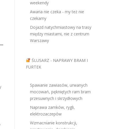
weekendy
Awaria nie czeka - my też nie
czekamy
Dojazd natychmiastowy na trasy
między miastami, nie z centrum
Warszawy
ŚLUSARZ - NAPRAWY BRAM I
FURTEK
Spawanie zawiasów, urwanych
y
mocowań, pękniętych ram bram
przesuwnych i skrzydłowych
Naprawa zamków, rygli,
elektrozaczepów
Wzmacnianie konstrukcji,
o