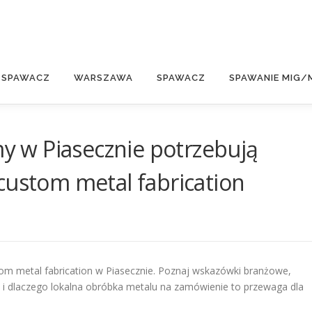
E
 SPAWACZ
WARSZAWA
SPAWACZ
SPAWANIE MIG/
my w Piasecznie potrzebują
custom metal fabrication
tom metal fabrication w Piasecznie. Poznaj wskazówki branżowe,
 i dlaczego lokalna obróbka metalu na zamówienie to przewaga dla