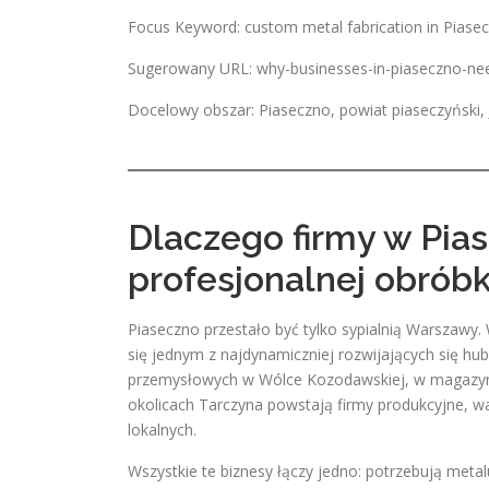
Focus Keyword: custom metal fabrication in Piase
Sugerowany URL: why-businesses-in-piaseczno-need
Docelowy obszar: Piaseczno, powiat piaseczyński, 
Dlaczego firmy w Pia
profesjonalnej obrób
Piaseczno przestało być tylko sypialnią Warszawy. W
się jednym z najdynamiczniej rozwijających się h
przemysłowych w Wólce Kozodawskiej, w magazyna
okolicach Tarczyna powstają firmy produkcyjne, war
lokalnych.
Wszystkie te biznesy łączy jedno: potrzebują metal