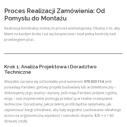
Proces Realizacji Zamówienia: Od
Pomysłu do Montażu
Realizacja konstrukcji nośnej to proces wieloetapowy. Dbamy o to, aby
klient na każdym kroku czuł się bezpiecznie i miał pełną kontrolę nad
przebiegiem prac.
Krok 1: Analiza Projektowa i Doradztwo
Techniczne
Wszystko zaczyna się od kontaktu pod numerem
570 933 114
. Jeśli
posiadają Państwo gotowy projekt budowlany lub architektoniczny –
dokonujemy jego analizy i wyceny. Jeśli mają Państwo jedynie ogólną
wizję – nasi inżynierowie pomogą przekuć ją w realne rozwiązanie
techniczne. Doradzamy, jaki przekrój profili będzie optymalny, jak
zaplanować biegi schodowe, aby były wygodne (zachowanie idealnego
wzoru na ergonomiczną wysokość i szerokość stopnia: $2h + s = 60-
65\text{ cm}$).