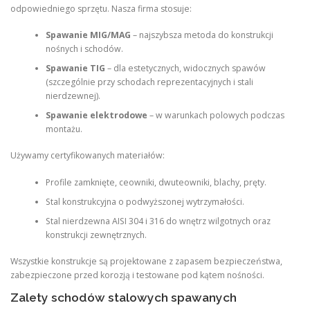
odpowiedniego sprzętu. Nasza firma stosuje:
Spawanie MIG/MAG
– najszybsza metoda do konstrukcji
nośnych i schodów.
Spawanie TIG
– dla estetycznych, widocznych spawów
(szczególnie przy schodach reprezentacyjnych i stali
nierdzewnej).
Spawanie elektrodowe
– w warunkach polowych podczas
montażu.
Używamy certyfikowanych materiałów:
Profile zamknięte, ceowniki, dwuteowniki, blachy, pręty.
Stal konstrukcyjna o podwyższonej wytrzymałości.
Stal nierdzewna AISI 304 i 316 do wnętrz wilgotnych oraz
konstrukcji zewnętrznych.
Wszystkie konstrukcje są projektowane z zapasem bezpieczeństwa,
zabezpieczone przed korozją i testowane pod kątem nośności.
Zalety schodów stalowych spawanych