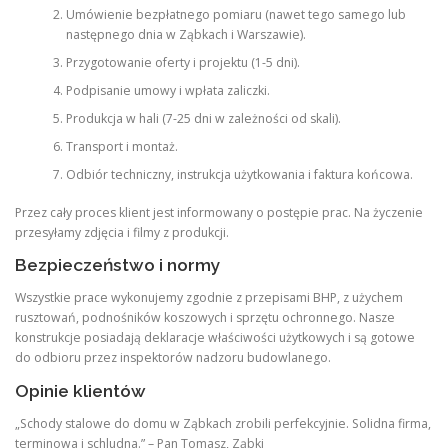
Umówienie bezpłatnego pomiaru (nawet tego samego lub
następnego dnia w Ząbkach i Warszawie).
Przygotowanie oferty i projektu (1-5 dni).
Podpisanie umowy i wpłata zaliczki.
Produkcja w hali (7-25 dni w zależności od skali).
Transport i montaż.
Odbiór techniczny, instrukcja użytkowania i faktura końcowa.
Przez cały proces klient jest informowany o postępie prac. Na życzenie
przesyłamy zdjęcia i filmy z produkcji.
Bezpieczeństwo i normy
Wszystkie prace wykonujemy zgodnie z przepisami BHP, z użychem
rusztowań, podnośników koszowych i sprzętu ochronnego. Nasze
konstrukcje posiadają deklaracje właściwości użytkowych i są gotowe
do odbioru przez inspektorów nadzoru budowlanego.
Opinie klientów
„Schody stalowe do domu w Ząbkach zrobili perfekcyjnie. Solidna firma,
terminowa i schludna.” – Pan Tomasz, Ząbki