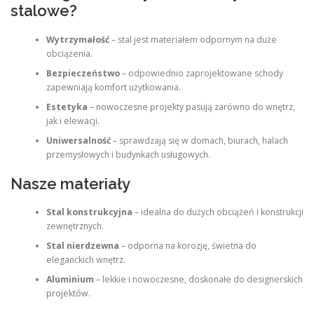
stalowe?
Wytrzymałość
– stal jest materiałem odpornym na duże
obciążenia.
Bezpieczeństwo
– odpowiednio zaprojektowane schody
zapewniają komfort użytkowania.
Estetyka
– nowoczesne projekty pasują zarówno do wnętrz,
jak i elewacji.
Uniwersalność
– sprawdzają się w domach, biurach, halach
przemysłowych i budynkach usługowych.
Nasze materiały
Stal konstrukcyjna
– idealna do dużych obciążeń i konstrukcji
zewnętrznych.
Stal nierdzewna
– odporna na korozję, świetna do
eleganckich wnętrz.
Aluminium
– lekkie i nowoczesne, doskonałe do designerskich
projektów.