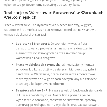
wykonawczego. Rozumiemy specyfikę obu tych rynków.
Realizacje w Warszawie: Sprawność w Warunkach
Wielkomiejskich
Praca w Warszawie – na dynamicznych placach budowy, w gęstej
zabudowie Śródmieścia czy na strzeżonych osiedlach na Wilanowie –
wymaga doskonałej organizacji.
Logistyka i transport:
Dysponujemy własną flotą
transportową, co pozwala nam na sprawne dowożenie
elementów konstrukcyjnych na czas, uwzględniając
warszawskie realia drogowe.
Prace w obiektach czynnych:
Jeśli realizujemy montaż
schodów lub konstrukcji w działającym biurowcu czy galerii
handlowej w Warszawie, prace spawalnicze i montażowe
możemy prowadzić w godzinach nocnych, aby nie zakłócać
bieżącego funkcjonowania obiektu.
Bezpieczeństwo BHP:
Na warszawskich budowach standardy
BHP są niezwykle wysokie. Nasza firma posiada pełne
wyposażenie ochronne, atestowane rusztowania, systemy
asekuracji przed upadkiem z wysokości oraz zaawansowane