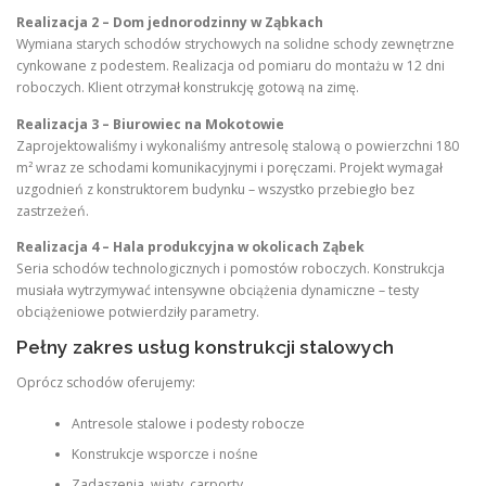
Realizacja 2 – Dom jednorodzinny w Ząbkach
Wymiana starych schodów strychowych na solidne schody zewnętrzne
cynkowane z podestem. Realizacja od pomiaru do montażu w 12 dni
roboczych. Klient otrzymał konstrukcję gotową na zimę.
Realizacja 3 – Biurowiec na Mokotowie
Zaprojektowaliśmy i wykonaliśmy antresolę stalową o powierzchni 180
m² wraz ze schodami komunikacyjnymi i poręczami. Projekt wymagał
uzgodnień z konstruktorem budynku – wszystko przebiegło bez
zastrzeżeń.
Realizacja 4 – Hala produkcyjna w okolicach Ząbek
Seria schodów technologicznych i pomostów roboczych. Konstrukcja
musiała wytrzymywać intensywne obciążenia dynamiczne – testy
obciążeniowe potwierdziły parametry.
Pełny zakres usług konstrukcji stalowych
Oprócz schodów oferujemy:
Antresole stalowe i podesty robocze
Konstrukcje wsporcze i nośne
Zadaszenia, wiaty, carporty