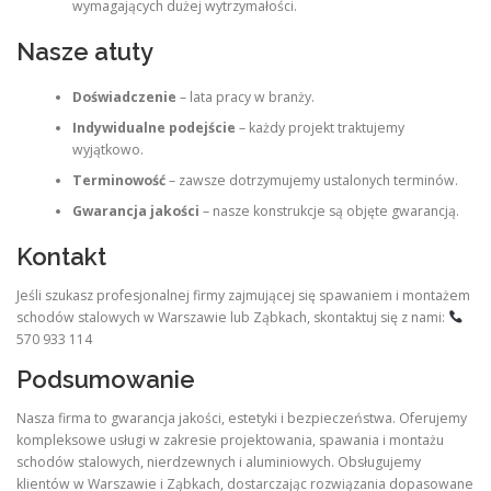
wymagających dużej wytrzymałości.
Nasze atuty
Doświadczenie
– lata pracy w branży.
Indywidualne podejście
– każdy projekt traktujemy
wyjątkowo.
Terminowość
– zawsze dotrzymujemy ustalonych terminów.
Gwarancja jakości
– nasze konstrukcje są objęte gwarancją.
Kontakt
Jeśli szukasz profesjonalnej firmy zajmującej się spawaniem i montażem
schodów stalowych w Warszawie lub Ząbkach, skontaktuj się z nami:
570 933 114
Podsumowanie
Nasza firma to gwarancja jakości, estetyki i bezpieczeństwa. Oferujemy
kompleksowe usługi w zakresie projektowania, spawania i montażu
schodów stalowych, nierdzewnych i aluminiowych. Obsługujemy
klientów w Warszawie i Ząbkach, dostarczając rozwiązania dopasowane