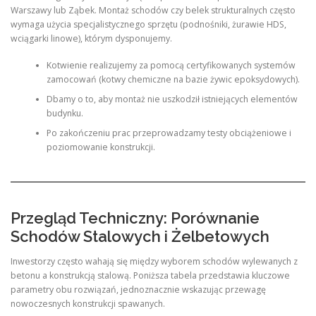
Warszawy lub Ząbek. Montaż schodów czy belek strukturalnych często
wymaga użycia specjalistycznego sprzętu (podnośniki, żurawie HDS,
wciągarki linowe), którym dysponujemy.
Kotwienie realizujemy za pomocą certyfikowanych systemów
zamocowań (kotwy chemiczne na bazie żywic epoksydowych).
Dbamy o to, aby montaż nie uszkodził istniejących elementów
budynku.
Po zakończeniu prac przeprowadzamy testy obciążeniowe i
poziomowanie konstrukcji.
Przegląd Techniczny: Porównanie
Schodów Stalowych i Żelbetowych
Inwestorzy często wahają się między wyborem schodów wylewanych z
betonu a konstrukcją stalową. Poniższa tabela przedstawia kluczowe
parametry obu rozwiązań, jednoznacznie wskazując przewagę
nowoczesnych konstrukcji spawanych.