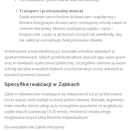
Transport i profesjonalny montaż
Dzięki własnym samochodom dostawczym i współpracy z
firmami dźwigowymi dostarczamy i montujemy schody nawet w
centrum Warszawy. Montaż realizujemy szybko, czysto i
bezpiecznie, często w godzinach nocnych lub weekendy, aby
nie zakłócać normalnego funkcjonowania obiektu.
W Warszawie zrealizowaliśmy już dziesiątki schodów stalowych w
apartamentowcach, loftach postindustrialnych, biurach typu open space
oraz w obiektach użyteczności publicznej. Szczególnie cenione są nasze
schody spiralne w wąskich klatkach oraz konstrukcje nośne antresoli w
wysokich pomieszczeniach.
Specyfika realizacji w Ząbkach
Ząbki to dynamicznie rozwijająca się miejscowość tuż przy Warszawie.
Coraz więcej osób buduje tu domy jednorodzinne, bliźniaki, segmenty i
małe osiedla. Nasze usługi są tu szczególnie popularne ze względu na
szybki dojazd (zazwyczaj 15-25 minut) i możliwość elastycznego
reagowania na potrzeby klientów indywidualnych.
Dla mieszkańców Ząbek oferujemy: