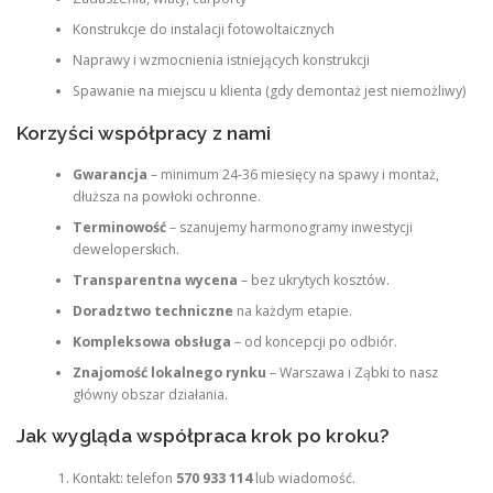
Konstrukcje do instalacji fotowoltaicznych
Naprawy i wzmocnienia istniejących konstrukcji
Spawanie na miejscu u klienta (gdy demontaż jest niemożliwy)
Korzyści współpracy z nami
Gwarancja
– minimum 24-36 miesięcy na spawy i montaż,
dłuższa na powłoki ochronne.
Terminowość
– szanujemy harmonogramy inwestycji
deweloperskich.
Transparentna wycena
– bez ukrytych kosztów.
Doradztwo techniczne
na każdym etapie.
Kompleksowa obsługa
– od koncepcji po odbiór.
Znajomość lokalnego rynku
– Warszawa i Ząbki to nasz
główny obszar działania.
Jak wygląda współpraca krok po kroku?
Kontakt: telefon
570 933 114
lub wiadomość.