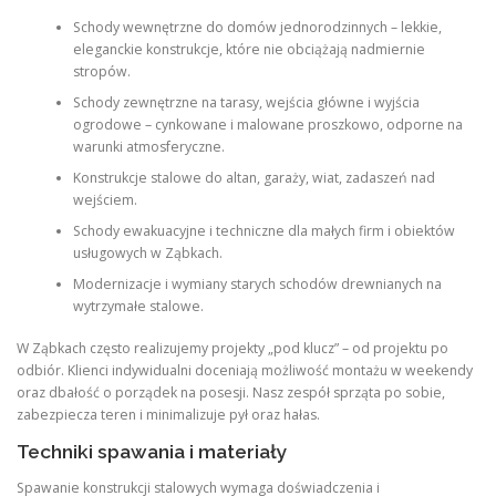
Schody wewnętrzne do domów jednorodzinnych – lekkie,
eleganckie konstrukcje, które nie obciążają nadmiernie
stropów.
Schody zewnętrzne na tarasy, wejścia główne i wyjścia
ogrodowe – cynkowane i malowane proszkowo, odporne na
warunki atmosferyczne.
Konstrukcje stalowe do altan, garaży, wiat, zadaszeń nad
wejściem.
Schody ewakuacyjne i techniczne dla małych firm i obiektów
usługowych w Ząbkach.
Modernizacje i wymiany starych schodów drewnianych na
wytrzymałe stalowe.
W Ząbkach często realizujemy projekty „pod klucz” – od projektu po
odbiór. Klienci indywidualni doceniają możliwość montażu w weekendy
oraz dbałość o porządek na posesji. Nasz zespół sprząta po sobie,
zabezpiecza teren i minimalizuje pył oraz hałas.
Techniki spawania i materiały
Spawanie konstrukcji stalowych wymaga doświadczenia i