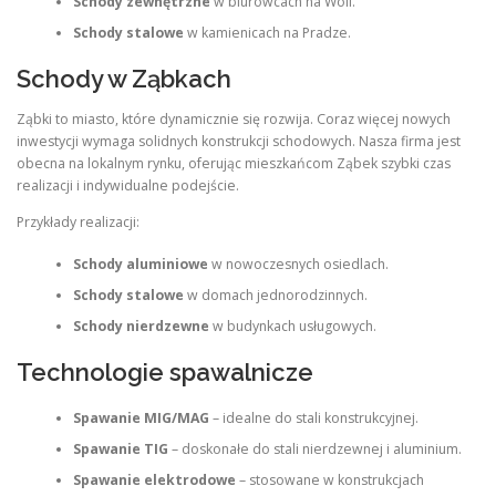
Schody zewnętrzne
w biurowcach na Woli.
Schody stalowe
w kamienicach na Pradze.
Schody w Ząbkach
Ząbki to miasto, które dynamicznie się rozwija. Coraz więcej nowych
inwestycji wymaga solidnych konstrukcji schodowych. Nasza firma jest
obecna na lokalnym rynku, oferując mieszkańcom Ząbek szybki czas
realizacji i indywidualne podejście.
Przykłady realizacji:
Schody aluminiowe
w nowoczesnych osiedlach.
Schody stalowe
w domach jednorodzinnych.
Schody nierdzewne
w budynkach usługowych.
Technologie spawalnicze
Spawanie MIG/MAG
– idealne do stali konstrukcyjnej.
Spawanie TIG
– doskonałe do stali nierdzewnej i aluminium.
Spawanie elektrodowe
– stosowane w konstrukcjach