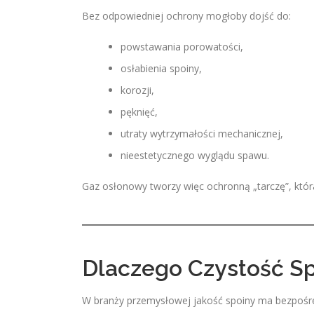
Bez odpowiedniej ochrony mogłoby dojść do:
powstawania porowatości,
osłabienia spoiny,
korozji,
pęknięć,
utraty wytrzymałości mechanicznej,
nieestetycznego wyglądu spawu.
Gaz osłonowy tworzy więc ochronną „tarczę”, któr
Dlaczego Czystość Sp
W branży przemysłowej jakość spoiny ma bezpośre