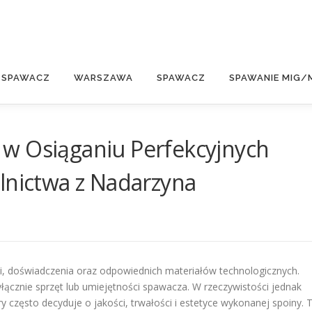
E
 SPAWACZ
WARSZAWA
SPAWACZ
SPAWANIE MIG/
w Osiąganiu Perfekcyjnych
lnictwa z Nadarzyna
, doświadczenia oraz odpowiednich materiałów technologicznych.
łącznie sprzęt lub umiejętności spawacza. W rzeczywistości jednak
często decyduje o jakości, trwałości i estetyce wykonanej spoiny. 