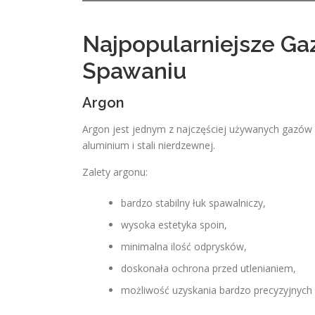
Najpopularniejsze G
Spawaniu
Argon
Argon jest jednym z najczęściej używanych gazów
aluminium i stali nierdzewnej.
Zalety argonu:
bardzo stabilny łuk spawalniczy,
wysoka estetyka spoin,
minimalna ilość odprysków,
doskonała ochrona przed utlenianiem,
możliwość uzyskania bardzo precyzyjnyc