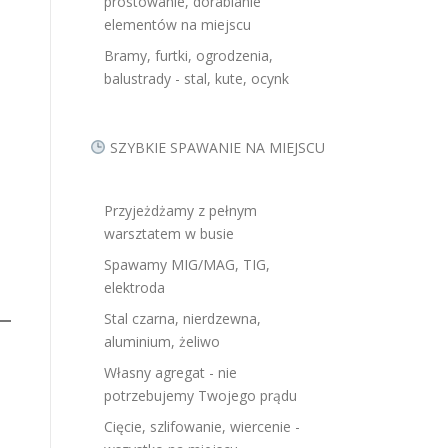
prostowanie, dorabianie
elementów na miejscu
Bramy, furtki, ogrodzenia,
balustrady - stal, kute, ocynk
SZYBKIE SPAWANIE NA MIEJSCU
Przyjeżdżamy z pełnym
warsztatem w busie
Spawamy MIG/MAG, TIG,
elektroda
Stal czarna, nierdzewna,
aluminium, żeliwo
Własny agregat - nie
potrzebujemy Twojego prądu
Cięcie, szlifowanie, wiercenie -
: