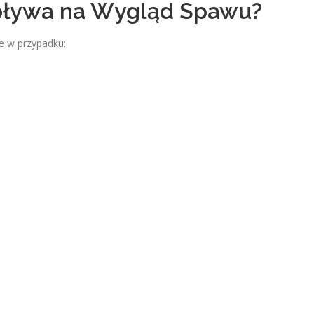
pływa na Wygląd Spawu?
e w przypadku: