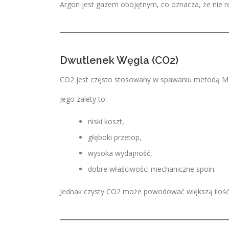
Argon jest gazem obojętnym, co oznacza, że nie 
Dwutlenek Węgla (CO2)
CO2 jest często stosowany w spawaniu metodą MIG/
Jego zalety to:
niski koszt,
głęboki przetop,
wysoka wydajność,
dobre właściwości mechaniczne spoin.
Jednak czysty CO2 może powodować większą ilość