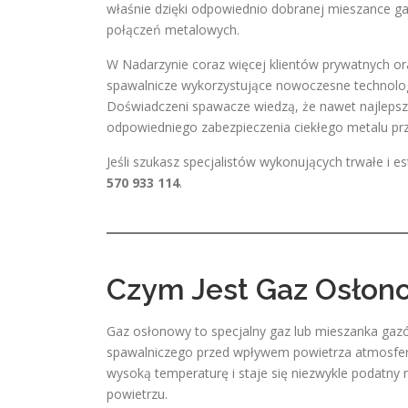
właśnie dzięki odpowiednio dobranej mieszance g
połączeń metalowych.
W Nadarzynie coraz więcej klientów prywatnych o
spawalnicze wykorzystujące nowoczesne technolog
Doświadczeni spawacze wiedzą, że nawet najlepszy
odpowiedniego zabezpieczenia ciekłego metalu pr
Jeśli szukasz specjalistów wykonujących trwałe i 
570 933 114
.
Czym Jest Gaz Osłon
Gaz osłonowy to specjalny gaz lub mieszanka gaz
spawalniczego przed wpływem powietrza atmosfer
wysoką temperaturę i staje się niezwykle podatny 
powietrzu.