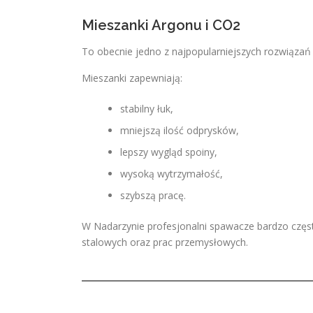
Mieszanki Argonu i CO2
To obecnie jedno z najpopularniejszych rozwiąza
Mieszanki zapewniają:
stabilny łuk,
mniejszą ilość odprysków,
lepszy wygląd spoiny,
wysoką wytrzymałość,
szybszą pracę.
W Nadarzynie profesjonalni spawacze bardzo często 
stalowych oraz prac przemysłowych.