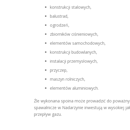
konstrukcji stalowych,
balustrad,
ogrodzeń,
zbiorników ciśnieniowych,
elementów samochodowych,
konstrukcji budowlanych,
instalacji przemysłowych,
przyczep,
maszyn rolniczych,
elementów aluminiowych.
Źle wykonana spoina może prowadzić do poważnych
spawalnicze w Nadarzynie inwestują w wysokiej ja
przepływ gazu.