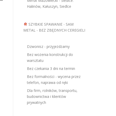
Mińsk Mazowiecki - Siedlce:
Halinów, Kałuszyn, Siedlce
SZYBKIE SPAWANIE - SAM
METAL - BEZ ZBĘDNYCH CEREGIELI
Dzwonisz - przyjeżdżamy
Bez wożenia konstrukcji do
warsztatu
Bez czekania 3 dni na termin
Bez formalności - wycena przez
telefon, naprawa od ręki
Dla firm, rolników, transportu,
budownictwa i klientów
prywatnych