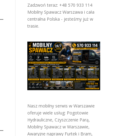
Zadzwoń teraz: +48 570 933 114
Mobilny Spawacz Warszawa i cała
centralna Polska - jesteśmy już w
trasie.
Nasz mobilny serwis w Warszawie
oferuje wiele usług:
Pogotowie
Hydrauliczne
,
Czyszczenie Parą
,
Mobilny Spawacz w Warszawie
,
Awaryjne naprawy Furtek i Bram
,