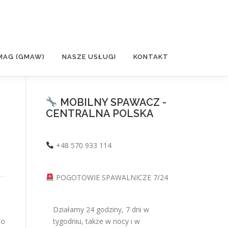
MAG (GMAW)
NASZE USŁUGI
KONTAKT
MOBILNY SPAWACZ -
CENTRALNA POLSKA
+48 570 933 114
POGOTOWIE SPAWALNICZE 7/24
Działamy 24 godziny, 7 dni w
To
tygodniu, także w nocy i w