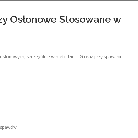
azy Osłonowe Stosowane w
 osłonowych, szczególnie w metodzie TIG oraz przy spawaniu
h spawów.