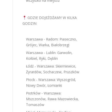
wszystko na miejscu
GDZIE DOJEŻDŻAMY W KILKA
GODZIN
Warszawa - Radom: Piaseczno,
Grójec, Warka, Białobrzegi
Warszawa - Lublin: Garwolin,
Kołbiel, Ryki, Dęblin
Łódź - Warszawa: Skierniewice,
Żyrardów, Sochaczew, Pruszków
Płock - Warszawa: Wyszogród,
Nowy Dwór, Łomianki
Piotrków - Warszawa:
Mszczonów, Rawa Mazowiecka,
Tomaszów