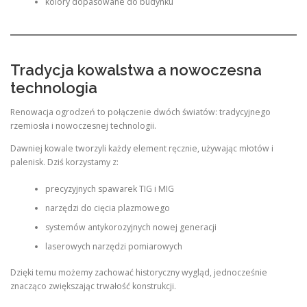
kolory dopasowane do budynku
Tradycja kowalstwa a nowoczesna
technologia
Renowacja ogrodzeń to połączenie dwóch światów: tradycyjnego
rzemiosła i nowoczesnej technologii.
Dawniej kowale tworzyli każdy element ręcznie, używając młotów i
palenisk. Dziś korzystamy z:
precyzyjnych spawarek TIG i MIG
narzędzi do cięcia plazmowego
systemów antykorozyjnych nowej generacji
laserowych narzędzi pomiarowych
Dzięki temu możemy zachować historyczny wygląd, jednocześnie
znacząco zwiększając trwałość konstrukcji.