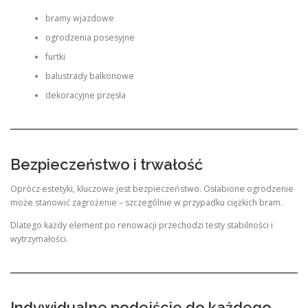
bramy wjazdowe
ogrodzenia posesyjne
furtki
balustrady balkonowe
dekoracyjne przęsła
Bezpieczeństwo i trwałość
Oprócz estetyki, kluczowe jest bezpieczeństwo. Osłabione ogrodzenie
może stanowić zagrożenie – szczególnie w przypadku ciężkich bram.
Dlatego każdy element po renowacji przechodzi testy stabilności i
wytrzymałości.
Indywidualne podejście do każdego