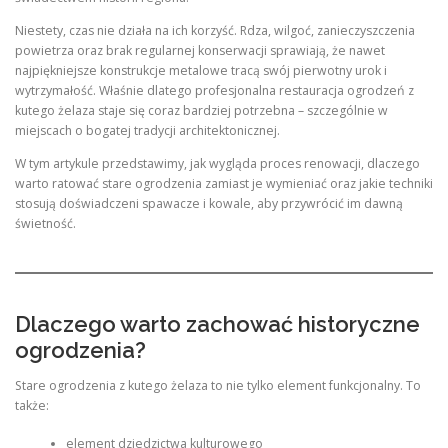
Niestety, czas nie działa na ich korzyść. Rdza, wilgoć, zanieczyszczenia
powietrza oraz brak regularnej konserwacji sprawiają, że nawet
najpiękniejsze konstrukcje metalowe tracą swój pierwotny urok i
wytrzymałość. Właśnie dlatego profesjonalna restauracja ogrodzeń z
kutego żelaza staje się coraz bardziej potrzebna – szczególnie w
miejscach o bogatej tradycji architektonicznej.
W tym artykule przedstawimy, jak wygląda proces renowacji, dlaczego
warto ratować stare ogrodzenia zamiast je wymieniać oraz jakie techniki
stosują doświadczeni spawacze i kowale, aby przywrócić im dawną
świetność.
Dlaczego warto zachować historyczne
ogrodzenia?
Stare ogrodzenia z kutego żelaza to nie tylko element funkcjonalny. To
także:
element dziedzictwa kulturowego