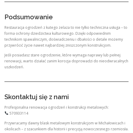
Podsumowanie
Restauracja ogrodzeń z kutego żelaza to nie tylko techniczna usługa – to
forma ochrony dziedzictwa kulturowego. Dzięki odpowiednim
technikom spawalniczym, doświadczeniu i dbałości o detale możemy
przywrócić życie nawet najbardziej zniszczonym konstrukcjom.
Jeśli posiadasz stare ogrodzenie, które wymaga naprawy lub pełnej
renowacji, warto działać zanim korozja doprowadzi do nieodwracalnych
uszkodzeń.
Skontaktuj się z nami
Profesjonalna renowacja ogrodzeń i konstrukcji metalowych:
570933114
Przywracamy dawny blask metalowym konstrukcjom w Michałowicach i
okolicach – z szacunkiem dla historii i precyzją nowoczesnego rzemiosła.