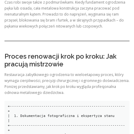
Czas robi swoje także z podmurówkami. Kiedy fundament ogrodzenia
pęka lub osiada, cała metalowa konstrukcja zaczyna pracować pod
nienaturalnym kątem. Prowadzi to do naprężeń, wyginania się ram
przęseł, blokowania się bram i furtek, a w skrajnych przypadkach – do
pękania wiekowych połączeń nitowanych lub czopowych.
Proces renowacji krok po kroku: Jak
pracują mistrzowie
Restauracja zabytkowego ogrodzenia to wieloetapowy proces, który
wymaga cierpliwości, precyzji chirurgicznej i ogromnego doświadczenia.
Poniżej przedstawiamy, jak krok po kroku wygląda profesjonalna
odnowa metalowego dziedzictwa.
+-------------------------------------------------------
+

|  1. Dokumentacja fotograficzna i ekspertyza stanu     
|

+-------------------------------------------------------
+
