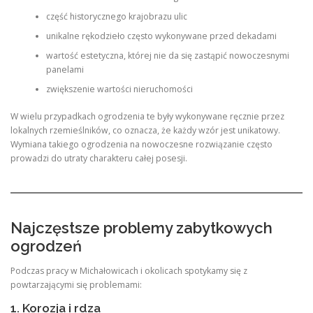
część historycznego krajobrazu ulic
unikalne rękodzieło często wykonywane przed dekadami
wartość estetyczna, której nie da się zastąpić nowoczesnymi
panelami
zwiększenie wartości nieruchomości
W wielu przypadkach ogrodzenia te były wykonywane ręcznie przez
lokalnych rzemieślników, co oznacza, że każdy wzór jest unikatowy.
Wymiana takiego ogrodzenia na nowoczesne rozwiązanie często
prowadzi do utraty charakteru całej posesji.
Najczęstsze problemy zabytkowych
ogrodzeń
Podczas pracy w Michałowicach i okolicach spotykamy się z
powtarzającymi się problemami:
1. Korozja i rdza