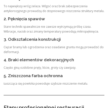
To największy wróg żelaza. Wilgoć oraz brak zabezpieczenia
antykorozyjnego prowadzą do stopniowego niszczenia struktury metalu.
2. Pęknięcia spawów
Stare techniki spawalnicze nie zawsze wytrzymują próbę czasu.
Wibracje, nacisk oraz zmiany temperatury powodują mikropęknięcia.
3. Odkształcenia konstrukcji
Ciężar bramy lub ogrodzenia oraz osiadanie gruntu mogą prowadzić do
deformacji.
4. Braki elementów dekoracyjnych
Często giną ozdobne pręty, liście, groty czy zawijasy.
5. Zniszczona farba ochronna
Łuszcząca się powłoka powoduje szybsze niszczenie metalu.
Etapy profesjonalnej restauracji