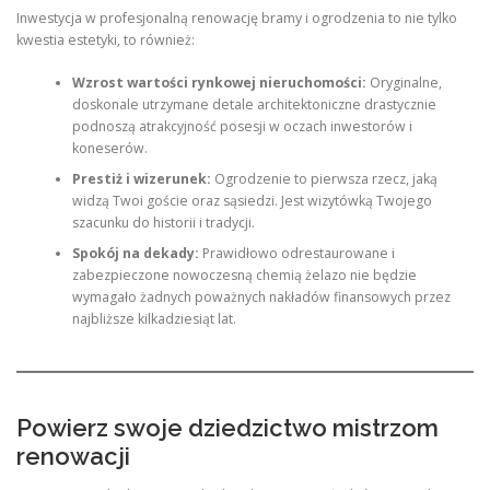
Inwestycja w profesjonalną renowację bramy i ogrodzenia to nie tylko
kwestia estetyki, to również:
Wzrost wartości rynkowej nieruchomości:
Oryginalne,
doskonale utrzymane detale architektoniczne drastycznie
podnoszą atrakcyjność posesji w oczach inwestorów i
koneserów.
Prestiż i wizerunek:
Ogrodzenie to pierwsza rzecz, jaką
widzą Twoi goście oraz sąsiedzi. Jest wizytówką Twojego
szacunku do historii i tradycji.
Spokój na dekady:
Prawidłowo odrestaurowane i
zabezpieczone nowoczesną chemią żelazo nie będzie
wymagało żadnych poważnych nakładów finansowych przez
najbliższe kilkadziesiąt lat.
Powierz swoje dziedzictwo mistrzom
renowacji