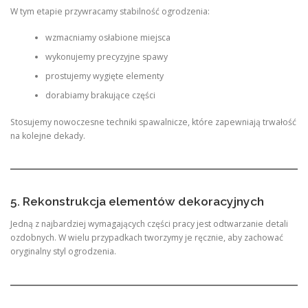
W tym etapie przywracamy stabilność ogrodzenia:
wzmacniamy osłabione miejsca
wykonujemy precyzyjne spawy
prostujemy wygięte elementy
dorabiamy brakujące części
Stosujemy nowoczesne techniki spawalnicze, które zapewniają trwałość
na kolejne dekady.
5. Rekonstrukcja elementów dekoracyjnych
Jedną z najbardziej wymagających części pracy jest odtwarzanie detali
ozdobnych. W wielu przypadkach tworzymy je ręcznie, aby zachować
oryginalny styl ogrodzenia.