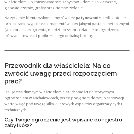
właścicielem lub konserwatorem zabytków – dominują klasyczne,
głębokie czernie, grafity oraz ciemne zielenie.
Na życzenie klienta wykonujemy również
patynowanie
, czyli subtelne
przecieranie wypukłości ornamentów specjalnymi pastami metalicznymi
(w kolorze starego złota, miedzi lub srebra). Nadaje to ogrodzeniu
trójwymiarowości i podkreśla jego unikalną fakturę.
Przewodnik dla właściciela: Na co
zwrócić uwagę przed rozpoczęciem
prac?
Jeśli jesteś dumnym właścicielem nieruchomości z historycznym
ogrodzeniem w Michałowicach, przed podjęciem decyzji o renowacji
warto wziąć pod uwagę kilka kluczowych aspektów organizacyjnych i
technicznych.
Czy Twoje ogrodzenie jest wpisane do rejestru
zabytków?