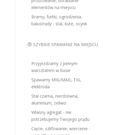
prostowanie, dorabianie
elementów na miejscu
Bramy, furtki, ogrodzenia,
balustrady - stal, kute, ocynk
SZYBKIE SPAWANIE NA MIEJSCU
Przyjeżdżamy z pełnym
warsztatem w busie
Spawamy MIG/MAG, TIG,
elektroda
Stal czarna, nierdzewna,
aluminium, żeliwo
Własny agregat - nie
potrzebujemy Twojego prądu
Cięcie, szlifowanie, wiercenie -