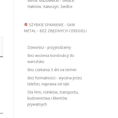
Mińsk Mazowiecki - Siedlce:
Halinów, Kałuszyn, Siedlce
SZYBKIE SPAWANIE - SAM
METAL - BEZ ZBĘDNYCH CEREGIELI
Dzwonisz - przyjeżdżamy
Bez wożenia konstrukcji do
warsztatu
Bez czekania 3 dni na termin
Bez formalności - wycena przez
telefon, naprawa od ręki
Dla firm, rolników, transportu,
budownictwa i klientów
prywatnych