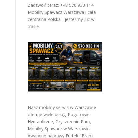
Zadzwoń teraz: +48 570 933 114
Mobilny Spawacz Warszawa i cała
centralna Polska - jesteśmy już w
trasie.
Nasz mobilny serwis w Warszawie
oferuje wiele usług:
Pogotowie
Hydrauliczne
,
Czyszczenie Parą
,
Mobilny Spawacz w Warszawie
,
Awaryjne naprawy Furtek i Bram
,