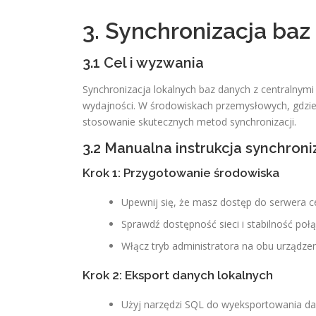
3. Synchronizacja ba
3.1 Cel i wyzwania
Synchronizacja lokalnych baz danych z centralnymi
wydajności. W środowiskach przemysłowych, gdzie
stosowanie skutecznych metod synchronizacji.
3.2 Manualna instrukcja synchroni
Krok 1: Przygotowanie środowiska
Upewnij się, że masz dostęp do serwera ce
Sprawdź dostępność sieci i stabilność połą
Włącz tryb administratora na obu urządzen
Krok 2: Eksport danych lokalnych
Użyj narzędzi SQL do wyeksportowania dan