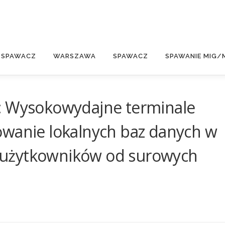
E
 SPAWACZ
WARSZAWA
SPAWACZ
SPAWANIE MIG/
: Wysokowydajne terminale
owanie lokalnych baz danych w
li użytkowników od surowych