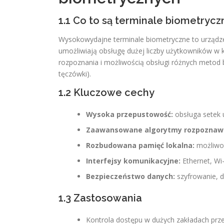
1.1 Co to są terminale biometryc
Wysokowydajne terminale biometryczne to urządz
umożliwiają obsługę dużej liczby użytkowników w k
rozpoznania i możliwością obsługi różnych metod 
tęczówki).
1.2 Kluczowe cechy
Wysoka przepustowość:
obsługa setek 
Zaawansowane algorytmy rozpoznaw
Rozbudowana pamięć lokalna:
możliwoś
Interfejsy komunikacyjne:
Ethernet, Wi-
Bezpieczeństwo danych:
szyfrowanie, d
1.3 Zastosowania
Kontrola dostępu w dużych zakładach pr