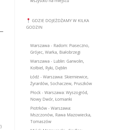
wszystko na miejscu
GDZIE DOJEŻDŻAMY W KILKA
GODZIN
Warszawa - Radom: Piaseczno,
Grójec, Warka, Białobrzegi
Warszawa - Lublin: Garwolin,
Kołbiel, Ryki, Dęblin
Łódź - Warszawa: Skierniewice,
Żyrardów, Sochaczew, Pruszków
Płock - Warszawa: Wyszogród,
Nowy Dwór, Łomianki
Piotrków - Warszawa:
Mszczonów, Rawa Mazowiecka,
Tomaszów
)