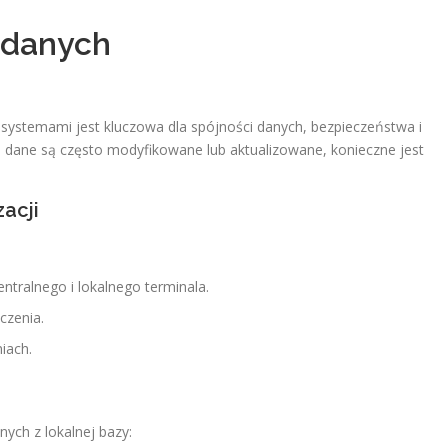
z danych
 systemami jest kluczowa dla spójności danych, bezpieczeństwa i
 dane są często modyfikowane lub aktualizowane, konieczne jest
zacji
ntralnego i lokalnego terminala.
czenia.
iach.
ych z lokalnej bazy: