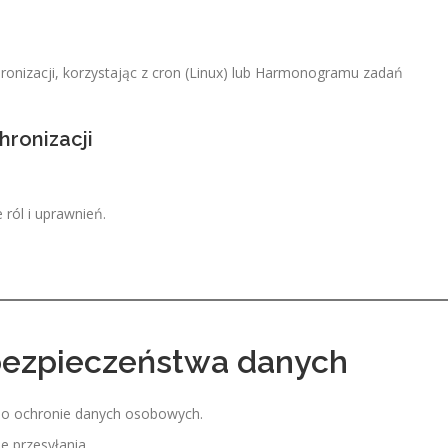
onizacji, korzystając z cron (Linux) lub Harmonogramu zadań
ronizacji
ról i uprawnień.
 bezpieczeństwa danych
 o ochronie danych osobowych.
e przesyłania.