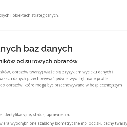
znych i obiektach strategicznych.
lnych baz danych
kowników od surowych obrazów
ków, obrazów twarzy) wiąże się z ryzykiem wycieku danych i
 bazach danych przechowywać jedynie wyodrębnione profile
 do obrazów, które mogą być przechowywane w bezpieczniejszym
identyfikacyjne, status, uprawnienia.
iera wyodrębnione szablony biometryczne (np. odciski, cechy twarzy