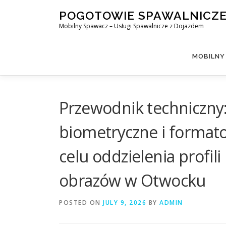
Skip
POGOTOWIE SPAWALNICZ
to
Mobilny Spawacz – Usługi Spawalnicze z Dojazdem
content
MOBILNY
Przewodnik techniczny
biometryczne i format
celu oddzielenia profi
obrazów w Otwocku
POSTED ON
JULY 9, 2026
BY
ADMIN