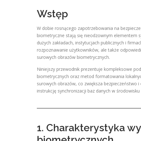
Wstęp
W dobie rosnącego zapotrzebowania na bezpieczeń
biometryczne stają się nieodzownym elementem sys
dużych zakładach, instytucjach publicznych i firmac
rozpoznawanie użytkowników, ale także odpowiedn
surowych obrazów biometrycznych.
Niniejszy przewodnik prezentuje kompleksowe podej
biometrycznych oraz metod formatowania lokalnyc
surowych obrazów, co zwiększa bezpieczeństwo i 
instrukcję synchronizacji baz danych w środowisk
1. Charakterystyka w
biometrycznych