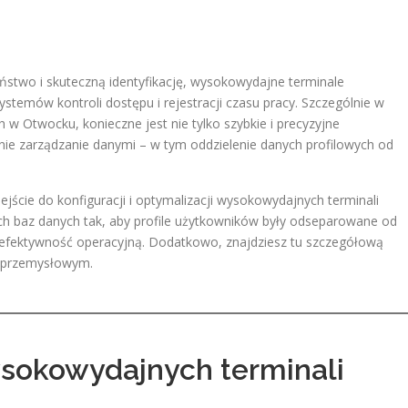
stwo i skuteczną identyfikację, wysokowydajne terminale
temów kontroli dostępu i rejestracji czasu pracy. Szczególnie w
h w Otwocku, konieczne jest nie tylko szybkie i precyzyjne
ie zarządzanie danymi – w tym oddzielenie danych profilowych od
ście do konfiguracji i optymalizacji wysokowydajnych terminali
h baz danych tak, aby profile użytkowników były odseparowane od
efektywność operacyjną. Dodatkowo, znajdziesz tu szczegółową
u przemysłowym.
ysokowydajnych terminali