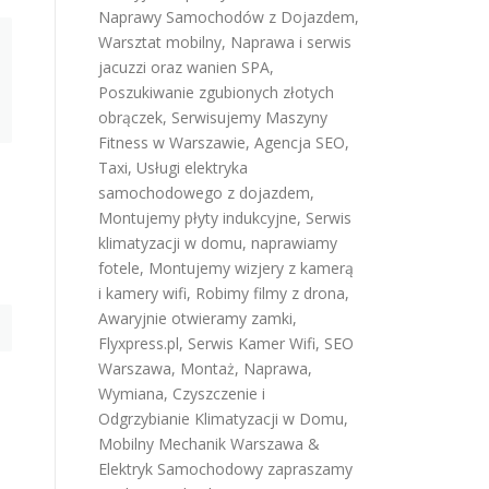
Naprawy Samochodów z Dojazdem
,
Warsztat mobilny
,
Naprawa i serwis
jacuzzi oraz wanien SPA
,
Poszukiwanie zgubionych złotych
obrączek
,
Serwisujemy Maszyny
Fitness w Warszawie
,
Agencja SEO
,
Taxi
,
Usługi elektryka
samochodowego z dojazdem
,
Montujemy płyty indukcyjne
,
Serwis
klimatyzacji w domu
,
naprawiamy
fotele
,
Montujemy wizjery z kamerą
i kamery wifi
,
Robimy filmy z drona
,
Awaryjnie otwieramy zamki
,
Flyxpress.pl
,
Serwis Kamer Wifi
,
SEO
Warszawa
,
Montaż, Naprawa,
Wymiana, Czyszczenie i
Odgrzybianie Klimatyzacji w Domu
,
Mobilny Mechanik Warszawa &
Elektryk Samochodowy
zapraszamy