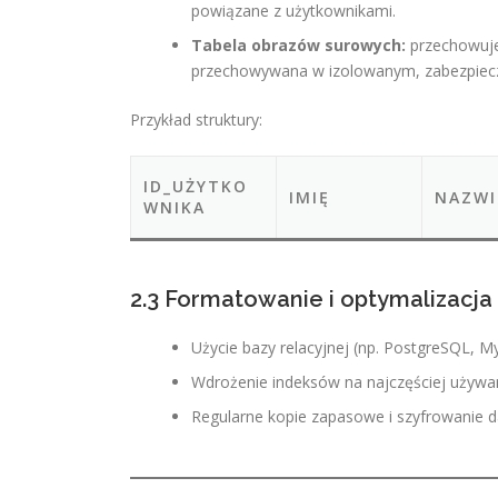
powiązane z użytkownikami.
Tabela obrazów surowych:
przechowuje 
przechowywana w izolowanym, zabezpiec
Przykład struktury:
ID_UŻYTKO
IMIĘ
NAZWI
WNIKA
2.3 Formatowanie i optymalizacja
Użycie bazy relacyjnej (np. PostgreSQL, M
Wdrożenie indeksów na najczęściej używan
Regularne kopie zapasowe i szyfrowanie d