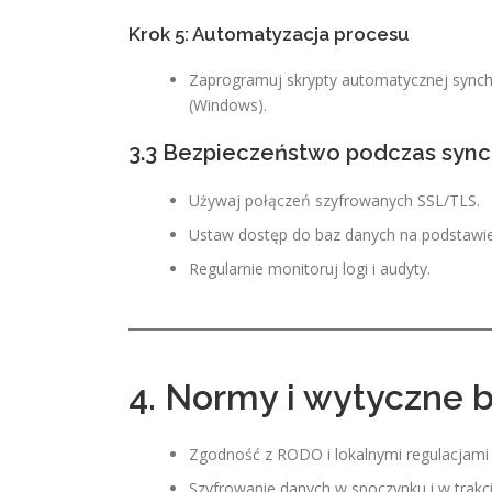
Krok 5: Automatyzacja procesu
Zaprogramuj skrypty automatycznej synchr
(Windows).
3.3 Bezpieczeństwo podczas synch
Używaj połączeń szyfrowanych SSL/TLS.
Ustaw dostęp do baz danych na podstawie 
Regularnie monitoruj logi i audyty.
4. Normy i wytyczne
Zgodność z RODO i lokalnymi regulacjami
Szyfrowanie danych w spoczynku i w trakci