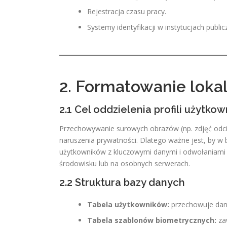
Rejestracja czasu pracy.
Systemy identyfikacji w instytucjach public
2. Formatowanie loka
2.1 Cel oddzielenia profili użyt
Przechowywanie surowych obrazów (np. zdjęć odcis
naruszenia prywatności. Dlatego ważne jest, by w
użytkowników z kluczowymi danymi i odwołaniami
środowisku lub na osobnych serwerach.
2.2 Struktura bazy danych
Tabela użytkowników:
przechowuje dane 
Tabela szablonów biometrycznych:
zaw