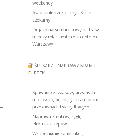
weekendy
Awaria nie czeka - my też nie
czekamy
Dojazd natychmiastowy na trasy
między miastami, nie z centrum
Warszawy
ŚLUSARZ - NAPRAWY BRAM I
FURTEK
Spawanie zawiasów, urwanych
mocowań, pękniętych ram bram
przesuwnych i skrzydłowych
Naprawa zamków, rygli,
elektrozaczepów
Wzmacnianie konstrukcji,