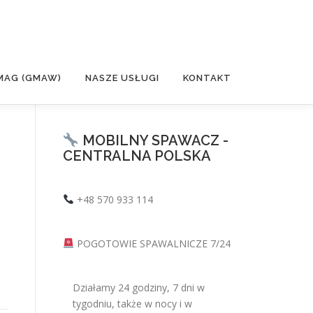
MAG (GMAW)
NASZE USŁUGI
KONTAKT
MOBILNY SPAWACZ -
CENTRALNA POLSKA
+48 570 933 114
POGOTOWIE SPAWALNICZE 7/24
Działamy 24 godziny, 7 dni w
tygodniu, także w nocy i w