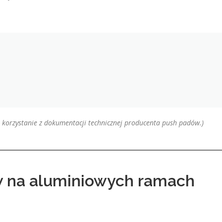
 korzystanie z dokumentacji technicznej producenta push padów.)
w na aluminiowych ramach