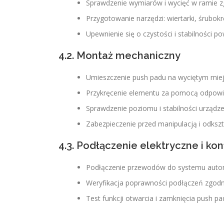
Sprawdzenie wymiarów i wycięć w ramie 
Przygotowanie narzędzi: wiertarki, śrubok
Upewnienie się o czystości i stabilności 
4.2. Montaż mechaniczny
Umieszczenie push padu na wyciętym mie
Przykręcenie elementu za pomocą odpowie
Sprawdzenie poziomu i stabilności urządze
Zabezpieczenie przed manipulacją i odksz
4.3. Podłączenie elektryczne i kon
Podłączenie przewodów do systemu auto
Weryfikacja poprawności podłączeń zgod
Test funkcji otwarcia i zamknięcia push pa