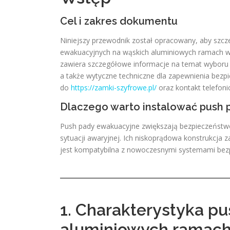
Cel i zakres dokumentu
Niniejszy przewodnik został opracowany, aby szc
ewakuacyjnych na wąskich aluminiowych ramach w
zawiera szczegółowe informacje na temat wyboru 
a także wytyczne techniczne dla zapewnienia bezp
do
https://zamki-szyfrowe.pl/
oraz kontakt telefoni
Dlaczego warto instalować push
Push pady ewakuacyjne zwiększają bezpieczeństwo 
sytuacji awaryjnej. Ich niskoprądowa konstrukcja
jest kompatybilna z nowoczesnymi systemami bez
1. Charakterystyka p
aluminiowych ramac