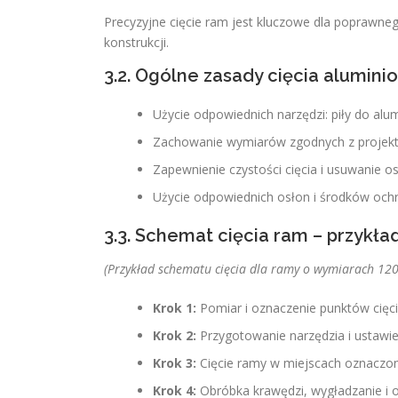
Precyzyjne cięcie ram jest kluczowe dla poprawne
konstrukcji.
3.2. Ogólne zasady cięcia aluminio
Użycie odpowiednich narzędzi: piły do alum
Zachowanie wymiarów zgodnych z projekte
Zapewnienie czystości cięcia i usuwanie o
Użycie odpowiednich osłon i środków ochr
3.3. Schemat cięcia ram – przykła
(Przykład schematu cięcia dla ramy o wymiarach 12
Krok 1:
Pomiar i oznaczenie punktów cięc
Krok 2:
Przygotowanie narzędzia i ustawie
Krok 3:
Cięcie ramy w miejscach oznaczon
Krok 4:
Obróbka krawędzi, wygładzanie i 