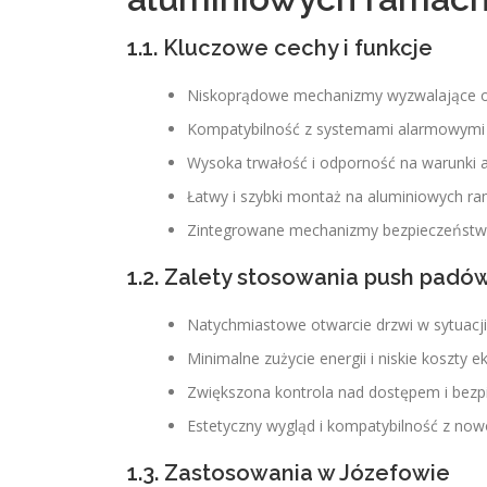
1.1. Kluczowe cechy i funkcje
Niskoprądowe mechanizmy wyzwalające o
Kompatybilność z systemami alarmowymi 
Wysoka trwałość i odporność na warunki 
Łatwy i szybki montaż na aluminiowych r
Zintegrowane mechanizmy bezpieczeństw
1.2. Zalety stosowania push pad
Natychmiastowe otwarcie drzwi w sytuacji
Minimalne zużycie energii i niskie koszty e
Zwiększona kontrola nad dostępem i bez
Estetyczny wygląd i kompatybilność z now
1.3. Zastosowania w Józefowie