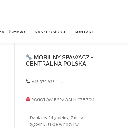
MAG (GMAW)
NASZE USŁUGI
KONTAKT
MOBILNY SPAWACZ -
CENTRALNA POLSKA
+48 570 933 114
POGOTOWIE SPAWALNICZE 7/24
Działamy 24 godziny, 7 dni w
tygodniu, także w nocy i w