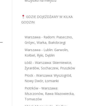
wszystko na miejscu
GDZIE DOJEŻDŻAMY W KILKA
GODZIN
Warszawa - Radom: Piaseczno,
Grójec, Warka, Białobrzegi
Warszawa - Lublin: Garwolin,
Kołbiel, Ryki, Dęblin
Łódź - Warszawa: Skierniewice,
Żyrardów, Sochaczew, Pruszków
Płock - Warszawa: Wyszogród,
Nowy Dwór, Łomianki
Piotrków - Warszawa:
Mszczonów, Rawa Mazowiecka,
Tomaszów