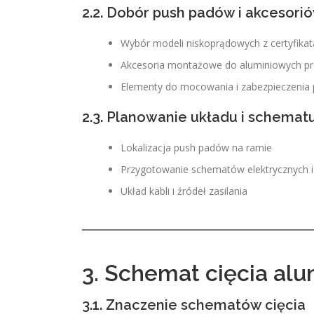
2.2. Dobór push padów i akcesori
Wybór modeli niskoprądowych z certyfika
Akcesoria montażowe do aluminiowych pro
Elementy do mocowania i zabezpieczenia 
2.3. Planowanie układu i schem
Lokalizacja push padów na ramie
Przygotowanie schematów elektrycznych 
Układ kabli i źródeł zasilania
3. Schemat cięcia al
3.1. Znaczenie schematów cięcia