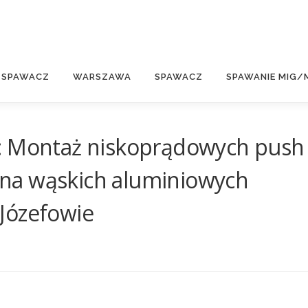
E
 SPAWACZ
WARSZAWA
SPAWACZ
SPAWANIE MIG/
y: Montaż niskoprądowych push
na wąskich aluminiowych
Józefowie