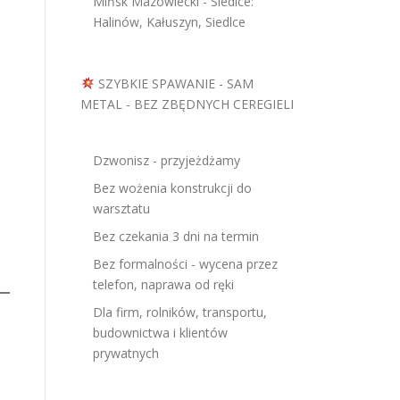
Mińsk Mazowiecki - Siedlce:
Halinów, Kałuszyn, Siedlce
SZYBKIE SPAWANIE - SAM
METAL - BEZ ZBĘDNYCH CEREGIELI
Dzwonisz - przyjeżdżamy
Bez wożenia konstrukcji do
warsztatu
Bez czekania 3 dni na termin
Bez formalności - wycena przez
telefon, naprawa od ręki
Dla firm, rolników, transportu,
budownictwa i klientów
prywatnych