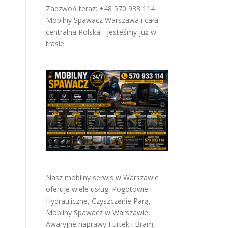
Zadzwoń teraz: +48 570 933 114
Mobilny Spawacz Warszawa i cała
centralna Polska - jesteśmy już w
trasie.
Nasz mobilny serwis w Warszawie
oferuje wiele usług:
Pogotowie
Hydrauliczne
,
Czyszczenie Parą
,
Mobilny Spawacz w Warszawie
,
Awaryjne naprawy Furtek i Bram
,