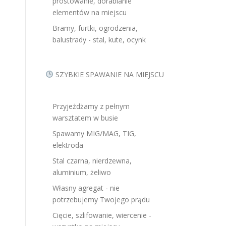
prostowanie, dorabianie
elementów na miejscu
Bramy, furtki, ogrodzenia,
balustrady - stal, kute, ocynk
SZYBKIE SPAWANIE NA MIEJSCU
Przyjeżdżamy z pełnym
warsztatem w busie
Spawamy MIG/MAG, TIG,
elektroda
Stal czarna, nierdzewna,
aluminium, żeliwo
Własny agregat - nie
potrzebujemy Twojego prądu
Cięcie, szlifowanie, wiercenie -