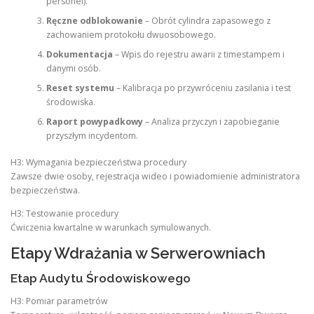
personel).
Ręczne odblokowanie
– Obrót cylindra zapasowego z
zachowaniem protokołu dwuosobowego.
Dokumentacja
– Wpis do rejestru awarii z timestampem i
danymi osób.
Reset systemu
– Kalibracja po przywróceniu zasilania i test
środowiska.
Raport powypadkowy
– Analiza przyczyn i zapobieganie
przyszłym incydentom.
H3: Wymagania bezpieczeństwa procedury
Zawsze dwie osoby, rejestracja wideo i powiadomienie administratora
bezpieczeństwa.
H3: Testowanie procedury
Ćwiczenia kwartalne w warunkach symulowanych.
Etapy Wdrażania w Serwerowniach
Etap Audytu Środowiskowego
H3: Pomiar parametrów