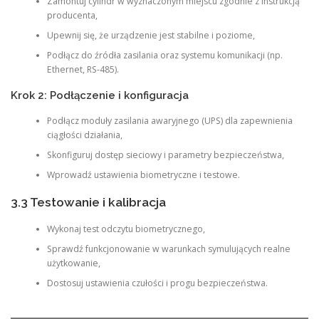
Zamontuj cylindr w wyznaczonym miejscu zgodnie z instrukcją
producenta,
Upewnij się, że urządzenie jest stabilne i poziome,
Podłącz do źródła zasilania oraz systemu komunikacji (np.
Ethernet, RS-485).
Krok 2: Podłączenie i konfiguracja
Podłącz moduły zasilania awaryjnego (UPS) dla zapewnienia
ciągłości działania,
Skonfiguruj dostęp sieciowy i parametry bezpieczeństwa,
Wprowadź ustawienia biometryczne i testowe.
3.3 Testowanie i kalibracja
Wykonaj test odczytu biometrycznego,
Sprawdź funkcjonowanie w warunkach symulujących realne
użytkowanie,
Dostosuj ustawienia czułości i progu bezpieczeństwa.