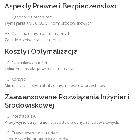
Aspekty Prawne i Bezpieczeństwo
H3: Zgodność z przepisami
Wymagania KNF, GIODO i norm środowiskowych.
H3: Ochrona danych biometrycznych
Zasady przetwarzania i retencji.
Koszty i Optymalizacja
H3: Szacunkowy budżet
Cylinder + instalacja: 4500–11 000 zł/szt.
H3: Korzyści
Minimalizacja ryzyka utraty danych i kosztów przestojów.
Zaawansowane Rozwiązania Inżynierii
Środowiskowej
H3: Integracja z AI
Predykcyjne utrzymanie na podstawie danych środowiskowych.
H3: Zrównoważone materiały
Ekologiczne komponenty cylindrów.