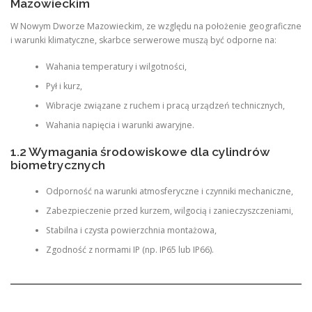
Mazowieckim
W Nowym Dworze Mazowieckim, ze względu na położenie geograficzne
i warunki klimatyczne, skarbce serwerowe muszą być odporne na:
Wahania temperatury i wilgotności,
Pył i kurz,
Wibracje związane z ruchem i pracą urządzeń technicznych,
Wahania napięcia i warunki awaryjne.
1.2 Wymagania środowiskowe dla cylindrów
biometrycznych
Odporność na warunki atmosferyczne i czynniki mechaniczne,
Zabezpieczenie przed kurzem, wilgocią i zanieczyszczeniami,
Stabilna i czysta powierzchnia montażowa,
Zgodność z normami IP (np. IP65 lub IP66).