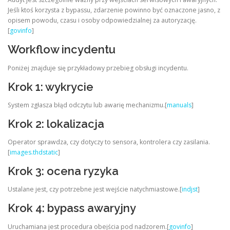
Jeśli ktoś korzysta z bypassu, zdarzenie powinno być oznaczone jasno, z
opisem powodu, czasu i osoby odpowiedzialnej za autoryzację.
[
govinfo
]
Workflow incydentu
Poniżej znajduje się przykładowy przebieg obsługi incydentu.
Krok 1: wykrycie
System zgłasza błąd odczytu lub awarię mechanizmu.[
manuals
]
Krok 2: lokalizacja
Operator sprawdza, czy dotyczy to sensora, kontrolera czy zasilania.
[
images.thdstatic
]
Krok 3: ocena ryzyka
Ustalane jest, czy potrzebne jest wejście natychmiastowe.[
indjst
]
Krok 4: bypass awaryjny
Uruchamiana jest procedura obejścia pod nadzorem.[
govinfo
]