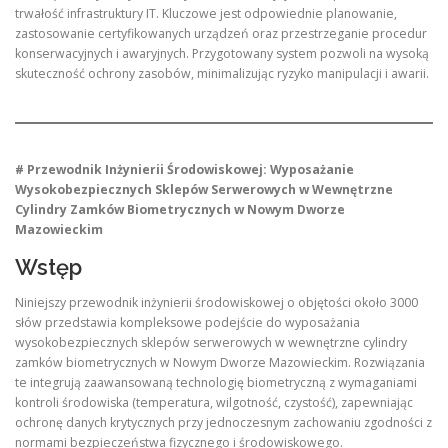
trwałość infrastruktury IT. Kluczowe jest odpowiednie planowanie,
zastosowanie certyfikowanych urządzeń oraz przestrzeganie procedur
konserwacyjnych i awaryjnych. Przygotowany system pozwoli na wysoką
skuteczność ochrony zasobów, minimalizując ryzyko manipulacji i awarii.
# Przewodnik Inżynierii Środowiskowej: Wyposażanie
Wysokobezpiecznych Sklepów Serwerowych w Wewnętrzne
Cylindry Zamków Biometrycznych w Nowym Dworze
Mazowieckim
Wstęp
Niniejszy przewodnik inżynierii środowiskowej o objętości około 3000
słów przedstawia kompleksowe podejście do wyposażania
wysokobezpiecznych sklepów serwerowych w wewnętrzne cylindry
zamków biometrycznych w Nowym Dworze Mazowieckim. Rozwiązania
te integrują zaawansowaną technologię biometryczną z wymaganiami
kontroli środowiska (temperatura, wilgotność, czystość), zapewniając
ochronę danych krytycznych przy jednoczesnym zachowaniu zgodności z
normami bezpieczeństwa fizycznego i środowiskowego.