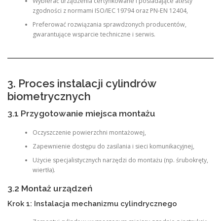
Wybierać urządzenia certyfikowane i posiadające atesty
zgodności z normami ISO/IEC 19794 oraz PN-EN 12404,
Preferować rozwiązania sprawdzonych producentów,
gwarantujące wsparcie techniczne i serwis.
3. Proces instalacji cylindrów
biometrycznych
3.1 Przygotowanie miejsca montażu
Oczyszczenie powierzchni montażowej,
Zapewnienie dostępu do zasilania i sieci komunikacyjnej,
Użycie specjalistycznych narzędzi do montażu (np. śrubokręty,
wiertła).
3.2 Montaż urządzeń
Krok 1: Instalacja mechanizmu cylindrycznego