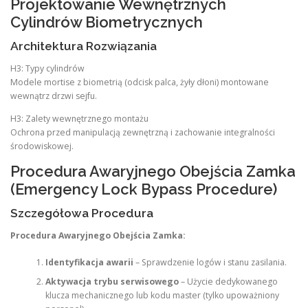
Projektowanie Wewnętrznych
Cylindrów Biometrycznych
Architektura Rozwiązania
H3: Typy cylindrów
Modele mortise z biometrią (odcisk palca, żyły dłoni) montowane
wewnątrz drzwi sejfu.
H3: Zalety wewnętrznego montażu
Ochrona przed manipulacją zewnętrzną i zachowanie integralności
środowiskowej.
Procedura Awaryjnego Obejścia Zamka
(Emergency Lock Bypass Procedure)
Szczegółowa Procedura
Procedura Awaryjnego Obejścia Zamka:
Identyfikacja awarii
– Sprawdzenie logów i stanu zasilania.
Aktywacja trybu serwisowego
– Użycie dedykowanego
klucza mechanicznego lub kodu master (tylko upoważniony