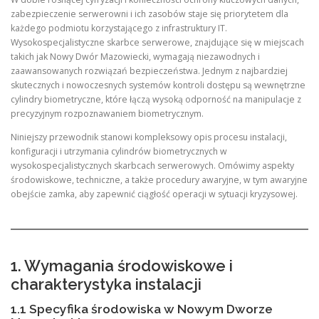
zabezpieczenie serwerowni i ich zasobów staje się priorytetem dla
każdego podmiotu korzystającego z infrastruktury IT.
Wysokospecjalistyczne skarbce serwerowe, znajdujące się w miejscach
takich jak Nowy Dwór Mazowiecki, wymagają niezawodnych i
zaawansowanych rozwiązań bezpieczeństwa. Jednym z najbardziej
skutecznych i nowoczesnych systemów kontroli dostępu są wewnętrzne
cylindry biometryczne, które łączą wysoką odporność na manipulacje z
precyzyjnym rozpoznawaniem biometrycznym.
Niniejszy przewodnik stanowi kompleksowy opis procesu instalacji,
konfiguracji i utrzymania cylindrów biometrycznych w
wysokospecjalistycznych skarbcach serwerowych. Omówimy aspekty
środowiskowe, techniczne, a także procedury awaryjne, w tym awaryjne
obejście zamka, aby zapewnić ciągłość operacji w sytuacji kryzysowej.
1. Wymagania środowiskowe i
charakterystyka instalacji
1.1 Specyfika środowiska w Nowym Dworze