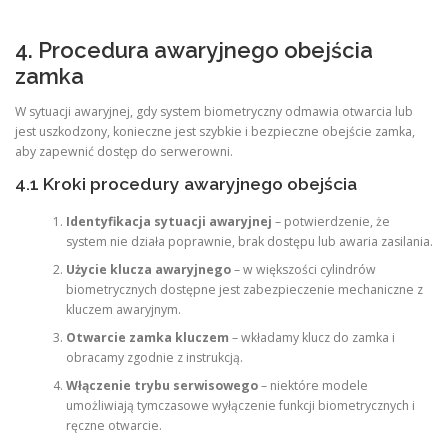
4. Procedura awaryjnego obejścia
zamka
W sytuacji awaryjnej, gdy system biometryczny odmawia otwarcia lub
jest uszkodzony, konieczne jest szybkie i bezpieczne obejście zamka,
aby zapewnić dostęp do serwerowni.
4.1 Kroki procedury awaryjnego obejścia
Identyfikacja sytuacji awaryjnej
– potwierdzenie, że
system nie działa poprawnie, brak dostępu lub awaria zasilania.
Użycie klucza awaryjnego
– w większości cylindrów
biometrycznych dostępne jest zabezpieczenie mechaniczne z
kluczem awaryjnym.
Otwarcie zamka kluczem
– wkładamy klucz do zamka i
obracamy zgodnie z instrukcją.
Włączenie trybu serwisowego
– niektóre modele
umożliwiają tymczasowe wyłączenie funkcji biometrycznych i
ręczne otwarcie.