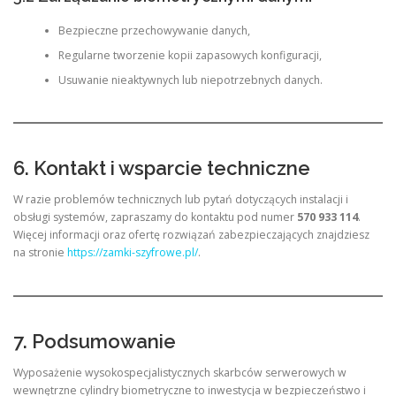
Bezpieczne przechowywanie danych,
Regularne tworzenie kopii zapasowych konfiguracji,
Usuwanie nieaktywnych lub niepotrzebnych danych.
6. Kontakt i wsparcie techniczne
W razie problemów technicznych lub pytań dotyczących instalacji i
obsługi systemów, zapraszamy do kontaktu pod numer
570 933 114
.
Więcej informacji oraz ofertę rozwiązań zabezpieczających znajdziesz
na stronie
https://zamki-szyfrowe.pl/
.
7. Podsumowanie
Wyposażenie wysokospecjalistycznych skarbców serwerowych w
wewnętrzne cylindry biometryczne to inwestycja w bezpieczeństwo i