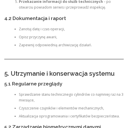
Przekazanie informacji do służb technicznych
– po
otwarciu powiadom serwis i przeprowadź inspekcję.
4.2 Dokumentacja i raport
Zanotuj datę i czas operacji,
Opisz przyczynę awarii,
Zapewnij odpowiednią archiwizację działań.
5. Utrzymanie i konserwacja systemu
5.1 Regularne przeglądy
Sprawdzanie stanu technicznego cylindrów co najmniej raz na 3
miesiące,
Czyszczenie czujników i elementów mechanicznych,
Aktualizacja oprogramowania i certyfikatów bezpieczeństwa.
5.2 Zarządzanie biometrycznymi danymi