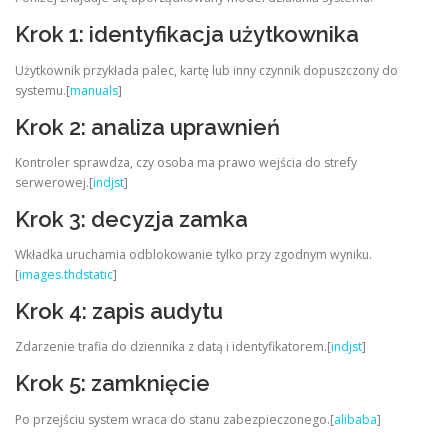
Krok 1: identyfikacja użytkownika
Użytkownik przykłada palec, kartę lub inny czynnik dopuszczony do
systemu.[
manuals
]
Krok 2: analiza uprawnień
Kontroler sprawdza, czy osoba ma prawo wejścia do strefy
serwerowej.[
indjst
]
Krok 3: decyzja zamka
Wkładka uruchamia odblokowanie tylko przy zgodnym wyniku.
[
images.thdstatic
]
Krok 4: zapis audytu
Zdarzenie trafia do dziennika z datą i identyfikatorem.[
indjst
]
Krok 5: zamknięcie
Po przejściu system wraca do stanu zabezpieczonego.[
alibaba
]