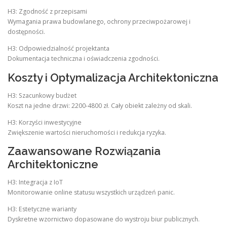
H3: Zgodność z przepisami
Wymagania prawa budowlanego, ochrony przeciwpożarowej i
dostępności.
H3: Odpowiedzialność projektanta
Dokumentacja techniczna i oświadczenia zgodności.
Koszty i Optymalizacja Architektoniczna
H3: Szacunkowy budżet
Koszt na jedne drzwi: 2200-4800 zł. Cały obiekt zależny od skali.
H3: Korzyści inwestycyjne
Zwiększenie wartości nieruchomości i redukcja ryzyka.
Zaawansowane Rozwiązania
Architektoniczne
H3: Integracja z IoT
Monitorowanie online statusu wszystkich urządzeń panic.
H3: Estetyczne warianty
Dyskretne wzornictwo dopasowane do wystroju biur publicznych.