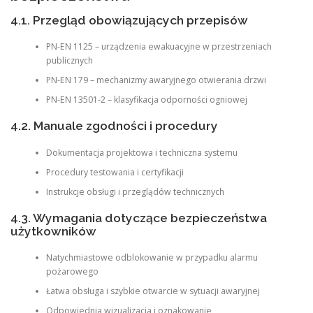
4.1. Przegląd obowiązujących przepisów
PN-EN 1125 – urządzenia ewakuacyjne w przestrzeniach
publicznych
PN-EN 179 – mechanizmy awaryjnego otwierania drzwi
PN-EN 13501-2 – klasyfikacja odporności ogniowej
4.2. Manuale zgodności i procedury
Dokumentacja projektowa i techniczna systemu
Procedury testowania i certyfikacji
Instrukcje obsługi i przeglądów technicznych
4.3. Wymagania dotyczące bezpieczeństwa
użytkowników
Natychmiastowe odblokowanie w przypadku alarmu
pożarowego
Łatwa obsługa i szybkie otwarcie w sytuacji awaryjnej
Odpowiednia wizualizacja i oznakowanie