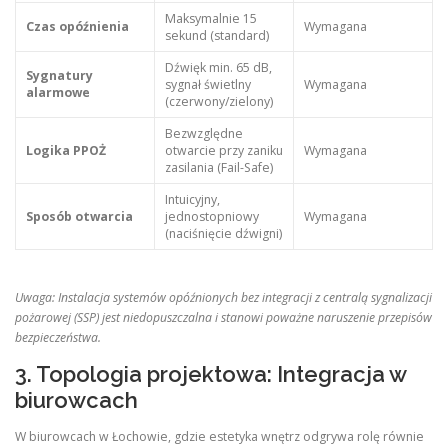
Maksymalnie 15
Czas opóźnienia
Wymagana
sekund (standard)
Dźwięk min. 65 dB,
Sygnatury
sygnał świetlny
Wymagana
alarmowe
(czerwony/zielony)
Bezwzględne
Logika PPOŻ
otwarcie przy zaniku
Wymagana
zasilania (Fail-Safe)
Intuicyjny,
Sposób otwarcia
jednostopniowy
Wymagana
(naciśnięcie dźwigni)
Uwaga: Instalacja systemów opóźnionych bez integracji z centralą sygnalizacji
pożarowej (SSP) jest niedopuszczalna i stanowi poważne naruszenie przepisów
bezpieczeństwa.
3. Topologia projektowa: Integracja w
biurowcach
W biurowcach w Łochowie, gdzie estetyka wnętrz odgrywa rolę równie