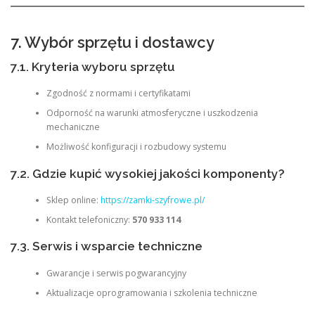
7. Wybór sprzętu i dostawcy
7.1. Kryteria wyboru sprzętu
Zgodność z normami i certyfikatami
Odporność na warunki atmosferyczne i uszkodzenia
mechaniczne
Możliwość konfiguracji i rozbudowy systemu
7.2. Gdzie kupić wysokiej jakości komponenty?
Sklep online:
https://zamki-szyfrowe.pl/
Kontakt telefoniczny:
570 933 114
7.3. Serwis i wsparcie techniczne
Gwarancje i serwis pogwarancyjny
Aktualizacje oprogramowania i szkolenia techniczne