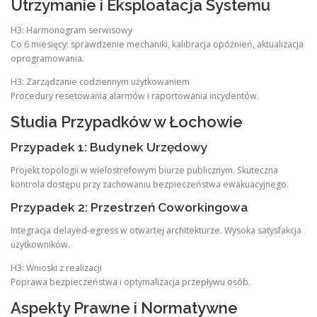
Utrzymanie i Eksploatacja Systemu
H3: Harmonogram serwisowy
Co 6 miesięcy: sprawdzenie mechaniki, kalibracja opóźnień, aktualizacja
oprogramowania.
H3: Zarządzanie codziennym użytkowaniem
Procedury resetowania alarmów i raportowania incydentów.
Studia Przypadków w Łochowie
Przypadek 1: Budynek Urzędowy
Projekt topologii w wielostrefowym biurze publicznym. Skuteczna
kontrola dostępu przy zachowaniu bezpieczeństwa ewakuacyjnego.
Przypadek 2: Przestrzeń Coworkingowa
Integracja delayed-egress w otwartej architekturze. Wysoka satysfakcja
użytkowników.
H3: Wnioski z realizacji
Poprawa bezpieczeństwa i optymalizacja przepływu osób.
Aspekty Prawne i Normatywne