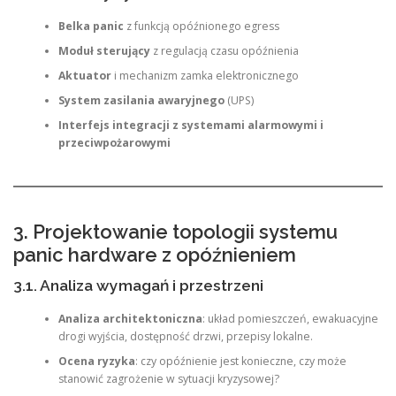
Belka panic
z funkcją opóźnionego egress
Moduł sterujący
z regulacją czasu opóźnienia
Aktuator
i mechanizm zamka elektronicznego
System zasilania awaryjnego
(UPS)
Interfejs integracji z systemami alarmowymi i
przeciwpożarowymi
3. Projektowanie topologii systemu
panic hardware z opóźnieniem
3.1. Analiza wymagań i przestrzeni
Analiza architektoniczna
: układ pomieszczeń, ewakuacyjne
drogi wyjścia, dostępność drzwi, przepisy lokalne.
Ocena ryzyka
: czy opóźnienie jest konieczne, czy może
stanowić zagrożenie w sytuacji kryzysowej?