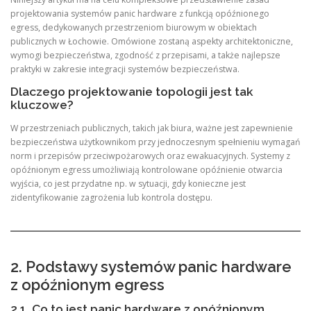
projektowania systemów panic hardware z funkcją opóźnionego
egress, dedykowanych przestrzeniom biurowym w obiektach
publicznych w Łochowie. Omówione zostaną aspekty architektoniczne,
wymogi bezpieczeństwa, zgodność z przepisami, a także najlepsze
praktyki w zakresie integracji systemów bezpieczeństwa.
Dlaczego projektowanie topologii jest tak
kluczowe?
W przestrzeniach publicznych, takich jak biura, ważne jest zapewnienie
bezpieczeństwa użytkownikom przy jednoczesnym spełnieniu wymagań
norm i przepisów przeciwpożarowych oraz ewakuacyjnych. Systemy z
opóźnionym egress umożliwiają kontrolowane opóźnienie otwarcia
wyjścia, co jest przydatne np. w sytuacji, gdy konieczne jest
zidentyfikowanie zagrożenia lub kontrola dostępu.
2. Podstawy systemów panic hardware
z opóźnionym egress
2.1. Co to jest panic hardware z opóźnionym