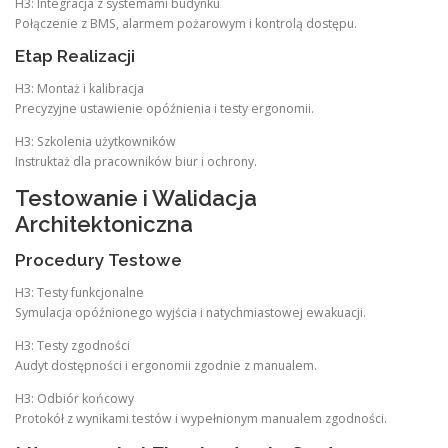
H3: Integracja z systemami budynku
Połączenie z BMS, alarmem pożarowym i kontrolą dostępu.
Etap Realizacji
H3: Montaż i kalibracja
Precyzyjne ustawienie opóźnienia i testy ergonomii.
H3: Szkolenia użytkowników
Instruktaż dla pracowników biur i ochrony.
Testowanie i Walidacja
Architektoniczna
Procedury Testowe
H3: Testy funkcjonalne
Symulacja opóźnionego wyjścia i natychmiastowej ewakuacji.
H3: Testy zgodności
Audyt dostępności i ergonomii zgodnie z manualem.
H3: Odbiór końcowy
Protokół z wynikami testów i wypełnionym manualem zgodności.