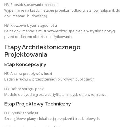
H3: Sposób stosowania manuala
Wypełnianie na każdym etapie projektu i odbioru. Stanowi załącznik do
dokumentacji budowlanej.
H3: Kluczowe kryteria zgodności
Pełna dokumentacja musi potwierdzać spełnienie wszystkich pozycji
przed oddaniem obiektu do użytkowania.
Etapy Architektonicznego
Projektowania
Etap Koncepcyjny
H3: Analiza przepływów ludzi
Badanie ruchu w przestrzeniach biurowych publicznych.
H3: Dobór sprzętu panic
Modele delayed-egress z certyfikatami, dyskretne wzornictwo.
Etap Projektowy Techniczny
H3: Rysunki topologii
Szczegółowe plany z lokalizacją urządzeń i tras kablowych.