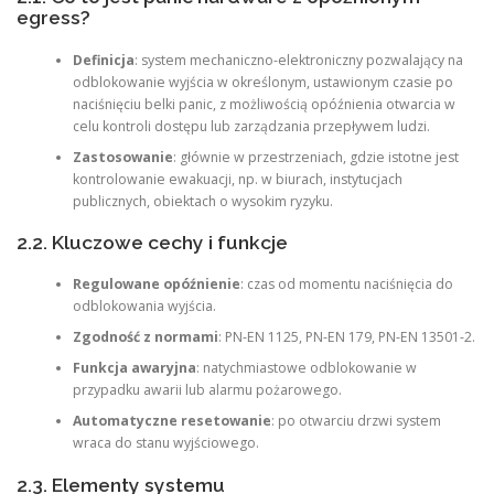
egress?
Definicja
: system mechaniczno-elektroniczny pozwalający na
odblokowanie wyjścia w określonym, ustawionym czasie po
naciśnięciu belki panic, z możliwością opóźnienia otwarcia w
celu kontroli dostępu lub zarządzania przepływem ludzi.
Zastosowanie
: głównie w przestrzeniach, gdzie istotne jest
kontrolowanie ewakuacji, np. w biurach, instytucjach
publicznych, obiektach o wysokim ryzyku.
2.2. Kluczowe cechy i funkcje
Regulowane opóźnienie
: czas od momentu naciśnięcia do
odblokowania wyjścia.
Zgodność z normami
: PN-EN 1125, PN-EN 179, PN-EN 13501-2.
Funkcja awaryjna
: natychmiastowe odblokowanie w
przypadku awarii lub alarmu pożarowego.
Automatyczne resetowanie
: po otwarciu drzwi system
wraca do stanu wyjściowego.
2.3. Elementy systemu