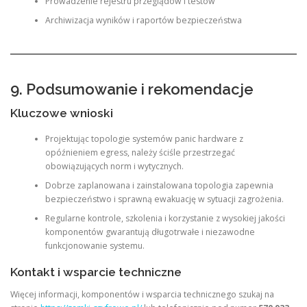
Prowadzenie rejestru przeglądów i testów
Archiwizacja wyników i raportów bezpieczeństwa
9. Podsumowanie i rekomendacje
Kluczowe wnioski
Projektując topologie systemów panic hardware z
opóźnieniem egress, należy ściśle przestrzegać
obowiązujących norm i wytycznych.
Dobrze zaplanowana i zainstalowana topologia zapewnia
bezpieczeństwo i sprawną ewakuację w sytuacji zagrożenia.
Regularne kontrole, szkolenia i korzystanie z wysokiej jakości
komponentów gwarantują długotrwałe i niezawodne
funkcjonowanie systemu.
Kontakt i wsparcie techniczne
Więcej informacji, komponentów i wsparcia technicznego szukaj na