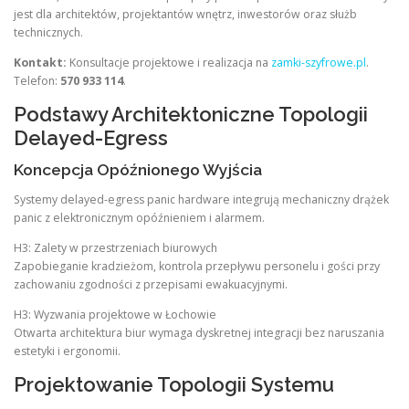
jest dla architektów, projektantów wnętrz, inwestorów oraz służb
technicznych.
Kontakt:
Konsultacje projektowe i realizacja na
zamki-szyfrowe.pl
.
Telefon:
570 933 114
.
Podstawy Architektoniczne Topologii
Delayed-Egress
Koncepcja Opóźnionego Wyjścia
Systemy delayed-egress panic hardware integrują mechaniczny drążek
panic z elektronicznym opóźnieniem i alarmem.
H3: Zalety w przestrzeniach biurowych
Zapobieganie kradzieżom, kontrola przepływu personelu i gości przy
zachowaniu zgodności z przepisami ewakuacyjnymi.
H3: Wyzwania projektowe w Łochowie
Otwarta architektura biur wymaga dyskretnej integracji bez naruszania
estetyki i ergonomii.
Projektowanie Topologii Systemu