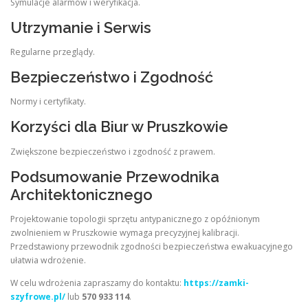
Symulacje alarmów i weryfikacja.
Utrzymanie i Serwis
Regularne przeglądy.
Bezpieczeństwo i Zgodność
Normy i certyfikaty.
Korzyści dla Biur w Pruszkowie
Zwiększone bezpieczeństwo i zgodność z prawem.
Podsumowanie Przewodnika
Architektonicznego
Projektowanie topologii sprzętu antypanicznego z opóźnionym
zwolnieniem w Pruszkowie wymaga precyzyjnej kalibracji.
Przedstawiony przewodnik zgodności bezpieczeństwa ewakuacyjnego
ułatwia wdrożenie.
W celu wdrożenia zapraszamy do kontaktu:
https://zamki-
szyfrowe.pl/
lub
570 933 114
.