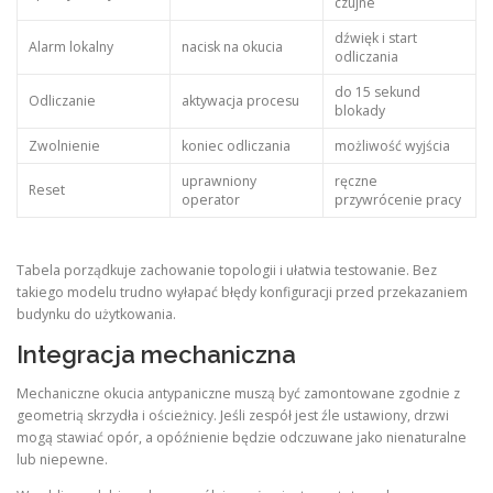
czujne
dźwięk i start
Alarm lokalny
nacisk na okucia
odliczania
do 15 sekund
Odliczanie
aktywacja procesu
blokady
Zwolnienie
koniec odliczania
możliwość wyjścia
uprawniony
ręczne
Reset
operator
przywrócenie pracy
Tabela porządkuje zachowanie topologii i ułatwia testowanie. Bez
takiego modelu trudno wyłapać błędy konfiguracji przed przekazaniem
budynku do użytkowania.
Integracja mechaniczna
Mechaniczne okucia antypaniczne muszą być zamontowane zgodnie z
geometrią skrzydła i ościeżnicy. Jeśli zespół jest źle ustawiony, drzwi
mogą stawiać opór, a opóźnienie będzie odczuwane jako nienaturalne
lub niepewne.