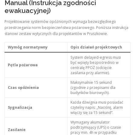
Manual (Instrukcja zgodności
ewakuacyjnej)
Projektowanie systemów opóźnionych wymaga bezwzględnego
przestrzegania norm bezpieczeństwa pożarowego. Poniższa instrukcja
stanowi zestaw wytycznych dla projektantów w Pruszkowie.
Wymóg normatywny
Opis działań projektowych
System delayed-egress musi
być wpięty bezpośrednio w
Pętla pożarowa
centralę PPOŻ (odcięcie
zasilania przy alarmie).
Maksymalnie 15 sekund
Czas opóźnienia
(zgodnie z przepisami dla
budynków biurowych).
Każda dźwignia musi posiadać
Sygnalizacja
czytelny napis: „Naciśnij, alarm
włączy się za 15 sekund”.
Wymagany akumulator
podtrzymujący (UPS) o czasie
Zasilanie
pracy min. 4h w przypadku