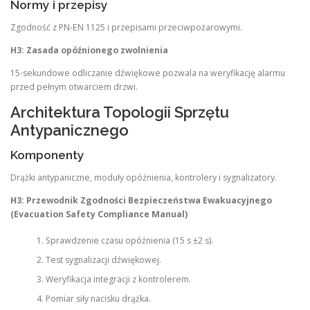
Normy i przepisy
Zgodność z PN-EN 1125 i przepisami przeciwpożarowymi.
H3: Zasada opóźnionego zwolnienia
15-sekundowe odliczanie dźwiękowe pozwala na weryfikację alarmu
przed pełnym otwarciem drzwi.
Architektura Topologii Sprzętu
Antypanicznego
Komponenty
Drążki antypaniczne, moduły opóźnienia, kontrolery i sygnalizatory.
H3: Przewodnik Zgodności Bezpieczeństwa Ewakuacyjnego
(Evacuation Safety Compliance Manual)
Sprawdzenie czasu opóźnienia (15 s ±2 s).
Test sygnalizacji dźwiękowej.
Weryfikacja integracji z kontrolerem.
Pomiar siły nacisku drążka.