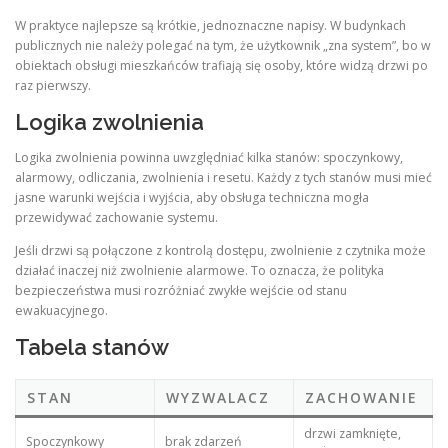
W praktyce najlepsze są krótkie, jednoznaczne napisy. W budynkach
publicznych nie należy polegać na tym, że użytkownik „zna system”, bo w
obiektach obsługi mieszkańców trafiają się osoby, które widzą drzwi po
raz pierwszy.
Logika zwolnienia
Logika zwolnienia powinna uwzględniać kilka stanów: spoczynkowy,
alarmowy, odliczania, zwolnienia i resetu. Każdy z tych stanów musi mieć
jasne warunki wejścia i wyjścia, aby obsługa techniczna mogła
przewidywać zachowanie systemu.
Jeśli drzwi są połączone z kontrolą dostępu, zwolnienie z czytnika może
działać inaczej niż zwolnienie alarmowe. To oznacza, że polityka
bezpieczeństwa musi rozróżniać zwykłe wejście od stanu
ewakuacyjnego.
Tabela stanów
STAN
WYZWALACZ
ZACHOWANIE
drzwi zamknięte,
Spoczynkowy
brak zdarzeń