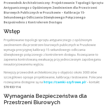
Przewodnik Architektoniczny: Projektowanie Topologii Sprzętu
Antypanicznego z Opóźnionym Zwolnieniem dla Przestrzeni
Biurowych Publicznych w Pruszkowie – Kalibracja 15-
Sekundowego Odliczania Dźwiękowego Połączonego
Bezpośrednio z Kontrolerem Dostępu
Wstęp
Projektowanie topologii sprzętu antypanicznego z opóźnionym
zwolnieniem dla przestrzeni biurowych publicznych w Pruszkowie
wymaga precyzyjnej kalibracji 15-sekundowego odliczania
dźwiękowego połączonego z kontrolerem dostępu. Rozwiązanie to
zapewnia kontrolowaną ewakuację przy jednoczesnym zapobieganiu
nieautoryzowanemu wyjściu.
Niniejszy przewodnik architektoniczny o objętości około 3000 słów
szczegółowo opisuje projektowanie, kalibrację i testowanie. Polecane
rozwiązania dostępne są na
https://zamki-szyfrowe.pl/
– kontakt:
570 933 114
.
Wymagania Bezpieczeństwa dla
Przestrzeni Biurowych