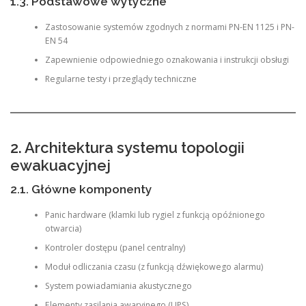
1.3. Podstawowe wytyczne
Zastosowanie systemów zgodnych z normami PN-EN 1125 i PN-
EN 54
Zapewnienie odpowiedniego oznakowania i instrukcji obsługi
Regularne testy i przeglądy techniczne
2. Architektura systemu topologii
ewakuacyjnej
2.1. Główne komponenty
Panic hardware (klamki lub rygiel z funkcją opóźnionego
otwarcia)
Kontroler dostępu (panel centralny)
Moduł odliczania czasu (z funkcją dźwiękowego alarmu)
System powiadamiania akustycznego
Elementy zasilania awaryjnego (UPS)