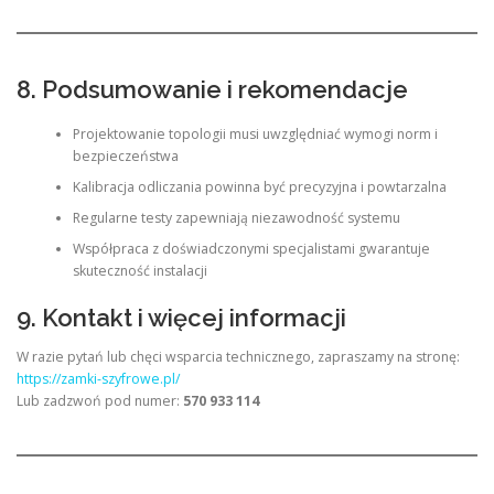
8. Podsumowanie i rekomendacje
Projektowanie topologii musi uwzględniać wymogi norm i
bezpieczeństwa
Kalibracja odliczania powinna być precyzyjna i powtarzalna
Regularne testy zapewniają niezawodność systemu
Współpraca z doświadczonymi specjalistami gwarantuje
skuteczność instalacji
9. Kontakt i więcej informacji
W razie pytań lub chęci wsparcia technicznego, zapraszamy na stronę:
https://zamki-szyfrowe.pl/
Lub zadzwoń pod numer:
570 933 114