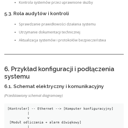
Kontrola systemów przez uprawnione służby
5.3. Rola audytów i kontroli
Sprawdzanie prawidłowości działania systemu
Utrzymanie dokumentacji technicznej
Aktualizacja systemów i protokołów bezpieczeństwa
6. Przykład konfiguracji i podłączenia
systemu
6.1. Schemat elektryczny i komunikacyjny
(Przedstawiony schemat diagramowy)
[Kontroler] -- Ethernet --> [Komputer konfiguracyjny]

          |

          v

 [Moduł odliczania + alarm dźwiękowy]

          |
