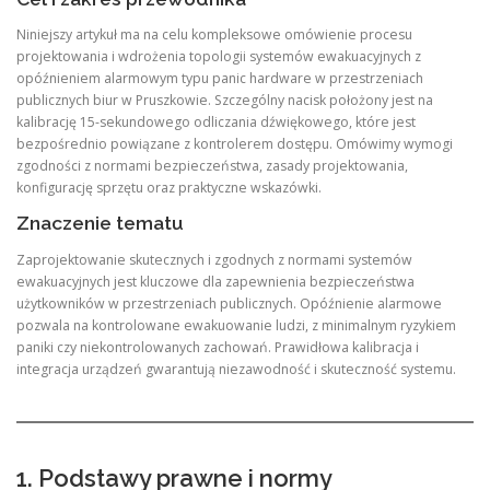
Niniejszy artykuł ma na celu kompleksowe omówienie procesu
projektowania i wdrożenia topologii systemów ewakuacyjnych z
opóźnieniem alarmowym typu panic hardware w przestrzeniach
publicznych biur w Pruszkowie. Szczególny nacisk położony jest na
kalibrację 15-sekundowego odliczania dźwiękowego, które jest
bezpośrednio powiązane z kontrolerem dostępu. Omówimy wymogi
zgodności z normami bezpieczeństwa, zasady projektowania,
konfigurację sprzętu oraz praktyczne wskazówki.
Znaczenie tematu
Zaprojektowanie skutecznych i zgodnych z normami systemów
ewakuacyjnych jest kluczowe dla zapewnienia bezpieczeństwa
użytkowników w przestrzeniach publicznych. Opóźnienie alarmowe
pozwala na kontrolowane ewakuowanie ludzi, z minimalnym ryzykiem
paniki czy niekontrolowanych zachowań. Prawidłowa kalibracja i
integracja urządzeń gwarantują niezawodność i skuteczność systemu.
1. Podstawy prawne i normy