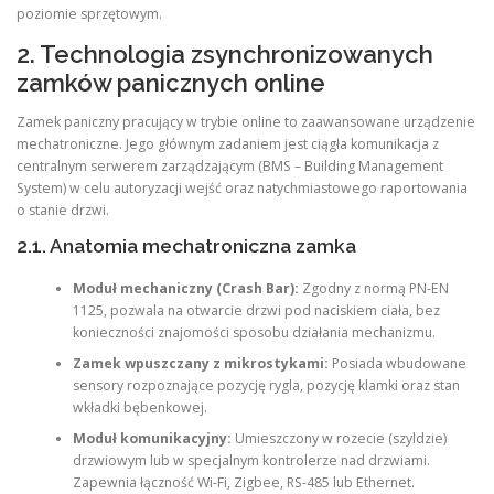
poziomie sprzętowym.
2. Technologia zsynchronizowanych
zamków panicznych online
Zamek paniczny pracujący w trybie online to zaawansowane urządzenie
mechatroniczne. Jego głównym zadaniem jest ciągła komunikacja z
centralnym serwerem zarządzającym (BMS – Building Management
System) w celu autoryzacji wejść oraz natychmiastowego raportowania
o stanie drzwi.
2.1. Anatomia mechatroniczna zamka
Moduł mechaniczny (Crash Bar):
Zgodny z normą PN-EN
1125, pozwala na otwarcie drzwi pod naciskiem ciała, bez
konieczności znajomości sposobu działania mechanizmu.
Zamek wpuszczany z mikrostykami:
Posiada wbudowane
sensory rozpoznające pozycję rygla, pozycję klamki oraz stan
wkładki bębenkowej.
Moduł komunikacyjny:
Umieszczony w rozecie (szyldzie)
drzwiowym lub w specjalnym kontrolerze nad drzwiami.
Zapewnia łączność Wi-Fi, Zigbee, RS-485 lub Ethernet.