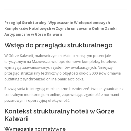
Przegląd Strukturalny: Wyposażanie Wielopoziomowych
Kompleksów Hotelowych w Zsynchronizowane Online Zamki
Antypaniczne w Górze Kalwarii
Wstęp do przeglądu strukturalnego
W Górze Kalwarii, malowniczym mieście o rosnącym potencjale
turystycznym na Mazowszu, wielopoziomowe kompleksy hotelowe
wymagają zaawansowanych systemów ewakuacyjnych. Niniejszy
przegląd strukturalny techniczny o objętości około 3000 słów omawia
outfitting z synchronized online panic exit locks.
Rozwiązania te integrują mechaniczne bezpieczeństwo antypaniczne z
centralnym monitoringiem online, zapewniając zgodność z normami
pożarowymi i operacyjną efektywność.
Kontekst strukturalny hoteli w Górze
Kalwarii
Wymagania normatywne