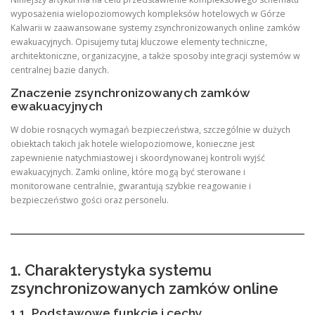
wyposażenia wielopoziomowych kompleksów hotelowych w Górze
Kalwarii w zaawansowane systemy zsynchronizowanych online zamków
ewakuacyjnych. Opisujemy tutaj kluczowe elementy techniczne,
architektoniczne, organizacyjne, a także sposoby integracji systemów w
centralnej bazie danych.
Znaczenie zsynchronizowanych zamków
ewakuacyjnych
W dobie rosnących wymagań bezpieczeństwa, szczególnie w dużych
obiektach takich jak hotele wielopoziomowe, konieczne jest
zapewnienie natychmiastowej i skoordynowanej kontroli wyjść
ewakuacyjnych. Zamki online, które mogą być sterowane i
monitorowane centralnie, gwarantują szybkie reagowanie i
bezpieczeństwo gości oraz personelu.
1. Charakterystyka systemu
zsynchronizowanych zamków online
1.1. Podstawowe funkcje i cechy