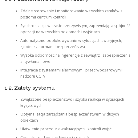
Zdalne sterowanie i monitorowanie wszystkich zamków z
poziomu centrum kontroli
Synchronizacja w czasie rzeczywistym, zapewniająca spójność
operacji na wszystkich poziomach i wyjściach
Automatyczne odblokowywanie w sytuacjach awaryjnych,
zgodnie z normami bezpieczeństwa
Wysoka odporność na ingerencje z zewnątrz i zabezpieczenia
antywłamaniowe
Integracja z systemami alarmowymi, przeciwpożarowymi i
nadzoru CCTV
1.2. Zalety systemu
Zwiększone bezpieczeństwo i szybka reakcja w sytuacjach
kryzysowych
Optymalizacja zarządzania bezpieczeństwem w dużych
obiektach
Ułatwienie procedur ewakuacyjnych i kontroli wyjść
Centralny nadzór i archiwizacja działań