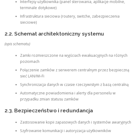
Interfejsy użytkownika (panel sterowania, aplikacje mobilne,
terminale dotykowe)
Infrastruktura sieciowa (routery, switche, zabezpieczenia
sieciowe)
2.2. Schemat architektoniczny systemu
(opis schematu)
Zamki rozmieszczone na wyjściach ewakuacyjnych na różnych
poziomach
Połączenie zamków z serwerem centralnym przez bezpieczną
sieć LAN/Wi-Fi
Synchronizacja danych w czasie rzeczywistym z bazą centralną
Automatyczne powiadomienia i alerty dla personelu w
przypadku zmian statusu zamków
2.3. Bezpieczeństwo i redundancja
Zastosowanie kopii zapasowych danych i systemów awaryjnych
Szyfrowanie komunikacji i autoryzacja użytkowników