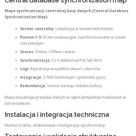
Central database synchronization map
Mapa synchronizacji centralnej bazy danych (Central Database
Synchronization Map):
Serwer centralny
: Lokalizacja w serwerowni hotelu.
Poziom 1-5
: Drzwi ewakuacyjne zsynchronizowane w czasie
rzeczywistym.
Status
: Online / Offline / Alarm.
Synchronizacja
: Co 5 sekund via PoE lub Wi-Fi.
Logi
: Rejestracja wszystkich otwarć i alarmów.
Integracja
: Z PMS hotelowym i systemem ppoż.
Redundancja
: Serwer backup i lokalne bufory.
Mapa wizualizuje przepływ danych w całym kompleksie hotelowym w
Górze Kalwarii.
Instalacja i integracja techniczna
Montaż locków, okablowanie i konfiguracja synchronizacji.