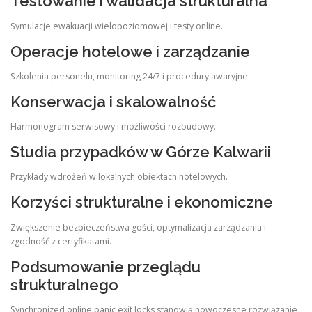
Testowanie i walidacja strukturalna
Symulacje ewakuacji wielopoziomowej i testy online.
Operacje hotelowe i zarządzanie
Szkolenia personelu, monitoring 24/7 i procedury awaryjne.
Konserwacja i skalowalność
Harmonogram serwisowy i możliwości rozbudowy.
Studia przypadków w Górze Kalwarii
Przykłady wdrożeń w lokalnych obiektach hotelowych.
Korzyści strukturalne i ekonomiczne
Zwiększenie bezpieczeństwa gości, optymalizacja zarządzania i
zgodność z certyfikatami.
Podsumowanie przeglądu
strukturalnego
Synchronized online panic exit locks stanowią nowoczesne rozwiązanie