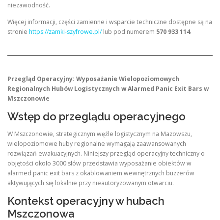
niezawodność.
Więcej informacji, części zamienne i wsparcie techniczne dostępne są na
stronie
https://zamki-szyfrowe.pl/
lub pod numerem
570 933 114
.
Przegląd Operacyjny: Wyposażanie Wielopoziomowych
Regionalnych Hubów Logistycznych w Alarmed Panic Exit Bars w
Mszczonowie
Wstęp do przeglądu operacyjnego
W Mszczonowie, strategicznym węźle logistycznym na Mazowszu,
wielopoziomowe huby regionalne wymagają zaawansowanych
rozwiązań ewakuacyjnych. Niniejszy przegląd operacyjny techniczny o
objętości około 3000 słów przedstawia wyposażanie obiektów w
alarmed panic exit bars z okablowaniem wewnętrznych buzzerów
aktywujących się lokalnie przy nieautoryzowanym otwarciu.
Kontekst operacyjny w hubach
Mszczonowa