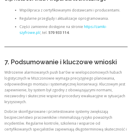
Współpraca z certyfikowanymi dostawcami i producentami.
Regularne przeglądy i aktualizacje oprogramowania.
Części zamienne dostępne na stronie
https://zamki-
szyfrowe.pl/
, tel.
570 933 114
.
7. Podsumowanie i kluczowe wnioski
Wdrożenie alarmowanych push bar’ów w wielopoziomowych hubach
logistycznych w Mszczonowie wymaga precyzyjnego planowania,
odpowiedniego montażu i systematycznej konserwacji. Kluczowym jest
zapewnienie, by system był zgodny z obowiązującymi normami,
niezawodny i skutecznie wspierał procedury ewakuacyjne w sytuacjach
kryzysowych.
Dobrze skonfigurowane i przetestowane systemy zwiększają
bezpieczeństwo pracowników i minimalizują ryzyko poważnych
incydentów. Regularne kontrole, szkolenia i wsparcie od
certyfikowanych specjalistów zapewniają długoterminową skuteczność i