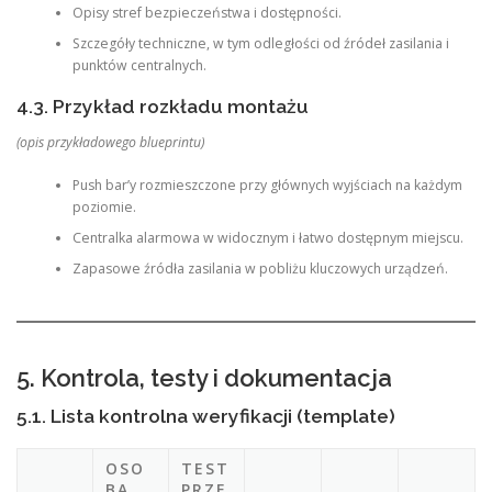
Opisy stref bezpieczeństwa i dostępności.
Szczegóły techniczne, w tym odległości od źródeł zasilania i
punktów centralnych.
4.3. Przykład rozkładu montażu
(opis przykładowego blueprintu)
Push bar’y rozmieszczone przy głównych wyjściach na każdym
poziomie.
Centralka alarmowa w widocznym i łatwo dostępnym miejscu.
Zapasowe źródła zasilania w pobliżu kluczowych urządzeń.
5. Kontrola, testy i dokumentacja
5.1. Lista kontrolna weryfikacji (template)
OSO
TEST
BA
PRZE