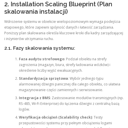
2. Installation Scaling Blueprint (Plan
skalowania instalacji)
Wdrożenie systemu w obiekcie wielopoziomowym wymaga podejścia
etapowego, które zapewni spójność danych i łatwość zarządzania.
Poniższy plan skalowania określa kluczowe kroki dla kadry zarządzającej
i inżynierów utrzymania ruchu.
2.1. Fazy skalowania systemu:
Faza audytu strefowego
: Podział obiektu na strefy
zagrożenia (magazyn, biura, strefy ładowania wózków) i
określenie liczby wyjść ewakuacyjnych.
Standardyzacja sprzętowa
: Wybór jednego typu
alarmowanej dźwigni panicznej dla całego obiektu, co ułatwia
magazynowanie części zamiennych i serwisowanie.
Integracja z BMS
: Zastosowanie modułów transmisyjnych (np.
RS-485, Wi-Fi Enterprise) do łączenia dźwigni z centralną bazą
logów.
Weryfikacja obciążeń (Scalability check)
: Testy
przepustowości systemu przy pełnym obciążeniu logami