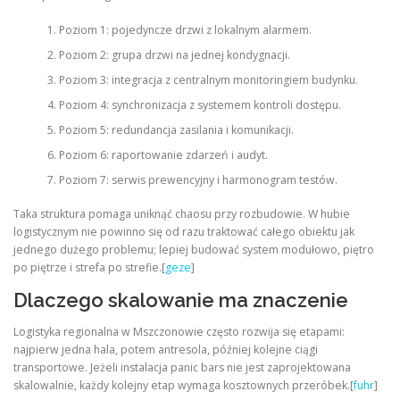
Poziom 1: pojedyncze drzwi z lokalnym alarmem.
Poziom 2: grupa drzwi na jednej kondygnacji.
Poziom 3: integracja z centralnym monitoringiem budynku.
Poziom 4: synchronizacja z systemem kontroli dostępu.
Poziom 5: redundancja zasilania i komunikacji.
Poziom 6: raportowanie zdarzeń i audyt.
Poziom 7: serwis prewencyjny i harmonogram testów.
Taka struktura pomaga uniknąć chaosu przy rozbudowie. W hubie
logistycznym nie powinno się od razu traktować całego obiektu jak
jednego dużego problemu; lepiej budować system modułowo, piętro
po piętrze i strefa po strefie.[
geze
]
Dlaczego skalowanie ma znaczenie
Logistyka regionalna w Mszczonowie często rozwija się etapami:
najpierw jedna hala, potem antresola, później kolejne ciągi
transportowe. Jeżeli instalacja panic bars nie jest zaprojektowana
skalowalnie, każdy kolejny etap wymaga kosztownych przeróbek.[
fuhr
]