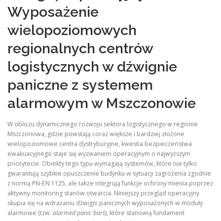
Wyposażenie
wielopoziomowych
regionalnych centrów
logistycznych w dźwignie
paniczne z systemem
alarmowym w Mszczonowie
W obliczu dynamicznego rozwoju sektora logistycznego w regionie
Mszczonowa, gdzie powstają coraz większe i bardziej złożone
wielopoziomowe centra dystrybucyjne, kwestia bezpieczeństwa
ewakuacyjnego staje się wyzwaniem operacyjnym o najwyższym
priorytecie. Obiekty tego typu wymagają systemów, które nie tylko
gwarantują szybkie opuszczenie budynku w sytuacji zagrożenia zgodnie
z normą PN-EN 1125, ale także integrują funkcje ochrony mienia poprzez
aktywny monitoring stanów otwarcia. Niniejszy przegląd operacyjny
skupia się na wdrażaniu dźwigni panicznych wyposażonych w moduły
alarmowe (tzw.
alarmed panic bars
), które stanowią fundament