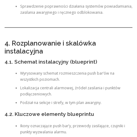
Sprawdzenie poprawności działania systemów powiadamiania,
zasilania awaryjnego i ręcznego odblokowania.
4. Rozplanowanie i skalówka
instalacyjna
4.1. Schemat instalacyjny (blueprint)
Wyrysowany schemat rozmieszczenia push bar’ów na
wszystkich poziomach.
Lokalizacja centrali alarmowej, źródeł zasilania i punktów
podłączeniowych.
Podział na sekcje i strefy, w tym plan awaryjny.
4.2. Kluczowe elementy blueprintu
Ikony oznaczające push bar’y, przewody zasilające, czujniki i
punkty wyzwalania alarmu.