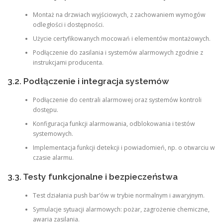
Montaż na drzwiach wyjściowych, z zachowaniem wymogów
odległości i dostępności.
Użycie certyfikowanych mocowań i elementów montażowych.
Podłączenie do zasilania i systemów alarmowych zgodnie z
instrukcjami producenta.
3.2. Podłączenie i integracja systemów
Podłączenie do centrali alarmowej oraz systemów kontroli
dostępu.
Konfiguracja funkcji alarmowania, odblokowania i testów
systemowych.
Implementacja funkcji detekcji i powiadomień, np. o otwarciu w
czasie alarmu.
3.3. Testy funkcjonalne i bezpieczeństwa
Test działania push bar’ów w trybie normalnym i awaryjnym.
Symulacje sytuacji alarmowych: pożar, zagrożenie chemiczne,
awaria zasilania.