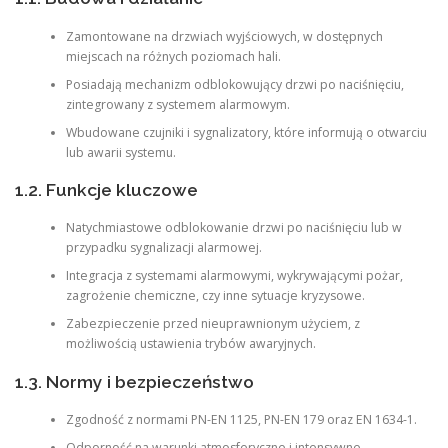
Zamontowane na drzwiach wyjściowych, w dostępnych
miejscach na różnych poziomach hali.
Posiadają mechanizm odblokowujący drzwi po naciśnięciu,
zintegrowany z systemem alarmowym.
Wbudowane czujniki i sygnalizatory, które informują o otwarciu
lub awarii systemu.
1.2. Funkcje kluczowe
Natychmiastowe odblokowanie drzwi po naciśnięciu lub w
przypadku sygnalizacji alarmowej.
Integracja z systemami alarmowymi, wykrywającymi pożar,
zagrożenie chemiczne, czy inne sytuacje kryzysowe.
Zabezpieczenie przed nieuprawnionym użyciem, z
możliwością ustawienia trybów awaryjnych.
1.3. Normy i bezpieczeństwo
Zgodność z normami PN-EN 1125, PN-EN 179 oraz EN 1634-1.
Odporność na warunki atmosferyczne i intensywne