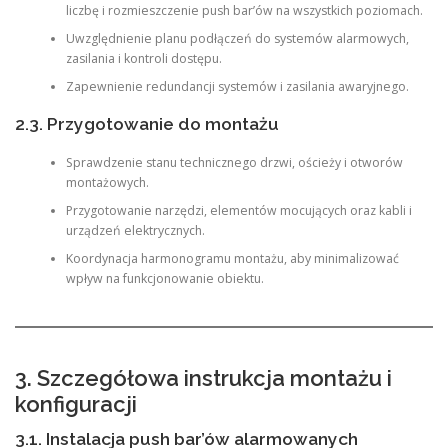
liczbę i rozmieszczenie push bar’ów na wszystkich poziomach.
Uwzględnienie planu podłączeń do systemów alarmowych,
zasilania i kontroli dostępu.
Zapewnienie redundancji systemów i zasilania awaryjnego.
2.3. Przygotowanie do montażu
Sprawdzenie stanu technicznego drzwi, ościeży i otworów
montażowych.
Przygotowanie narzędzi, elementów mocujących oraz kabli i
urządzeń elektrycznych.
Koordynacja harmonogramu montażu, aby minimalizować
wpływ na funkcjonowanie obiektu.
3. Szczegółowa instrukcja montażu i
konfiguracji
3.1. Instalacja push bar’ów alarmowanych