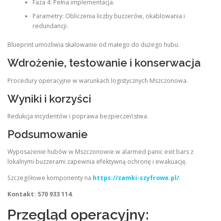
Faza 4: Pełna implementacja.
Parametry: Obliczenia liczby buzzerów, okablowania i
redundancji.
Blueprint umożliwia skalowanie od małego do dużego hubu.
Wdrożenie, testowanie i konserwacja
Procedury operacyjne w warunkach logistycznych Mszczonowa.
Wyniki i korzyści
Redukcja incydentów i poprawa bezpieczeństwa.
Podsumowanie
Wyposażenie hubów w Mszczonowie w alarmed panic exit bars z
lokalnymi buzzerami zapewnia efektywną ochronę i ewakuację.
Szczegółowe komponenty na
https://zamki-szyfrowe.pl/
.
Kontakt: 570 933 114
.
Przegląd operacyjny: