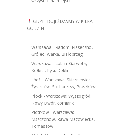
wszystko na miejscu
GDZIE DOJEŻDŻAMY W KILKA
GODZIN
Warszawa - Radom: Piaseczno,
Grójec, Warka, Białobrzegi
Warszawa - Lublin: Garwolin,
Kołbiel, Ryki, Dęblin
Łódź - Warszawa: Skierniewice,
Żyrardów, Sochaczew, Pruszków
Płock - Warszawa: Wyszogród,
Nowy Dwór, Łomianki
Piotrków - Warszawa:
Mszczonów, Rawa Mazowiecka,
Tomaszów