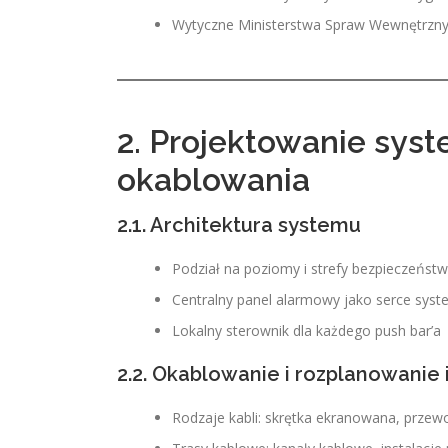
Wytyczne Ministerstwa Spraw Wewnętrznych
2. Projektowanie sys
okablowania
2.1. Architektura systemu
Podział na poziomy i strefy bezpieczeńst
Centralny panel alarmowy jako serce sys
Lokalny sterownik dla każdego push bar’a
2.2. Okablowanie i rozplanowanie i
Rodzaje kabli: skrętka ekranowana, przew