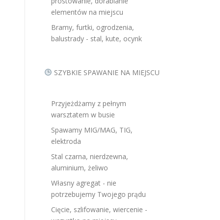
prostowanie, dorabianie
elementów na miejscu
Bramy, furtki, ogrodzenia,
balustrady - stal, kute, ocynk
SZYBKIE SPAWANIE NA MIEJSCU
Przyjeżdżamy z pełnym
warsztatem w busie
Spawamy MIG/MAG, TIG,
elektroda
Stal czarna, nierdzewna,
aluminium, żeliwo
Własny agregat - nie
potrzebujemy Twojego prądu
Cięcie, szlifowanie, wiercenie -