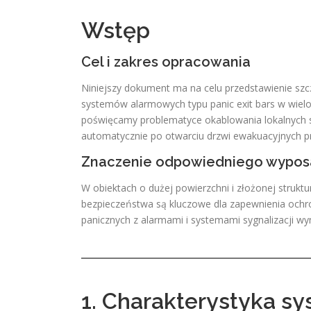
Wstęp
Cel i zakres opracowania
Niniejszy dokument ma na celu przedstawienie s
systemów alarmowych typu panic exit bars w wiel
poświęcamy problematyce okablowania lokalnych s
automatycznie po otwarciu drzwi ewakuacyjnych p
Znaczenie odpowiedniego wypos
W obiektach o dużej powierzchni i złożonej struktu
bezpieczeństwa są kluczowe dla zapewnienia ochro
panicznych z alarmami i systemami sygnalizacji wy
1. Charakterystyka s