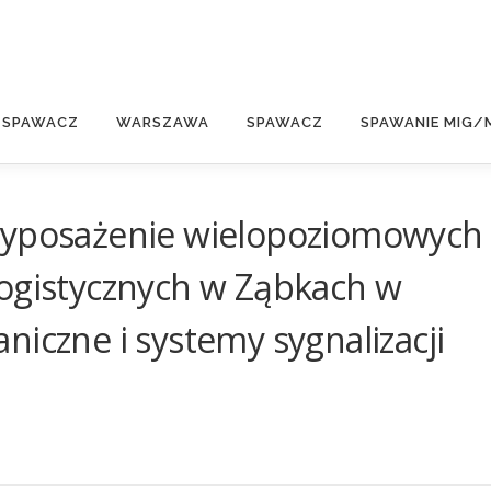
E
 SPAWACZ
WARSZAWA
SPAWACZ
SPAWANIE MIG/
Wyposażenie wielopoziomowych
logistycznych w Ząbkach w
niczne i systemy sygnalizacji