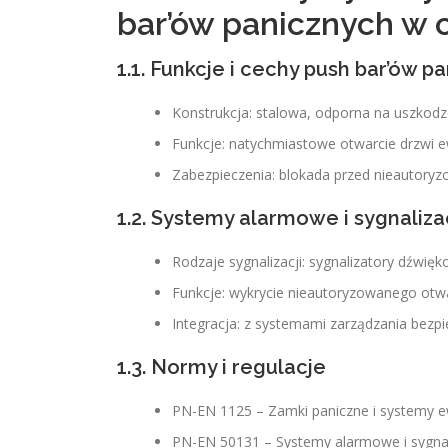
bar’ów panicznych w 
1.1. Funkcje i cechy push bar’ów p
Konstrukcja: stalowa, odporna na uszkod
Funkcje: natychmiastowe otwarcie drzwi e
Zabezpieczenia: blokada przed nieautor
1.2. Systemy alarmowe i sygnaliz
Rodzaje sygnalizacji: sygnalizatory dźwię
Funkcje: wykrycie nieautoryzowanego otwa
Integracja: z systemami zarządzania bez
1.3. Normy i regulacje
PN-EN 1125 – Zamki paniczne i systemy 
PN-EN 50131 – Systemy alarmowe i sygnal