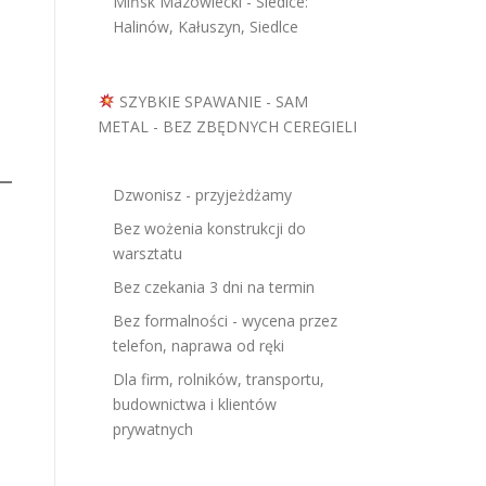
Mińsk Mazowiecki - Siedlce:
Halinów, Kałuszyn, Siedlce
SZYBKIE SPAWANIE - SAM
METAL - BEZ ZBĘDNYCH CEREGIELI
Dzwonisz - przyjeżdżamy
Bez wożenia konstrukcji do
warsztatu
Bez czekania 3 dni na termin
Bez formalności - wycena przez
telefon, naprawa od ręki
Dla firm, rolników, transportu,
budownictwa i klientów
prywatnych