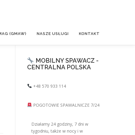
MAG (GMAW)
NASZE USŁUGI
KONTAKT
MOBILNY SPAWACZ -
CENTRALNA POLSKA
+48 570 933 114
POGOTOWIE SPAWALNICZE 7/24
Działamy 24 godziny, 7 dni w
tygodniu, także w nocy i w