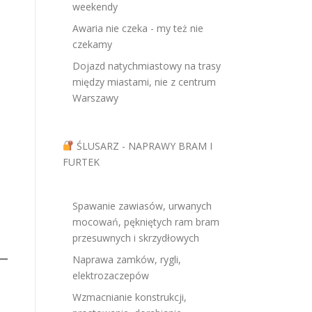
weekendy
Awaria nie czeka - my też nie
czekamy
Dojazd natychmiastowy na trasy
między miastami, nie z centrum
Warszawy
ŚLUSARZ - NAPRAWY BRAM I
FURTEK
Spawanie zawiasów, urwanych
mocowań, pękniętych ram bram
przesuwnych i skrzydłowych
Naprawa zamków, rygli,
elektrozaczepów
Wzmacnianie konstrukcji,