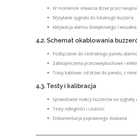
W momencie otwarcia drzwi przez nieupr
Wysyłanie sygnału do lokalnego buzzer’a
Aktywacja alarmu dźwiękowego i wizualn
4.2. Schemat okablowania buzze
Podłączenie do centralnego panelu alarm
Zabezpieczenia przeciwwybuchowe i elek
Trasy kablowe: od drzwi do panelu, z min
4.3. Testy i kalibracja
Sprawdzanie reakcji buzzerów na sygnały
Testy odległości i czułości
Dokumentacja poprawnego działania