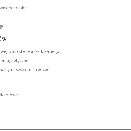
awnioną osobę
ego
rów
owego lub sterownika lokalnego
tromagnetyczne
imalnym ryzykiem zakłóceń
 alarmowe