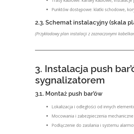
Trasy kablowe: kanały kablowe, instalacj
Punktów dostępowe: klatki schodowe, kor
2.3. Schemat instalacyjny (skala p
(Przykładowy plan instalacji z zaznaczonymi kabelkam
3. Instalacja push b
sygnalizatorem
3.1. Montaż push bar’ów
Lokalizacja i odległości od innych element
Mocowania i zabezpieczenia mechaniczne
Podłączenie do zasilania i systemu alar