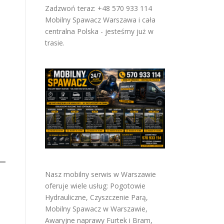
Zadzwoń teraz: +48 570 933 114
Mobilny Spawacz Warszawa i cała
centralna Polska - jesteśmy już w
trasie.
Nasz mobilny serwis w Warszawie
oferuje wiele usług:
Pogotowie
Hydrauliczne
,
Czyszczenie Parą
,
Mobilny Spawacz w Warszawie
,
Awaryjne naprawy Furtek i Bram
,