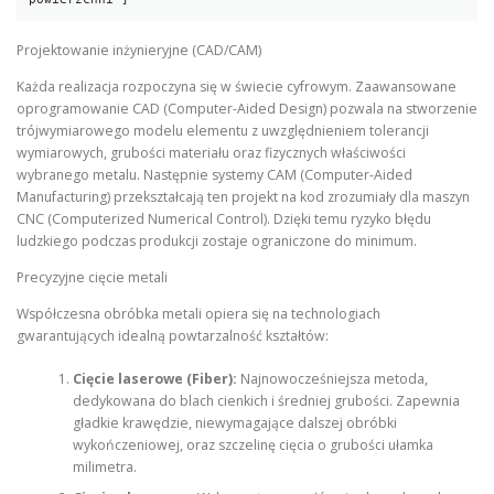
Projektowanie inżynieryjne (CAD/CAM)
Każda realizacja rozpoczyna się w świecie cyfrowym. Zaawansowane
oprogramowanie CAD (Computer-Aided Design) pozwala na stworzenie
trójwymiarowego modelu elementu z uwzględnieniem tolerancji
wymiarowych, grubości materiału oraz fizycznych właściwości
wybranego metalu. Następnie systemy CAM (Computer-Aided
Manufacturing) przekształcają ten projekt na kod zrozumiały dla maszyn
CNC (Computerized Numerical Control). Dzięki temu ryzyko błędu
ludzkiego podczas produkcji zostaje ograniczone do minimum.
Precyzyjne cięcie metali
Współczesna obróbka metali opiera się na technologiach
gwarantujących idealną powtarzalność kształtów:
Cięcie laserowe (Fiber):
Najnowocześniejsza metoda,
dedykowana do blach cienkich i średniej grubości. Zapewnia
gładkie krawędzie, niewymagające dalszej obróbki
wykończeniowej, oraz szczelinę cięcia o grubości ułamka
milimetra.