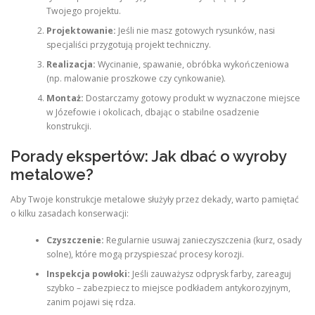
Twojego projektu.
Projektowanie:
Jeśli nie masz gotowych rysunków, nasi
specjaliści przygotują projekt techniczny.
Realizacja:
Wycinanie, spawanie, obróbka wykończeniowa
(np. malowanie proszkowe czy cynkowanie).
Montaż:
Dostarczamy gotowy produkt w wyznaczone miejsce
w Józefowie i okolicach, dbając o stabilne osadzenie
konstrukcji.
Porady ekspertów: Jak dbać o wyroby
metalowe?
Aby Twoje konstrukcje metalowe służyły przez dekady, warto pamiętać
o kilku zasadach konserwacji:
Czyszczenie:
Regularnie usuwaj zanieczyszczenia (kurz, osady
solne), które mogą przyspieszać procesy korozji.
Inspekcja powłoki:
Jeśli zauważysz odprysk farby, zareaguj
szybko – zabezpiecz to miejsce podkładem antykorozyjnym,
zanim pojawi się rdza.