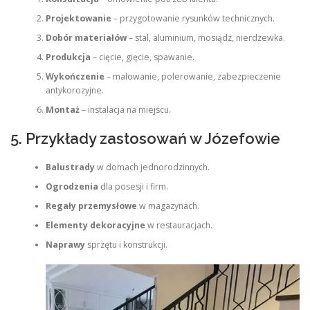
Projektowanie
– przygotowanie rysunków technicznych.
Dobór materiałów
– stal, aluminium, mosiądz, nierdzewka.
Produkcja
– cięcie, gięcie, spawanie.
Wykończenie
– malowanie, polerowanie, zabezpieczenie
antykorozyjne.
Montaż
– instalacja na miejscu.
5. Przykłady zastosowań w Józefowie
Balustrady
w domach jednorodzinnych.
Ogrodzenia
dla posesji i firm.
Regały przemysłowe
w magazynach.
Elementy dekoracyjne
w restauracjach.
Naprawy
sprzętu i konstrukcji.