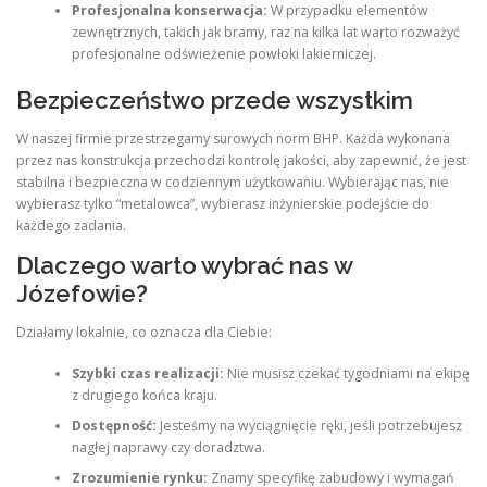
Profesjonalna konserwacja:
W przypadku elementów
zewnętrznych, takich jak bramy, raz na kilka lat warto rozważyć
profesjonalne odświeżenie powłoki lakierniczej.
Bezpieczeństwo przede wszystkim
W naszej firmie przestrzegamy surowych norm BHP. Każda wykonana
przez nas konstrukcja przechodzi kontrolę jakości, aby zapewnić, że jest
stabilna i bezpieczna w codziennym użytkowaniu. Wybierając nas, nie
wybierasz tylko “metalowca”, wybierasz inżynierskie podejście do
każdego zadania.
Dlaczego warto wybrać nas w
Józefowie?
Działamy lokalnie, co oznacza dla Ciebie:
Szybki czas realizacji:
Nie musisz czekać tygodniami na ekipę
z drugiego końca kraju.
Dostępność:
Jesteśmy na wyciągnięcie ręki, jeśli potrzebujesz
nagłej naprawy czy doradztwa.
Zrozumienie rynku:
Znamy specyfikę zabudowy i wymagań