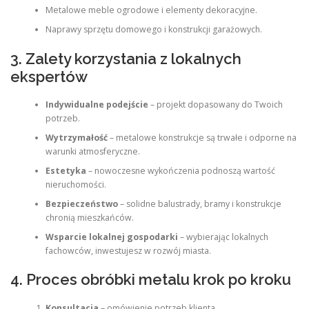
Metalowe meble ogrodowe i elementy dekoracyjne.
Naprawy sprzętu domowego i konstrukcji garażowych.
3. Zalety korzystania z lokalnych
ekspertów
Indywidualne podejście
– projekt dopasowany do Twoich
potrzeb.
Wytrzymałość
– metalowe konstrukcje są trwałe i odporne na
warunki atmosferyczne.
Estetyka
– nowoczesne wykończenia podnoszą wartość
nieruchomości.
Bezpieczeństwo
– solidne balustrady, bramy i konstrukcje
chronią mieszkańców.
Wsparcie lokalnej gospodarki
– wybierając lokalnych
fachowców, inwestujesz w rozwój miasta.
4. Proces obróbki metalu krok po kroku
Konsultacja
– omówienie potrzeb klienta.