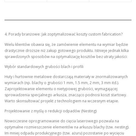
4. Porady branżowe: Jak zoptymalizować koszty custom fabrication?
Wielu klientów obawia się, że zamówienie elementu na wymiar będzie
drastycznie droższe niż zakup gotowego produktu. Istnieje jednak kilka
sprawdzonych sposobów na optymalizację kosztów bez utraty jakości:
Wybór standardowych grubości blach i profili
Huty i hurtownie metalowe dostarczają materiały w znormalizowanych
wymiarach (np. blachy o grubości 1 mm, 1.5 mm, 2 mm, 3 mm itd.).
Zaprojektowanie elementu o nietypowej grubości, wymagającej
sprowadzenia specjalnego arkusza, znacząco podnosi koszt startowy.
Warto skonsultować projekt z technologiem na wczesnym etapie.
Projektowanie z myślą o redukcji odpadów (Nesting)
Nowoczesne oprogramowanie do cięcia laserowego pozwala na
optymalne rozmieszczenie elementów na arkuszu blachy (tzw. nesting).
Im mniej odpadu produkcyjnego (tzw. ażuru) pozostanie po wycięciu