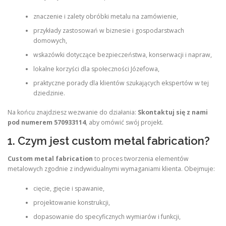
znaczenie i zalety obróbki metalu na zamówienie,
przykłady zastosowań w biznesie i gospodarstwach
domowych,
wskazówki dotyczące bezpieczeństwa, konserwacji i napraw,
lokalne korzyści dla społeczności Józefowa,
praktyczne porady dla klientów szukających ekspertów w tej
dziedzinie.
Na końcu znajdziesz wezwanie do działania:
Skontaktuj się z nami
pod numerem
570933114
, aby omówić swój projekt.
1. Czym jest custom metal fabrication?
Custom metal fabrication
to proces tworzenia elementów
metalowych zgodnie z indywidualnymi wymaganiami klienta. Obejmuje:
cięcie, gięcie i spawanie,
projektowanie konstrukcji,
dopasowanie do specyficznych wymiarów i funkcji,