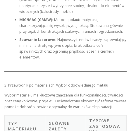
estetyczne, czyste i wytrzymałe spoiny, idealne do elementów
widocznych (balustrady, meble).
MIG/MAG (GMAW):
Metoda półautomatyczna,
charakteryzująca się wysoką wydajnością. Stosowana głównie
przy ciężkich konstrukcjach stalowych, ramach i ogrodzeniach.
Spawanie laserowe:
Najnowszy trend w branży, zapewniający
minimalną strefę wpływu ciepła, brak odkształceń
spawalniczych oraz ogromną prędkość łączenia cienkich
elementów.
3. Przewodnik po materiałach: Wybór odpowiedniego metalu
Wybór materiału ma kluczowe znaczenie dla funkcjonalności, trwałości
oraz ceny końcowej projektu. Doświadczony ekspert z Józefowa zawsze
pomoże dobrać surowiec optymalny do warunków eksploatacji.
TYPOWE
TYP
GŁÓWNE
ZASTOSOWA
MATERIAŁU
ZALETY