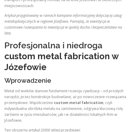
miejscowościach.
Artykuł przygotowany w ramach kampanii informacyjnej dotyczącej usług
metaloplastycznych w regionie Józefowa. Pamiętaj, że inwestycja w
customowe rozwiązania to inwestycja w spokój ducha i bezpieczeństwo na
lata.
Profesjonalna i niedroga
custom metal fabrication w
Józefowie
Wprowadzenie
Metal od wieków stanowi fundament rozwoju cywilizacji – od prostych
narzędzi, przez konstrukcje budowlane, aż po nowoczesne rozwiązania
przemysłowe. Współcześnie
custom metal fabrication
, czyli
indywidualna obróbka metalu na zamówienie, odgrywa kluczową rolę
zarówno w życiu mieszkańców, jak i w działalności lokalnych firm w
Józefowie.
Ten obszerny artykuł (3000 słów) przedstawi: