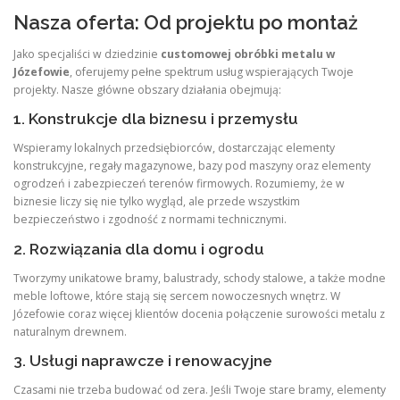
Nasza oferta: Od projektu po montaż
Jako specjaliści w dziedzinie
customowej obróbki metalu w
Józefowie
, oferujemy pełne spektrum usług wspierających Twoje
projekty. Nasze główne obszary działania obejmują:
1. Konstrukcje dla biznesu i przemysłu
Wspieramy lokalnych przedsiębiorców, dostarczając elementy
konstrukcyjne, regały magazynowe, bazy pod maszyny oraz elementy
ogrodzeń i zabezpieczeń terenów firmowych. Rozumiemy, że w
biznesie liczy się nie tylko wygląd, ale przede wszystkim
bezpieczeństwo i zgodność z normami technicznymi.
2. Rozwiązania dla domu i ogrodu
Tworzymy unikatowe bramy, balustrady, schody stalowe, a także modne
meble loftowe, które stają się sercem nowoczesnych wnętrz. W
Józefowie coraz więcej klientów docenia połączenie surowości metalu z
naturalnym drewnem.
3. Usługi naprawcze i renowacyjne
Czasami nie trzeba budować od zera. Jeśli Twoje stare bramy, elementy