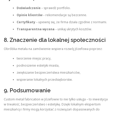
Doświadczenie
– sprawdź portfolio.
Opinie klientów
– rekomendacje są bezcenne.
Certyfikaty
– upewnij się, że firma działa zgodnie z normami.
Transparentna wycena
– unikaj ukrytych kosztów.
8. Znaczenie dla lokalnej społeczności
Obróbka metalu na zamówienie wspiera rozwój Józefowa poprzez:
tworzenie miejsc pracy,
podnoszenie estetyki miasta,
zwiększanie bezpieczeństwa mieszkańców,
wspieranie lokalnych przedsiębiorstw.
9. Podsumowanie
Custom metal fabrication w Józefowie to nie tylko usługa – to inwestycja
w trwałość, bezpieczeństwo i estetykę. Dzięki lokalnym ekspertom
mieszkańcy i firmy mogą korzystać z rozwiązań dopasowanych do