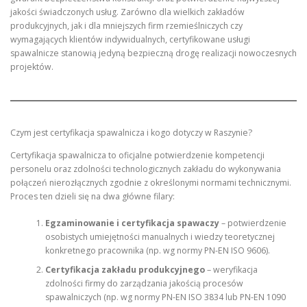
jakości świadczonych usług. Zarówno dla wielkich zakładów
produkcyjnych, jak i dla mniejszych firm rzemieślniczych czy
wymagających klientów indywidualnych, certyfikowane usługi
spawalnicze stanowią jedyną bezpieczną drogę realizacji nowoczesnych
projektów.
Czym jest certyfikacja spawalnicza i kogo dotyczy w Raszynie?
Certyfikacja spawalnicza to oficjalne potwierdzenie kompetencji
personelu oraz zdolności technologicznych zakładu do wykonywania
połączeń nierozłącznych zgodnie z określonymi normami technicznymi.
Proces ten dzieli się na dwa główne filary:
Egzaminowanie i certyfikacja spawaczy
– potwierdzenie
osobistych umiejętności manualnych i wiedzy teoretycznej
konkretnego pracownika (np. wg normy PN-EN ISO 9606).
Certyfikacja zakładu produkcyjnego
– weryfikacja
zdolności firmy do zarządzania jakością procesów
spawalniczych (np. wg normy PN-EN ISO 3834 lub PN-EN 1090