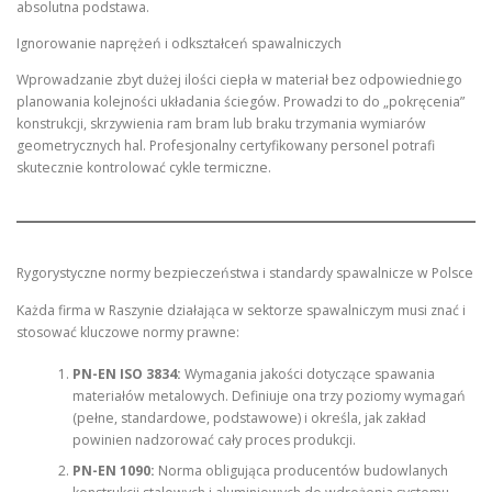
absolutna podstawa.
Ignorowanie naprężeń i odkształceń spawalniczych
Wprowadzanie zbyt dużej ilości ciepła w materiał bez odpowiedniego
planowania kolejności układania ściegów. Prowadzi to do „pokręcenia”
konstrukcji, skrzywienia ram bram lub braku trzymania wymiarów
geometrycznych hal. Profesjonalny certyfikowany personel potrafi
skutecznie kontrolować cykle termiczne.
Rygorystyczne normy bezpieczeństwa i standardy spawalnicze w Polsce
Każda firma w Raszynie działająca w sektorze spawalniczym musi znać i
stosować kluczowe normy prawne:
PN-EN ISO 3834:
Wymagania jakości dotyczące spawania
materiałów metalowych. Definiuje ona trzy poziomy wymagań
(pełne, standardowe, podstawowe) i określa, jak zakład
powinien nadzorować cały proces produkcji.
PN-EN 1090:
Norma obligująca producentów budowlanych