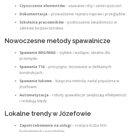
Czyszczenie elementów
– usuwanie rdzy i zanieczyszczeń.
Dokumentacja
– prowadzenie rejestru napraw i przeglądów.
Szkolenia pracowników
– podnoszenie świadomości w
zakresie bezpieczeństwa.
Nowoczesne metody spawalnicze
Spawanie MIG/MAG
– szybkie i wydajne, idealne dla
przemysłu.
Spawanie TIG
– precyzyjne, stosowane w delikatnych
konstrukcjach.
Spawanie łukowe
– klasyczna metoda, nadal popularna w
Józefowie.
Automatyzacja
– roboty spawalnicze zwiększają efektywność
i redukują błędy.
Lokalne trendy w Józefowie
Zapotrzebowanie na usługi
– rosnąca liczba firm
budowlanych i warsztatów.