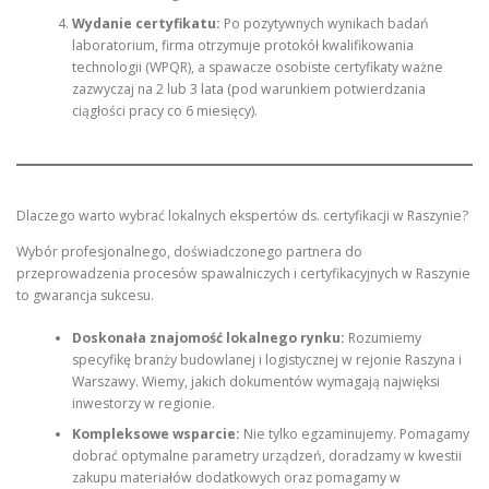
Wydanie certyfikatu:
Po pozytywnych wynikach badań
laboratorium, firma otrzymuje protokół kwalifikowania
technologii (WPQR), a spawacze osobiste certyfikaty ważne
zazwyczaj na 2 lub 3 lata (pod warunkiem potwierdzania
ciągłości pracy co 6 miesięcy).
Dlaczego warto wybrać lokalnych ekspertów ds. certyfikacji w Raszynie?
Wybór profesjonalnego, doświadczonego partnera do
przeprowadzenia procesów spawalniczych i certyfikacyjnych w Raszynie
to gwarancja sukcesu.
Doskonała znajomość lokalnego rynku:
Rozumiemy
specyfikę branży budowlanej i logistycznej w rejonie Raszyna i
Warszawy. Wiemy, jakich dokumentów wymagają najwięksi
inwestorzy w regionie.
Kompleksowe wsparcie:
Nie tylko egzaminujemy. Pomagamy
dobrać optymalne parametry urządzeń, doradzamy w kwestii
zakupu materiałów dodatkowych oraz pomagamy w