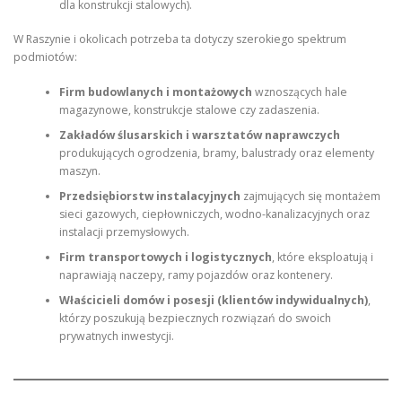
dla konstrukcji stalowych).
W Raszynie i okolicach potrzeba ta dotyczy szerokiego spektrum
podmiotów:
Firm budowlanych i montażowych
wznoszących hale
magazynowe, konstrukcje stalowe czy zadaszenia.
Zakładów ślusarskich i warsztatów naprawczych
produkujących ogrodzenia, bramy, balustrady oraz elementy
maszyn.
Przedsiębiorstw instalacyjnych
zajmujących się montażem
sieci gazowych, ciepłowniczych, wodno-kanalizacyjnych oraz
instalacji przemysłowych.
Firm transportowych i logistycznych
, które eksploatują i
naprawiają naczepy, ramy pojazdów oraz kontenery.
Właścicieli domów i posesji (klientów indywidualnych)
,
którzy poszukują bezpiecznych rozwiązań do swoich
prywatnych inwestycji.