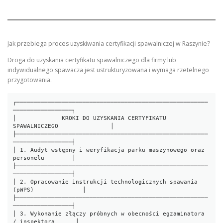
Jak przebiega proces uzyskiwania certyfikacji spawalniczej w Raszynie?
Droga do uzyskania certyfikatu spawalniczego dla firmy lub
indywidualnego spawacza jest ustrukturyzowana i wymaga rzetelnego
przygotowania.
┌───────────────────────────────────────────────────────
─────────────────┐

│             KROKI DO UZYSKANIA CERTYFIKATU 
SPAWALNICZEGO               │

├───────────────────────────────────────────────────────
─────────────────┤

│ 1. Audyt wstępny i weryfikacja parku maszynowego oraz 
personelu        │

├───────────────────────────────────────────────────────
─────────────────┤

│ 2. Opracowanie instrukcji technologicznych spawania 
(pWPS)              │

├───────────────────────────────────────────────────────
─────────────────┤

│ 3. Wykonanie złączy próbnych w obecności egzaminatora 
/ inspektora      │
