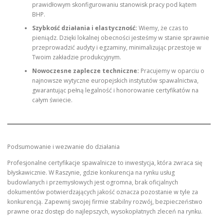
prawidłowym skonfigurowaniu stanowisk pracy pod kątem
BHP.
Szybkość działania i elastyczność:
Wiemy, że czas to
pieniądz. Dzięki lokalnej obecności jesteśmy w stanie sprawnie
przeprowadzić audyty i egzaminy, minimalizując przestoje w
Twoim zakładzie produkcyjnym.
Nowoczesne zaplecze techniczne:
Pracujemy w oparciu o
najnowsze wytyczne europejskich instytutów spawalnictwa,
gwarantując pełną legalność i honorowanie certyfikatów na
całym świecie.
Podsumowanie i wezwanie do działania
Profesjonalne certyfikacje spawalnicze to inwestycja, która zwraca się
błyskawicznie. W Raszynie, gdzie konkurencja na rynku usług
budowlanych i przemysłowych jest ogromna, brak oficjalnych
dokumentów potwierdzających jakość oznacza pozostanie w tyle za
konkurencją. Zapewnij swojej firmie stabilny rozwój, bezpieczeństwo
prawne oraz dostęp do najlepszych, wysokopłatnych zleceń na rynku.