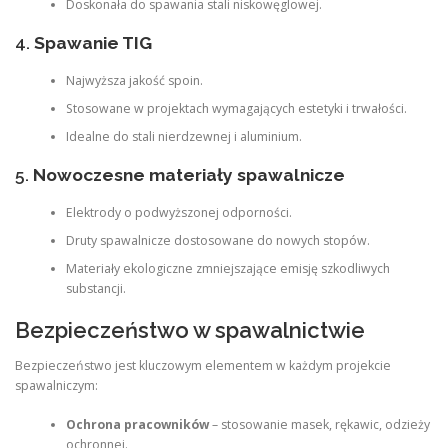
Doskonała do spawania stali niskowęglowej.
4.
Spawanie TIG
Najwyższa jakość spoin.
Stosowane w projektach wymagających estetyki i trwałości.
Idealne do stali nierdzewnej i aluminium.
5.
Nowoczesne materiały spawalnicze
Elektrody o podwyższonej odporności.
Druty spawalnicze dostosowane do nowych stopów.
Materiały ekologiczne zmniejszające emisję szkodliwych
substancji.
Bezpieczeństwo w spawalnictwie
Bezpieczeństwo jest kluczowym elementem w każdym projekcie
spawalniczym:
Ochrona pracowników
– stosowanie masek, rękawic, odzieży
ochronnej.