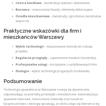
Centra handlowe
– konstrukcje stalowe i aluminiowe.
Biurowce
– nowoczesne fasady i elementy dekoracyjne.
Osiedla mieszkaniowe
– balustrady, ogrodzenia, konstrukcje
wsporcze.
Praktyczne wskazówki dla firm i
mieszkańców Warszawy
Wybór technologii
– dopasowanie metody do rodzaju
projektu.
Regularne przeglądy
– zapewnienie trwałości konstrukcji.
Profesjonalne usługi
– korzystanie z certyfikowanych firm.
Ekologia
– wybór technologii przyjaznych środowisku.
Podsumowanie
Technologia spawalnicza w Warszawie rozwija się dynamicznie,
odpowiadając na potrzeby przemysłu i mieszkańców. Automatyzacja,
spawanie laserowe, nowoczesne materiały oraz nacisk na
bezpieczeństwo i ekologię sprawiają, że stolica staje się liderem w tej