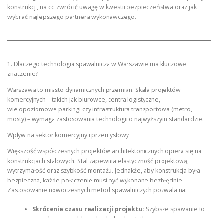
konstrukcji, na co zwrócić uwagę w kwestii bezpieczeństwa oraz jak
wybrać najlepszego partnera wykonawczego.
1. Dlaczego technologia spawalnicza w Warszawie ma kluczowe
znaczenie?
Warszawa to miasto dynamicznych przemian. Skala projektów
komercyjnych – takich jak biurowce, centra logistyczne,
wielopoziomowe parkingi czy infrastruktura transportowa (metro,
mosty) – wymaga zastosowania technologii o najwyższym standardzie.
Wpływ na sektor komercyjny i przemysłowy
Większość współczesnych projektów architektonicznych opiera się na
konstrukcjach stalowych. Stal zapewnia elastyczność projektową,
wytrzymałość oraz szybkość montażu. Jednakże, aby konstrukcja była
bezpieczna, każde połączenie musi być wykonane bezbłędnie.
Zastosowanie nowoczesnych metod spawalniczych pozwala na:
Skrócenie czasu realizacji projektu:
Szybsze spawanie to