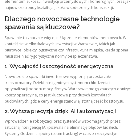
elementem sukcesu inwestycji przemysłowych i komercyjnych, oraz jak
najnowsze trendy kształtują jakość współczesnych konstrukcji.
Dlaczego nowoczesne technologie
spawania są kluczowe?
Spawanie to znacznie więcej niż łączenie elementów metalowych. W
kontekście wielkoskalowych inwestycji w Warszawie, takich jak
biurowce, obiekty logistyczne czy infrastruktura miejska, każda spoina
musi spełniać rygorystyczne normy bezpieczeństwa.
1. Wydajność i oszczędność energetyczna
Nowoczesne spawarki inwertorowe wypierają przestarzałe
transformatory. Dzięki inteligentnym systemom chłodzenia i
optymalizacji poboru mocy, firmy w Warszawie mogą znacząco obniżyć
koszty operacyjne, co jest kluczowe przy dużych kontraktach
budowlanych, gdzie ceny energii stanowią istotną część kosztorysu.
2. Wyższa precyzja dzięki AI i automatyzacji
Wprowadzenie robotyzacji oraz systemów wspomaganych przez
sztuczną inteligencję (AI) pozwala na eliminację błędów ludzkich.
Systemy śledzenia spoiny (seam tracking) w czasie rzeczywistym