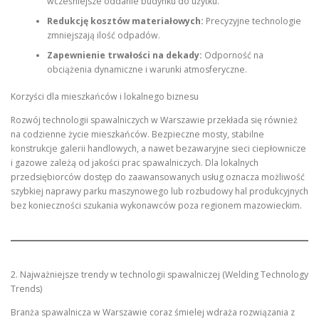
wcześniejsze oddanie budynku do użytku.
Redukcję kosztów materiałowych:
Precyzyjne technologie
zmniejszają ilość odpadów.
Zapewnienie trwałości na dekady:
Odporność na
obciążenia dynamiczne i warunki atmosferyczne.
Korzyści dla mieszkańców i lokalnego biznesu
Rozwój technologii spawalniczych w Warszawie przekłada się również
na codzienne życie mieszkańców. Bezpieczne mosty, stabilne
konstrukcje galerii handlowych, a nawet bezawaryjne sieci ciepłownicze
i gazowe zależą od jakości prac spawalniczych. Dla lokalnych
przedsiębiorców dostęp do zaawansowanych usług oznacza możliwość
szybkiej naprawy parku maszynowego lub rozbudowy hal produkcyjnych
bez konieczności szukania wykonawców poza regionem mazowieckim.
2. Najważniejsze trendy w technologii spawalniczej (Welding Technology
Trends)
Branża spawalnicza w Warszawie coraz śmielej wdraża rozwiązania z