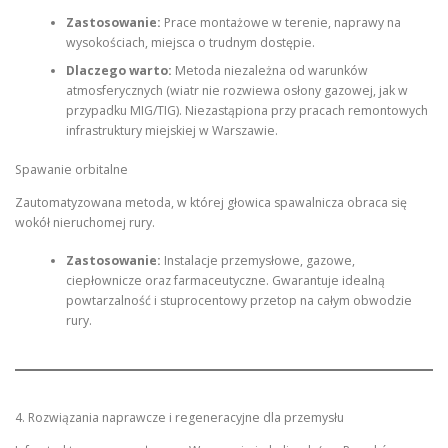
Zastosowanie:
Prace montażowe w terenie, naprawy na
wysokościach, miejsca o trudnym dostępie.
Dlaczego warto:
Metoda niezależna od warunków
atmosferycznych (wiatr nie rozwiewa osłony gazowej, jak w
przypadku MIG/TIG). Niezastąpiona przy pracach remontowych
infrastruktury miejskiej w Warszawie.
Spawanie orbitalne
Zautomatyzowana metoda, w której głowica spawalnicza obraca się
wokół nieruchomej rury.
Zastosowanie:
Instalacje przemysłowe, gazowe,
ciepłownicze oraz farmaceutyczne. Gwarantuje idealną
powtarzalność i stuprocentowy przetop na całym obwodzie
rury.
4. Rozwiązania naprawcze i regeneracyjne dla przemysłu