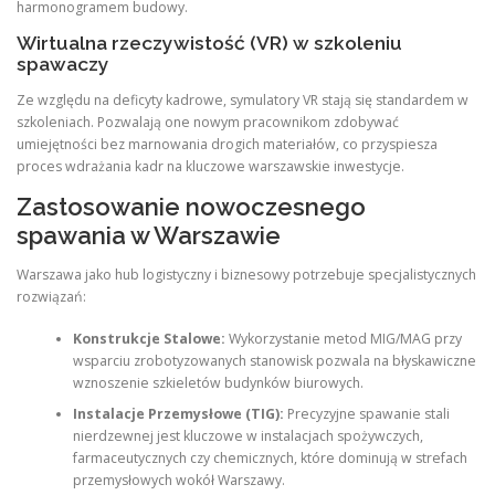
harmonogramem budowy.
Wirtualna rzeczywistość (VR) w szkoleniu
spawaczy
Ze względu na deficyty kadrowe, symulatory VR stają się standardem w
szkoleniach. Pozwalają one nowym pracownikom zdobywać
umiejętności bez marnowania drogich materiałów, co przyspiesza
proces wdrażania kadr na kluczowe warszawskie inwestycje.
Zastosowanie nowoczesnego
spawania w Warszawie
Warszawa jako hub logistyczny i biznesowy potrzebuje specjalistycznych
rozwiązań:
Konstrukcje Stalowe:
Wykorzystanie metod MIG/MAG przy
wsparciu zrobotyzowanych stanowisk pozwala na błyskawiczne
wznoszenie szkieletów budynków biurowych.
Instalacje Przemysłowe (TIG):
Precyzyjne spawanie stali
nierdzewnej jest kluczowe w instalacjach spożywczych,
farmaceutycznych czy chemicznych, które dominują w strefach
przemysłowych wokół Warszawy.