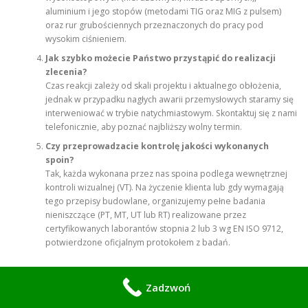
aluminium i jego stopów (metodami TIG oraz MIG z pulsem)
oraz rur grubościennych przeznaczonych do pracy pod
wysokim ciśnieniem.
Jak szybko możecie Państwo przystąpić do realizacji
zlecenia?
Czas reakcji zależy od skali projektu i aktualnego obłożenia,
jednak w przypadku nagłych awarii przemysłowych staramy się
interweniować w trybie natychmiastowym. Skontaktuj się z nami
telefonicznie, aby poznać najbliższy wolny termin.
Czy przeprowadzacie kontrolę jakości wykonanych
spoin?
Tak, każda wykonana przez nas spoina podlega wewnętrznej
kontroli wizualnej (VT). Na życzenie klienta lub gdy wymagają
tego przepisy budowlane, organizujemy pełne badania
nieniszczące (PT, MT, UT lub RT) realizowane przez
certyfikowanych laborantów stopnia 2 lub 3 wg EN ISO 9712,
potwierdzone oficjalnym protokołem z badań.
Zadzwoń