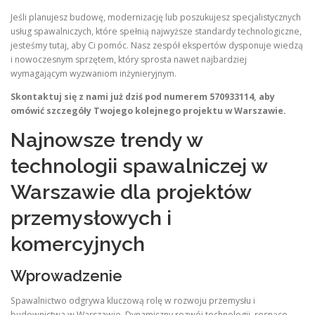
Jeśli planujesz budowę, modernizację lub poszukujesz specjalistycznych
usług spawalniczych, które spełnią najwyższe standardy technologiczne,
jesteśmy tutaj, aby Ci pomóc. Nasz zespół ekspertów dysponuje wiedzą
i nowoczesnym sprzętem, który sprosta nawet najbardziej
wymagającym wyzwaniom inżynieryjnym.
Skontaktuj się z nami już dziś pod numerem 570933114, aby
omówić szczegóły Twojego kolejnego projektu w Warszawie.
Najnowsze trendy w
technologii spawalniczej w
Warszawie dla projektów
przemysłowych i
komercyjnych
Wprowadzenie
Spawalnictwo odgrywa kluczową rolę w rozwoju przemysłu i
budownictwa w Warszawie. Dynamiczny rozwój technologii, rosnące