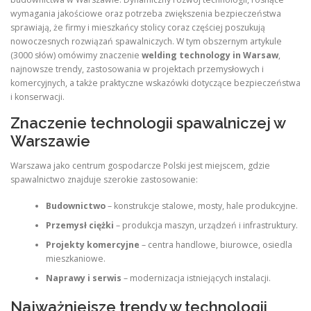
wymagania jakościowe oraz potrzeba zwiększenia bezpieczeństwa
sprawiają, że firmy i mieszkańcy stolicy coraz częściej poszukują
nowoczesnych rozwiązań spawalniczych. W tym obszernym artykule
(3000 słów) omówimy znaczenie
welding technology in Warsaw
,
najnowsze trendy, zastosowania w projektach przemysłowych i
komercyjnych, a także praktyczne wskazówki dotyczące bezpieczeństwa
i konserwacji.
Znaczenie technologii spawalniczej w
Warszawie
Warszawa jako centrum gospodarcze Polski jest miejscem, gdzie
spawalnictwo znajduje szerokie zastosowanie:
Budownictwo
– konstrukcje stalowe, mosty, hale produkcyjne.
Przemysł ciężki
– produkcja maszyn, urządzeń i infrastruktury.
Projekty komercyjne
– centra handlowe, biurowce, osiedla
mieszkaniowe.
Naprawy i serwis
– modernizacja istniejących instalacji.
Najważniejsze trendy w technologii