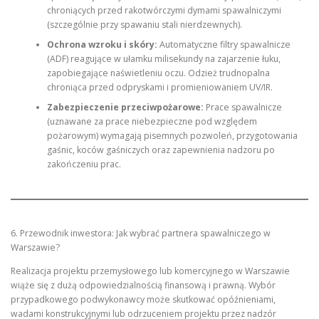
chroniących przed rakotwórczymi dymami spawalniczymi
(szczególnie przy spawaniu stali nierdzewnych).
Ochrona wzroku i skóry:
Automatyczne filtry spawalnicze
(ADF) reagujące w ułamku milisekundy na zajarzenie łuku,
zapobiegające naświetleniu oczu. Odzież trudnopalna
chroniąca przed odpryskami i promieniowaniem UV/IR.
Zabezpieczenie przeciwpożarowe:
Prace spawalnicze
(uznawane za prace niebezpieczne pod względem
pożarowym) wymagają pisemnych pozwoleń, przygotowania
gaśnic, koców gaśniczych oraz zapewnienia nadzoru po
zakończeniu prac.
6. Przewodnik inwestora: Jak wybrać partnera spawalniczego w
Warszawie?
Realizacja projektu przemysłowego lub komercyjnego w Warszawie
wiąże się z dużą odpowiedzialnością finansową i prawną. Wybór
przypadkowego podwykonawcy może skutkować opóźnieniami,
wadami konstrukcyjnymi lub odrzuceniem projektu przez nadzór