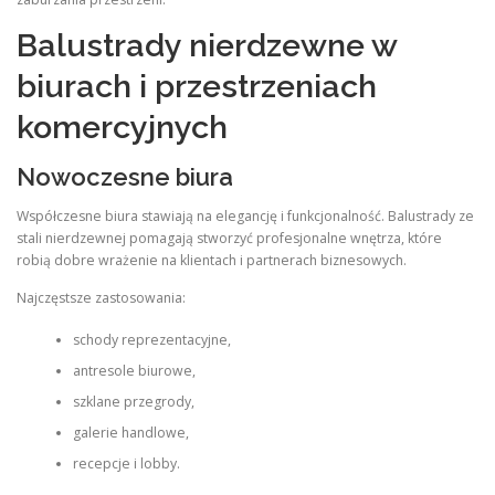
Balustrady nierdzewne w
biurach i przestrzeniach
komercyjnych
Nowoczesne biura
Współczesne biura stawiają na elegancję i funkcjonalność. Balustrady ze
stali nierdzewnej pomagają stworzyć profesjonalne wnętrza, które
robią dobre wrażenie na klientach i partnerach biznesowych.
Najczęstsze zastosowania:
schody reprezentacyjne,
antresole biurowe,
szklane przegrody,
galerie handlowe,
recepcje i lobby.