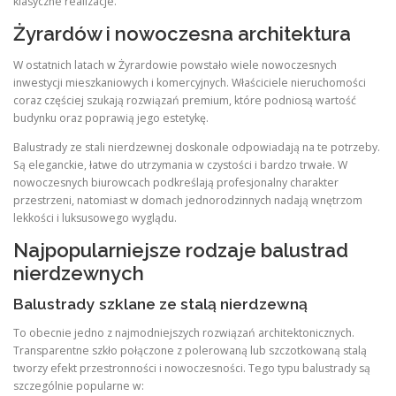
klasyczne realizacje.
Żyrardów i nowoczesna architektura
W ostatnich latach w Żyrardowie powstało wiele nowoczesnych
inwestycji mieszkaniowych i komercyjnych. Właściciele nieruchomości
coraz częściej szukają rozwiązań premium, które podniosą wartość
budynku oraz poprawią jego estetykę.
Balustrady ze stali nierdzewnej doskonale odpowiadają na te potrzeby.
Są eleganckie, łatwe do utrzymania w czystości i bardzo trwałe. W
nowoczesnych biurowcach podkreślają profesjonalny charakter
przestrzeni, natomiast w domach jednorodzinnych nadają wnętrzom
lekkości i luksusowego wyglądu.
Najpopularniejsze rodzaje balustrad
nierdzewnych
Balustrady szklane ze stalą nierdzewną
To obecnie jedno z najmodniejszych rozwiązań architektonicznych.
Transparentne szkło połączone z polerowaną lub szczotkowaną stalą
tworzy efekt przestronności i nowoczesności. Tego typu balustrady są
szczególnie popularne w: