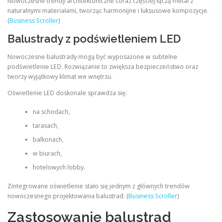
Nowoczesne trendy architektoniczne coraz częściej łączą metal z
naturalnymi materiałami, tworząc harmonijne i luksusowe kompozycje.
(
Business Scroller
)
Balustrady z podświetleniem LED
Nowoczesne balustrady mogą być wyposażone w subtelne
podświetlenie LED. Rozwiązanie to zwiększa bezpieczeństwo oraz
tworzy wyjątkowy klimat we wnętrzu.
Oświetlenie LED doskonale sprawdza się:
na schodach,
tarasach,
balkonach,
w biurach,
hotelowych lobby.
Zintegrowane oświetlenie stało się jednym z głównych trendów
nowoczesnego projektowania balustrad. (
Business Scroller
)
Zastosowanie balustrad