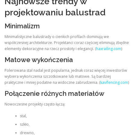
Najnowsze trendy w
projektowaniu balustrad
Minimalizm
Minimalistyczne balustrady o cienkich profilach dominują we
współczesnej architekturze. Projektanci coraz częściej eliminują zbędne
elementy dekoracyjne na rzecz prostoty i elegancji. (
haxrailing.com
)
Matowe wykończenia
Polerowana stal nadal jest popularna, jednak coraz więcej inwestorów
wybiera wykończenia szczotkowane lub matowe. Są bardziej
praktyczne i mniej podatne na widoczne zabrudzenia. (
kavifencing.com
)
Połączenie różnych materiałów
Nowoczesne projekty często łączą:
stal,
szkło,
drewno,