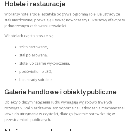
Hotele i restauracje
W branży hotelarskiej estetyka odgrywa ogromną rolę. Balustrady ze
stali nierdzewnej pozwalają uzyskać nowoczesny i luksusowy efekt przy
jednoczesnym zachowaniu trwałości.
W hotelach często stosuje się:
szkło hartowane,
stal polerowaną,
złote lub czarne wykończenia,
podświetlenie LED,
balustrady spiralne.
Galerie handlowe i obiekty publiczne
Obiekty o dużym natężeniu ruchu wymagają wyjątkowo trwałych
rozwiązań. Stal nierdzewna jest odporna na uszkodzenia mechaniczne i
łatwa do utrzymania w czystości, dlatego świetnie sprawdza się w
przestrzeniach publicznych.