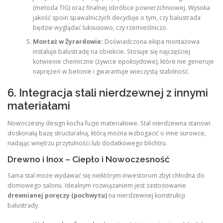
(metoda TIG) oraz finalnej obróbce powierzchniowej. Wysoka
jakość spoin spawalniczych decyduje o tym, czy balustrada
będzie wyglądać luksusowo, czy rzemieślniczo.
Montaż w Żyrardowie:
Doświadczona ekipa montażowa
instaluje balustradę na obiekcie. Stosuje się najczęściej
kotwienie chemiczne (żywice epoksydowe), które nie generuje
naprężeń w betonie i gwarantuje wieczystą stabilność.
6. Integracja stali nierdzewnej z innymi
materiałami
Nowoczesny design kocha fuzje materiałowe. Stal nierdzewna stanowi
doskonałą bazę structuralną, którą można wzbogacić o inne surowce,
nadając wnętrzu przytulności lub dodatkowego blichtru.
Drewno i Inox – Ciepło i Nowoczesność
Sama stal może wydawać się niektórym inwestorom zbyt chłodna do
domowego salonu. Idealnym rozwiązaniem jest zastosowanie
drewnianej poręczy (pochwytu)
na nierdzewnej konstrukcji
balustrady.