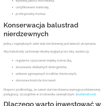
wysokiej jakości mocowania,
certyfikowane materiały,
profesjonalny montaż.
Konserwacja balustrad
nierdzewnych
Jedną z największych zalet stali nierdzewnej jest łatwość utrzymania.
Aby balustrady zachowały idealny wygląd przez lata, wystarczy:
regularne czyszczenie miękką ściereczką,
stosowanie delikatnych detergentów,
unikanie agresywnych środków chemicznych,
okresowa kontrola mocowań.
Eksperci podkreślają, że nawet stal nierdzewna wymaga podstawowej
pielęgnacji, szczególnie w środowisku zewnętrznym. (
buildmatt.net
)
Dlaczego warto inwestować w