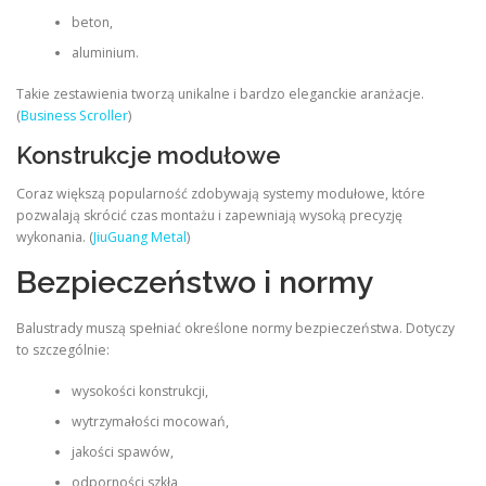
beton,
aluminium.
Takie zestawienia tworzą unikalne i bardzo eleganckie aranżacje.
(
Business Scroller
)
Konstrukcje modułowe
Coraz większą popularność zdobywają systemy modułowe, które
pozwalają skrócić czas montażu i zapewniają wysoką precyzję
wykonania. (
JiuGuang Metal
)
Bezpieczeństwo i normy
Balustrady muszą spełniać określone normy bezpieczeństwa. Dotyczy
to szczególnie:
wysokości konstrukcji,
wytrzymałości mocowań,
jakości spawów,
odporności szkła,