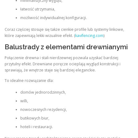
minimalistyczny wygląd,
łatwość utrzymania,
możliwość indywidualnej konfiguracji.
Coraz częściej stosuje się także cienkie profile lub systemy linkowe,
które zapewniają lekki wizualnie efekt. (
kavifencing.com
)
Balustrady z elementami drewnianymi
Połączenie drewna i stali nierdzewnej pozwala uzyskać bardziej
przytulny efekt. Drewniane poręcze ocieplają wygląd konstrukcji i
sprawiają, że wnętrze staje się bardziej eleganckie.
To idealne rozwiązanie dla:
domów jednorodzinnych,
willi,
nowoczesnych rezydencji,
butikowych biur,
hoteli i restauracji.