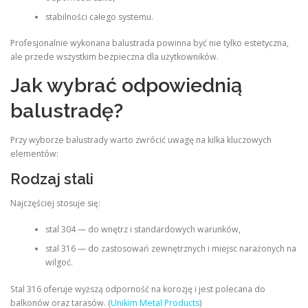
stabilności całego systemu.
Profesjonalnie wykonana balustrada powinna być nie tylko estetyczna,
ale przede wszystkim bezpieczna dla użytkowników.
Jak wybrać odpowiednią
balustradę?
Przy wyborze balustrady warto zwrócić uwagę na kilka kluczowych
elementów:
Rodzaj stali
Najczęściej stosuje się:
stal 304 — do wnętrz i standardowych warunków,
stal 316 — do zastosowań zewnętrznych i miejsc narażonych na
wilgoć.
Stal 316 oferuje wyższą odporność na korozję i jest polecana do
balkonów oraz tarasów. (
Unikim Metal Products
)