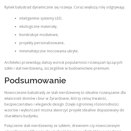
Rynek balustrad dynamicznie się rozwija. Coraz większą rolę odgrywają:
inteligentne systemy LED,
ekologiczne materiały,
konstrukcje modułowe,
projekty personalizowane,
minimalistyczne mocowania ukryte.
Architekci przewidują dalszy wzrost popularności rozwiązań łączących
szkło i stal nierdzewną, szczególnie w budownictwie premium.
Podsumowanie
Nowoczesne balustrady ze stali nierdzewnej to idealne rozwiązanie dla
właścicieli domów i biur w Żyrardowie, którzy cenią trwałość,
bezpieczeństwo i elegancki design. Dzięki ogromnej różnorodności
wzorów i wykończeń można stworzyć projekt idealnie dopasowany do
charakteru budynku.
Połączenie stali nierdzewnej ze szkłem, drewnem czy nowoczesnym