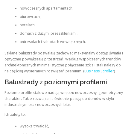
nowoczesnych apartamentach,
biurowcach,
hotelach,
domach z dużymi przeszkleniami,
antresolach i schodach wewnętrznych.
Szklane balustrady pozwalają zachować maksymalny dostęp światła i
optycznie powiększają przestrzeń. Według współczesnych trendów
architektonicznych minimalistyczne połączenie szkła i stali należy do
najczęściej wybieranych rozwiązań premium. (
Business Scroller
)
Balustrady z poziomymi profilami
Poziome profile stalowe nadają wnętrzu nowoczesny, geometryczny
charakter. Takie rozwiązania świetnie pasują do domów w stylu
industrialnym oraz nowoczesnych biur.
Ich zalety to:
wysoka trwałość,