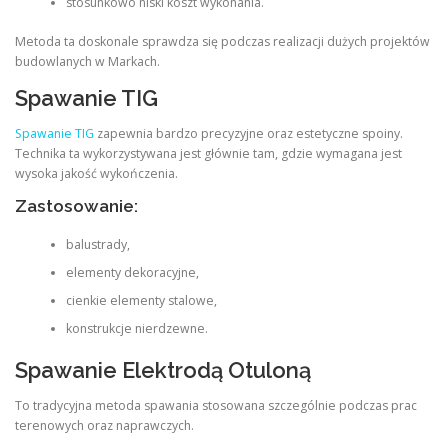
stosunkowo niski koszt wykonania.
Metoda ta doskonale sprawdza się podczas realizacji dużych projektów
budowlanych w Markach.
Spawanie TIG
Spawanie TIG
zapewnia bardzo precyzyjne oraz estetyczne spoiny.
Technika ta wykorzystywana jest głównie tam, gdzie wymagana jest
wysoka jakość wykończenia.
Zastosowanie:
balustrady,
elementy dekoracyjne,
cienkie elementy stalowe,
konstrukcje nierdzewne.
Spawanie Elektrodą Otuloną
To tradycyjna metoda spawania stosowana szczególnie podczas prac
terenowych oraz naprawczych.