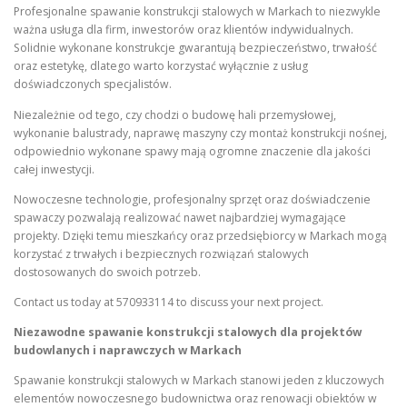
Profesjonalne spawanie konstrukcji stalowych w Markach to niezwykle
ważna usługa dla firm, inwestorów oraz klientów indywidualnych.
Solidnie wykonane konstrukcje gwarantują bezpieczeństwo, trwałość
oraz estetykę, dlatego warto korzystać wyłącznie z usług
doświadczonych specjalistów.
Niezależnie od tego, czy chodzi o budowę hali przemysłowej,
wykonanie balustrady, naprawę maszyny czy montaż konstrukcji nośnej,
odpowiednio wykonane spawy mają ogromne znaczenie dla jakości
całej inwestycji.
Nowoczesne technologie, profesjonalny sprzęt oraz doświadczenie
spawaczy pozwalają realizować nawet najbardziej wymagające
projekty. Dzięki temu mieszkańcy oraz przedsiębiorcy w Markach mogą
korzystać z trwałych i bezpiecznych rozwiązań stalowych
dostosowanych do swoich potrzeb.
Contact us today at 570933114 to discuss your next project.
Niezawodne spawanie konstrukcji stalowych dla projektów
budowlanych i naprawczych w Markach
Spawanie konstrukcji stalowych w Markach stanowi jeden z kluczowych
elementów nowoczesnego budownictwa oraz renowacji obiektów w