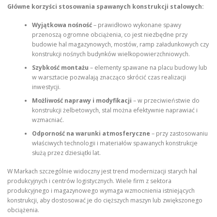
Główne korzyści stosowania spawanych konstrukcji stalowych:
Wyjątkowa nośność
– prawidłowo wykonane spawy
przenoszą ogromne obciążenia, co jest niezbędne przy
budowie hal magazynowych, mostów, ramp załadunkowych czy
konstrukcji nośnych budynków wielkopowierzchniowych.
Szybkość montażu
– elementy spawane na placu budowy lub
w warsztacie pozwalają znacząco skrócić czas realizacji
inwestycji.
Możliwość naprawy i modyfikacji
– w przeciwieństwie do
konstrukcji żelbetowych, stal można efektywnie naprawiać i
wzmacniać.
Odporność na warunki atmosferyczne
– przy zastosowaniu
właściwych technologii i materiałów spawanych konstrukcje
służą przez dziesiątki lat.
W Markach szczególnie widoczny jest trend modernizacji starych hal
produkcyjnych i centrów logistycznych. Wiele firm z sektora
produkcyjnego i magazynowego wymaga wzmocnienia istniejących
konstrukcji, aby dostosować je do cięższych maszyn lub zwiększonego
obciążenia.