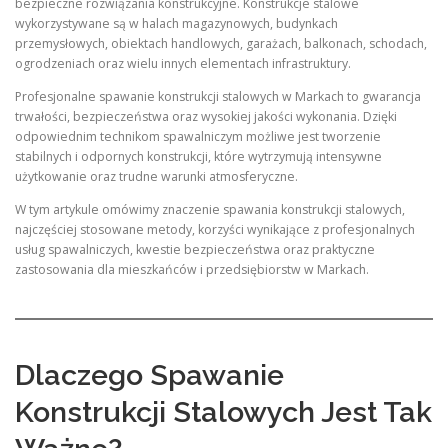
bezpieczne rozwiązania konstrukcyjne. Konstrukcje stalowe
wykorzystywane są w halach magazynowych, budynkach
przemysłowych, obiektach handlowych, garażach, balkonach, schodach,
ogrodzeniach oraz wielu innych elementach infrastruktury.
Profesjonalne spawanie konstrukcji stalowych w Markach to gwarancja
trwałości, bezpieczeństwa oraz wysokiej jakości wykonania. Dzięki
odpowiednim technikom spawalniczym możliwe jest tworzenie
stabilnych i odpornych konstrukcji, które wytrzymują intensywne
użytkowanie oraz trudne warunki atmosferyczne.
W tym artykule omówimy znaczenie spawania konstrukcji stalowych,
najczęściej stosowane metody, korzyści wynikające z profesjonalnych
usług spawalniczych, kwestie bezpieczeństwa oraz praktyczne
zastosowania dla mieszkańców i przedsiębiorstw w Markach.
Dlaczego Spawanie
Konstrukcji Stalowych Jest Tak