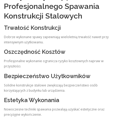
Profesjonalnego Spawania
Konstrukcji Stalowych
Trwałość Konstrukcji
Dobrze wykonane spawy zapewniają wieloletnią trwałość nawet przy
intensywnym użytkowaniu.
Oszczędność Kosztów
Profesjonalne wykonanie ogranicza ryzyko kosztownych napraw w
przyszłości.
Bezpieczeństwo Użytkowników
Solidne konstrukcje stalowe zwiększają bezpieczeństwo osób
korzystających z budynku lub urządzenia.
Estetyka Wykonania
Nowoczesne techniki spawania pozwalają uzyskać estetyczne oraz
precyzyjne wykończenie.