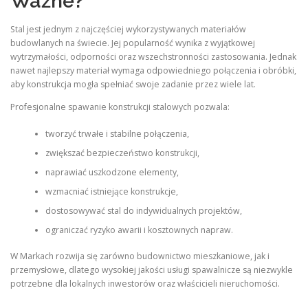
Ważne?
Stal jest jednym z najczęściej wykorzystywanych materiałów
budowlanych na świecie. Jej popularność wynika z wyjątkowej
wytrzymałości, odporności oraz wszechstronności zastosowania. Jednak
nawet najlepszy materiał wymaga odpowiedniego połączenia i obróbki,
aby konstrukcja mogła spełniać swoje zadanie przez wiele lat.
Profesjonalne spawanie konstrukcji stalowych pozwala:
tworzyć trwałe i stabilne połączenia,
zwiększać bezpieczeństwo konstrukcji,
naprawiać uszkodzone elementy,
wzmacniać istniejące konstrukcje,
dostosowywać stal do indywidualnych projektów,
ograniczać ryzyko awarii i kosztownych napraw.
W Markach rozwija się zarówno budownictwo mieszkaniowe, jak i
przemysłowe, dlatego wysokiej jakości usługi spawalnicze są niezwykle
potrzebne dla lokalnych inwestorów oraz właścicieli nieruchomości.