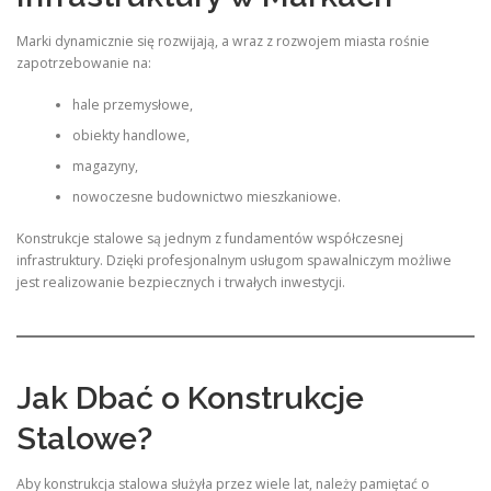
Marki dynamicznie się rozwijają, a wraz z rozwojem miasta rośnie
zapotrzebowanie na:
hale przemysłowe,
obiekty handlowe,
magazyny,
nowoczesne budownictwo mieszkaniowe.
Konstrukcje stalowe są jednym z fundamentów współczesnej
infrastruktury. Dzięki profesjonalnym usługom spawalniczym możliwe
jest realizowanie bezpiecznych i trwałych inwestycji.
Jak Dbać o Konstrukcje
Stalowe?
Aby konstrukcja stalowa służyła przez wiele lat, należy pamiętać o