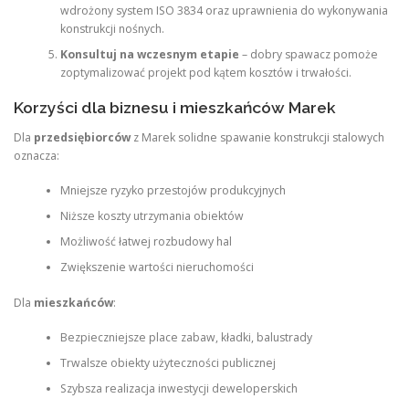
wdrożony system ISO 3834 oraz uprawnienia do wykonywania
konstrukcji nośnych.
Konsultuj na wczesnym etapie
– dobry spawacz pomoże
zoptymalizować projekt pod kątem kosztów i trwałości.
Korzyści dla biznesu i mieszkańców Marek
Dla
przedsiębiorców
z Marek solidne spawanie konstrukcji stalowych
oznacza:
Mniejsze ryzyko przestojów produkcyjnych
Niższe koszty utrzymania obiektów
Możliwość łatwej rozbudowy hal
Zwiększenie wartości nieruchomości
Dla
mieszkańców
:
Bezpieczniejsze place zabaw, kładki, balustrady
Trwalsze obiekty użyteczności publicznej
Szybsza realizacja inwestycji deweloperskich