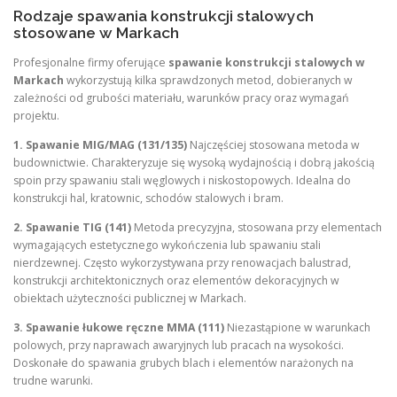
Rodzaje spawania konstrukcji stalowych
stosowane w Markach
Profesjonalne firmy oferujące
spawanie konstrukcji stalowych w
Markach
wykorzystują kilka sprawdzonych metod, dobieranych w
zależności od grubości materiału, warunków pracy oraz wymagań
projektu.
1. Spawanie MIG/MAG (131/135)
Najczęściej stosowana metoda w
budownictwie. Charakteryzuje się wysoką wydajnością i dobrą jakością
spoin przy spawaniu stali węglowych i niskostopowych. Idealna do
konstrukcji hal, kratownic, schodów stalowych i bram.
2. Spawanie TIG (141)
Metoda precyzyjna, stosowana przy elementach
wymagających estetycznego wykończenia lub spawaniu stali
nierdzewnej. Często wykorzystywana przy renowacjach balustrad,
konstrukcji architektonicznych oraz elementów dekoracyjnych w
obiektach użyteczności publicznej w Markach.
3. Spawanie łukowe ręczne MMA (111)
Niezastąpione w warunkach
polowych, przy naprawach awaryjnych lub pracach na wysokości.
Doskonałe do spawania grubych blach i elementów narażonych na
trudne warunki.