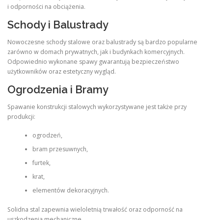
i odporności na obciążenia.
Schody i Balustrady
Nowoczesne schody stalowe oraz balustrady są bardzo popularne
zarówno w domach prywatnych, jak i budynkach komercyjnych.
Odpowiednio wykonane spawy gwarantują bezpieczeństwo
użytkowników oraz estetyczny wygląd.
Ogrodzenia i Bramy
Spawanie konstrukcji stalowych wykorzystywane jest także przy
produkcji:
ogrodzeń,
bram przesuwnych,
furtek,
krat,
elementów dekoracyjnych.
Solidna stal zapewnia wieloletnią trwałość oraz odporność na
uszkodzenia mechaniczne.