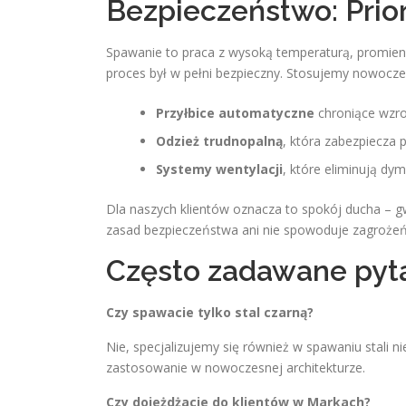
Bezpieczeństwo: Prio
Spawanie to praca z wysoką temperaturą, promien
proces był w pełni bezpieczny. Stosujemy nowocze
Przyłbice automatyczne
chroniące wzro
Odzież trudnopalną
, która zabezpiecza 
Systemy wentylacji
, które eliminują dym
Dla naszych klientów oznacza to spokój ducha – gw
zasad bezpieczeństwa ani nie spowoduje zagroże
Często zadawane pyta
Czy spawacie tylko stal czarną?
Nie, specjalizujemy się również w spawaniu stali n
zastosowanie w nowoczesnej architekturze.
Czy dojeżdżacie do klientów w Markach?