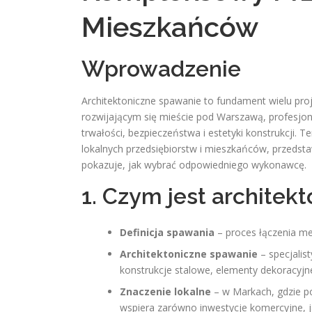
Mieszkańców
Wprowadzenie
Architektoniczne spawanie to fundament wielu pr
rozwijającym się mieście pod Warszawą, profesjon
trwałości, bezpieczeństwa i estetyki konstrukcji. 
lokalnych przedsiębiorstw i mieszkańców, przedst
pokazuje, jak wybrać odpowiedniego wykonawcę.
1. Czym jest architek
Definicja spawania
– proces łączenia met
Architektoniczne spawanie
– specjali
konstrukcje stalowe, elementy dekoracyjn
Znaczenie lokalne
– w Markach, gdzie po
wspiera zarówno inwestycje komercyjne, j