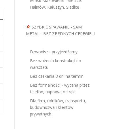
Mińsk Mazowiecki - Siedlce:
Halinów, Kałuszyn, Siedlce
SZYBKIE SPAWANIE - SAM
METAL - BEZ ZBĘDNYCH CEREGIELI
Dzwonisz - przyjeżdżamy
Bez wożenia konstrukcji do
warsztatu
Bez czekania 3 dni na termin
Bez formalności - wycena przez
telefon, naprawa od ręki
Dla firm, rolników, transportu,
budownictwa i klientów
prywatnych