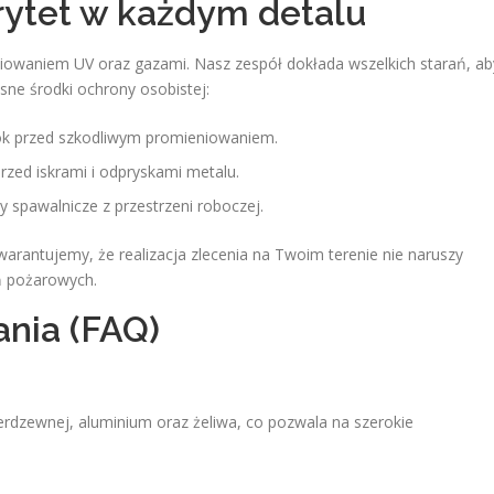
rytet w każdym detalu
iowaniem UV oraz gazami. Nasz zespół dokłada wszelkich starań, ab
sne środki ochrony osobistej:
k przed szkodliwym promieniowaniem.
przed iskrami i odpryskami metalu.
y spawalnicze z przestrzeni roboczej.
arantujemy, że realizacja zlecenia na Twoim terenie nie naruszy
ń pożarowych.
nia (FAQ)
ierdzewnej, aluminium oraz żeliwa, co pozwala na szerokie