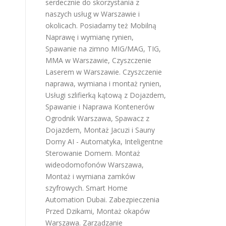
serdecznie do skorzystania z
naszych usług w Warszawie i
okolicach. Posiadamy też
Mobilną
Naprawę i wymianę rynien
,
Spawanie na zimno MIG/MAG, TIG,
MMA w Warszawie
,
Czyszczenie
Laserem w Warszawie
.
Czyszczenie
naprawa, wymiana i montaż rynien
,
Usługi szlifierką kątową z Dojazdem
,
Spawanie i Naprawa Kontenerów
Ogrodnik Warszawa
,
Spawacz z
Dojazdem
,
Montaż Jacuzi i Sauny
Domy AI - Automatyka, Inteligentne
Sterowanie Domem
.
Montaż
wideodomofonów Warszawa
,
Montaż i wymiana zamków
szyfrowych
.
Smart Home
Automation Dubai
.
Zabezpieczenia
Przed Dzikami
,
Montaż okapów
Warszawa
.
Zarządzanie