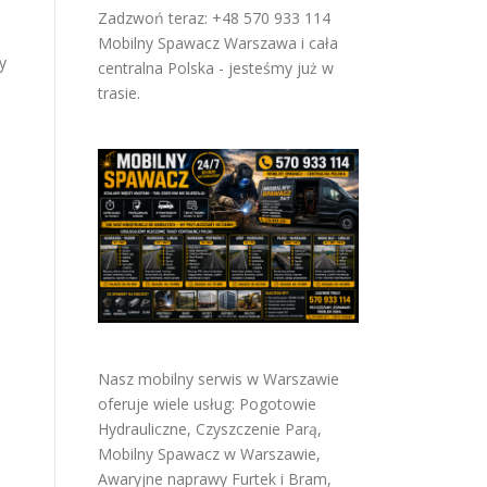
Zadzwoń teraz: +48 570 933 114
Mobilny Spawacz Warszawa i cała
y
centralna Polska - jesteśmy już w
trasie.
Nasz mobilny serwis w Warszawie
oferuje wiele usług:
Pogotowie
Hydrauliczne
,
Czyszczenie Parą
,
Mobilny Spawacz w Warszawie
,
Awaryjne naprawy Furtek i Bram
,