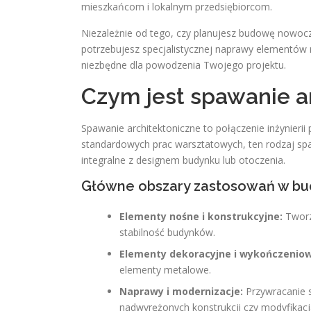
mieszkańcom i lokalnym przedsiębiorcom.
Niezależnie od tego, czy planujesz budowę nowoc
potrzebujesz specjalistycznej naprawy elementów 
niezbędne dla powodzenia Twojego projektu.
Czym jest spawanie a
Spawanie architektoniczne to połączenie inżynierii
standardowych prac warsztatowych, ten rodzaj spa
integralne z designem budynku lub otoczenia.
Główne obszary zastosowań w bu
Elementy nośne i konstrukcyjne:
Tworze
stabilność budynków.
Elementy dekoracyjne i wykończenio
elementy metalowe.
Naprawy i modernizacje:
Przywracanie
nadwyrężonych konstrukcji czy modyfikacja 