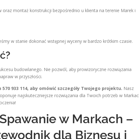
 oraz montaż konstrukcji bezpośrednio u klienta na terenie Marek i
steśmy w stanie dokonać wstępnej wyceny w bardzo krótkim czasie.
ć?
kcesu budowlanego. Nie pozwól, aby prowizoryczne rozwiązania
napraw w przyszłości.
m 570 933 114, aby omówić szczegóły Twojego projektu.
Nasz
roponuje najskuteczniejsze rozwiązania dla Twoich potrzeb w Markac
oczenia!
 Spawanie w Markach –
wodnik dla Biznesu i