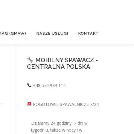
MAG (GMAW)
NASZE USŁUGI
KONTAKT
MOBILNY SPAWACZ -
CENTRALNA POLSKA
+48 570 933 114
POGOTOWIE SPAWALNICZE 7/24
Działamy 24 godziny, 7 dni w
tygodniu, także w nocy i w