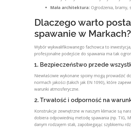
Mała architektura:
Ogrodzenia, bramy, st
Dlaczego warto posta
spawanie w Markach?
Wybór wykwalifikowanego fachowca to inwestycja, 
profesjonalne podejście do spawania ma tak ogro
1. Bezpieczeństwo przede wszyst
Niewłaściwie wykonane spoiny mogą prowadzić do 
normach jakości (takich jak EN 1090), które zapewn
warunki atmosferyczne.
2. Trwałość i odporność na waru
Konstrukcje zewnętrzne w naszym klimacie są nar
dobiera odpowiednią metodę spawania (np. TIG, MI
danym rodzajem stali, zapobiegając szybkiemu rdz