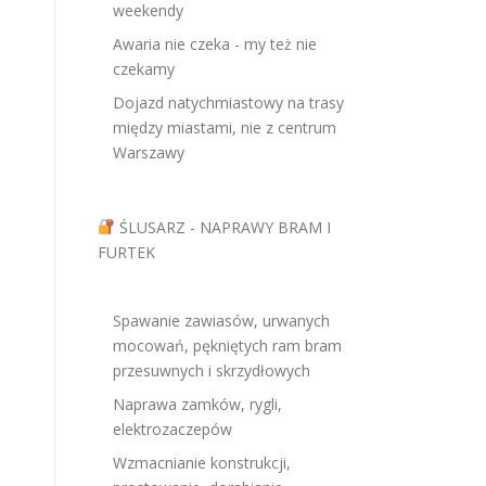
weekendy
Awaria nie czeka - my też nie
czekamy
Dojazd natychmiastowy na trasy
między miastami, nie z centrum
Warszawy
ŚLUSARZ - NAPRAWY BRAM I
FURTEK
Spawanie zawiasów, urwanych
mocowań, pękniętych ram bram
przesuwnych i skrzydłowych
e
Naprawa zamków, rygli,
elektrozaczepów
Wzmacnianie konstrukcji,