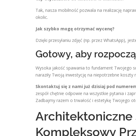
Tak, nasza mobilność pozwala na realizację napraw
okolic.
Jak szybko mogę otrzymać wycenę?
Dzięki przesyłaniu zdjęć (np. przez WhatsApp), je
Gotowy, aby rozpoczą
Wysoka jakość spawania to fundament Twojego su
naraziły Twoją inwestycję na niepotrzebne koszty 
Skontaktuj się z nami już dzisiaj pod numere
zespół chętnie odpowie na wszystkie pytania i zap
Zadbajmy razem o trwałość i estetykę Twojego ot
Architektoniczne
Kompleksowy Prze