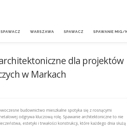
E
 SPAWACZ
WARSZAWA
SPAWACZ
SPAWANIE MIG/
rchitektoniczne dla projektów
czych w Markach
nowoczesne budownictwo mieszkalne spotyka się z rosnącymi
metalowej odgrywa kluczową rolę. Spawanie architektoniczne to nie
eczeństwa, estetyki i trwałości konstrukcji, które każdego dnia służą