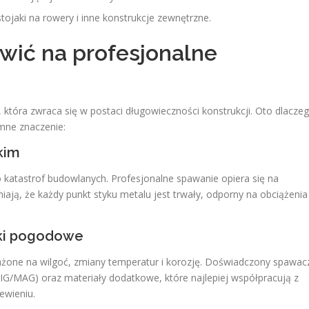
ojaki na rowery i inne konstrukcje zewnętrzne.
wić na profesjonalne
która zwraca się w postaci długowieczności konstrukcji. Oto dlacze
mne znaczenie:
kim
katastrof budowlanych. Profesjonalne spawanie opiera się na
iają, że każdy punkt styku metalu jest trwały, odporny na obciążenia 
nki pogodowe
ażone na wilgoć, zmiany temperatur i korozję. Doświadczony spawac
G/MAG) oraz materiały dodatkowe, które najlepiej współpracują z
ewieniu.