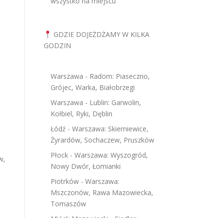
wszystko na miejscu
GDZIE DOJEŻDŻAMY W KILKA
GODZIN
Warszawa - Radom: Piaseczno,
Grójec, Warka, Białobrzegi
Warszawa - Lublin: Garwolin,
Kołbiel, Ryki, Dęblin
Łódź - Warszawa: Skierniewice,
Żyrardów, Sochaczew, Pruszków
Płock - Warszawa: Wyszogród,
w,
Nowy Dwór, Łomianki
Piotrków - Warszawa:
Mszczonów, Rawa Mazowiecka,
Tomaszów