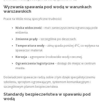
Wyzwania spawania pod wodą w warunkach
warszawskich
Prace na Wiśle niosą specyficzne trudności:
Niska widoczność
– muł i zanieczyszczenia ograniczają pole
widzenia.
Zmienne prądy
– szczególnie po deszczach.
Temperatura wody
– zimą spada poniżej 4°C, co wpływa na
spawacza i materiał.
Korozja
– agresywne środowisko wody rzecznej.
Ograniczenia logistyczne
– dostęp do miejsc w centrum
miasta.
Doświadczeni spawacze radzą sobie z tym dzięki specjalistycznemu
szkoleniu, sprzętom ogrzewającym, systemom komunikacyjnym i
szczegółowym planom bezpieczeństwa.
Standardy bezpieczeństwa w spawaniu pod
wodą