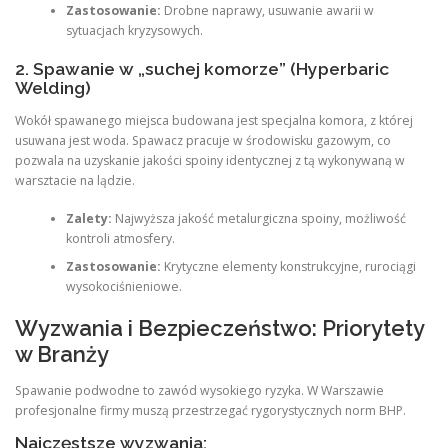
Zastosowanie:
Drobne naprawy, usuwanie awarii w
sytuacjach kryzysowych.
2. Spawanie w „suchej komorze” (Hyperbaric
Welding)
Wokół spawanego miejsca budowana jest specjalna komora, z której
usuwana jest woda. Spawacz pracuje w środowisku gazowym, co
pozwala na uzyskanie jakości spoiny identycznej z tą wykonywaną w
warsztacie na lądzie.
Zalety:
Najwyższa jakość metalurgiczna spoiny, możliwość
kontroli atmosfery.
Zastosowanie:
Krytyczne elementy konstrukcyjne, rurociągi
wysokociśnieniowe.
Wyzwania i Bezpieczeństwo: Priorytety
w Branży
Spawanie podwodne to zawód wysokiego ryzyka. W Warszawie
profesjonalne firmy muszą przestrzegać rygorystycznych norm BHP.
Najczęstsze wyzwania: