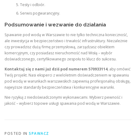
Testy i odbiór.
Serwis pogwarancyjny.
Podsumowanie i wezwanie do działania
Spawanie pod wodą w Warszawie to nie tylko techniczna konieczność,
ale inwestycja w bezpieczeństwo i trwałość infrastruktury. Niezależnie
czy prowadzisz dużą firmę przemysłową, zarządzasz obiektem
komercyjnym, czy posiadasz nieruchomość nad Wisłą – wybór
doświadczonego, certyfikowanego zespołu to klucz do sukcesu.
Kontaktuj się z nami już dziś pod numerem 570933114
, aby omówić
Twój projekt. Nasi eksperci z wieloletnim doświadczeniem w spawaniu
pod wodą w warunkach warszawskich zapewnią profesjonalną obsługę,
najwyższe standardy bezpieczeństwa i konkurencyjne warunki.
Nie ryzykuj z niedoświadczonymi wykonawcami. Wybierz pewność i
jakość – wybierz topowe usługi spawania pod wodą w Warszawie.
POSTED IN
SPAWACZ