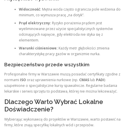
Widoczność:
Mętna woda często ogranicza pole widzenia do
minimum, co wymusza pracę „na dotyk”.
Prąd elektryczny:
Ryzyko porażenia prądem jest
wyeliminowane przez użycie specjalistycznych systemów
odcinających napięcie, gdy elektroda nie styka się z
elementem.
Warunki ciśnieniowe:
Każdy metr głębokości zmienia
charakterystykę pracy gazów w organizmie nurka.
Bezpieczeństwo przede wszystkim
Profesjonalne firmy w Warszawie muszą posiadać certyfikaty zgodne z
normami
ISO
oraz uprawnienia nurkowe (np.
CMAS
lub
PADI
)
uzupełnione o specjalistyczne kursy spawalnicze. Regularne badania
lekarskie i serwis sprzętu to podstawa, której nie można lekceważyć.
Dlaczego Warto Wybrać Lokalne
Doświadczenie?
Wybierając wykonawcę do projektów w Warszawie, warto postawić na
firmy, które znają specyfikę lokalnych wód i przepisów.