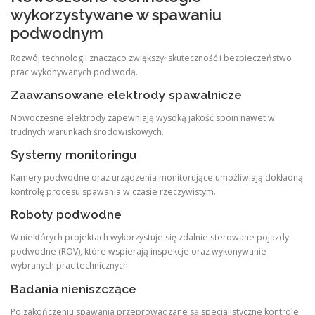
wykorzystywane w spawaniu
podwodnym
Rozwój technologii znacząco zwiększył skuteczność i bezpieczeństwo
prac wykonywanych pod wodą.
Zaawansowane elektrody spawalnicze
Nowoczesne elektrody zapewniają wysoką jakość spoin nawet w
trudnych warunkach środowiskowych.
Systemy monitoringu
Kamery podwodne oraz urządzenia monitorujące umożliwiają dokładną
kontrolę procesu spawania w czasie rzeczywistym.
Roboty podwodne
W niektórych projektach wykorzystuje się zdalnie sterowane pojazdy
podwodne (ROV), które wspierają inspekcje oraz wykonywanie
wybranych prac technicznych.
Badania nieniszczące
Po zakończeniu spawania przeprowadzane są specjalistyczne kontrole