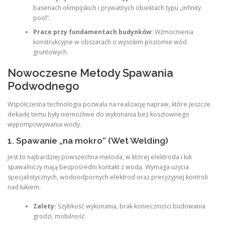
basenach olimpijskich i prywatnych obiektach typu „infinity
pool”.
Prace przy fundamentach budynków:
Wzmocnienia
konstrukcyjne w obszarach o wysokim poziomie wód
gruntowych.
Nowoczesne Metody Spawania
Podwodnego
Współczesna technologia pozwala na realizację napraw, które jeszcze
dekadę temu były niemożliwe do wykonania bez kosztownego
wypompowywania wody.
1. Spawanie „na mokro” (Wet Welding)
Jest to najbardziej powszechna metoda, w której elektroda i łuk
spawalniczy mają bezpośredni kontakt z wodą. Wymaga użycia
specjalistycznych, wodoodpornych elektrod oraz precyzyjnej kontroli
nad łukiem.
Zalety:
Szybkość wykonania, brak konieczności budowania
grodzi, mobilność.