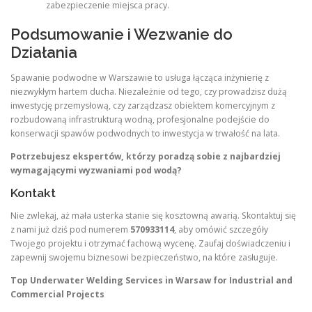
zabezpieczenie miejsca pracy.
Podsumowanie i Wezwanie do
Działania
Spawanie podwodne w Warszawie to usługa łącząca inżynierię z
niezwykłym hartem ducha. Niezależnie od tego, czy prowadzisz dużą
inwestycję przemysłową, czy zarządzasz obiektem komercyjnym z
rozbudowaną infrastrukturą wodną, profesjonalne podejście do
konserwacji spawów podwodnych to inwestycja w trwałość na lata.
Potrzebujesz ekspertów, którzy poradzą sobie z najbardziej
wymagającymi wyzwaniami pod wodą?
Kontakt
Nie zwlekaj, aż mała usterka stanie się kosztowną awarią. Skontaktuj się
z nami już dziś pod numerem
570933114
, aby omówić szczegóły
Twojego projektu i otrzymać fachową wycenę. Zaufaj doświadczeniu i
zapewnij swojemu biznesowi bezpieczeństwo, na które zasługuje.
Top Underwater Welding Services in Warsaw for Industrial and
Commercial Projects