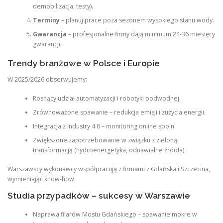
demobilizacja, testy).
Terminy
– planuj prace poza sezonem wysokiego stanu wody.
Gwarancja
– profesjonalne firmy dają minimum 24-36 miesięcy
gwarancji.
Trendy branżowe w Polsce i Europie
W 2025/2026 obserwujemy:
Rosnący udział automatyzacji i robotyki podwodnej.
Zrównoważone spawanie – redukcja emisji i zużycia energii.
Integracja z Industry 4.0 – monitoring online spoin.
Zwiększone zapotrzebowanie w związku z zieloną
transformacją (hydroenergetyka, odnawialne źródła).
Warszawscy wykonawcy współpracują z firmami z Gdańska i Szczecina,
wymieniając know-how.
Studia przypadków – sukcesy w Warszawie
Naprawa filarów Mostu Gdańskiego – spawanie mokre w