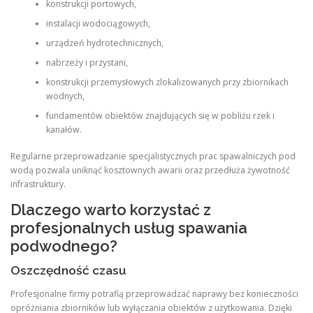
konstrukcji portowych,
instalacji wodociągowych,
urządzeń hydrotechnicznych,
nabrzeży i przystani,
konstrukcji przemysłowych zlokalizowanych przy zbiornikach
wodnych,
fundamentów obiektów znajdujących się w pobliżu rzek i
kanałów.
Regularne przeprowadzanie specjalistycznych prac spawalniczych pod
wodą pozwala uniknąć kosztownych awarii oraz przedłuża żywotność
infrastruktury.
Dlaczego warto korzystać z
profesjonalnych usług spawania
podwodnego?
Oszczędność czasu
Profesjonalne firmy potrafią przeprowadzać naprawy bez konieczności
opróżniania zbiorników lub wyłączania obiektów z użytkowania. Dzięki