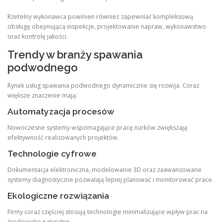
Rzetelny wykonawca powinien również zapewniać kompleksową
obsługę obejmującą inspekcje, projektowanie napraw, wykonawstwo
oraz kontrolę jakości.
Trendy w branży spawania
podwodnego
Rynek usług spawania podwodnego dynamicznie się rozwija. Coraz
większe znaczenie mają:
Automatyzacja procesów
Nowoczesne systemy wspomagające pracę nurków zwiększają
efektywność realizowanych projektów.
Technologie cyfrowe
Dokumentacja elektroniczna, modelowanie 3D oraz zaawansowane
systemy diagnostyczne pozwalają lepiej planować i monitorować prace.
Ekologiczne rozwiązania
Firmy coraz częściej stosują technologie minimalizujące wpływ prac na
środowisko naturalne.