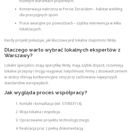
trudnych warunkach prądowych.
Konserwacja nabrzeża w Porcie Żerańskim – habitat welding
dla precyzyjnych spoin.
Prace awaryjne po powodziach – szybka interwencja w kilku
lokalizacjach.
Każdy projekt pokazuje, jak kluczowa jest lokalna znajomość Wisły.
Dlaczego warto wybrać lokalnych ekspertów z
Warszawy?
Lokalni specjaliści znają specyfikę Wisły, mają szybki dojazd, rozumieją
lokalne przepisy i mogą reagować natychmiast. Firmy z doświadczeniem
w stolicy oferują konkurencyjne ceny przy zachowaniu najwyższych
standardów europejskich.
Jak wygląda proces współpracy?
Kontakt i konsultacja (tel. 570933114).
Wizja lokalna i inspekcja.
Opracowanie projektu technologicznego.
Realizacja prac z pełną dokumentacją.