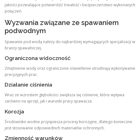
jakości pozwalające potwierdzić trwałość i bezpieczeństwo wykonanych
połączeń.
Wyzwania związane ze spawaniem
podwodnym
Spawanie pod wodą należy do najbardziej wymagających specjalizacji w
branży spawalniczej.
Ograniczona widoczność
Zmętnienie wody oraz ograniczone oświetlenie utrudniają wykonywanie
precyzyjnych prac.
Działanie ciśnienia
Wraz ze wzrostem głębokości zwiększa się ciśnienie, które wpływa
zarówno na sprzęt, jak i warunki pracy spawacza.
Korozja
Środowisko wodne przyspiesza procesy korozyjne, dlatego konieczne
jest stosowanie odpowiednich materiałów ochronnych.
Zmienność warunków