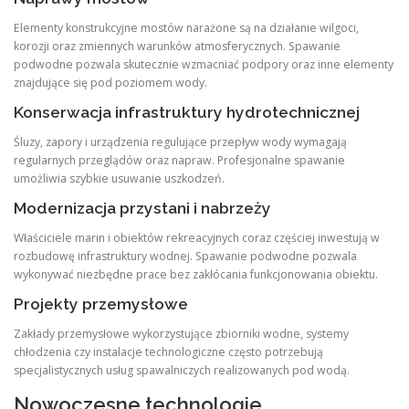
Elementy konstrukcyjne mostów narażone są na działanie wilgoci,
korozji oraz zmiennych warunków atmosferycznych. Spawanie
podwodne pozwala skutecznie wzmacniać podpory oraz inne elementy
znajdujące się pod poziomem wody.
Konserwacja infrastruktury hydrotechnicznej
Śluzy, zapory i urządzenia regulujące przepływ wody wymagają
regularnych przeglądów oraz napraw. Profesjonalne spawanie
umożliwia szybkie usuwanie uszkodzeń.
Modernizacja przystani i nabrzeży
Właściciele marin i obiektów rekreacyjnych coraz częściej inwestują w
rozbudowę infrastruktury wodnej. Spawanie podwodne pozwala
wykonywać niezbędne prace bez zakłócania funkcjonowania obiektu.
Projekty przemysłowe
Zakłady przemysłowe wykorzystujące zbiorniki wodne, systemy
chłodzenia czy instalacje technologiczne często potrzebują
specjalistycznych usług spawalniczych realizowanych pod wodą.
Nowoczesne technologie