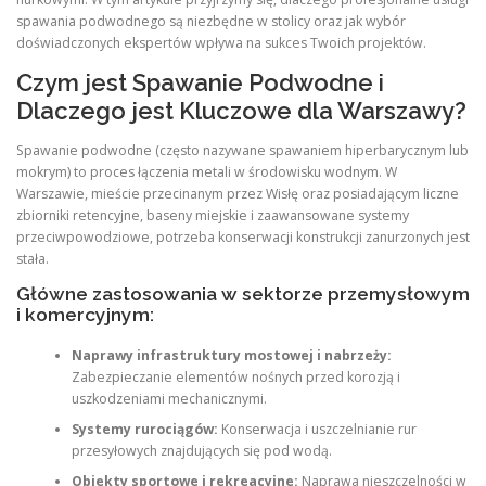
spawania podwodnego są niezbędne w stolicy oraz jak wybór
doświadczonych ekspertów wpływa na sukces Twoich projektów.
Czym jest Spawanie Podwodne i
Dlaczego jest Kluczowe dla Warszawy?
Spawanie podwodne (często nazywane spawaniem hiperbarycznym lub
mokrym) to proces łączenia metali w środowisku wodnym. W
Warszawie, mieście przecinanym przez Wisłę oraz posiadającym liczne
zbiorniki retencyjne, baseny miejskie i zaawansowane systemy
przeciwpowodziowe, potrzeba konserwacji konstrukcji zanurzonych jest
stała.
Główne zastosowania w sektorze przemysłowym
i komercyjnym:
Naprawy infrastruktury mostowej i nabrzeży:
Zabezpieczanie elementów nośnych przed korozją i
uszkodzeniami mechanicznymi.
Systemy rurociągów:
Konserwacja i uszczelnianie rur
przesyłowych znajdujących się pod wodą.
Obiekty sportowe i rekreacyjne:
Naprawa nieszczelności w