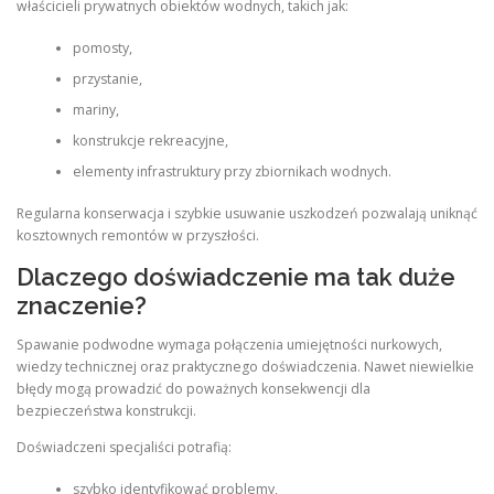
właścicieli prywatnych obiektów wodnych, takich jak:
pomosty,
przystanie,
mariny,
konstrukcje rekreacyjne,
elementy infrastruktury przy zbiornikach wodnych.
Regularna konserwacja i szybkie usuwanie uszkodzeń pozwalają uniknąć
kosztownych remontów w przyszłości.
Dlaczego doświadczenie ma tak duże
znaczenie?
Spawanie podwodne wymaga połączenia umiejętności nurkowych,
wiedzy technicznej oraz praktycznego doświadczenia. Nawet niewielkie
błędy mogą prowadzić do poważnych konsekwencji dla
bezpieczeństwa konstrukcji.
Doświadczeni specjaliści potrafią:
szybko identyfikować problemy,