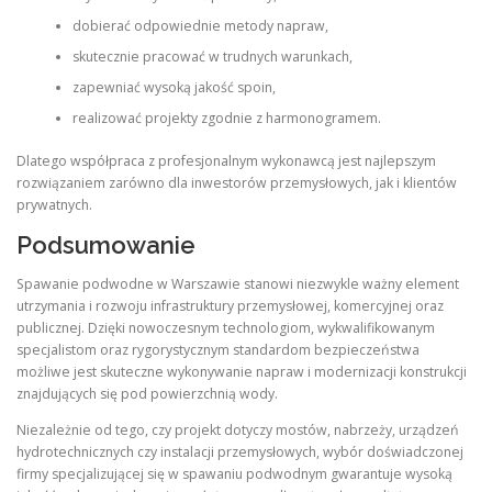
dobierać odpowiednie metody napraw,
skutecznie pracować w trudnych warunkach,
zapewniać wysoką jakość spoin,
realizować projekty zgodnie z harmonogramem.
Dlatego współpraca z profesjonalnym wykonawcą jest najlepszym
rozwiązaniem zarówno dla inwestorów przemysłowych, jak i klientów
prywatnych.
Podsumowanie
Spawanie podwodne w Warszawie stanowi niezwykle ważny element
utrzymania i rozwoju infrastruktury przemysłowej, komercyjnej oraz
publicznej. Dzięki nowoczesnym technologiom, wykwalifikowanym
specjalistom oraz rygorystycznym standardom bezpieczeństwa
możliwe jest skuteczne wykonywanie napraw i modernizacji konstrukcji
znajdujących się pod powierzchnią wody.
Niezależnie od tego, czy projekt dotyczy mostów, nabrzeży, urządzeń
hydrotechnicznych czy instalacji przemysłowych, wybór doświadczonej
firmy specjalizującej się w spawaniu podwodnym gwarantuje wysoką