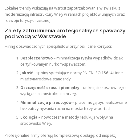
Lokalne trendy wskazują na wzrost zapotrzebowania w związku z
modernizacją infrastruktury Wisły w ramach projektów unijnych oraz
rozwoju turystyki rzecznej.
Zalety zatrudnienia profesjonalnych spawaczy
pod wodą w Warszawie
Hiring doświadczonych specjalistów przynosi liczne korzyści:
Bezpieczeństwo
– minimalizacja ryzyka wypadków dzięki
certyfikowanym nurkom-spawaczom.
Jakość
– spoiny spełniające normy PN-EN ISO 15614 i inne
międzynarodowe standardy.
Oszczędność czasu i pieniędzy
– uniknięcie kosztownego
wyciągania konstrukcji na brzeg.
Minimalizacja przestojów
– prace mogą być realizowane
bez zatrzymywania ruchu na mostach czy w portach.
Ekologia
– nowoczesne metody redukują wpływ na
środowisko Wisły.
Profesjonalne firmy oferują kompleksową obsługę: od inspekcji