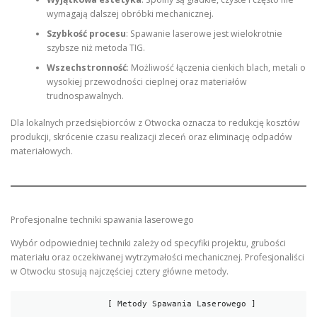
wymagają dalszej obróbki mechanicznej.
Szybkość procesu
: Spawanie laserowe jest wielokrotnie
szybsze niż metoda TIG.
Wszechstronność
: Możliwość łączenia cienkich blach, metali o
wysokiej przewodności cieplnej oraz materiałów
trudnospawalnych.
Dla lokalnych przedsiębiorców z Otwocka oznacza to redukcję kosztów
produkcji, skrócenie czasu realizacji zleceń oraz eliminację odpadów
materiałowych.
Profesjonalne techniki spawania laserowego
Wybór odpowiedniej techniki zależy od specyfiki projektu, grubości
materiału oraz oczekiwanej wytrzymałości mechanicznej. Profesjonaliści
w Otwocku stosują najczęściej cztery główne metody.
                  [ Metody Spawania Laserowego ]
