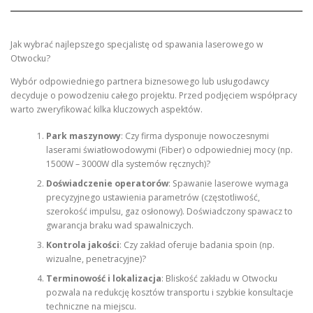
Jak wybrać najlepszego specjalistę od spawania laserowego w
Otwocku?
Wybór odpowiedniego partnera biznesowego lub usługodawcy
decyduje o powodzeniu całego projektu. Przed podjęciem współpracy
warto zweryfikować kilka kluczowych aspektów.
Park maszynowy
: Czy firma dysponuje nowoczesnymi
laserami światłowodowymi (Fiber) o odpowiedniej mocy (np.
1500W – 3000W dla systemów ręcznych)?
Doświadczenie operatorów
: Spawanie laserowe wymaga
precyzyjnego ustawienia parametrów (częstotliwość,
szerokość impulsu, gaz osłonowy). Doświadczony spawacz to
gwarancja braku wad spawalniczych.
Kontrola jakości
: Czy zakład oferuje badania spoin (np.
wizualne, penetracyjne)?
Terminowość i lokalizacja
: Bliskość zakładu w Otwocku
pozwala na redukcję kosztów transportu i szybkie konsultacje
techniczne na miejscu.