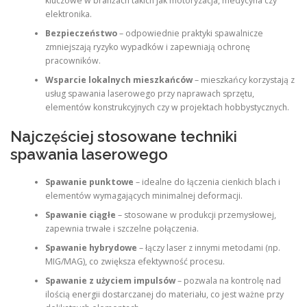
kluczowe w branżach takich jak motoryzacja, medycyna czy
elektronika.
Bezpieczeństwo
– odpowiednie praktyki spawalnicze
zmniejszają ryzyko wypadków i zapewniają ochronę
pracowników.
Wsparcie lokalnych mieszkańców
– mieszkańcy korzystają z
usług spawania laserowego przy naprawach sprzętu,
elementów konstrukcyjnych czy w projektach hobbystycznych.
Najczęściej stosowane techniki
spawania laserowego
Spawanie punktowe
– idealne do łączenia cienkich blach i
elementów wymagających minimalnej deformacji.
Spawanie ciągłe
– stosowane w produkcji przemysłowej,
zapewnia trwałe i szczelne połączenia.
Spawanie hybrydowe
– łączy laser z innymi metodami (np.
MIG/MAG), co zwiększa efektywność procesu.
Spawanie z użyciem impulsów
– pozwala na kontrolę nad
ilością energii dostarczanej do materiału, co jest ważne przy