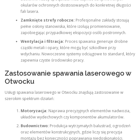
okularów ochronnych dostosowanych do konkretnej długości
fali lasera.
Zamknięte strefy robocze:
Profesjonalne zakłady stosują
pełne osłony stanowiska, które izolują promieniowanie,
zapobiegając przypadkowej ekspozycji osób postronnych.
Wentylacja i filtracja:
Proces spawania generuje drobne
cząstki metali i opary, które mogą być szkodliwe przy
wdychaniu. Nowoczesne systemy odciągowe to standard, który
zapewnia czyste środowisko pracy.
Zastosowanie spawania laserowego w
Otwocku
Usługi spawania laserowego w Otwocku znajdują zastosowanie w
szerokim spektrum działań:
Motoryzacja:
Naprawa precyzyjnych elementów nadwozia,
układów wydechowych czy komponentów akumulatorów.
Budownictwo:
Produkcja wytrzymałych balustrad, ogrodzeń
oraz elementów konstrukcyjnych, gdzie liczy się precyzja
montażu bez konieczności poprawiania niedoskonałości.