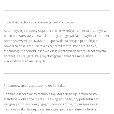
Przyszłość technologii laserowych na Mazowszu
Automatyzacja i robotyzacja to kierunki, w których zmierza przemysł w
okolicach Warszawy i Otwocka. Integracja głowic laserowych z robotami
przemysłowymi (np. KUKA, ABB) pozwala na seryjną produkcję o
powtarzalności rzędu setnych części milimetra. Ponadto, rozwój
technologii “handheld laser welding” (ręcznych spawarek laserowych)
sprawia, że usługi te stają się dostępne nawet dla mniejszych
warsztatów rzemieślniczych.
Podsumowanie i zaproszenie do kontaktu
Spawanie laserowe to technologia, która definiuje nowoczesny
standard w obróbce metali. Bez względu na to, czy potrzebujesz
seryjnej produkcji precyzyjnych komponentów, czy ekspresowej
naprawy uszkodzonej części maszyny, profesjonalne podejście