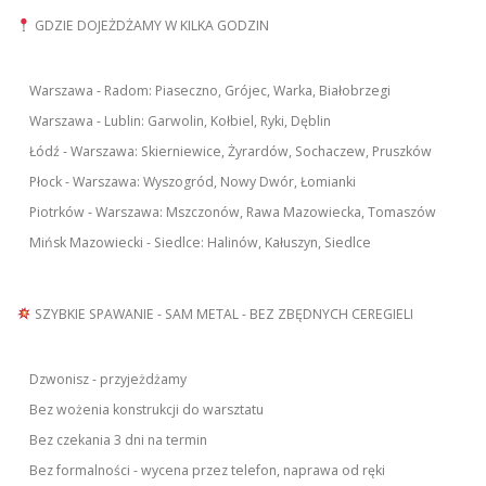
GDZIE DOJEŻDŻAMY W KILKA GODZIN
Warszawa - Radom: Piaseczno, Grójec, Warka, Białobrzegi
Warszawa - Lublin: Garwolin, Kołbiel, Ryki, Dęblin
Łódź - Warszawa: Skierniewice, Żyrardów, Sochaczew, Pruszków
Płock - Warszawa: Wyszogród, Nowy Dwór, Łomianki
Piotrków - Warszawa: Mszczonów, Rawa Mazowiecka, Tomaszów
Mińsk Mazowiecki - Siedlce: Halinów, Kałuszyn, Siedlce
SZYBKIE SPAWANIE - SAM METAL - BEZ ZBĘDNYCH CEREGIELI
Dzwonisz - przyjeżdżamy
Bez wożenia konstrukcji do warsztatu
Bez czekania 3 dni na termin
Bez formalności - wycena przez telefon, naprawa od ręki