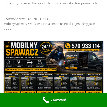
Dla firm, rolników, transportu, budownictwa i klientów prywatnych
Zadzwoń teraz: +48 570 933 114
Mobilny Spawacz Warszawa i cała centralna Polska - jesteśmy już w
trasie.
Zadzwoń