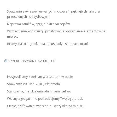
Spawanie zawiasów, urwanych mocowań, pękniętych ram bram
przesuwnych i skrzydłowych
Naprawa zamków, rygli, elektrozaczepów
Wzmacnianie konstrukcji, prostowanie, dorabianie elementów na
miejscu
Bramy, furtki, ogrodzenia, balustrady - stal, kute, ocynk
SZYBKIE SPAWANIE NA MIEJSCU
Przyjeżdżamy z pełnym warsztatem w busie
Spawamy MIG/MAG, TIG, elektroda
Stal czarna, nierdzewna, aluminium, żeliwo
Własny agregat - nie potrzebujemy Twojego prądu
Cięcie, szlifowanie, wiercenie - wszystko na miejscu