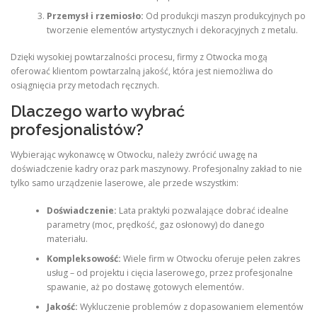
Przemysł i rzemiosło:
Od produkcji maszyn produkcyjnych po
tworzenie elementów artystycznych i dekoracyjnych z metalu.
Dzięki wysokiej powtarzalności procesu, firmy z Otwocka mogą
oferować klientom powtarzalną jakość, która jest niemożliwa do
osiągnięcia przy metodach ręcznych.
Dlaczego warto wybrać
profesjonalistów?
Wybierając wykonawcę w Otwocku, należy zwrócić uwagę na
doświadczenie kadry oraz park maszynowy. Profesjonalny zakład to nie
tylko samo urządzenie laserowe, ale przede wszystkim:
Doświadczenie:
Lata praktyki pozwalające dobrać idealne
parametry (moc, prędkość, gaz osłonowy) do danego
materiału.
Kompleksowość:
Wiele firm w Otwocku oferuje pełen zakres
usług – od projektu i cięcia laserowego, przez profesjonalne
spawanie, aż po dostawę gotowych elementów.
Jakość:
Wykluczenie problemów z dopasowaniem elementów