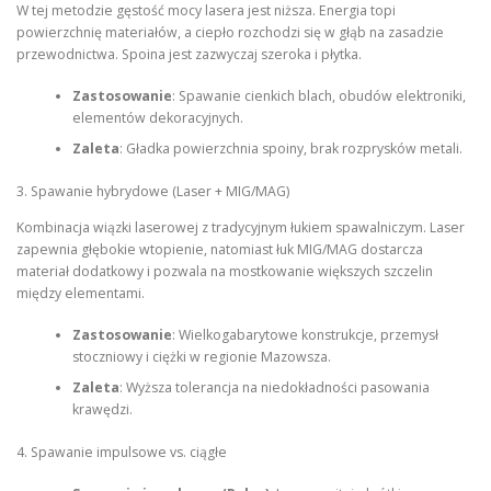
W tej metodzie gęstość mocy lasera jest niższa. Energia topi
powierzchnię materiałów, a ciepło rozchodzi się w głąb na zasadzie
przewodnictwa. Spoina jest zazwyczaj szeroka i płytka.
Zastosowanie
: Spawanie cienkich blach, obudów elektroniki,
elementów dekoracyjnych.
Zaleta
: Gładka powierzchnia spoiny, brak rozprysków metali.
3. Spawanie hybrydowe (Laser + MIG/MAG)
Kombinacja wiązki laserowej z tradycyjnym łukiem spawalniczym. Laser
zapewnia głębokie wtopienie, natomiast łuk MIG/MAG dostarcza
materiał dodatkowy i pozwala na mostkowanie większych szczelin
między elementami.
Zastosowanie
: Wielkogabarytowe konstrukcje, przemysł
stoczniowy i ciężki w regionie Mazowsza.
Zaleta
: Wyższa tolerancja na niedokładności pasowania
krawędzi.
4. Spawanie impulsowe vs. ciągłe