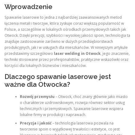
Wprowadzenie
Spawanie laserowe to jedna z najbardziej zaawansowanych metod
łączenia metali i tworzyw, która zyskuje coraz większą popularność w
Polsce, a szczególnie w lokalnych ośrodkach przemysłowych takich jak
Otwock. Dzięki precyzji, szybkości i wysokiej jakości spoin, technologia ta
znajduje zastosowanie zarówno w dużych przedsiębiorstwach
produkcyjnych, jak i w usługach dla mieszkańców. W niniejszym artykule
przedstawimy szczegółowo
laser welding in Otwock
, jego znaczenie,
techniki stosowane przez profesjonalistów, praktyczne wskazówki oraz
korzyści dla lokalnych biznesów i mieszkańców.
Dlaczego spawanie laserowe jest
ważne dla Otwocka?
Rozwój przemysłu
– Otwock, choć znany głównie jako miasto
o charakterze uzdrowiskowym, rozwija również sektor usług
technicznych i przemysłowych. Spawanie laserowe wspiera
lokalne firmy w produkcji i naprawach.
Precyzja i jakość
– technologia laserowa pozwala na
tworzenie spoin o wyjątkowej trwałości i estetyce, co jest