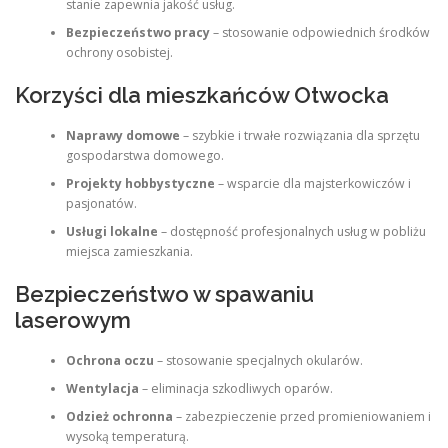
stanie zapewnia jakość usług.
Bezpieczeństwo pracy
– stosowanie odpowiednich środków
ochrony osobistej.
Korzyści dla mieszkańców Otwocka
Naprawy domowe
– szybkie i trwałe rozwiązania dla sprzętu
gospodarstwa domowego.
Projekty hobbystyczne
– wsparcie dla majsterkowiczów i
pasjonatów.
Usługi lokalne
– dostępność profesjonalnych usług w pobliżu
miejsca zamieszkania.
Bezpieczeństwo w spawaniu
laserowym
Ochrona oczu
– stosowanie specjalnych okularów.
Wentylacja
– eliminacja szkodliwych oparów.
Odzież ochronna
– zabezpieczenie przed promieniowaniem i
wysoką temperaturą.