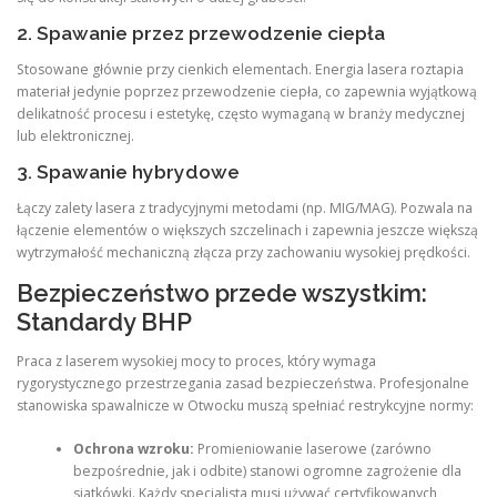
2. Spawanie przez przewodzenie ciepła
Stosowane głównie przy cienkich elementach.
Energia lasera roztapia
materiał jedynie poprzez przewodzenie ciepła, co zapewnia wyjątkową
delikatność procesu i estetykę, często wymaganą w branży medycznej
lub elektronicznej.
3. Spawanie hybrydowe
Łączy zalety lasera z tradycyjnymi metodami (np. MIG/MAG). Pozwala na
łączenie elementów o większych szczelinach i zapewnia jeszcze większą
wytrzymałość mechaniczną złącza przy zachowaniu wysokiej prędkości.
Bezpieczeństwo przede wszystkim:
Standardy BHP
Praca z laserem wysokiej mocy to proces, który wymaga
rygorystycznego przestrzegania zasad bezpieczeństwa.
Profesjonalne
stanowiska spawalnicze w Otwocku muszą spełniać restrykcyjne normy:
Ochrona wzroku:
Promieniowanie laserowe (zarówno
bezpośrednie, jak i odbite) stanowi ogromne zagrożenie dla
siatkówki. Każdy specjalista musi używać certyfikowanych