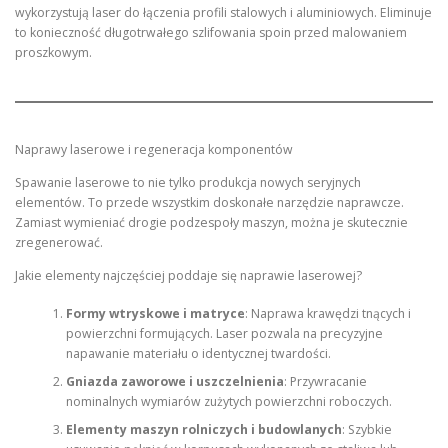
wykorzystują laser do łączenia profili stalowych i aluminiowych. Eliminuje
to konieczność długotrwałego szlifowania spoin przed malowaniem
proszkowym.
Naprawy laserowe i regeneracja komponentów
Spawanie laserowe to nie tylko produkcja nowych seryjnych
elementów. To przede wszystkim doskonałe narzędzie naprawcze.
Zamiast wymieniać drogie podzespoły maszyn, można je skutecznie
zregenerować.
Jakie elementy najczęściej poddaje się naprawie laserowej?
Formy wtryskowe i matryce
: Naprawa krawędzi tnących i
powierzchni formujących. Laser pozwala na precyzyjne
napawanie materiału o identycznej twardości.
Gniazda zaworowe i uszczelnienia
: Przywracanie
nominalnych wymiarów zużytych powierzchni roboczych.
Elementy maszyn rolniczych i budowlanych
: Szybkie