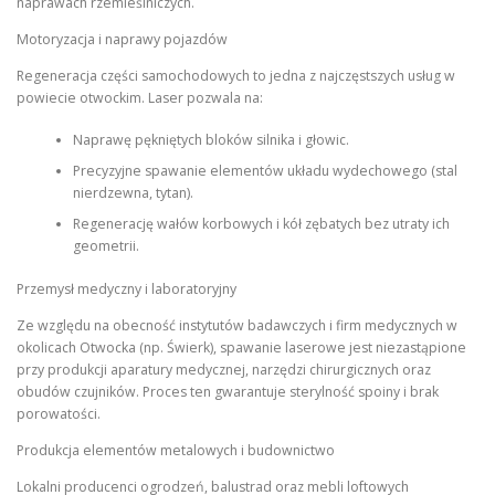
naprawach rzemieślniczych.
Motoryzacja i naprawy pojazdów
Regeneracja części samochodowych to jedna z najczęstszych usług w
powiecie otwockim. Laser pozwala na:
Naprawę pękniętych bloków silnika i głowic.
Precyzyjne spawanie elementów układu wydechowego (stal
nierdzewna, tytan).
Regenerację wałów korbowych i kół zębatych bez utraty ich
geometrii.
Przemysł medyczny i laboratoryjny
Ze względu na obecność instytutów badawczych i firm medycznych w
okolicach Otwocka (np. Świerk), spawanie laserowe jest niezastąpione
przy produkcji aparatury medycznej, narzędzi chirurgicznych oraz
obudów czujników. Proces ten gwarantuje sterylność spoiny i brak
porowatości.
Produkcja elementów metalowych i budownictwo
Lokalni producenci ogrodzeń, balustrad oraz mebli loftowych