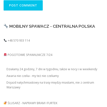
MOBILNY SPAWACZ - CENTRALNA POLSKA
+48 570 933 114
POGOTOWIE SPAWALNICZE 7/24
Działamy 24 godziny, 7 dni w tygodniu, także w nocy i w weekendy
Awaria nie czeka - my też nie czekamy
Dojazd natychmiastowy na trasy między miastami, nie z centrum
Warszawy
ŚLUSARZ - NAPRAWY BRAM I FURTEK