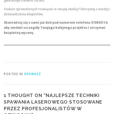
gwarantuje trwałość na lata.
Szukasz sprawdzonych rozwiązań w swojej okolicy? Skorzystaj z wiedzy i
doświadczenia ekspertów.
Skontaktuj się z nami już dziś pod numerem telefonu 570933114,
aby omówić szczegóły Twojego kolejnego projektu i otrzymać
bezpłatną wycenę.
POSTED IN
SPAWACZ
1 THOUGHT ON “
NAJLEPSZE TECHNIKI
SPAWANIA LASEROWEGO STOSOWANE
PRZEZ PROFESJONALISTÓW W