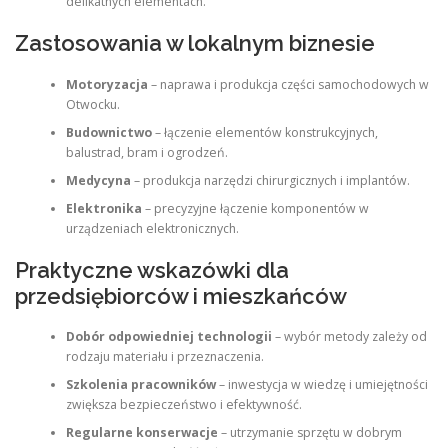
delikatnych elementach.
Zastosowania w lokalnym biznesie
Motoryzacja
– naprawa i produkcja części samochodowych w
Otwocku.
Budownictwo
– łączenie elementów konstrukcyjnych,
balustrad, bram i ogrodzeń.
Medycyna
– produkcja narzędzi chirurgicznych i implantów.
Elektronika
– precyzyjne łączenie komponentów w
urządzeniach elektronicznych.
Praktyczne wskazówki dla
przedsiębiorców i mieszkańców
Dobór odpowiedniej technologii
– wybór metody zależy od
rodzaju materiału i przeznaczenia.
Szkolenia pracowników
– inwestycja w wiedzę i umiejętności
zwiększa bezpieczeństwo i efektywność.
Regularne konserwacje
– utrzymanie sprzętu w dobrym