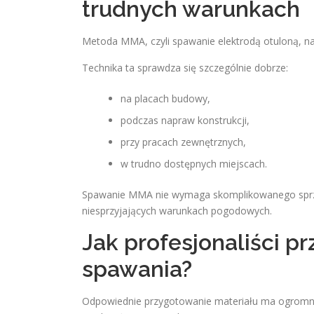
trudnych warunkach
Metoda MMA, czyli spawanie elektrodą otuloną, n
Technika ta sprawdza się szczególnie dobrze:
na placach budowy,
podczas napraw konstrukcji,
przy pracach zewnętrznych,
w trudno dostępnych miejscach.
Spawanie MMA nie wymaga skomplikowanego sprzę
niesprzyjających warunkach pogodowych.
Jak profesjonaliści p
spawania?
Odpowiednie przygotowanie materiału ma ogromny 