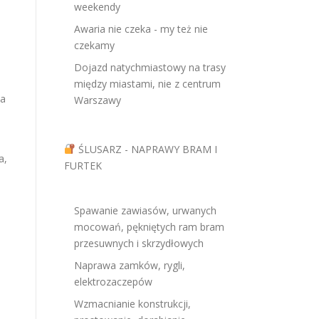
weekendy
Awaria nie czeka - my też nie
czekamy
Dojazd natychmiastowy na trasy
między miastami, nie z centrum
na
Warszawy
ŚLUSARZ - NAPRAWY BRAM I
a,
FURTEK
Spawanie zawiasów, urwanych
mocowań, pękniętych ram bram
przesuwnych i skrzydłowych
Naprawa zamków, rygli,
elektrozaczepów
Wzmacnianie konstrukcji,