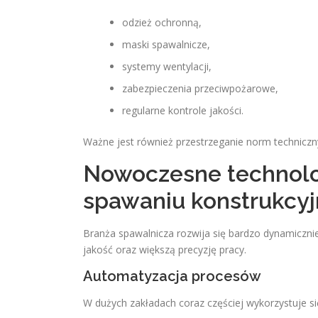
odzież ochronną,
maski spawalnicze,
systemy wentylacji,
zabezpieczenia przeciwpożarowe,
regularne kontrole jakości.
Ważne jest również przestrzeganie norm techniczn
Nowoczesne technol
spawaniu konstrukcy
Branża spawalnicza rozwija się bardzo dynamiczni
jakość oraz większą precyzję pracy.
Automatyzacja procesów
W dużych zakładach coraz częściej wykorzystuje 