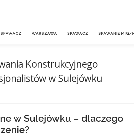
E
 SPAWACZ
WARSZAWA
SPAWACZ
SPAWANIE MIG/
awania Konstrukcyjnego
sjonalistów w Sulejówku
ne w Sulejówku – dlaczego
czenie?