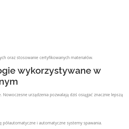
ych oraz stosowanie certyfikowanych materiałów.
ogie wykorzystywane w
jnym
e. Nowoczesne urządzenia pozwalają dziś osiągać znacznie lepszą
się półautomatyczne i automatyczne systemy spawania.