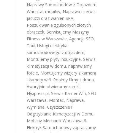
Naprawy Samochodów z Dojazdem
,
Warsztat mobilny
,
Naprawa i serwis
jacuzzi oraz wanien SPA
,
Poszukiwanie zgubionych złotych
obrączek
,
Serwisujemy Maszyny
Fitness w Warszawie
,
Agencja SEO
,
Taxi
,
Usługi elektryka
samochodowego z dojazdem
,
Montujemy płyty indukcyjne
,
Serwis
klimatyzacji w domu
,
naprawiamy
fotele
,
Montujemy wizjery z kamerą
i kamery wifi
,
Robimy filmy z drona
,
Awaryjnie otwieramy zamki
,
Flyxpress.pl
,
Serwis Kamer Wifi
,
SEO
Warszawa
,
Montaż, Naprawa,
Wymiana, Czyszczenie i
Odgrzybianie Klimatyzacji w Domu
,
Mobilny Mechanik Warszawa &
Elektryk Samochodowy
zapraszamy