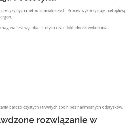
j precyzyjnych metod spawalniczych. Proces wykorzystuje nietopliwą
 argon.
ymagana jest wysoka estetyka oraz dokładność wykonania.
kania bardzo czystych i trwałych spoin bez nadmiernych odprysków.
wdzone rozwiązanie w