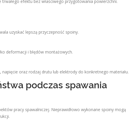
je trwałego efektu bez właściwego przygotowania powierzchni.
wala uzyskać lepszą przyczepność spoiny.
zyko deformacji i błędów montażowych.
 napięcie oraz rodzaj drutu lub elektrody do konkretnego materiału.
ństwa podczas spawania
spektów pracy spawalniczej. Nieprawidłowo wykonane spoiny mogą
kcji.