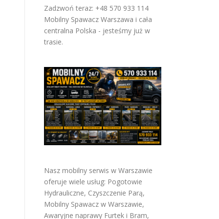
Zadzwoń teraz: +48 570 933 114
Mobilny Spawacz Warszawa i cała
centralna Polska - jesteśmy już w
trasie.
Nasz mobilny serwis w Warszawie
oferuje wiele usług:
Pogotowie
Hydrauliczne
,
Czyszczenie Parą
,
Mobilny Spawacz w Warszawie
,
Awaryjne naprawy Furtek i Bram
,