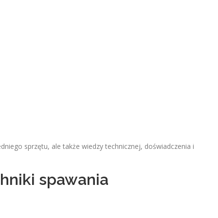
niego sprzętu, ale także wiedzy technicznej, doświadczenia i
chniki spawania