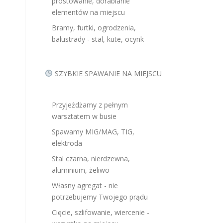
prostowanie, dorabianie
elementów na miejscu
Bramy, furtki, ogrodzenia,
balustrady - stal, kute, ocynk
SZYBKIE SPAWANIE NA MIEJSCU
Przyjeżdżamy z pełnym
warsztatem w busie
Spawamy MIG/MAG, TIG,
elektroda
Stal czarna, nierdzewna,
aluminium, żeliwo
Własny agregat - nie
potrzebujemy Twojego prądu
Cięcie, szlifowanie, wiercenie -