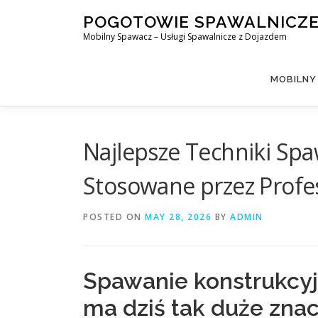
Skip
POGOTOWIE SPAWALNICZ
to
Mobilny Spawacz – Usługi Spawalnicze z Dojazdem
content
MOBILNY
Najlepsze Techniki Sp
Stosowane przez Profe
POSTED ON
MAY 28, 2026
BY
ADMIN
Spawanie konstrukcyj
ma dziś tak duże zna