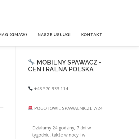
MAG (GMAW)
NASZE USŁUGI
KONTAKT
MOBILNY SPAWACZ -
CENTRALNA POLSKA
+48 570 933 114
POGOTOWIE SPAWALNICZE 7/24
Działamy 24 godziny, 7 dni w
tygodniu, także w nocy i w