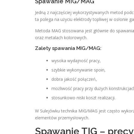
Spawanie MIG/MAG
Jedną z najczęściej wykorzystywanych metod podcz
ta polega na użyciu elektrody topliwej w osłonie 
Metoda MAG stosowana jest głównie do spawania s
oraz metalach kolorowych.
Zalety spawania MIG/MAG:
wysoka wydajność pracy,
szybkie wykonywanie spoin,
dobra jakość połączeń,
możliwość pracy przy dużych konstrukcjac
stosunkowo niski koszt realizacji.
W Sulejówku technika MIG/MAG jest często wykor
elementów przemysłowych.
Spawanie TIG – precyz