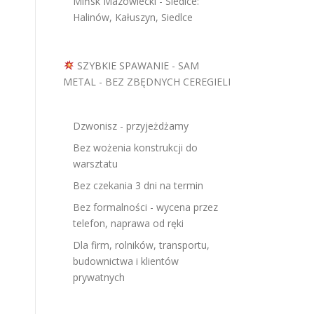
Mińsk Mazowiecki - Siedlce:
Halinów, Kałuszyn, Siedlce
SZYBKIE SPAWANIE - SAM
METAL - BEZ ZBĘDNYCH CEREGIELI
Dzwonisz - przyjeżdżamy
Bez wożenia konstrukcji do
warsztatu
Bez czekania 3 dni na termin
Bez formalności - wycena przez
telefon, naprawa od ręki
Dla firm, rolników, transportu,
budownictwa i klientów
prywatnych