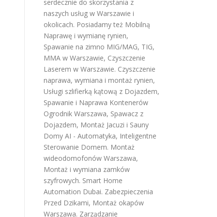
serdecznie do skorzystania z
naszych usług w Warszawie i
okolicach. Posiadamy też
Mobilną
Naprawę i wymianę rynien
,
Spawanie na zimno MIG/MAG, TIG,
MMA w Warszawie
,
Czyszczenie
Laserem w Warszawie
.
Czyszczenie
naprawa, wymiana i montaż rynien
,
Usługi szlifierką kątową z Dojazdem
,
Spawanie i Naprawa Kontenerów
Ogrodnik Warszawa
,
Spawacz z
Dojazdem
,
Montaż Jacuzi i Sauny
Domy AI - Automatyka, Inteligentne
Sterowanie Domem
.
Montaż
wideodomofonów Warszawa
,
Montaż i wymiana zamków
szyfrowych
.
Smart Home
Automation Dubai
.
Zabezpieczenia
Przed Dzikami
,
Montaż okapów
Warszawa
.
Zarządzanie