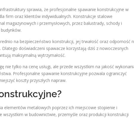
frastruktury sprawia, że profesjonalne spawanie konstrukcyjne w
dla firm oraz klientów indywidualnych. Konstrukcje stalowe
hal magazynowych i przemysłowych, przez balustrady, schody i
e budynków.
nio na bezpieczeństwo konstrukcji, jej trwałość oraz odporność 
. Dlatego doświadczeni spawacze korzystają dziś z nowoczesnych
rantują maksymalną wytrzymałość.
 nie tylko na cenę usługi, ale przede wszystkim na jakość wykonani
stwa. Profesjonalne spawanie konstrukcyjne pozwala ograniczyć
niejszyć koszty przyszłych napraw.
onstrukcyjne?
ia elementów metalowych poprzez ich miejscowe stopienie i
e wszystkim w budownictwie, przemyśle oraz produkcji konstrukcji