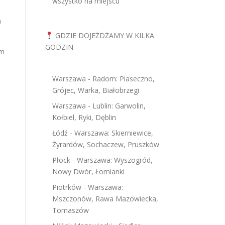
wszystko na miejscu
a
GDZIE DOJEŻDŻAMY W KILKA
GODZIN
um
Warszawa - Radom: Piaseczno,
Grójec, Warka, Białobrzegi
Warszawa - Lublin: Garwolin,
Kołbiel, Ryki, Dęblin
Łódź - Warszawa: Skierniewice,
Żyrardów, Sochaczew, Pruszków
Płock - Warszawa: Wyszogród,
Nowy Dwór, Łomianki
Piotrków - Warszawa:
Mszczonów, Rawa Mazowiecka,
Tomaszów