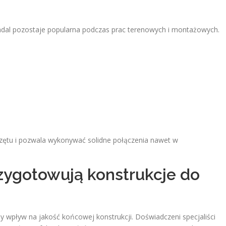
adal pozostaje popularna podczas prac terenowych i montażowych.
tu i pozwala wykonywać solidne połączenia nawet w
rzygotowują konstrukcje do
wpływ na jakość końcowej konstrukcji. Doświadczeni specjaliści