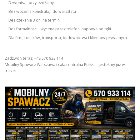
Dzwonisz - przyjeżdżamy
Bez wożenia konstrukcji do warsztatu
Bez czekania 3 dni na termin
Bez formalności - wycena przez telefon, naprawa od ręki
Dla firm, rolników, transportu, budownictwa i klientów prywatnych
Zadzwoń teraz: +48 570 933 114
Mobilny Spawacz Warszawa i cała centralna Polska - jesteśmy już w
trasie.