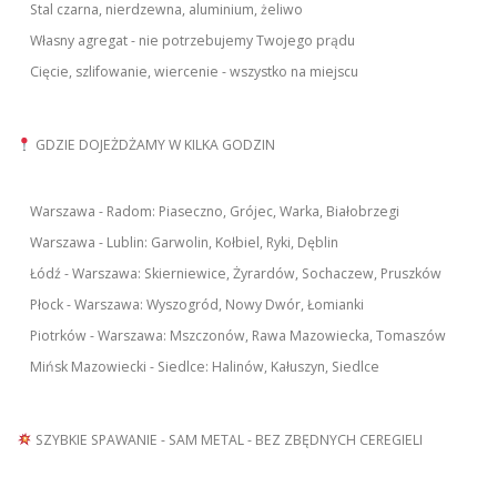
Stal czarna, nierdzewna, aluminium, żeliwo
Własny agregat - nie potrzebujemy Twojego prądu
Cięcie, szlifowanie, wiercenie - wszystko na miejscu
GDZIE DOJEŻDŻAMY W KILKA GODZIN
Warszawa - Radom: Piaseczno, Grójec, Warka, Białobrzegi
Warszawa - Lublin: Garwolin, Kołbiel, Ryki, Dęblin
Łódź - Warszawa: Skierniewice, Żyrardów, Sochaczew, Pruszków
Płock - Warszawa: Wyszogród, Nowy Dwór, Łomianki
Piotrków - Warszawa: Mszczonów, Rawa Mazowiecka, Tomaszów
Mińsk Mazowiecki - Siedlce: Halinów, Kałuszyn, Siedlce
SZYBKIE SPAWANIE - SAM METAL - BEZ ZBĘDNYCH CEREGIELI