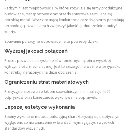
Radzymin jest miejscowością, w której rozwijają się firmy produkcyjne,
budowlane, transportowe oraz przedsiębiorstwa zajmujące się
obróbką metali. Wraz z rosnącą konkurencją przedsiębiorcy poszukują
technologii pozwalających zwiększyć jakość i jednocześnie obniżyć
koszty.
Spawanie pulsacyjne odpowiada na te potrzeby dzięki:
Wyższej jakości połączeń
Proces pozwala na uzyskanie równomiernych spoin o wysokiej
wytrzymałości mechanicznej. Jest to szczególnie ważne w przypadku
konstrukcji narażonych na duże obciążenia.
Ograniczeniu strat materiałowych
Precyzyjne sterowanie łukiem spawalniczym minimalizuje ilość
odprysków oraz konieczność wykonywania poprawek.
Lepszej estetyce wykonania
Spoiny wykonane metodą pulsacyjną charakteryzują się estetycznym
wyglądem, co ma znaczenie w branżach wymagających wysokich
standardów wizualnych.