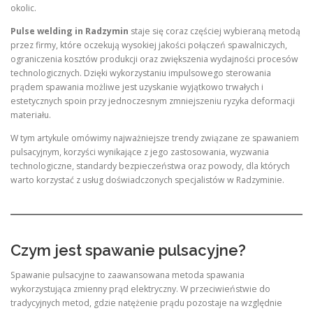
okolic.
Pulse welding in Radzymin
staje się coraz częściej wybieraną metodą
przez firmy, które oczekują wysokiej jakości połączeń spawalniczych,
ograniczenia kosztów produkcji oraz zwiększenia wydajności procesów
technologicznych. Dzięki wykorzystaniu impulsowego sterowania
prądem spawania możliwe jest uzyskanie wyjątkowo trwałych i
estetycznych spoin przy jednoczesnym zmniejszeniu ryzyka deformacji
materiału.
W tym artykule omówimy najważniejsze trendy związane ze spawaniem
pulsacyjnym, korzyści wynikające z jego zastosowania, wyzwania
technologiczne, standardy bezpieczeństwa oraz powody, dla których
warto korzystać z usług doświadczonych specjalistów w Radzyminie.
Czym jest spawanie pulsacyjne?
Spawanie pulsacyjne to zaawansowana metoda spawania
wykorzystująca zmienny prąd elektryczny. W przeciwieństwie do
tradycyjnych metod, gdzie natężenie prądu pozostaje na względnie