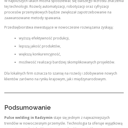
W najbliższych latach można spodziewać się dalszego wzrostu znaczenia
tej technologii. Rozwój automatyzacji, robotyzacji oraz cyfryzacji
procesów przemysłowych będzie zwiększał zapotrzebowanie na
zaawansowane metody spawania.
Przedsiębiorstwa inwestujące w nowoczesne rozwiązania zyskają:
wyższą efektywność produkcji,
lepszą jakość produktów,
większą konkurencyjność,
możliwość realizacji bardziej skomplikowanych projektów.
Dla lokalnych firm oznacza to szansę na rozwój i zdobywanie nowych
klientów zarówno na rynku krajowym, jak i międzynarodowym.
Podsumowanie
Pulse welding in Radzymin
staje się jednym z najważniejszych
trendów w nowoczesnym przemyśle. Technologia ta oferuje wyjątkową