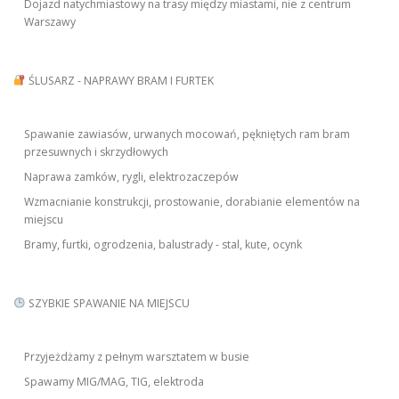
Dojazd natychmiastowy na trasy między miastami, nie z centrum
Warszawy
ŚLUSARZ - NAPRAWY BRAM I FURTEK
Spawanie zawiasów, urwanych mocowań, pękniętych ram bram
przesuwnych i skrzydłowych
Naprawa zamków, rygli, elektrozaczepów
Wzmacnianie konstrukcji, prostowanie, dorabianie elementów na
miejscu
Bramy, furtki, ogrodzenia, balustrady - stal, kute, ocynk
SZYBKIE SPAWANIE NA MIEJSCU
Przyjeżdżamy z pełnym warsztatem w busie
Spawamy MIG/MAG, TIG, elektroda