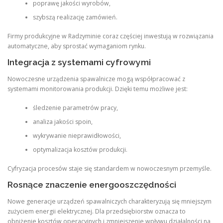
poprawę jakości wyrobów,
szybszą realizację zamówień.
Firmy produkcyjne w Radzyminie coraz częściej inwestują w rozwiązania
automatyczne, aby sprostać wymaganiom rynku.
Integracja z systemami cyfrowymi
Nowoczesne urządzenia spawalnicze mogą współpracować z
systemami monitorowania produkcji. Dzięki temu możliwe jest:
śledzenie parametrów pracy,
analiza jakości spoin,
wykrywanie nieprawidłowości,
optymalizacja kosztów produkcji.
Cyfryzacja procesów staje się standardem w nowoczesnym przemyśle.
Rosnące znaczenie energooszczędności
Nowe generacje urządzeń spawalniczych charakteryzują się mniejszym
zużyciem energii elektrycznej. Dla przedsiębiorstw oznacza to
obniżenie kosztów operacyjnych i zmniejszenie wpływu działalności na