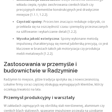
wkładu ciepła, ryzyko zwichrowania cienkich blach czy
precyzyjnych elementów konstrukcyjnych jest drastycznie
mniejsze [1.1.1, 1.2.2].
Czystość spoiny:
Proces ten znacząco redukuje odpryski, co
przekłada się na oszczędność czasu i pieniędzy przeznaczanych
na szlifowanie i wykańczanie detali [1.2.2].
Wysoka jakość estetyczna:
Spoiny wykonane metodą
impulsową charakteryzują się niemal jubilerską precyzją, co jest
kluczowe w branżach takich jak motoryzacja czy produkcja
mebli metalowych [1.2.2].
Zastosowania w przemyśle i
budownictwie w Radzyminie
Radzymin to miejsce, gdzie tradycja spotyka się z nowoczesnością.
Lokalne firmy coraz częściej obsługują wymagających klientów, którzy
oczekują trwałości na lata.
Przemysł produkcyjny i warsztaty
W zakładach zajmujących się obróbką stali nierdzewnej, aluminium czy
cienkich blach stalowych, spawanie impulsowe pozwala na uzyskanie