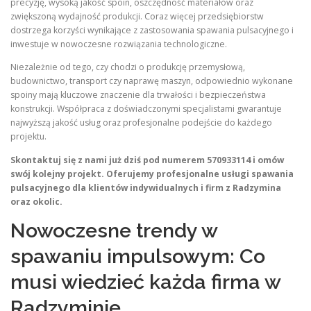
precyzję, wysoką jakość spoin, oszczędność materiałów oraz
zwiększoną wydajność produkcji. Coraz więcej przedsiębiorstw
dostrzega korzyści wynikające z zastosowania spawania pulsacyjnego i
inwestuje w nowoczesne rozwiązania technologiczne.
Niezależnie od tego, czy chodzi o produkcję przemysłową,
budownictwo, transport czy naprawę maszyn, odpowiednio wykonane
spoiny mają kluczowe znaczenie dla trwałości i bezpieczeństwa
konstrukcji. Współpraca z doświadczonymi specjalistami gwarantuje
najwyższą jakość usług oraz profesjonalne podejście do każdego
projektu.
Skontaktuj się z nami już dziś pod numerem 570933114 i omów
swój kolejny projekt. Oferujemy profesjonalne usługi spawania
pulsacyjnego dla klientów indywidualnych i firm z Radzymina
oraz okolic.
Nowoczesne trendy w
spawaniu impulsowym: Co
musi wiedzieć każda firma w
Radzyminie