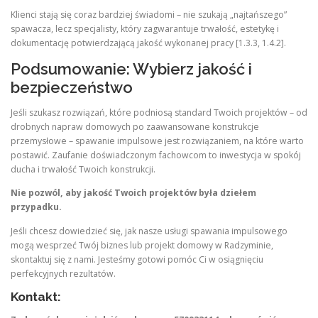
Klienci stają się coraz bardziej świadomi – nie szukają „najtańszego”
spawacza, lecz specjalisty, który zagwarantuje trwałość, estetykę i
dokumentację potwierdzającą jakość wykonanej pracy [1.3.3, 1.4.2].
Podsumowanie: Wybierz jakość i
bezpieczeństwo
Jeśli szukasz rozwiązań, które podniosą standard Twoich projektów – od
drobnych napraw domowych po zaawansowane konstrukcje
przemysłowe – spawanie impulsowe jest rozwiązaniem, na które warto
postawić. Zaufanie doświadczonym fachowcom to inwestycja w spokój
ducha i trwałość Twoich konstrukcji.
Nie pozwól, aby jakość Twoich projektów była dziełem
przypadku.
Jeśli chcesz dowiedzieć się, jak nasze usługi spawania impulsowego
mogą wesprzeć Twój biznes lub projekt domowy w Radzyminie,
skontaktuj się z nami. Jesteśmy gotowi pomóc Ci w osiągnięciu
perfekcyjnych rezultatów.
Kontakt: