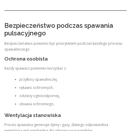
Bezpieczeństwo podczas spawania
pulsacyjnego
Bezpieczeństwo powinno być priorytetem podczas każdego procesu
spawalniczego.
Ochrona osobista
Każdy spawacz powinien korzystać z:
przyłbicy spawalniczej,
rękawic ochronnych,
odzieży ognioodpornej,
obuwia ochronnego.
Wentylacja stanowiska
Proces spawania generuje dymy i gazy, dlatego odpowiednia
wentylacja jest niezbędna dla zdrowia pracowników.