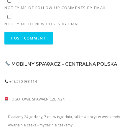
NOTIFY ME OF FOLLOW-UP COMMENTS BY EMAIL.
NOTIFY ME OF NEW POSTS BY EMAIL.
MOBILNY SPAWACZ - CENTRALNA POLSKA
+48 570 933 114
POGOTOWIE SPAWALNICZE 7/24
Działamy 24 godziny, 7 dni w tygodniu, także w nocy i w weekendy
Awaria nie czeka - my też nie czekamy