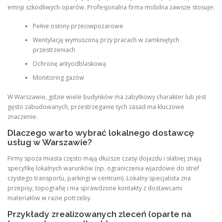
emisji szkodliwych oparów. Profesjonalna firma mobilna zawsze stosuje:
Pełne osłony przeciwpożarowe
Wentylację wymuszoną przy pracach w zamkniętych
przestrzeniach
Ochronę antyodblaskową
Monitoring gazów
W Warszawie, gdzie wiele budynków ma zabytkowy charakter lub jest
gęsto zabudowanych, przestrzeganie tych zasad ma kluczowe
znaczenie.
Dlaczego warto wybrać lokalnego dostawcę
usług w Warszawie?
Firmy spoza miasta często mają dłuższe czasy dojazdu i słabiej znają
specyfikę lokalnych warunków (np. ograniczenia wjazdowe do stref
czystego transportu, parkingi w centrum). Lokalny specjalista zna
przepisy, topografię i ma sprawdzone kontakty z dostawcami
materiałów w razie potrzeby.
Przykłady zrealizowanych zleceń (oparte na