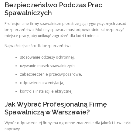
Bezpieczeństwo Podczas Prac
Spawalniczych
Profesjonalne firmy spawalnicze przestrzegają rygorystycznych zasad
bezpieczeństwa. Mobilny spawacz musi odpowiednio zabezpieczyć
miejsce pracy, aby uniknąć zagrożeń dla ludzi i mienia.
Najważniejsze środki bezpieczeństwa:
stosowanie odzieży ochronnej,
używanie masek spawalniczych,
zabezpieczenie przeciwpożarowe,
odpowiednia wentylacja,
kontrola instalacji elektrycznej.
Jak Wybrać Profesjonalną Firmę
Spawalniczą w Warszawie?
Wybór odpowiedniej firmy ma ogromne znaczenie dla jakości i trwałości
naprawy.