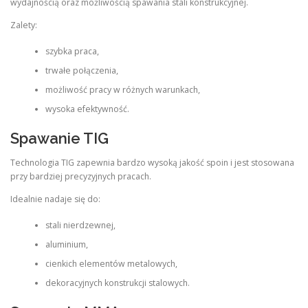
wydajnością oraz możliwością spawania stali konstrukcyjnej.
Zalety:
szybka praca,
trwałe połączenia,
możliwość pracy w różnych warunkach,
wysoka efektywność.
Spawanie TIG
Technologia TIG zapewnia bardzo wysoką jakość spoin i jest stosowana
przy bardziej precyzyjnych pracach.
Idealnie nadaje się do:
stali nierdzewnej,
aluminium,
cienkich elementów metalowych,
dekoracyjnych konstrukcji stalowych.