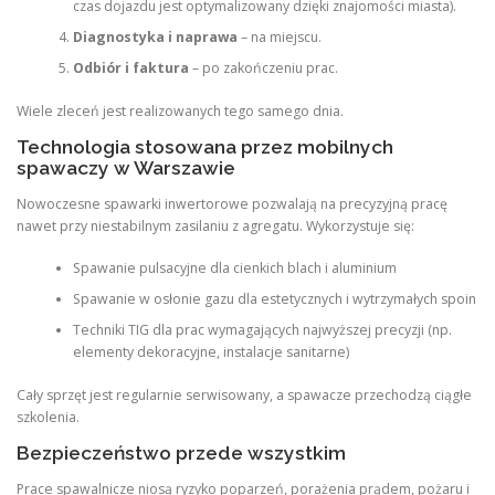
czas dojazdu jest optymalizowany dzięki znajomości miasta).
Diagnostyka i naprawa
– na miejscu.
Odbiór i faktura
– po zakończeniu prac.
Wiele zleceń jest realizowanych tego samego dnia.
Technologia stosowana przez mobilnych
spawaczy w Warszawie
Nowoczesne spawarki inwertorowe pozwalają na precyzyjną pracę
nawet przy niestabilnym zasilaniu z agregatu. Wykorzystuje się:
Spawanie pulsacyjne dla cienkich blach i aluminium
Spawanie w osłonie gazu dla estetycznych i wytrzymałych spoin
Techniki TIG dla prac wymagających najwyższej precyzji (np.
elementy dekoracyjne, instalacje sanitarne)
Cały sprzęt jest regularnie serwisowany, a spawacze przechodzą ciągłe
szkolenia.
Bezpieczeństwo przede wszystkim
Prace spawalnicze niosą ryzyko poparzeń, porażenia prądem, pożaru i