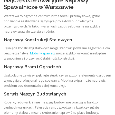
Najczęstsze Awaryjne Naprawy
Spawalnicze w Warszawie
Warszawa to ogromne centrum biznesowe i przemysłowe, gdzie
codziennie realizowane są tysiące projektów budowlanych i
przemysłowych. W takich warunkach zapotrzebowanie na szybkie
naprawy spawalnicze stale rośnie.
Naprawy Konstrukcji Stalowych
Pęknięcia konstrukcji stalowych mogą stanowić poważne zagrożenie dla
bezpieczeństwa.
Mobilny spawacz
może szybko wykonać niezbędne
wzmocnienia i przywrócić stabilność konstrukcji.
Naprawy Bram i Ogrodzeń
Uszkodzone zawiasy, pęknięte słupki czy zniszczone elementy ogrodzeń
wymagają profesjonalnego spawania. Mobilna ekipa może naprawić
problem bez demontażu całej konstrukcji.
Serwis Maszyn Budowlanych
Koparki, ładowarki i inne maszyny budowlane pracują w bardzo
trudnych warunkach. Pęknięcia ram, uszkodzenia łyżek czy zużyte
elementy stalowe można skutecznie naprawić na placu budowy.