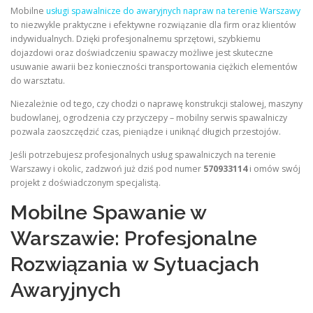
Mobilne
usługi spawalnicze do awaryjnych napraw na terenie Warszawy
to niezwykle praktyczne i efektywne rozwiązanie dla firm oraz klientów
indywidualnych. Dzięki profesjonalnemu sprzętowi, szybkiemu
dojazdowi oraz doświadczeniu spawaczy możliwe jest skuteczne
usuwanie awarii bez konieczności transportowania ciężkich elementów
do warsztatu.
Niezależnie od tego, czy chodzi o naprawę konstrukcji stalowej, maszyny
budowlanej, ogrodzenia czy przyczepy – mobilny serwis spawalniczy
pozwala zaoszczędzić czas, pieniądze i uniknąć długich przestojów.
Jeśli potrzebujesz profesjonalnych usług spawalniczych na terenie
Warszawy i okolic, zadzwoń już dziś pod numer
570933114
i omów swój
projekt z doświadczonym specjalistą.
Mobilne Spawanie w
Warszawie: Profesjonalne
Rozwiązania w Sytuacjach
Awaryjnych