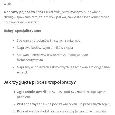
wiaty.
Naprawy pojazdów i flot
Ciężarówki, busy, maszyny budowlane,
dźwigi – spawanie ram, zbiorników paliwa, zawieszeń bez konieczności
holowania do warsztatu.
Usługi specjalistyczne
Spawanie rurociągów i instalacji sanitarnych
Naprawa kotłów, wymienników ciepła
Spawanie nierdzewki w przemyśle spożywczym i
farmaceutycznym
Naprawy w obiektach zabytkowych (z zachowaniem oryginalnej
estetyki)
Jak wygląda proces współpracy?
Zgłoszenie awarii
– dzwonisz pod
570 933 114
i opisujesz
problem.
Wstępna wycena
– na podstawie opisu lub przesłanych zdjęć.
Dojazd
– ekipa mobilna rusza w drogę (w godzinach szczytu