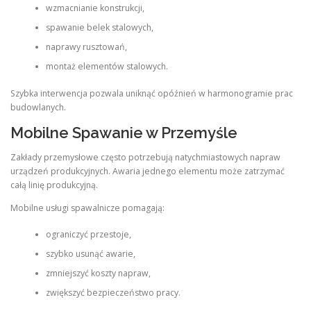
wzmacnianie konstrukcji,
spawanie belek stalowych,
naprawy rusztowań,
montaż elementów stalowych.
Szybka interwencja pozwala uniknąć opóźnień w harmonogramie prac
budowlanych.
Mobilne Spawanie w Przemyśle
Zakłady przemysłowe często potrzebują natychmiastowych napraw
urządzeń produkcyjnych. Awaria jednego elementu może zatrzymać
całą linię produkcyjną.
Mobilne usługi spawalnicze pomagają:
ograniczyć przestoje,
szybko usunąć awarie,
zmniejszyć koszty napraw,
zwiększyć bezpieczeństwo pracy.