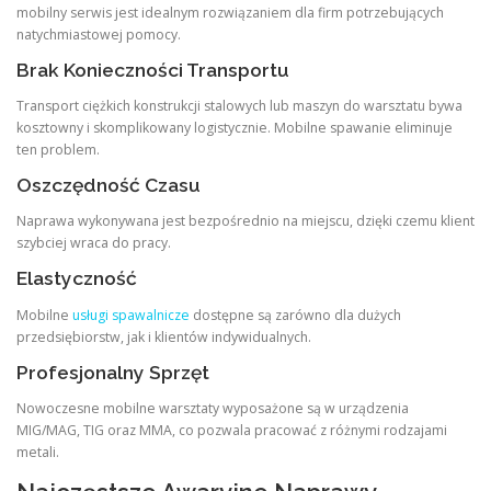
mobilny serwis jest idealnym rozwiązaniem dla firm potrzebujących
natychmiastowej pomocy.
Brak Konieczności Transportu
Transport ciężkich konstrukcji stalowych lub maszyn do warsztatu bywa
kosztowny i skomplikowany logistycznie. Mobilne spawanie eliminuje
ten problem.
Oszczędność Czasu
Naprawa wykonywana jest bezpośrednio na miejscu, dzięki czemu klient
szybciej wraca do pracy.
Elastyczność
Mobilne
usługi spawalnicze
dostępne są zarówno dla dużych
przedsiębiorstw, jak i klientów indywidualnych.
Profesjonalny Sprzęt
Nowoczesne mobilne warsztaty wyposażone są w urządzenia
MIG/MAG, TIG oraz MMA, co pozwala pracować z różnymi rodzajami
metali.