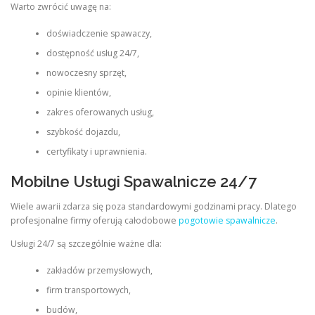
Warto zwrócić uwagę na:
doświadczenie spawaczy,
dostępność usług 24/7,
nowoczesny sprzęt,
opinie klientów,
zakres oferowanych usług,
szybkość dojazdu,
certyfikaty i uprawnienia.
Mobilne Usługi Spawalnicze 24/7
Wiele awarii zdarza się poza standardowymi godzinami pracy. Dlatego
profesjonalne firmy oferują całodobowe
pogotowie spawalnicze
.
Usługi 24/7 są szczególnie ważne dla:
zakładów przemysłowych,
firm transportowych,
budów,