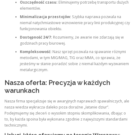
Oszczędność czasu:
Eliminujemy potrzebę transportu dużych
elementów.
Minimalizacja przestojów:
Szybka naprawa pozwala na
niemal natychmiastowe wznowienie pracy linii produkcyjnej czy
funkcjonowania obiektu.
Dostępność 24/7:
Rozumiemy, że awarie nie zdarzają się w
godzinach pracy biurowej.
Kompleksowość:
Nasz sprzęt pozwala na spawanie różnymi
metodami, w tym MIG/MAG, TIG oraz MMA, co sprawia, że
jesteśmy w stanie poradzić sobie z niemal każdym wyzwaniem
metalurgicznym.
Nasza oferta: Precyzja w każdych
warunkach
Nasza firma specjalizuje się w awaryjnych naprawach spawalniczych, ale
nasza wiedza wykracza daleko poza doraźne „łatanie dziur”.
Podejmujemy się zleceń o wysokim stopniu skomplikowania, dbając o
to, by każda spoina była wykonana zgodnie z najwyższymi standardami
technicznymi.