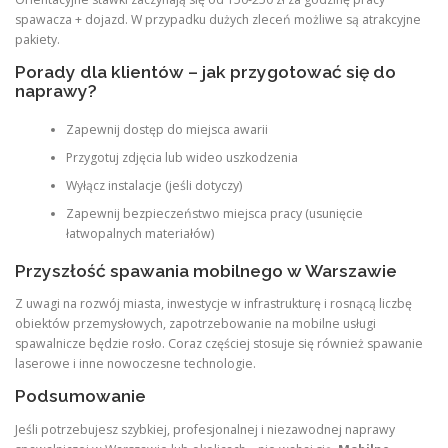
spawacza + dojazd. W przypadku dużych zleceń możliwe są atrakcyjne
pakiety.
Porady dla klientów – jak przygotować się do
naprawy?
Zapewnij dostęp do miejsca awarii
Przygotuj zdjęcia lub wideo uszkodzenia
Wyłącz instalacje (jeśli dotyczy)
Zapewnij bezpieczeństwo miejsca pracy (usunięcie
łatwopalnych materiałów)
Przyszłość spawania mobilnego w Warszawie
Z uwagi na rozwój miasta, inwestycje w infrastrukturę i rosnącą liczbę
obiektów przemysłowych, zapotrzebowanie na mobilne usługi
spawalnicze będzie rosło. Coraz częściej stosuje się również spawanie
laserowe i inne nowoczesne technologie.
Podsumowanie
Jeśli potrzebujesz szybkiej, profesjonalnej i niezawodnej naprawy