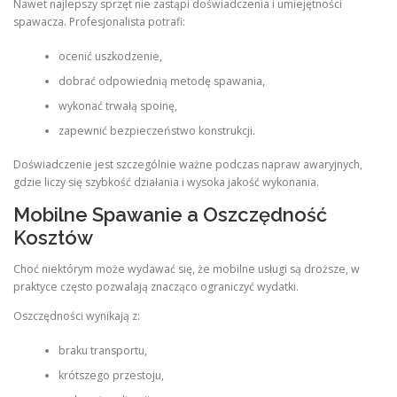
Nawet najlepszy sprzęt nie zastąpi doświadczenia i umiejętności
spawacza. Profesjonalista potrafi:
ocenić uszkodzenie,
dobrać odpowiednią metodę spawania,
wykonać trwałą spoinę,
zapewnić bezpieczeństwo konstrukcji.
Doświadczenie jest szczególnie ważne podczas napraw awaryjnych,
gdzie liczy się szybkość działania i wysoka jakość wykonania.
Mobilne Spawanie a Oszczędność
Kosztów
Choć niektórym może wydawać się, że mobilne usługi są droższe, w
praktyce często pozwalają znacząco ograniczyć wydatki.
Oszczędności wynikają z:
braku transportu,
krótszego przestoju,