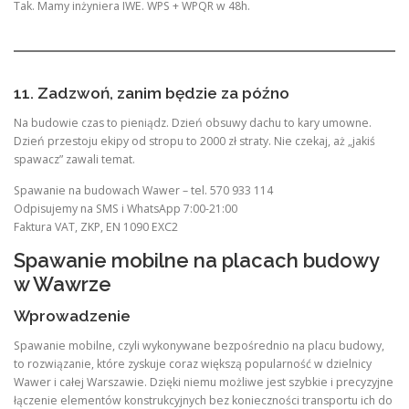
Tak. Mamy inżyniera IWE. WPS + WPQR w 48h.
11. Zadzwoń, zanim będzie za późno
Na budowie czas to pieniądz. Dzień obsuwy dachu to kary umowne.
Dzień przestoju ekipy od stropu to 2000 zł straty. Nie czekaj, aż „jakiś
spawacz” zawali temat.
Spawanie na budowach Wawer – tel. 570 933 114
Odpisujemy na SMS i WhatsApp 7:00-21:00
Faktura VAT, ZKP, EN 1090 EXC2
Spawanie mobilne na placach budowy
w Wawrze
Wprowadzenie
Spawanie mobilne, czyli wykonywane bezpośrednio na placu budowy,
to rozwiązanie, które zyskuje coraz większą popularność w dzielnicy
Wawer i całej Warszawie. Dzięki niemu możliwe jest szybkie i precyzyjne
łączenie elementów konstrukcyjnych bez konieczności transportu ich do