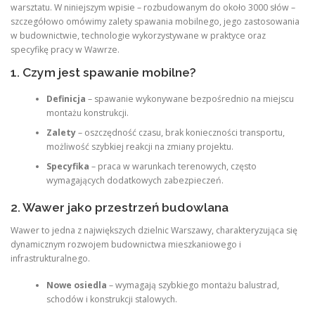
warsztatu. W niniejszym wpisie – rozbudowanym do około 3000 słów –
szczegółowo omówimy zalety spawania mobilnego, jego zastosowania
w budownictwie, technologie wykorzystywane w praktyce oraz
specyfikę pracy w Wawrze.
1. Czym jest spawanie mobilne?
Definicja
– spawanie wykonywane bezpośrednio na miejscu
montażu konstrukcji.
Zalety
– oszczędność czasu, brak konieczności transportu,
możliwość szybkiej reakcji na zmiany projektu.
Specyfika
– praca w warunkach terenowych, często
wymagających dodatkowych zabezpieczeń.
2. Wawer jako przestrzeń budowlana
Wawer to jedna z największych dzielnic Warszawy, charakteryzująca się
dynamicznym rozwojem budownictwa mieszkaniowego i
infrastrukturalnego.
Nowe osiedla
– wymagają szybkiego montażu balustrad,
schodów i konstrukcji stalowych.