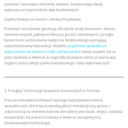
pasować i ukosować elementy stalowe, kompensując błędy
wykonawcze poprzednich ekip budowlanych.
Szybka Reakcja na Awarie i Zmiany Projektowe
Przestoje na budowie generują olbrzymie straty finansowe. Awaria
ramienia koparki, pęknięcie kleszczy grodzic metalowych czy nagła
konieczność wzmocnienia nadproża strukturalnego wymagają
natychmiastowej interwencji. Mobilne
pogotowie spawalnicze
wyposażone we własne źródła zasilania jest w
stanie pojawić się na
placu budowy w Wawrze w ciągu kilkudziesięciu minut, przywracając
ciągłość pracy całego parku maszynowego i ekip wykonawczych.
2. Przegląd Technologii Spawania Stosowanych w Terenie
Praca w warunkach polowych wymaga zastosowania metod
spawalniczych, które łączą wysoką jakość metalurgiczną spoiny z
odpornością na zmienne warunki atmosferyczne (wiatr, wilgoć, wahania
temperatur). Na placach budowy w Wawrze stosujemy trzy
fundamentalne technologie.