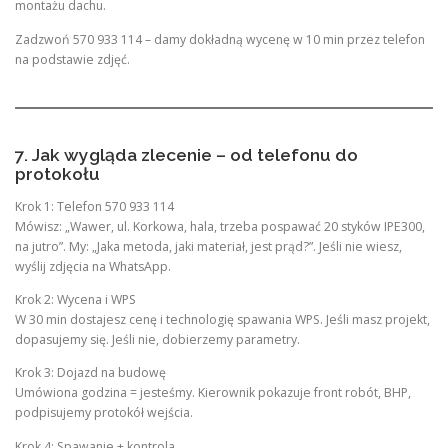
montażu dachu.
Zadzwoń 570 933 114 – damy dokładną wycenę w 10 min przez telefon
na podstawie zdjęć.
7. Jak wygląda zlecenie – od telefonu do
protokołu
Krok 1: Telefon 570 933 114
Mówisz: „Wawer, ul. Korkowa, hala, trzeba pospawać 20 styków IPE300,
na jutro”. My: „Jaka metoda, jaki materiał, jest prąd?”. Jeśli nie wiesz,
wyślij zdjęcia na WhatsApp.
Krok 2: Wycena i WPS
W 30 min dostajesz cenę i technologię spawania WPS. Jeśli masz projekt,
dopasujemy się. Jeśli nie, dobierzemy parametry.
Krok 3: Dojazd na budowę
Umówiona godzina = jesteśmy. Kierownik pokazuje front robót, BHP,
podpisujemy protokół wejścia.
Krok 4: Spawanie + kontrola