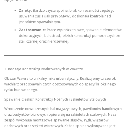
Zalety:
Bardzo czysta spoina, brak konieczności częstego
usuwania żużla (jak przy SMAW), doskonała kontrola nad
jeziorkiem spawalniczym.
Zastosowanie:
Prace wykończeniowe, spawanie elementów
dekoracyjnych, balustrad, lekkich konstrukcji pomocniczych ze
stali czarnej oraz nierdzewnej.
3. Rodzaje Konstrukcji Realizowanych w Wawrze
Obszar Wawra to unikalny miks urbanistyczny. Realizujemy tu szeroki
wachlarz prac spawalniczych dostosowanych do specyfiki lokalnego
rynku budowlanego.
Spawanie Ciężkich Konstrukcji Nośnych i Szkieletów Stalowych
Wznoszenie nowoczesnych hal magazynowych, pawilonów handlowych
oraz budynków biurowych opiera się na szkieletach stalowych. Nasz
zespół wykonuje montażowe spawanie słupów, rygli, wiązarów
dachowych oraz stężeń wiatrowych. Każda spoina wykonywana jest