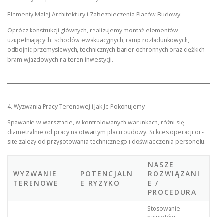
Elementy Małej Architektury i Zabezpieczenia Placów Budowy
Oprócz konstrukcji głównych, realizujemy montaż elementów
uzupełniających: schodów ewakuacyjnych, ramp rozładunkowych,
odbojnic przemysłowych, technicznych barier ochronnych oraz ciężkich
bram wjazdowych na teren inwestycji.
4. Wyzwania Pracy Terenowej i Jak Je Pokonujemy
Spawanie w warsztacie, w kontrolowanych warunkach, różni się
diametralnie od pracy na otwartym placu budowy. Sukces operacji on-
site zależy od przygotowania technicznego i doświadczenia personelu.
NASZE
WYZWANIE
POTENCJALN
ROZWIĄZANI
TERENOWE
E RYZYKO
E /
PROCEDURA
Stosowanie
namiotów