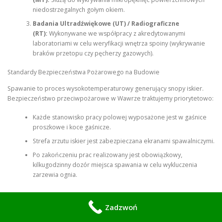
niedostrzegalnych gołym okiem.
Badania Ultradźwiękowe (UT) / Radiograficzne
(RT):
Wykonywane we współpracy z akredytowanymi
laboratoriami w celu weryfikacji wnętrza spoiny (wykrywanie
braków przetopu czy pęcherzy gazowych).
Standardy Bezpieczeństwa Pożarowego na Budowie
Spawanie to proces wysokotemperaturowy generujący snopy iskier.
Bezpieczeństwo przeciwpożarowe w Wawrze traktujemy priorytetowo:
Każde stanowisko pracy polowej wyposażone jest w gaśnice
proszkowe i koce gaśnicze.
Strefa zrzutu iskier jest zabezpieczana ekranami spawalniczymi.
Po zakończeniu prac realizowany jest obowiązkowy,
kilkugodzinny dozór miejsca spawania w celu wykluczenia
zarzewia ognia.
Zadzwoń