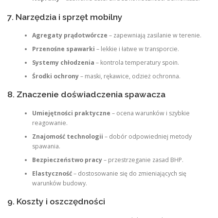
7. Narzędzia i sprzęt mobilny
Agregaty prądotwórcze
– zapewniają zasilanie w terenie.
Przenośne spawarki
– lekkie i łatwe w transporcie.
Systemy chłodzenia
– kontrola temperatury spoin.
Środki ochrony
– maski, rękawice, odzież ochronna.
8. Znaczenie doświadczenia spawacza
Umiejętności praktyczne
– ocena warunków i szybkie
reagowanie.
Znajomość technologii
– dobór odpowiedniej metody
spawania.
Bezpieczeństwo pracy
– przestrzeganie zasad BHP.
Elastyczność
– dostosowanie się do zmieniających się
warunków budowy.
9. Koszty i oszczędności