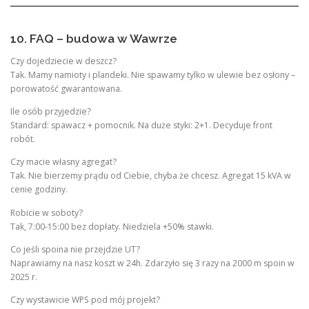
10. FAQ – budowa w Wawrze
Czy dojedziecie w deszcz?
Tak. Mamy namioty i plandeki. Nie spawamy tylko w ulewie bez osłony –
porowatość gwarantowana.
Ile osób przyjedzie?
Standard: spawacz + pomocnik. Na duże styki: 2+1. Decyduje front
robót.
Czy macie własny agregat?
Tak. Nie bierzemy prądu od Ciebie, chyba że chcesz. Agregat 15 kVA w
cenie godziny.
Robicie w soboty?
Tak, 7:00-15:00 bez dopłaty. Niedziela +50% stawki.
Co jeśli spoina nie przejdzie UT?
Naprawiamy na nasz koszt w 24h. Zdarzyło się 3 razy na 2000 m spoin w
2025 r.
Czy wystawicie WPS pod mój projekt?