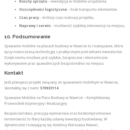
Koszty sprzętu
– inwestycja w mobilne urządzenia.
Oszczędności logistyczne
– brak transportu elementów.
Czas pracy
– krótszy czas realizacji projektu.
Naprawy i serwis
– możliwość szybkiej interwencji na miejscu.
10. Podsumowanie
Spawanie mobilne na placach budowy w Wawrze to rozwiązanie, które
łączy nowoczesną technologię z praktycznymi potrzebami inwestorów.
Dzięki niemu możliwe jest szybkie, bezpieczne i ekonomiczne
wykonywanie prac spawalniczych bezpośrednio na miejscu.
Kontakt
Jeśli planujesz projekt związany ze spawaniem mobilnym w Wawrze,
skontaktuj się z nami:
570933114
Spawanie Mobilne na Placu Budowy w Wawrze – Kompleksowy
Przewodnik Inżynieryjny i Realizacyjny
Bezpieczeństwo, precyzja wymiarowa oraz bezkompromisowa
terminowość to filary każdej udanej inwestycji budowlanej. W
dynamicznie rozwijającej się dzielnicy Warszawa Wawer,