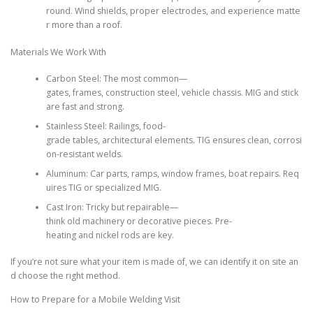
round. Wind shields, proper electrodes, and experience matte
r more than a roof.
Materials We Work With
Carbon Steel: The most common—
gates, frames, construction steel, vehicle chassis. MIG and stick
are fast and strong.
Stainless Steel: Railings, food-
grade tables, architectural elements. TIG ensures clean, corrosi
on-resistant welds.
Aluminum: Car parts, ramps, window frames, boat repairs. Req
uires TIG or specialized MIG.
Cast Iron: Tricky but repairable—
think old machinery or decorative pieces. Pre-
heating and nickel rods are key.
If you’re not sure what your item is made of, we can identify it on site an
d choose the right method.
How to Prepare for a Mobile Welding Visit