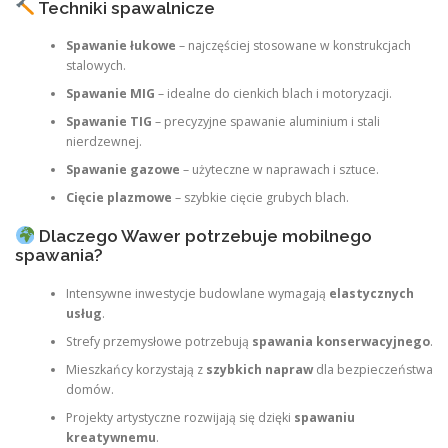
Techniki spawalnicze
Spawanie łukowe
– najczęściej stosowane w konstrukcjach
stalowych.
Spawanie MIG
– idealne do cienkich blach i motoryzacji.
Spawanie TIG
– precyzyjne spawanie aluminium i stali
nierdzewnej.
Spawanie gazowe
– użyteczne w naprawach i sztuce.
Cięcie plazmowe
– szybkie cięcie grubych blach.
Dlaczego Wawer potrzebuje mobilnego
spawania?
Intensywne inwestycje budowlane wymagają
elastycznych
usług
.
Strefy przemysłowe potrzebują
spawania konserwacyjnego
.
Mieszkańcy korzystają z
szybkich napraw
dla bezpieczeństwa
domów.
Projekty artystyczne rozwijają się dzięki
spawaniu
kreatywnemu
.