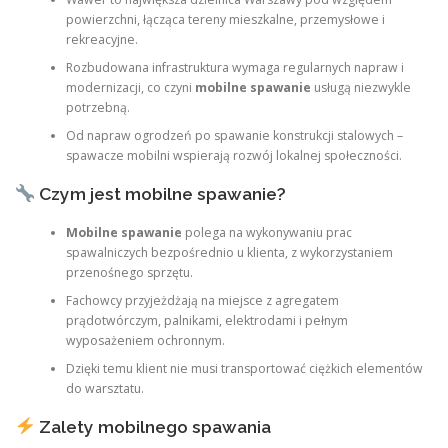
powierzchni, łącząca tereny mieszkalne, przemysłowe i
rekreacyjne.
Rozbudowana infrastruktura wymaga regularnych napraw i
modernizacji, co czyni
mobilne spawanie
usługą niezwykle
potrzebną.
Od napraw ogrodzeń po spawanie konstrukcji stalowych –
spawacze mobilni wspierają rozwój lokalnej społeczności.
Czym jest mobilne spawanie?
Mobilne spawanie
polega na wykonywaniu prac
spawalniczych bezpośrednio u klienta, z wykorzystaniem
przenośnego sprzętu.
Fachowcy przyjeżdżają na miejsce z agregatem
prądotwórczym, palnikami, elektrodami i pełnym
wyposażeniem ochronnym.
Dzięki temu klient nie musi transportować ciężkich elementów
do warsztatu.
Zalety mobilnego spawania