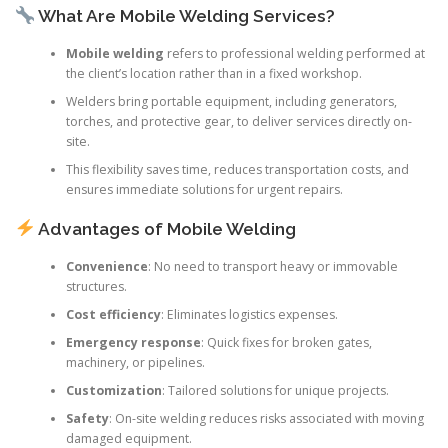
What Are Mobile Welding Services?
Mobile welding
refers to professional welding performed at
the client’s location rather than in a fixed workshop.
Welders bring portable equipment, including generators,
torches, and protective gear, to deliver services directly on-
site.
This flexibility saves time, reduces transportation costs, and
ensures immediate solutions for urgent repairs.
Advantages of Mobile Welding
Convenience
: No need to transport heavy or immovable
structures.
Cost efficiency
: Eliminates logistics expenses.
Emergency response
: Quick fixes for broken gates,
machinery, or pipelines.
Customization
: Tailored solutions for unique projects.
Safety
: On-site welding reduces risks associated with moving
damaged equipment.