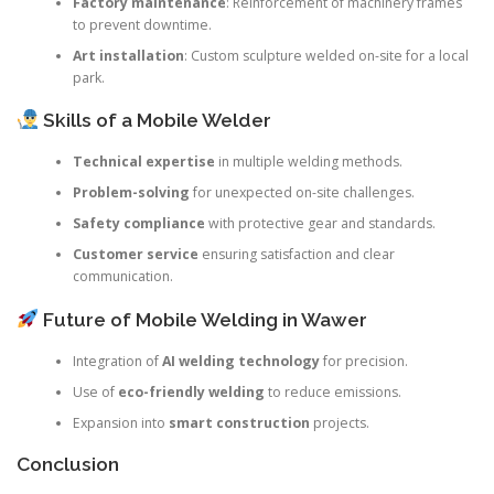
Factory maintenance
: Reinforcement of machinery frames
to prevent downtime.
Art installation
: Custom sculpture welded on-site for a local
park.
Skills of a Mobile Welder
Technical expertise
in multiple welding methods.
Problem-solving
for unexpected on-site challenges.
Safety compliance
with protective gear and standards.
Customer service
ensuring satisfaction and clear
communication.
Future of Mobile Welding in Wawer
Integration of
AI welding technology
for precision.
Use of
eco-friendly welding
to reduce emissions.
Expansion into
smart construction
projects.
Conclusion