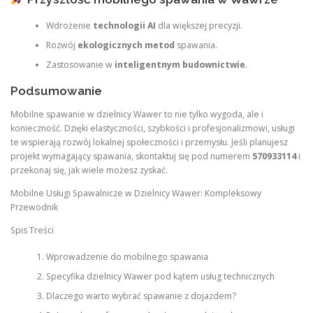
Wdrożenie
technologii AI
dla większej precyzji.
Rozwój
ekologicznych metod
spawania.
Zastosowanie w
inteligentnym budownictwie
.
Podsumowanie
Mobilne spawanie w dzielnicy Wawer to nie tylko wygoda, ale i
konieczność. Dzięki elastyczności, szybkości i profesjonalizmowi, usługi
te wspierają rozwój lokalnej społeczności i przemysłu. Jeśli planujesz
projekt wymagający spawania, skontaktuj się pod numerem
570933114
i
przekonaj się, jak wiele możesz zyskać.
Mobilne Usługi Spawalnicze w Dzielnicy Wawer: Kompleksowy
Przewodnik
Spis Treści
Wprowadzenie do mobilnego spawania
Specyfika dzielnicy Wawer pod kątem usług technicznych
Dlaczego warto wybrać spawanie z dojazdem?