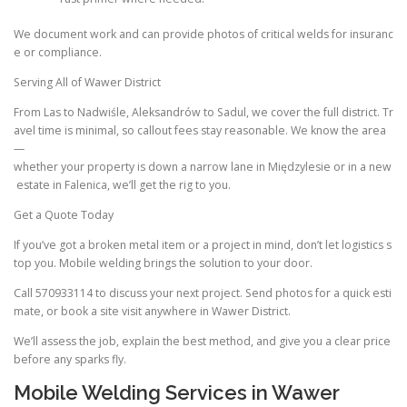
We document work and can provide photos of critical welds for insuranc
e or compliance.
Serving All of Wawer District
From Las to Nadwiśle, Aleksandrów to Sadul, we cover the full district. Tr
avel time is minimal, so callout fees stay reasonable. We know the area
—
whether your property is down a narrow lane in Międzylesie or in a new
estate in Falenica, we’ll get the rig to you.
Get a Quote Today
If you’ve got a broken metal item or a project in mind, don’t let logistics s
top you. Mobile welding brings the solution to your door.
Call 570933114 to discuss your next project. Send photos for a quick esti
mate, or book a site visit anywhere in Wawer District.
We’ll assess the job, explain the best method, and give you a clear price
before any sparks fly.
Mobile Welding Services in Wawer