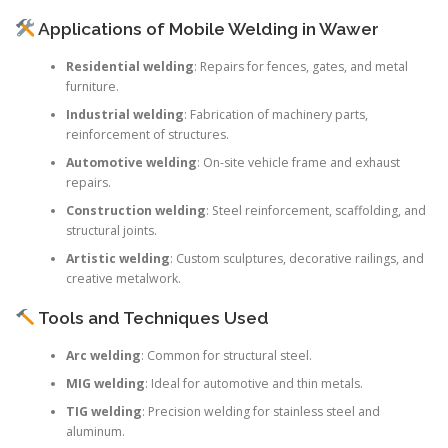
Applications of Mobile Welding in Wawer
Residential welding
: Repairs for fences, gates, and metal
furniture.
Industrial welding
: Fabrication of machinery parts,
reinforcement of structures.
Automotive welding
: On-site vehicle frame and exhaust
repairs.
Construction welding
: Steel reinforcement, scaffolding, and
structural joints.
Artistic welding
: Custom sculptures, decorative railings, and
creative metalwork.
Tools and Techniques Used
Arc welding
: Common for structural steel.
MIG welding
: Ideal for automotive and thin metals.
TIG welding
: Precision welding for stainless steel and
aluminum.