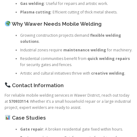
Gas welding
: Useful for repairs and artistic work.
Plasma cutting
: Efficient cutting of thick metal sheets.
Why Wawer Needs Mobile Welding
Growing construction projects demand
flexible welding
solutions
.
Industrial zones require
maintenance welding
for machinery.
Residential communities benefit from
quick welding repairs
for security gates and fences.
Artistic and cultural initiatives thrive with
creative welding
.
Contact Information
For reliable mobile welding services in Wawer District, reach out today
at
570933114
. Whether it’s a small household repair or a large industrial
project, expert welders are ready to assist.
Case Studies
Gate repair
: A broken residential gate fixed within hours.