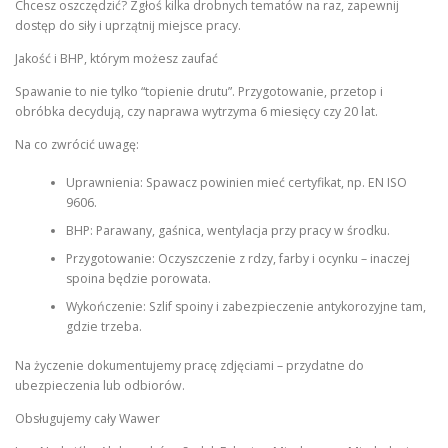
Chcesz oszczędzić? Zgłoś kilka drobnych tematów na raz, zapewnij
dostęp do siły i uprzątnij miejsce pracy.
Jakość i BHP, którym możesz zaufać
Spawanie to nie tylko “topienie drutu”. Przygotowanie, przetop i
obróbka decydują, czy naprawa wytrzyma 6 miesięcy czy 20 lat.
Na co zwrócić uwagę:
Uprawnienia: Spawacz powinien mieć certyfikat, np. EN ISO
9606.
BHP: Parawany, gaśnica, wentylacja przy pracy w środku.
Przygotowanie: Oczyszczenie z rdzy, farby i ocynku – inaczej
spoina będzie porowata.
Wykończenie: Szlif spoiny i zabezpieczenie antykorozyjne tam,
gdzie trzeba.
Na życzenie dokumentujemy pracę zdjęciami – przydatne do
ubezpieczenia lub odbiorów.
Obsługujemy cały Wawer