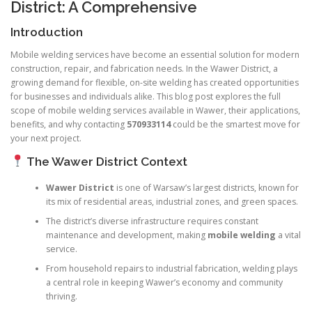
District: A Comprehensive
Introduction
Mobile welding services have become an essential solution for modern
construction, repair, and fabrication needs. In the Wawer District, a
growing demand for flexible, on-site welding has created opportunities
for businesses and individuals alike. This blog post explores the full
scope of mobile welding services available in Wawer, their applications,
benefits, and why contacting
570933114
could be the smartest move for
your next project.
The Wawer District Context
Wawer District
is one of Warsaw’s largest districts, known for
its mix of residential areas, industrial zones, and green spaces.
The district’s diverse infrastructure requires constant
maintenance and development, making
mobile welding
a vital
service.
From household repairs to industrial fabrication, welding plays
a central role in keeping Wawer’s economy and community
thriving.