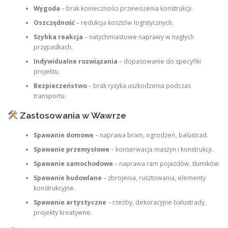
Wygoda
– brak konieczności przewożenia konstrukcji.
Oszczędność
– redukcja kosztów logistycznych.
Szybka reakcja
– natychmiastowe naprawy w nagłych
przypadkach.
Indywidualne rozwiązania
– dopasowanie do specyfiki
projektu.
Bezpieczeństwo
– brak ryzyka uszkodzenia podczas
transportu.
Zastosowania w Wawrze
Spawanie domowe
– naprawa bram, ogrodzeń, balustrad.
Spawanie przemysłowe
– konserwacja maszyn i konstrukcji.
Spawanie samochodowe
– naprawa ram pojazdów, tłumików.
Spawanie budowlane
– zbrojenia, rusztowania, elementy
konstrukcyjne.
Spawanie artystyczne
– rzeźby, dekoracyjne balustrady,
projekty kreatywne.