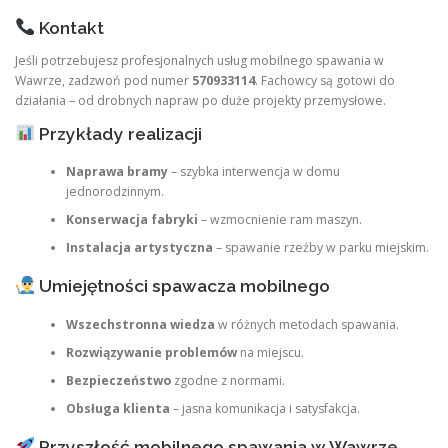
Kontakt
Jeśli potrzebujesz profesjonalnych usług mobilnego spawania w
Wawrze, zadzwoń pod numer
570933114
. Fachowcy są gotowi do
działania – od drobnych napraw po duże projekty przemysłowe.
Przykłady realizacji
Naprawa bramy
– szybka interwencja w domu
jednorodzinnym.
Konserwacja fabryki
– wzmocnienie ram maszyn.
Instalacja artystyczna
– spawanie rzeźby w parku miejskim.
Umiejętności spawacza mobilnego
Wszechstronna wiedza
w różnych metodach spawania.
Rozwiązywanie problemów
na miejscu.
Bezpieczeństwo
zgodne z normami.
Obsługa klienta
– jasna komunikacja i satysfakcja.
Przyszłość mobilnego spawania w Wawrze