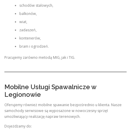
schodów stalowych,
balkonów,
wiat,
zadaszeń,
kontenerów,
bram i ogrodzeń.
Pracujemy zarówno metodą MIG, jak i TIG.
Mobilne Usługi Spawalnicze w
Legionowie
Oferujemy również mobilne spawanie bezpośrednio u klienta. Nasze
samochody serwisowe są wyposażone w nowoczesny sprzęt
umożliwiający realizację napraw terenowych.
Dojeżdżamy do: