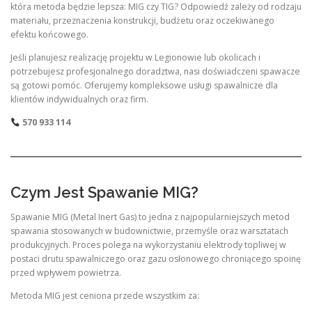
która metoda będzie lepsza: MIG czy TIG? Odpowiedź zależy od rodzaju
materiału, przeznaczenia konstrukcji, budżetu oraz oczekiwanego
efektu końcowego.
Jeśli planujesz realizację projektu w Legionowie lub okolicach i
potrzebujesz profesjonalnego doradztwa, nasi doświadczeni spawacze
są gotowi pomóc. Oferujemy kompleksowe usługi spawalnicze dla
klientów indywidualnych oraz firm.
570 933 114
Czym Jest Spawanie MIG?
Spawanie MIG (Metal Inert Gas) to jedna z najpopularniejszych metod
spawania stosowanych w budownictwie, przemyśle oraz warsztatach
produkcyjnych. Proces polega na wykorzystaniu elektrody topliwej w
postaci drutu spawalniczego oraz gazu osłonowego chroniącego spoinę
przed wpływem powietrza.
Metoda MIG jest ceniona przede wszystkim za: