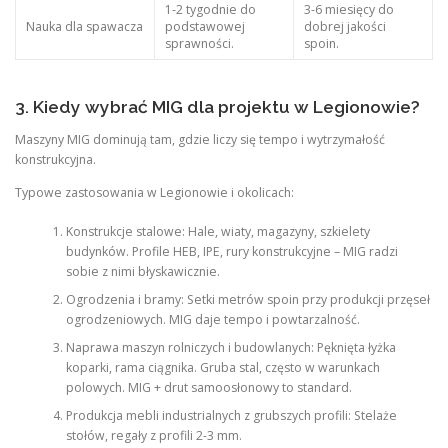
1-2 tygodnie do
3-6 miesięcy do
Nauka dla spawacza
podstawowej
dobrej jakości
sprawności.
spoin.
3. Kiedy wybrać MIG dla projektu w Legionowie?
Maszyny MIG dominują tam, gdzie liczy się tempo i wytrzymałość
konstrukcyjna.
Typowe zastosowania w Legionowie i okolicach:
Konstrukcje stalowe: Hale, wiaty, magazyny, szkielety
budynków. Profile HEB, IPE, rury konstrukcyjne – MIG radzi
sobie z nimi błyskawicznie.
Ogrodzenia i bramy: Setki metrów spoin przy produkcji przęseł
ogrodzeniowych. MIG daje tempo i powtarzalność.
Naprawa maszyn rolniczych i budowlanych: Pęknięta łyżka
koparki, rama ciągnika. Gruba stal, często w warunkach
polowych. MIG + drut samoosłonowy to standard.
Produkcja mebli industrialnych z grubszych profili: Stelaże
stołów, regały z profili 2-3 mm.