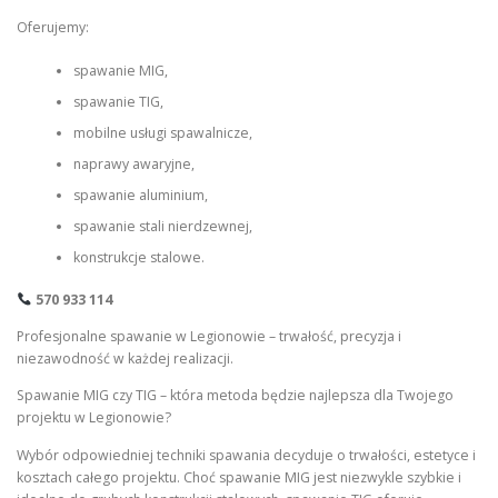
Oferujemy:
spawanie MIG,
spawanie TIG,
mobilne usługi spawalnicze,
naprawy awaryjne,
spawanie aluminium,
spawanie stali nierdzewnej,
konstrukcje stalowe.
570 933 114
Profesjonalne spawanie w Legionowie – trwałość, precyzja i
niezawodność w każdej realizacji.
Spawanie MIG czy TIG – która metoda będzie najlepsza dla Twojego
projektu w Legionowie?
Wybór odpowiedniej techniki spawania decyduje o trwałości, estetyce i
kosztach całego projektu. Choć spawanie MIG jest niezwykle szybkie i