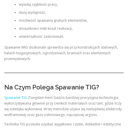
wysoką szybkość pracy,
dużą wydajność,
możliwość spawania grubych elementów,
stosunkowo niski koszt realizacji,
uniwersalność zastosowań.
Spawanie MIG doskonale sprawdza się przy konstrukcjach stalowych,
halach magazynowych, ogrodzeniach, bramach oraz elementach
przemysłowych.
Na Czym Polega Spawanie TIG?
Spawanie TIG
(Tungsten Inert Gas) to bardziej precyzyjna technologia
wykorzystywana głównie przy cienkich materiałach oraz tam, gdzie liczy
się estetyka wykonania. W tej metodzie używa się nietopliwej elektrody
wolframowej oraz gazu osłonowego, najczęściej argonu.
Technika TIG pozwala uzyskać wyjątkowo czyste, dokładne i estetyczne