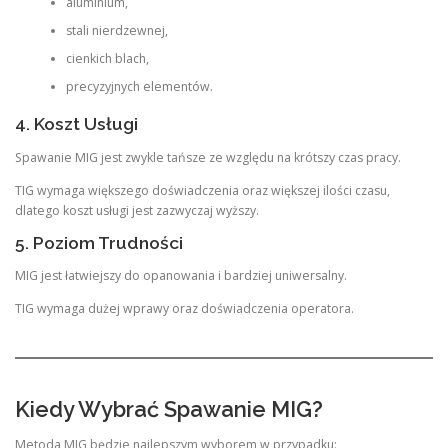
aluminium,
stali nierdzewnej,
cienkich blach,
precyzyjnych elementów.
4. Koszt Usługi
Spawanie MIG jest zwykle tańsze ze względu na krótszy czas pracy.
TIG wymaga większego doświadczenia oraz większej ilości czasu,
dlatego koszt usługi jest zazwyczaj wyższy.
5. Poziom Trudności
MIG jest łatwiejszy do opanowania i bardziej uniwersalny.
TIG wymaga dużej wprawy oraz doświadczenia operatora.
Kiedy Wybrać Spawanie MIG?
Metoda MIG będzie najlepszym wyborem w przypadku: