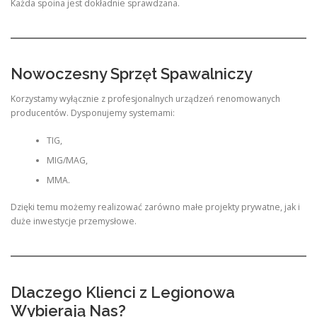
Każda spoina jest dokładnie sprawdzana.
Nowoczesny Sprzęt Spawalniczy
Korzystamy wyłącznie z profesjonalnych urządzeń renomowanych
producentów. Dysponujemy systemami:
TIG,
MIG/MAG,
MMA.
Dzięki temu możemy realizować zarówno małe projekty prywatne, jak i
duże inwestycje przemysłowe.
Dlaczego Klienci z Legionowa
Wybierają Nas?