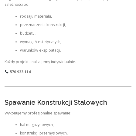
zależności od:
rodzaju materiału,
przeznaczenia konstrukcji,
budżetu,
wymagań estetycznych,
warunków eksploatacji.
Każdy projekt analizujemy indywidualnie.
570 933 114
Spawanie Konstrukcji Stalowych
Wykonujemy profesjonalne spawanie:
hal magazynowych,
konstrukcji przemysłowych,