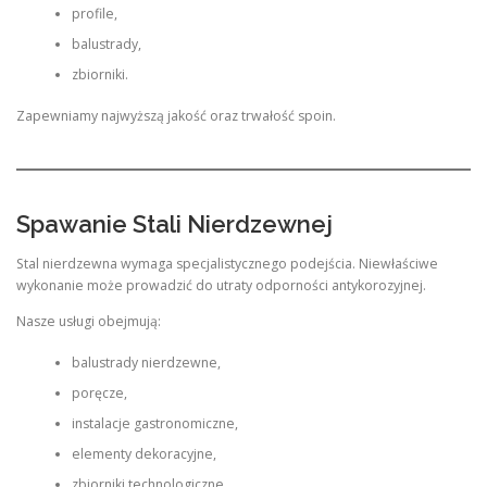
profile,
balustrady,
zbiorniki.
Zapewniamy najwyższą jakość oraz trwałość spoin.
Spawanie Stali Nierdzewnej
Stal nierdzewna wymaga specjalistycznego podejścia. Niewłaściwe
wykonanie może prowadzić do utraty odporności antykorozyjnej.
Nasze usługi obejmują:
balustrady nierdzewne,
poręcze,
instalacje gastronomiczne,
elementy dekoracyjne,
zbiorniki technologiczne.