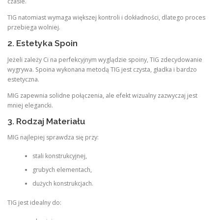
czasie.
TIG natomiast wymaga większej kontroli i dokładności, dlatego proces
przebiega wolniej.
2. Estetyka Spoin
Jeżeli zależy Ci na perfekcyjnym wyglądzie spoiny, TIG zdecydowanie
wygrywa. Spoina wykonana metodą TIG jest czysta, gładka i bardzo
estetyczna.
MIG zapewnia solidne połączenia, ale efekt wizualny zazwyczaj jest
mniej elegancki.
3. Rodzaj Materiału
MIG najlepiej sprawdza się przy:
stali konstrukcyjnej,
grubych elementach,
dużych konstrukcjach.
TIG jest idealny do: