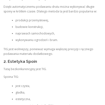
Dzięki automatycznemu podawaniu drutu można wykonywać długie
spoiny w krótkim czasie. Dlatego metoda ta jest bardzo popularna w:
produkcji przemysłowej,
budowie konstrukcji,
naprawach samochodowych,
wykonywaniu ogrodzeń i bram.
TIG jest wolniejszy, ponieważ wymaga większej precyzji i ręcznego
podawania materiału dodatkowego.
2. Estetyka Spoin
Tutaj bezkonkurencyjny jest TIG.
Spoina TIG:
jest czysta,
gładka,
estetyczna,