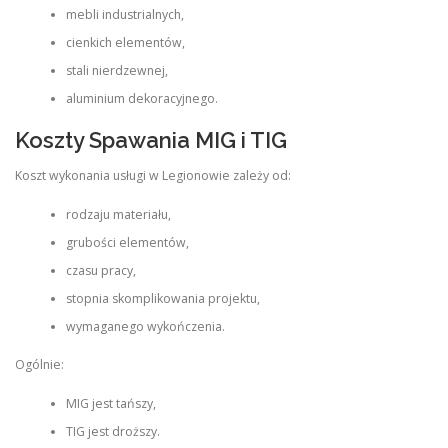
mebli industrialnych,
cienkich elementów,
stali nierdzewnej,
aluminium dekoracyjnego.
Koszty Spawania MIG i TIG
Koszt wykonania usługi w Legionowie zależy od:
rodzaju materiału,
grubości elementów,
czasu pracy,
stopnia skomplikowania projektu,
wymaganego wykończenia.
Ogólnie:
MIG jest tańszy,
TIG jest droższy.