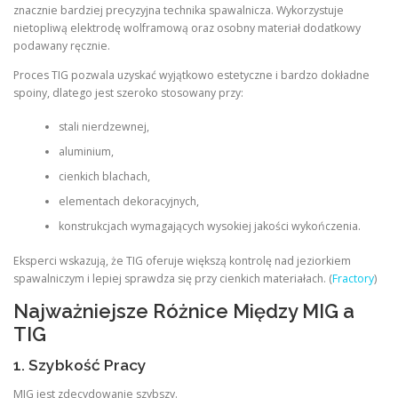
znacznie bardziej precyzyjna technika spawalnicza. Wykorzystuje
nietopliwą elektrodę wolframową oraz osobny materiał dodatkowy
podawany ręcznie.
Proces TIG pozwala uzyskać wyjątkowo estetyczne i bardzo dokładne
spoiny, dlatego jest szeroko stosowany przy:
stali nierdzewnej,
aluminium,
cienkich blachach,
elementach dekoracyjnych,
konstrukcjach wymagających wysokiej jakości wykończenia.
Eksperci wskazują, że TIG oferuje większą kontrolę nad jeziorkiem
spawalniczym i lepiej sprawdza się przy cienkich materiałach. (
Fractory
)
Najważniejsze Różnice Między MIG a
TIG
1. Szybkość Pracy
MIG jest zdecydowanie szybszy.