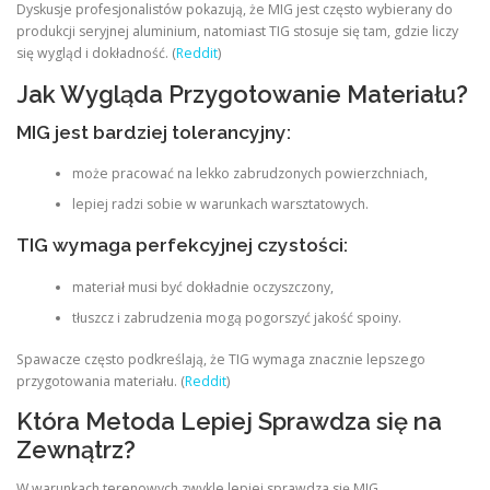
Dyskusje profesjonalistów pokazują, że MIG jest często wybierany do
produkcji seryjnej aluminium, natomiast TIG stosuje się tam, gdzie liczy
się wygląd i dokładność. (
Reddit
)
Jak Wygląda Przygotowanie Materiału?
MIG jest bardziej tolerancyjny:
może pracować na lekko zabrudzonych powierzchniach,
lepiej radzi sobie w warunkach warsztatowych.
TIG wymaga perfekcyjnej czystości:
materiał musi być dokładnie oczyszczony,
tłuszcz i zabrudzenia mogą pogorszyć jakość spoiny.
Spawacze często podkreślają, że TIG wymaga znacznie lepszego
przygotowania materiału. (
Reddit
)
Która Metoda Lepiej Sprawdza się na
Zewnątrz?
W warunkach terenowych zwykle lepiej sprawdza się MIG.