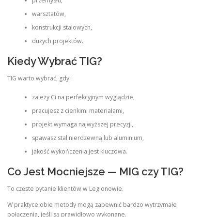
przemysłu,
warsztatów,
konstrukcji stalowych,
dużych projektów.
Kiedy Wybrać TIG?
TIG warto wybrać, gdy:
zależy Ci na perfekcyjnym wyglądzie,
pracujesz z cienkimi materiałami,
projekt wymaga najwyższej precyzji,
spawasz stal nierdzewną lub aluminium,
jakość wykończenia jest kluczowa.
Co Jest Mocniejsze — MIG czy TIG?
To częste pytanie klientów w Legionowie.
W praktyce obie metody mogą zapewnić bardzo wytrzymałe
połączenia, jeśli są prawidłowo wykonane.