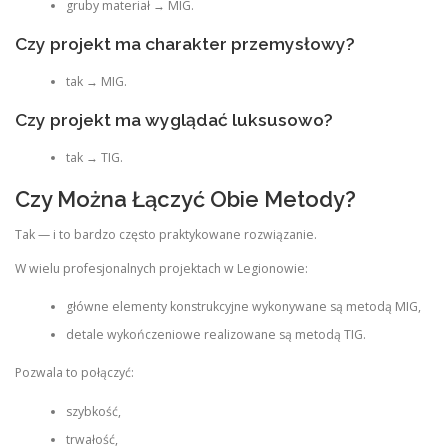
gruby materiał → MIG.
Czy projekt ma charakter przemysłowy?
tak → MIG.
Czy projekt ma wyglądać luksusowo?
tak → TIG.
Czy Można Łączyć Obie Metody?
Tak — i to bardzo często praktykowane rozwiązanie.
W wielu profesjonalnych projektach w Legionowie:
główne elementy konstrukcyjne wykonywane są metodą MIG,
detale wykończeniowe realizowane są metodą TIG.
Pozwala to połączyć:
szybkość,
trwałość,