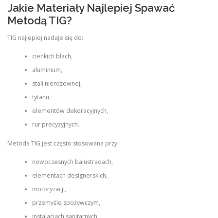
Jakie Materiały Najlepiej Spawać
Metodą TIG?
TIG najlepiej nadaje się do:
cienkich blach,
aluminium,
stali nierdzewnej,
tytanu,
elementów dekoracyjnych,
rur precyzyjnych.
Metoda TIG jest często stosowana przy:
nowoczesnych balustradach,
elementach designerskich,
motoryzacji,
przemyśle spożywczym,
instalacjach sanitarnych.