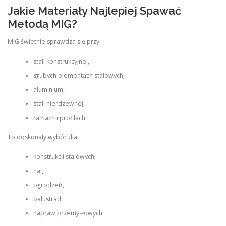
Jakie Materiały Najlepiej Spawać
Metodą MIG?
MIG świetnie sprawdza się przy:
stali konstrukcyjnej,
grubych elementach stalowych,
aluminium,
stali nierdzewnej,
ramach i profilach.
To doskonały wybór dla:
konstrukcji stalowych,
hal,
ogrodzeń,
balustrad,
napraw przemysłowych.