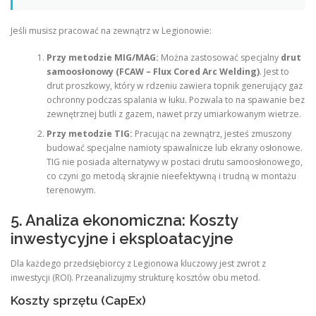
Jeśli musisz pracować na zewnątrz w Legionowie:
Przy metodzie MIG/MAG:
Można zastosować specjalny
drut
samoosłonowy (FCAW – Flux Cored Arc Welding)
. Jest to
drut proszkowy, który w rdzeniu zawiera topnik generujący gaz
ochronny podczas spalania w łuku. Pozwala to na spawanie bez
zewnętrznej butli z gazem, nawet przy umiarkowanym wietrze.
Przy metodzie TIG:
Pracując na zewnątrz, jesteś zmuszony
budować specjalne namioty spawalnicze lub ekrany osłonowe.
TIG nie posiada alternatywy w postaci drutu samoosłonowego,
co czyni go metodą skrajnie nieefektywną i trudną w montażu
terenowym.
5. Analiza ekonomiczna: Koszty
inwestycyjne i eksploatacyjne
Dla każdego przedsiębiorcy z Legionowa kluczowy jest zwrot z
inwestycji (ROI). Przeanalizujmy strukturę kosztów obu metod.
Koszty sprzętu (CapEx)