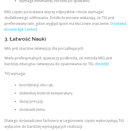
wymaga minimalnej obróbki po spawaniu.
MIG często pozostawia więcej odprysków i może wymagać
dodatkowego szlifowania. Źródła branżowe wskazują, że TIG jest
preferowany tam, gdzie wygląd spoin ma kluczowe znaczenie. (
Yaskawa
Knowledge Center
)
3. Łatwość Nauki
MIG jest znacznie łatwiejszy dla początkujących.
Wielu profesjonalnych spawaczy podkreśla, że metoda MIG jest
bardziej intuicyjna i łatwiejsza do opanowania niż TIG. (
Reddit
)
TIG wymaga:
koordynacji obu rąk,
dokładnej kontroli temperatury,
dużej precyzji,
doświadczenia.
Dlatego doświadczeni fachowcy w Legionowie często wykorzystują TIG
wyłącznie do bardziej wymagających realizacji.