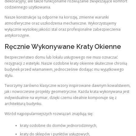
dekoracyjny, ale także funkcjonalne rozwiązanie zwiększające komfort
codziennego użytkowania.
Nasze konstrukcje są odporne na korozję, zmienne warunki
atmosferyczne oraz uszkodzenia mechaniczne. Wykorzystujemy
wyłącznie wysokiej jakości stal oraz profesjonalne zabezpieczenia
antykorozyjne.
Ręcznie Wykonywane Kraty Okienne
Bezpieczeństwo domu lub lokalu usługowego nie musi oznaczać
rezygnacji z estetyki. Nasze ozdobne kraty okienne skutecznie chronią
budynek przed włamaniem, jednocześnie dodając mu wyjątkowego
stylu.
Tworzymy zarówno klasyczne wzory inspirowane dawnym kowalstwem,
jak i nowoczesne projekty geometryczne. Każda krata wykonywana jest
indywidualnie na wymiar, dzięki czemu idealnie komponuje się z
architekturą budynku.
Wśród najpopularniejszych rozwiązań znajdują się:
kraty ozdobne do domów jednorodzinnych,
kraty do sklepów i punktów usługowych,