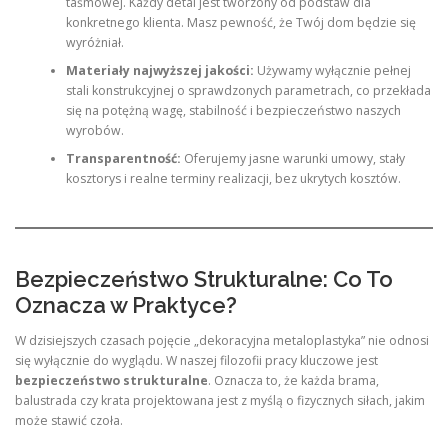
taśmowej. Każdy detal jest tworzony od podstaw dla
konkretnego klienta. Masz pewność, że Twój dom będzie się
wyróżniał.
Materiały najwyższej jakości:
Używamy wyłącznie pełnej
stali konstrukcyjnej o sprawdzonych parametrach, co przekłada
się na potężną wagę, stabilność i bezpieczeństwo naszych
wyrobów.
Transparentność:
Oferujemy jasne warunki umowy, stały
kosztorys i realne terminy realizacji, bez ukrytych kosztów.
Bezpieczeństwo Strukturalne: Co To
Oznacza w Praktyce?
W dzisiejszych czasach pojęcie „dekoracyjna metaloplastyka” nie odnosi
się wyłącznie do wyglądu. W naszej filozofii pracy kluczowe jest
bezpieczeństwo strukturalne
. Oznacza to, że każda brama,
balustrada czy krata projektowana jest z myślą o fizycznych siłach, jakim
może stawić czoła.