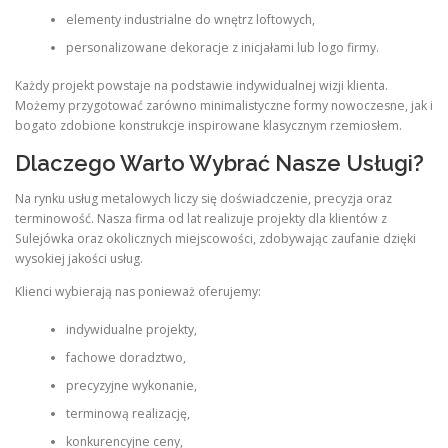
elementy industrialne do wnętrz loftowych,
personalizowane dekoracje z inicjałami lub logo firmy.
Każdy projekt powstaje na podstawie indywidualnej wizji klienta.
Możemy przygotować zarówno minimalistyczne formy nowoczesne, jak i
bogato zdobione konstrukcje inspirowane klasycznym rzemiosłem.
Dlaczego Warto Wybrać Nasze Usługi?
Na rynku usług metalowych liczy się doświadczenie, precyzja oraz
terminowość. Nasza firma od lat realizuje projekty dla klientów z
Sulejówka oraz okolicznych miejscowości, zdobywając zaufanie dzięki
wysokiej jakości usług.
Klienci wybierają nas ponieważ oferujemy:
indywidualne projekty,
fachowe doradztwo,
precyzyjne wykonanie,
terminową realizację,
konkurencyjne ceny,