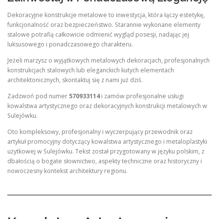
Dekoracyjne konstrukcje metalowe to inwestycja, która łączy estetykę,
funkcjonalność oraz bezpieczeństwo. Starannie wykonane elementy
stalowe potrafią całkowicie odmienić wygląd posesji, nadając jej
luksusowego i ponadczasowego charakteru.
Jeżeli marzysz o wyjątkowych metalowych dekoracjach, profesjonalnych
konstrukcjach stalowych lub eleganckich kutych elementach
architektonicznych, skontaktuj się z nami już dziś.
Zadzwoń pod numer
570933114
i zamów profesjonalne usługi
kowalstwa artystycznego oraz dekoracyjnych konstrukcji metalowych w
Sulejówku.
Oto kompleksowy, profesjonalny i wyczerpujący przewodnik oraz
artykuł promocyjny dotyczący kowalstwa artystycznego i metaloplastyki
użytkowej w Sulejówku. Tekst został przygotowany w języku polskim, z
dbałością o bogate słownictwo, aspekty techniczne oraz historyczny i
nowoczesny kontekst architektury regionu.