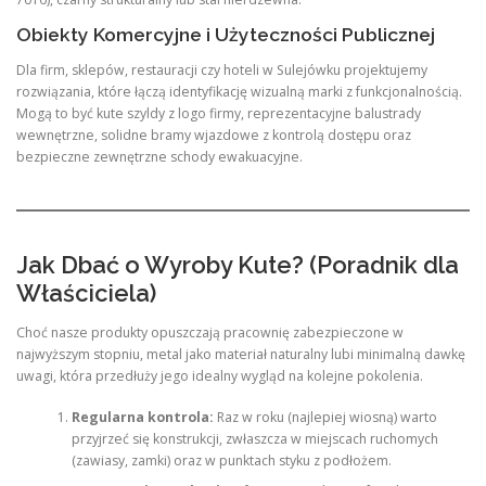
Obiekty Komercyjne i Użyteczności Publicznej
Dla firm, sklepów, restauracji czy hoteli w Sulejówku projektujemy
rozwiązania, które łączą identyfikację wizualną marki z funkcjonalnością.
Mogą to być kute szyldy z logo firmy, reprezentacyjne balustrady
wewnętrzne, solidne bramy wjazdowe z kontrolą dostępu oraz
bezpieczne zewnętrzne schody ewakuacyjne.
Jak Dbać o Wyroby Kute? (Poradnik dla
Właściciela)
Choć nasze produkty opuszczają pracownię zabezpieczone w
najwyższym stopniu, metal jako materiał naturalny lubi minimalną dawkę
uwagi, która przedłuży jego idealny wygląd na kolejne pokolenia.
Regularna kontrola:
Raz w roku (najlepiej wiosną) warto
przyjrzeć się konstrukcji, zwłaszcza w miejscach ruchomych
(zawiasy, zamki) oraz w punktach styku z podłożem.