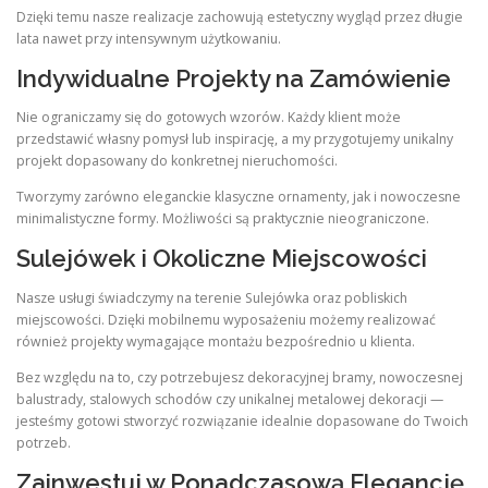
Dzięki temu nasze realizacje zachowują estetyczny wygląd przez długie
lata nawet przy intensywnym użytkowaniu.
Indywidualne Projekty na Zamówienie
Nie ograniczamy się do gotowych wzorów. Każdy klient może
przedstawić własny pomysł lub inspirację, a my przygotujemy unikalny
projekt dopasowany do konkretnej nieruchomości.
Tworzymy zarówno eleganckie klasyczne ornamenty, jak i nowoczesne
minimalistyczne formy. Możliwości są praktycznie nieograniczone.
Sulejówek i Okoliczne Miejscowości
Nasze usługi świadczymy na terenie Sulejówka oraz pobliskich
miejscowości. Dzięki mobilnemu wyposażeniu możemy realizować
również projekty wymagające montażu bezpośrednio u klienta.
Bez względu na to, czy potrzebujesz dekoracyjnej bramy, nowoczesnej
balustrady, stalowych schodów czy unikalnej metalowej dekoracji —
jesteśmy gotowi stworzyć rozwiązanie idealnie dopasowane do Twoich
potrzeb.
Zainwestuj w Ponadczasową Elegancję