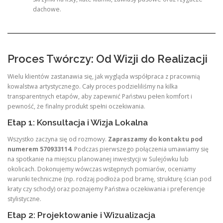
dachowe.
Proces Twórczy: Od Wizji do Realizacji
Wielu klientów zastanawia się, jak wygląda współpraca z pracownią
kowalstwa artystycznego. Cały proces podzieliliśmy na kilka
transparentnych etapów, aby zapewnić Państwu pełen komfort i
pewność, że finalny produkt spełni oczekiwania.
Etap 1: Konsultacja i Wizja Lokalna
Wszystko zaczyna się od rozmowy.
Zapraszamy do kontaktu pod
numerem 570933114
. Podczas pierwszego połączenia umawiamy się
na spotkanie na miejscu planowanej inwestycji w Sulejówku lub
okolicach. Dokonujemy wówczas wstępnych pomiarów, oceniamy
warunki techniczne (np. rodzaj podłoża pod bramę, strukturę ścian pod
kraty czy schody) oraz poznajemy Państwa oczekiwania i preferencje
stylistyczne.
Etap 2: Projektowanie i Wizualizacja