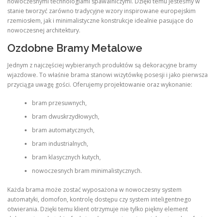
nowoczesnymi technologiami spawalniczymi. Dzięki temu jesteśmy w
stanie tworzyć zarówno tradycyjne wzory inspirowane europejskim
rzemiosłem, jak i minimalistyczne konstrukcje idealnie pasujące do
nowoczesnej architektury.
Ozdobne Bramy Metalowe
Jednym z najczęściej wybieranych produktów są dekoracyjne bramy
wjazdowe. To właśnie brama stanowi wizytówkę posesji i jako pierwsza
przyciąga uwagę gości. Oferujemy projektowanie oraz wykonanie:
bram przesuwnych,
bram dwuskrzydłowych,
bram automatycznych,
bram industrialnych,
bram klasycznych kutych,
nowoczesnych bram minimalistycznych.
Każda brama może zostać wyposażona w nowoczesny system
automatyki, domofon, kontrolę dostępu czy system inteligentnego
otwierania. Dzięki temu klient otrzymuje nie tylko piękny element