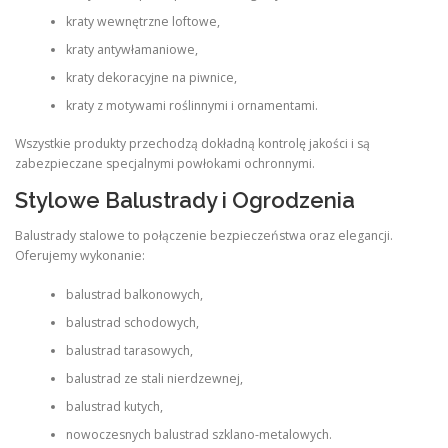
kraty wewnętrzne loftowe,
kraty antywłamaniowe,
kraty dekoracyjne na piwnice,
kraty z motywami roślinnymi i ornamentami.
Wszystkie produkty przechodzą dokładną kontrolę jakości i są
zabezpieczane specjalnymi powłokami ochronnymi.
Stylowe Balustrady i Ogrodzenia
Balustrady stalowe to połączenie bezpieczeństwa oraz elegancji.
Oferujemy wykonanie:
balustrad balkonowych,
balustrad schodowych,
balustrad tarasowych,
balustrad ze stali nierdzewnej,
balustrad kutych,
nowoczesnych balustrad szklano-metalowych.