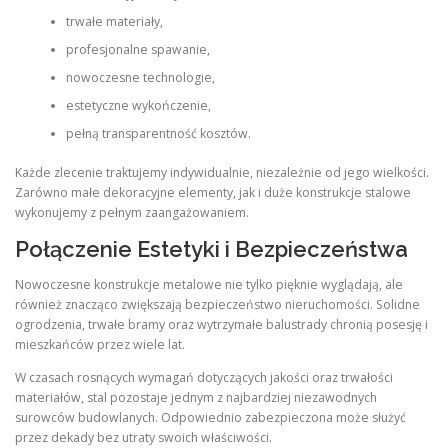
trwałe materiały,
profesjonalne spawanie,
nowoczesne technologie,
estetyczne wykończenie,
pełną transparentność kosztów.
Każde zlecenie traktujemy indywidualnie, niezależnie od jego wielkości.
Zarówno małe dekoracyjne elementy, jak i duże konstrukcje stalowe
wykonujemy z pełnym zaangażowaniem.
Połączenie Estetyki i Bezpieczeństwa
Nowoczesne konstrukcje metalowe nie tylko pięknie wyglądają, ale
również znacząco zwiększają bezpieczeństwo nieruchomości. Solidne
ogrodzenia, trwałe bramy oraz wytrzymałe balustrady chronią posesję i
mieszkańców przez wiele lat.
W czasach rosnących wymagań dotyczących jakości oraz trwałości
materiałów, stal pozostaje jednym z najbardziej niezawodnych
surowców budowlanych. Odpowiednio zabezpieczona może służyć
przez dekady bez utraty swoich właściwości.