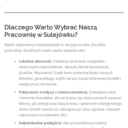
Dlaczego Warto Wybrać Naszą
Pracownię w Sulejówku?
Wybór wykonawcy metaloplastyki to decyzja na lata. Oto kilka
powodów, dla których warto zaufać właśnie nam:
Lokalna obecność:
Działamy na terenie Sulejówka i
okolicznych miast (Halinów, Wesoła, Mińsk Mazowiecki,
Józefów, Wiązowna). Dzięki temu jesteśmy blisko naszych
klientów, gwarantując szybki serwis, bezproblemowy kontakt i
elastyczność terminów.
Połączenie tradycji z nowoczesnością:
Szanujemy stare
rzemiosło kowalskie, ale nie boimy się nowoczesnych wyzwań.
Wiemy, jak zintegrować kutą bramę z systemem inteligentnego
domu (Smart Home) czy zabezpieczyć okna zgodnie z klasami
odporności na włamanie (RC).
Indywidualne podejście:
Nie prowadzimy produkcji