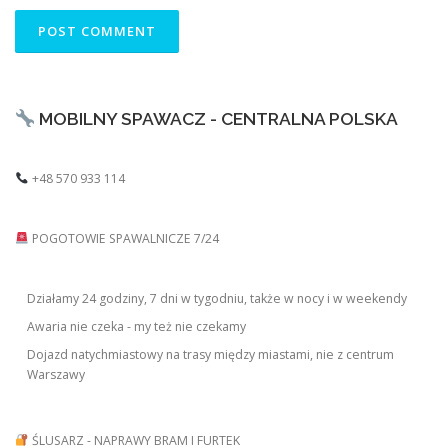
MOBILNY SPAWACZ - CENTRALNA POLSKA
+48 570 933 114
POGOTOWIE SPAWALNICZE 7/24
Działamy 24 godziny, 7 dni w tygodniu, także w nocy i w weekendy
Awaria nie czeka - my też nie czekamy
Dojazd natychmiastowy na trasy między miastami, nie z centrum
Warszawy
ŚLUSARZ - NAPRAWY BRAM I FURTEK