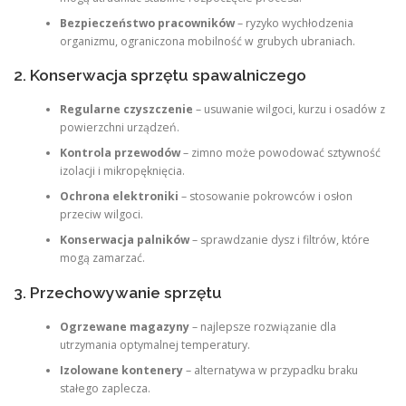
Bezpieczeństwo pracowników
– ryzyko wychłodzenia
organizmu, ograniczona mobilność w grubych ubraniach.
2. Konserwacja sprzętu spawalniczego
Regularne czyszczenie
– usuwanie wilgoci, kurzu i osadów z
powierzchni urządzeń.
Kontrola przewodów
– zimno może powodować sztywność
izolacji i mikropęknięcia.
Ochrona elektroniki
– stosowanie pokrowców i osłon
przeciw wilgoci.
Konserwacja palników
– sprawdzanie dysz i filtrów, które
mogą zamarzać.
3. Przechowywanie sprzętu
Ogrzewane magazyny
– najlepsze rozwiązanie dla
utrzymania optymalnej temperatury.
Izolowane kontenery
– alternatywa w przypadku braku
stałego zaplecza.