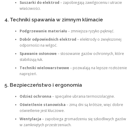
Suszarki do elektrod
– zapobiegają zawilgoceniu i utracie
właściwości.
4. Techniki spawania w zimnym klimacie
Podgrzewanie materiału
– zmniejsza ryzyko pęknięć.
Dobór odpowiednich elektrod
– elektrody o zwiększonej
odporności na wilgoć.
Spawanie osłonowe
– stosowanie gazów ochronnych, które
stabilizują łuk.
Techniki wielowarstwowe
– pozwalają na lepsze rozłożenie
naprężeń.
5. Bezpieczeństwo i ergonomia
Odzież ochronna
– specjalne ubrania termoizolacyjne.
Oświetlenie stanowiska
– zimą dni są krótsze, więc dobre
oświetlenie jest kluczowe.
Wentylacja
– zapobiega gromadzeniu się szkodliwych gazów
w zamkniętych przestrzeniach.