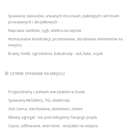
Spawanie zawiasów, urwanych mocowań, pękniętych ram bram
przesuwnych i skrzydłowych
Naprawa zamków, rygli, elektrozaczepów
Wzmacnianie konstrukcji, prostowanie, dorabianie elementów na
miejscu
Bramy, furtki, ogrodzenia, balustrady - stal, kute, ocynk
SZYBKIE SPAWANIE NA MIEJSCU
Przyjeżdżamy z pełnym warsztatem w busie
Spawamy MIG/MAG, TIG, elektroda
Stal czarna, nierdzewna, aluminium, żeliwo
Własny agregat - nie potrzebujemy Twojego prądu
Cięcie, szlifowanie, wiercenie - wszystko na miejscu