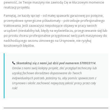
pewność, że Twoje maszyny nie zawiodą Cię w kluczowym momencie
realizacji projektu.
Pamiętaj, że każdy sprzęt – od małej spawarki garażowej po potężne,
przemysłowe synergiczne półautomaty – potrzebuje profesjonalnego
traktowania. Jeśli zauważysz niepokojące objawy w pracy swoich
urządzeń (niestabilny łuk, błędy na wyświetlaczu, przegrzewanie się) lub
po prostu chcesz profesjonalnie przygotować swój park maszynowy do
nadchodzącego sezonu zimowego na Ursynowie, nie ryzykuj
kosztownych błędów.
Skontaktuj się z nami już dziś pod numerem 570933114.
Omów z nami swój kolejny projekt, zleć przegląd techniczny lub
uzyskaj fachowe doradztwo dopasowane do Twoich
indywidualnych potrzeb. Jesteśmy tu, aby pomóc spawaczom z
Ursynowa i okolic zachować najwyższą jakość pracy przez cały
rok!