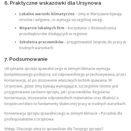
6. Praktyczne wskazówki dla Ursynowa
Lokalne warunki klimatyczne
– zimy w Warszawie bywają
mroźne i wilgotne, co wymaga szczególnej uwagi.
Wsparcie lokalnych firm
– korzystanie z doświadczenia
przedsiębiorstw działających w regionie.
Szkolenia pracowników
– przygotowanie zespołu do pracy w
trudnych warunkach.
7. Podsumowanie
Utrzymanie sprzętu spawalniczego w zimnym klimacie wymaga
kompleksowego podejścia: od odpowiedniego przechowywania, przez
konserwację, aż po stosowanie właściwych technik spawania. W
Ursynowie, gdzie zimy bywają wymagające, szczególnie istotne jest
przygotowanie zarówno sprzętu, jak i pracowników. Regularna
konserwacja, stosowanie odpowiednich materiałów oraz dbałość o
bezpieczeństwo to fundamenty skutecznej pracy w trudnych warunkach.
Konserwacja sprzętu spawalniczego w zimnym klimacie – Poradnik dla
profesjonalistów z Ursynowa
Wstęp. Dlaczego zima to sprawdzian dla Twojego sprzętu?