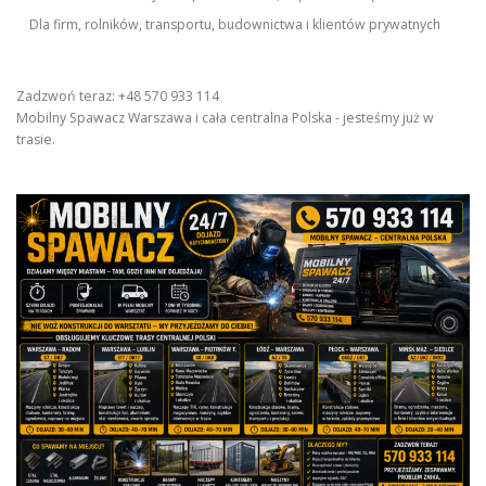
Dla firm, rolników, transportu, budownictwa i klientów prywatnych
Zadzwoń teraz: +48 570 933 114
Mobilny Spawacz Warszawa i cała centralna Polska - jesteśmy już w
trasie.