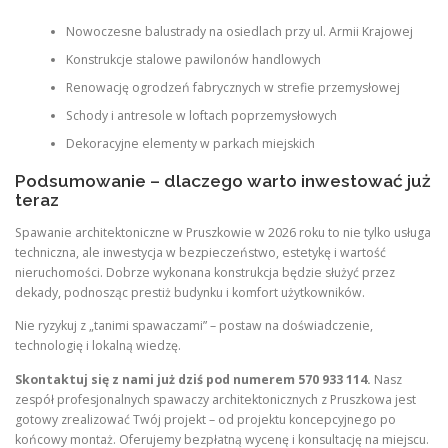
Nowoczesne balustrady na osiedlach przy ul. Armii Krajowej
Konstrukcje stalowe pawilonów handlowych
Renowację ogrodzeń fabrycznych w strefie przemysłowej
Schody i antresole w loftach poprzemysłowych
Dekoracyjne elementy w parkach miejskich
Podsumowanie – dlaczego warto inwestować już
teraz
Spawanie architektoniczne w Pruszkowie w 2026 roku to nie tylko usługa
techniczna, ale inwestycja w bezpieczeństwo, estetykę i wartość
nieruchomości. Dobrze wykonana konstrukcja będzie służyć przez
dekady, podnosząc prestiż budynku i komfort użytkowników.
Nie ryzykuj z „tanimi spawaczami” – postaw na doświadczenie,
technologię i lokalną wiedzę.
Skontaktuj się z nami już dziś pod numerem 570 933 114.
Nasz
zespół profesjonalnych spawaczy architektonicznych z Pruszkowa jest
gotowy zrealizować Twój projekt – od projektu koncepcyjnego po
końcowy montaż. Oferujemy bezpłatną wycenę i konsultację na miejscu.