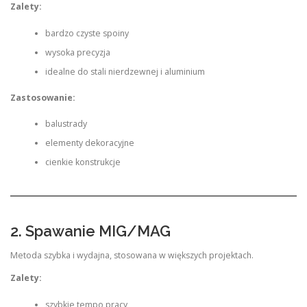
Zalety:
bardzo czyste spoiny
wysoka precyzja
idealne do stali nierdzewnej i aluminium
Zastosowanie:
balustrady
elementy dekoracyjne
cienkie konstrukcje
2. Spawanie MIG/MAG
Metoda szybka i wydajna, stosowana w większych projektach.
Zalety:
szybkie tempo pracy