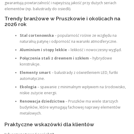
gwarantują powtarzalność i najwyższą jakość przy dużych seriach
elementów (np. balustrady do osiedli).
Trendy branżowe w Pruszkowie i okolicach na
2026 rok
Stal cortenowska
– popularność rośnie ze względu na
naturalną patynę i odporność na warunki atmosferyczne.
Aluminium i stopy lekkie
– lekkość i nowoczesny wygląd.
Połączenia stali z drewnem i szkłem
– hybrydowe
konstrukcje.
Elementy smart
– balustrady z oświetleniem LED, furtki
automatyczne.
Ekologia
– spawanie z minimalnym wpływem na środowisko,
niskie zużycie energii.
Renowacja dziedzictwa
– Pruszków ma wiele starszych
budynków, które wymagają fachowej naprawy elementów
metalowych.
Praktyczne wskazówki dla klientów