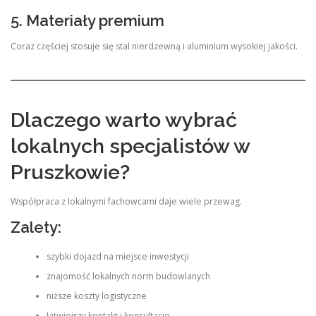
5. Materiały premium
Coraz częściej stosuje się stal nierdzewną i aluminium wysokiej jakości.
Dlaczego warto wybrać
lokalnych specjalistów w
Pruszkowie?
Współpraca z lokalnymi fachowcami daje wiele przewag.
Zalety:
szybki dojazd na miejsce inwestycji
znajomość lokalnych norm budowlanych
niższe koszty logistyczne
łatwiejszy kontakt i konsultacje