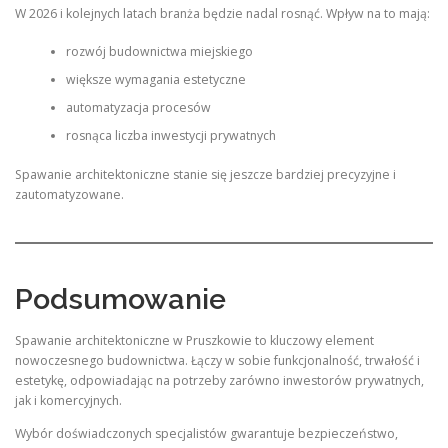
W 2026 i kolejnych latach branża będzie nadal rosnąć. Wpływ na to mają:
rozwój budownictwa miejskiego
większe wymagania estetyczne
automatyzacja procesów
rosnąca liczba inwestycji prywatnych
Spawanie architektoniczne stanie się jeszcze bardziej precyzyjne i
zautomatyzowane.
Podsumowanie
Spawanie architektoniczne w Pruszkowie to kluczowy element
nowoczesnego budownictwa. Łączy w sobie funkcjonalność, trwałość i
estetykę, odpowiadając na potrzeby zarówno inwestorów prywatnych,
jak i komercyjnych.
Wybór doświadczonych specjalistów gwarantuje bezpieczeństwo,