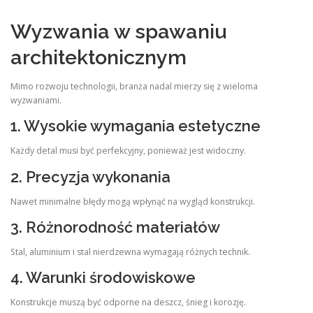
Wyzwania w spawaniu
architektonicznym
Mimo rozwoju technologii, branża nadal mierzy się z wieloma
wyzwaniami.
1. Wysokie wymagania estetyczne
Każdy detal musi być perfekcyjny, ponieważ jest widoczny.
2. Precyzja wykonania
Nawet minimalne błędy mogą wpłynąć na wygląd konstrukcji.
3. Różnorodność materiałów
Stal, aluminium i stal nierdzewna wymagają różnych technik.
4. Warunki środowiskowe
Konstrukcje muszą być odporne na deszcz, śnieg i korozję.