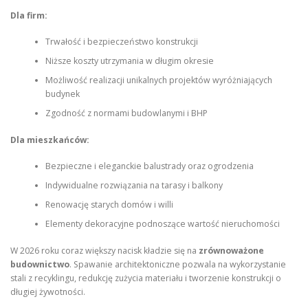
Dla firm:
Trwałość i bezpieczeństwo konstrukcji
Niższe koszty utrzymania w długim okresie
Możliwość realizacji unikalnych projektów wyróżniających
budynek
Zgodność z normami budowlanymi i BHP
Dla mieszkańców:
Bezpieczne i eleganckie balustrady oraz ogrodzenia
Indywidualne rozwiązania na tarasy i balkony
Renowację starych domów i willi
Elementy dekoracyjne podnoszące wartość nieruchomości
W 2026 roku coraz większy nacisk kładzie się na
zrównoważone
budownictwo
. Spawanie architektoniczne pozwala na wykorzystanie
stali z recyklingu, redukcję zużycia materiału i tworzenie konstrukcji o
długiej żywotności.