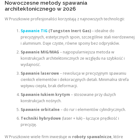
Nowoczesne metody spawania
architektonicznego w 2026
W Pruszkowie profesjonaliści korzystają z najnowszych technologii:
Spawanie TIG
(Tungsten Inert Gas)
– idealne do
precyzyjnych, estetycznych spoin, szczególnie stali nierdzewnej
i aluminium. Daje czyste, równe spoiny bez odprysków.
Spawanie MIG/MAG
– najpopularniejsza metoda w
konstrukcjach architektonicznych ze względu na szybkość i
wydajność.
Spawanie laserowe
– rewolucja w precyzyjnym spawaniu
cienkich elementów i dekoracyjnych detali. Minimalna strefa
wpływu ciepła, brak deformacji.
Spawanie łukiem krytym
– stosowane przy dużych
konstrukcjach nośnych.
Spawanie orbitalne
– do rur i elementów cylindrycznych.
Techniki hybrydowe
(laser + łuk) – łączące prędkość i
precyzję.
W Pruszkowie wiele firm inwestuje w
roboty spawalnicze
, które