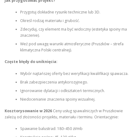
Jak przygotować projekt?
Przygotuj dokładne rysunki techniczne lub 3D.
Określ rodzaj materiału i grubość.
Zdecyduj, czy element ma być widoczny (estetyka spoiny ma
znaczenie).
Weź pod uwagę warunki atmosferyczne (Pruszków – strefa
klimatyczna Polski centralnej).
Częste błędy do uniknięcia:
Wybór najtańszej oferty bez weryfikacji kwalifikacji spawacza.
Brak zabezpieczenia antykorozyjnego.
Ignorowanie dylatacji i odkształceń termicznych.
Niedocenianie znaczenia spoiny wizualnej.
Kosztorysowanie w 2026
Ceny usług spawalniczych w Pruszkowie
zależą od złożoności projektu, materiału i terminu. Orientacyjnie:
Spawanie balustrad: 180–450 zł/mb