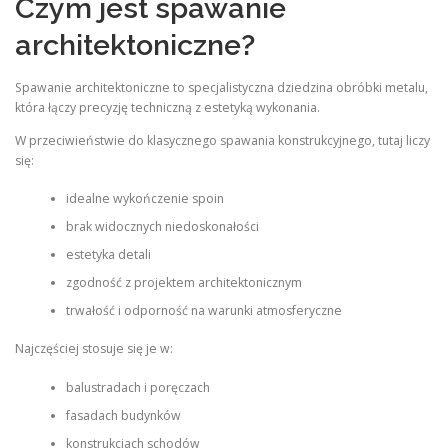
Czym jest spawanie
architektoniczne?
Spawanie architektoniczne to specjalistyczna dziedzina obróbki metalu,
która łączy precyzję techniczną z estetyką wykonania.
W przeciwieństwie do klasycznego spawania konstrukcyjnego, tutaj liczy
się:
idealne wykończenie spoin
brak widocznych niedoskonałości
estetyka detali
zgodność z projektem architektonicznym
trwałość i odporność na warunki atmosferyczne
Najczęściej stosuje się je w:
balustradach i poręczach
fasadach budynków
konstrukcjach schodów