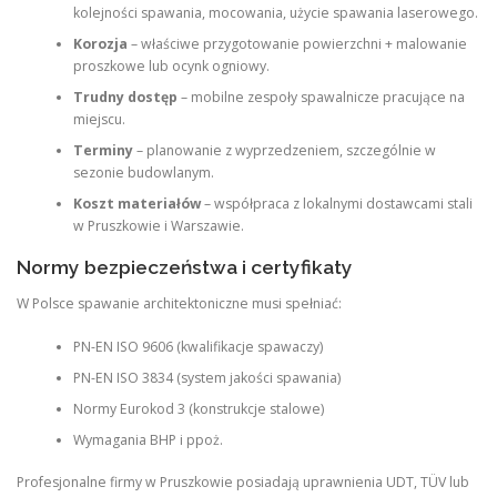
kolejności spawania, mocowania, użycie spawania laserowego.
Korozja
– właściwe przygotowanie powierzchni + malowanie
proszkowe lub ocynk ogniowy.
Trudny dostęp
– mobilne zespoły spawalnicze pracujące na
miejscu.
Terminy
– planowanie z wyprzedzeniem, szczególnie w
sezonie budowlanym.
Koszt materiałów
– współpraca z lokalnymi dostawcami stali
w Pruszkowie i Warszawie.
Normy bezpieczeństwa i certyfikaty
W Polsce spawanie architektoniczne musi spełniać:
PN-EN ISO 9606 (kwalifikacje spawaczy)
PN-EN ISO 3834 (system jakości spawania)
Normy Eurokod 3 (konstrukcje stalowe)
Wymagania BHP i ppoż.
Profesjonalne firmy w Pruszkowie posiadają uprawnienia UDT, TÜV lub