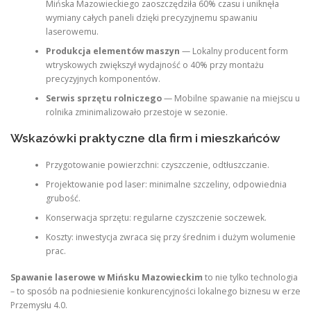
Mińska Mazowieckiego zaoszczędziła 60% czasu i uniknęła
wymiany całych paneli dzięki precyzyjnemu spawaniu
laserowemu.
Produkcja elementów maszyn
— Lokalny producent form
wtryskowych zwiększył wydajność o 40% przy montażu
precyzyjnych komponentów.
Serwis sprzętu rolniczego
— Mobilne spawanie na miejscu u
rolnika zminimalizowało przestoje w sezonie.
Wskazówki praktyczne dla firm i mieszkańców
Przygotowanie powierzchni: czyszczenie, odtłuszczanie.
Projektowanie pod laser: minimalne szczeliny, odpowiednia
grubość.
Konserwacja sprzętu: regularne czyszczenie soczewek.
Koszty: inwestycja zwraca się przy średnim i dużym wolumenie
prac.
Spawanie laserowe w Mińsku Mazowieckim
to nie tylko technologia
– to sposób na podniesienie konkurencyjności lokalnego biznesu w erze
Przemysłu 4.0.