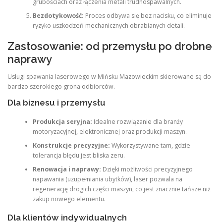
grubościach oraz łączenia metali trudnospawalnych.
Bezdotykowość:
Proces odbywa się bez nacisku, co eliminuje
ryzyko uszkodzeń mechanicznych obrabianych detali.
Zastosowanie: od przemysłu po drobne
naprawy
Usługi spawania laserowego w Mińsku Mazowieckim skierowane są do
bardzo szerokiego grona odbiorców.
Dla biznesu i przemysłu
Produkcja seryjna:
Idealne rozwiązanie dla branży
motoryzacyjnej, elektronicznej oraz produkcji maszyn.
Konstrukcje precyzyjne:
Wykorzystywane tam, gdzie
tolerancja błędu jest bliska zeru.
Renowacja i naprawy:
Dzięki możliwości precyzyjnego
napawania (uzupełniania ubytków), laser pozwala na
regenerację drogich części maszyn, co jest znacznie tańsze niż
zakup nowego elementu.
Dla klientów indywidualnych