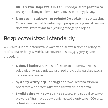
Jubilerstwo i naprawa biżuterii:
Precyzja lasera pozwala na
pracę z delikatnymi elementami złota, srebra czy platyny.
Naprawy metalowych przedmiotów codziennego użytku:
Od elementów mebli metalowych po specjalistyczne akcesoria
domowe, które wymagają „chirurgicznego” podejścia.
Bezpieczeństwo i standardy
W 2026 roku bezpieczeństwo w warsztacie spawalniczym to priorytet.
Profesjonalne firmy w Mińsku Mazowieckim stosują rygorystyczne
procedury:
Osłony i bariery:
Każda strefa spawania laserowego jest
odpowiednio zabezpieczona przed przypadkową ekspozycją
na promieniowanie.
Systemy wentylacji i odciągi oparów:
Ochrona zdrowia
operatorów poprzez skuteczne filtrowanie powietrza.
Środki ochrony indywidualnej:
Stosowanie specjalistycznych
przyłbic z filtrami o odpowiedniej gęstości optycznej (OD) oraz
odzieży trudnopalnej.