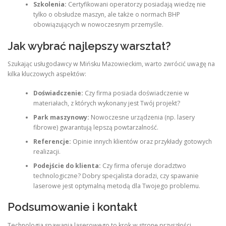
Szkolenia:
Certyfikowani operatorzy posiadają wiedzę nie
tylko o obsłudze maszyn, ale także o normach BHP
obowiązujących w nowoczesnym przemyśle.
Jak wybrać najlepszy warsztat?
Szukając usługodawcy w Mińsku Mazowieckim, warto zwrócić uwagę na
kilka kluczowych aspektów:
Doświadczenie:
Czy firma posiada doświadczenie w
materiałach, z których wykonany jest Twój projekt?
Park maszynowy:
Nowoczesne urządzenia (np. lasery
fibrowe) gwarantują lepszą powtarzalność.
Referencje:
Opinie innych klientów oraz przykłady gotowych
realizacji.
Podejście do klienta:
Czy firma oferuje doradztwo
technologiczne? Dobry specjalista doradzi, czy spawanie
laserowe jest optymalną metodą dla Twojego problemu.
Podsumowanie i kontakt
Technologia spawania laserowego to krok w stronę przyszłości.