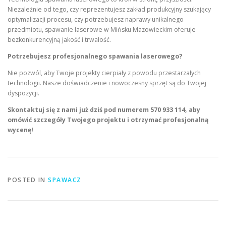
Niezależnie od tego, czy reprezentujesz zakład produkcyjny szukający
optymalizacji procesu, czy potrzebujesz naprawy unikalnego
przedmiotu, spawanie laserowe w Mińsku Mazowieckim oferuje
bezkonkurencyjną jakość i trwałość.
Potrzebujesz profesjonalnego spawania laserowego?
Nie pozwól, aby Twoje projekty cierpiały z powodu przestarzałych
technologii. Nasze doświadczenie i nowoczesny sprzęt są do Twojej
dyspozycji.
Skontaktuj się z nami już dziś pod numerem 570 933 114, aby
omówić szczegóły Twojego projektu i otrzymać profesjonalną
wycenę!
POSTED IN
SPAWACZ