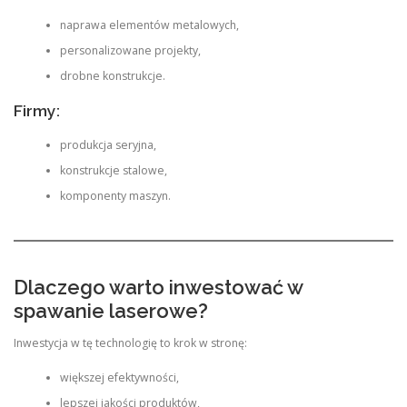
naprawa elementów metalowych,
personalizowane projekty,
drobne konstrukcje.
Firmy:
produkcja seryjna,
konstrukcje stalowe,
komponenty maszyn.
Dlaczego warto inwestować w
spawanie laserowe?
Inwestycja w tę technologię to krok w stronę:
większej efektywności,
lepszej jakości produktów,