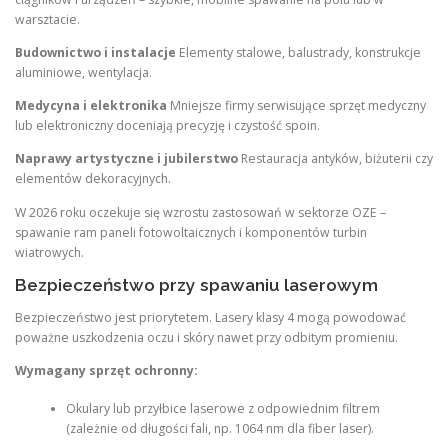
warsztacie.
Budownictwo i instalacje
Elementy stalowe, balustrady, konstrukcje
aluminiowe, wentylacja.
Medycyna i elektronika
Mniejsze firmy serwisujące sprzęt medyczny
lub elektroniczny doceniają precyzję i czystość spoin.
Naprawy artystyczne i jubilerstwo
Restauracja antyków, biżuterii czy
elementów dekoracyjnych.
W 2026 roku oczekuje się wzrostu zastosowań w sektorze OZE –
spawanie ram paneli fotowoltaicznych i komponentów turbin
wiatrowych.
Bezpieczeństwo przy spawaniu laserowym
Bezpieczeństwo jest priorytetem. Lasery klasy 4 mogą powodować
poważne uszkodzenia oczu i skóry nawet przy odbitym promieniu.
Wymagany sprzęt ochronny:
Okulary lub przyłbice laserowe z odpowiednim filtrem
(zależnie od długości fali, np. 1064 nm dla fiber laser).