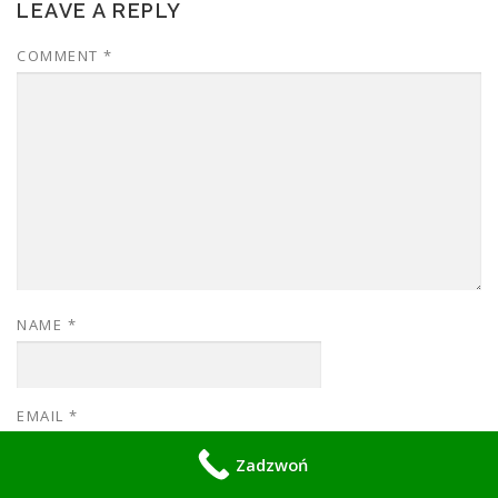
LEAVE A REPLY
COMMENT
*
NAME
*
EMAIL
*
Zadzwoń