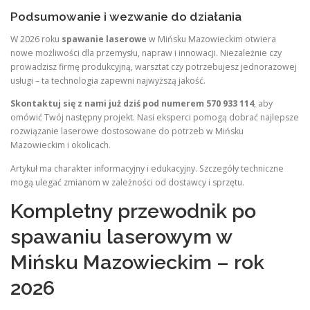
Podsumowanie i wezwanie do działania
W 2026 roku
spawanie laserowe
w Mińsku Mazowieckim otwiera
nowe możliwości dla przemysłu, napraw i innowacji. Niezależnie czy
prowadzisz firmę produkcyjną, warsztat czy potrzebujesz jednorazowej
usługi – ta technologia zapewni najwyższą jakość.
Skontaktuj się z nami już dziś pod numerem 570 933 114
, aby
omówić Twój następny projekt. Nasi eksperci pomogą dobrać najlepsze
rozwiązanie laserowe dostosowane do potrzeb w Mińsku
Mazowieckim i okolicach.
Artykuł ma charakter informacyjny i edukacyjny. Szczegóły techniczne
mogą ulegać zmianom w zależności od dostawcy i sprzętu.
Kompletny przewodnik po
spawaniu laserowym w
Mińsku Mazowieckim – rok
2026