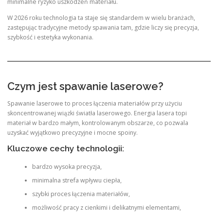
minimalne ryzyko uszkodzeń materiału.
W 2026 roku technologia ta staje się standardem w wielu branżach,
zastępując tradycyjne metody spawania tam, gdzie liczy się precyzja,
szybkość i estetyka wykonania.
Czym jest spawanie laserowe?
Spawanie laserowe to proces łączenia materiałów przy użyciu
skoncentrowanej wiązki światła laserowego. Energia lasera topi
materiał w bardzo małym, kontrolowanym obszarze, co pozwala
uzyskać wyjątkowo precyzyjne i mocne spoiny.
Kluczowe cechy technologii:
bardzo wysoka precyzja,
minimalna strefa wpływu ciepła,
szybki proces łączenia materiałów,
możliwość pracy z cienkimi i delikatnymi elementami,