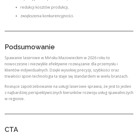
redukcji kosztów produkcji,
zwiększenia konkurencyjności.
Podsumowanie
Spawanie laserowe w Mińsku Mazowieckim w 2026 roku to
nowoczesne i niezwykle efektywne rozwiązanie dla przemysłu i
klientów indywidualnych. Dzięki wysokiej precyzji, szybkości oraz
trwałości spoin technologia ta staje się standardem w wielu branżach.
Rosnące zapotrzebowanie na usługi laserowe sprawia, że jest to jeden
z najbardziej perspektywicznych kierunków rozwoju usług spawalniczych
w regionie.
CTA