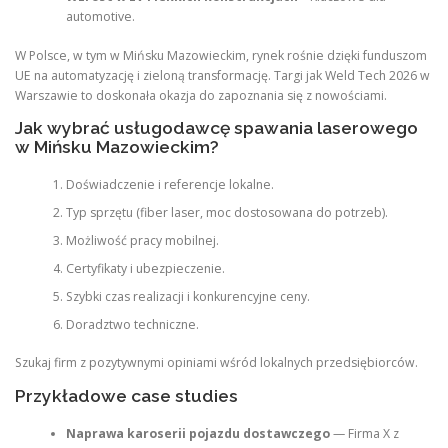
automotive.
W Polsce, w tym w Mińsku Mazowieckim, rynek rośnie dzięki funduszom
UE na automatyzację i zieloną transformację. Targi jak Weld Tech 2026 w
Warszawie to doskonała okazja do zapoznania się z nowościami.
Jak wybrać usługodawcę spawania laserowego
w Mińsku Mazowieckim?
Doświadczenie i referencje lokalne.
Typ sprzętu (fiber laser, moc dostosowana do potrzeb).
Możliwość pracy mobilnej.
Certyfikaty i ubezpieczenie.
Szybki czas realizacji i konkurencyjne ceny.
Doradztwo techniczne.
Szukaj firm z pozytywnymi opiniami wśród lokalnych przedsiębiorców.
Przykładowe case studies
Naprawa karoserii pojazdu dostawczego
— Firma X z