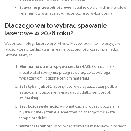
Spawanie przewodnościowe:
idealne do cienkich materiałów
i elementów wymagających estetycznego wykończenia.
Dlaczego warto wybrać spawanie
laserowe w 2026 roku?
Wybór technologii laserowej w Mińsku Mazowieckim to inwestycja w
jakość, która przekłada się na realne oszczędności czasu i pieniędzy.
Główne zalety to:
Minimalna strefa wpływu ciepła (HAZ):
Oznacza to, że
metal wokół spoiny nie przegrzewa się, co zapobiega
wypaczeniom i odkształceniom materiału.
Estetyka i jakość:
Spoiny laserowe są zazwyczaj gładkie i
estetyczne, często nie wymagając dodatkowej obróbki
szlifierskiej.
Szybkość i wydajność:
Automatyzacja procesu pozwala na
błyskawiczne łączenie elementów, co znacząco zwiększa
tempo produkcji.
Wszechstronność:
Możliwość spawania materiałów o różnych