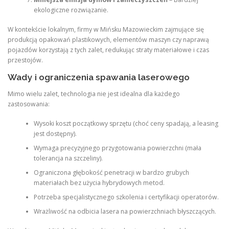
ekologiczne rozwiązanie.
W kontekście lokalnym, firmy w Mińsku Mazowieckim zajmujące się
produkcją opakowań plastikowych, elementów maszyn czy naprawą
pojazdów korzystają z tych zalet, redukując straty materiałowe i czas
przestojów.
Wady i ograniczenia spawania laserowego
Mimo wielu zalet, technologia nie jest idealna dla każdego
zastosowania:
Wysoki koszt początkowy sprzętu (choć ceny spadają, a leasing
jest dostępny).
Wymaga precyzyjnego przygotowania powierzchni (mała
tolerancja na szczeliny).
Ograniczona głębokość penetracji w bardzo grubych
materiałach bez użycia hybrydowych metod.
Potrzeba specjalistycznego szkolenia i certyfikacji operatorów.
Wrażliwość na odbicia lasera na powierzchniach błyszczących.