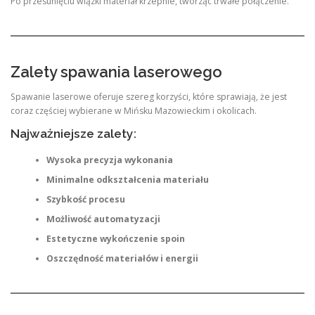
Po przesunięciu wiązki materiał krzepnie, tworząc trwałe połączenie.
Zalety spawania laserowego
Spawanie laserowe oferuje szereg korzyści, które sprawiają, że jest
coraz częściej wybierane w Mińsku Mazowieckim i okolicach.
Najważniejsze zalety:
Wysoka precyzja wykonania
Minimalne odkształcenia materiału
Szybkość procesu
Możliwość automatyzacji
Estetyczne wykończenie spoin
Oszczędność materiałów i energii