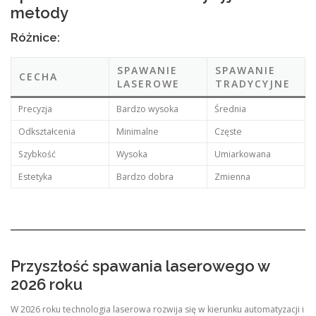
metody
Różnice:
SPAWANIE
SPAWANIE
CECHA
LASEROWE
TRADYCYJNE
Precyzja
Bardzo wysoka
Średnia
Odkształcenia
Minimalne
Częste
Szybkość
Wysoka
Umiarkowana
Estetyka
Bardzo dobra
Zmienna
Przyszłość spawania laserowego w
2026 roku
W 2026 roku technologia laserowa rozwija się w kierunku automatyzacji i