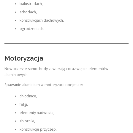
balustradach,
schodach,
konstrukcjach dachowych,
ogrodzeniach.
Motoryzacja
Nowoczesne samochody zawierają coraz więcej elementów
aluminiowych.
Spawanie aluminium w motoryzacji obejmuje:
chłodnice,
felgi,
elementy nadwozia,
zbiorniki,
konstrukcje przyczep.