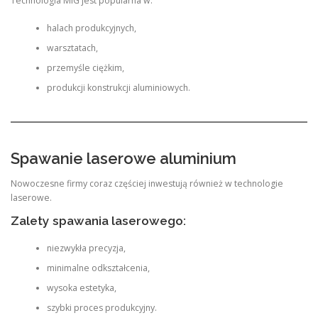
Technologia MIG jest popularna w:
halach produkcyjnych,
warsztatach,
przemyśle ciężkim,
produkcji konstrukcji aluminiowych.
Spawanie laserowe aluminium
Nowoczesne firmy coraz częściej inwestują również w technologie
laserowe.
Zalety spawania laserowego:
niezwykła precyzja,
minimalne odkształcenia,
wysoka estetyka,
szybki proces produkcyjny.