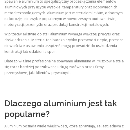
Spawanie aluminium to specjalistyczny proces łączenia elementów
aluminiowych przy użyciu wysokiej temperatury oraz odpowiednich
metod technologicznych. Aluminium jest materiałem lekkim, odpornym
na korozję i niezwykle popularnym w nowoczesnym budownictwie,
motoryzacji, przemyśle oraz produkcji konstrukcji metalowych.
W przeciwieństwie do stali aluminium wymaga większej precyzji oraz
doświadczenia. Materiał ten bardzo szybko przewodzi ciepło, przez co
niewłaściwe ustawienia urządzeń mogą prowadzić do uszkodzenia
konstrukcji lub osłabienia spoin.
Dlatego właśnie profesjonalne spawanie aluminium w Pruszkowie staje
się coraz bardziej poszukiwaną usługą zarówno przez firmy
przemysłowe, jak i klientów prywatnych.
Dlaczego aluminium jest tak
popularne?
Aluminium posiada wiele właściwości, które sprawiają, że jest jednym z