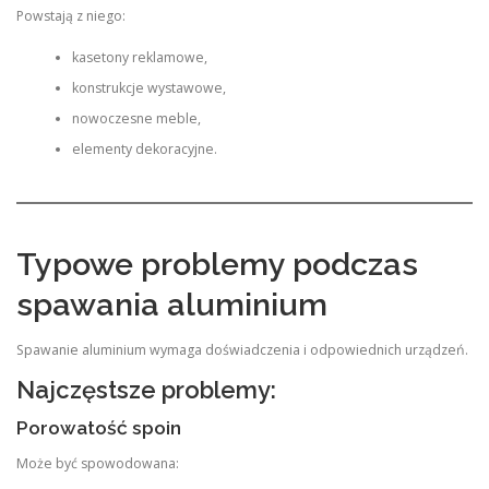
Powstają z niego:
kasetony reklamowe,
konstrukcje wystawowe,
nowoczesne meble,
elementy dekoracyjne.
Typowe problemy podczas
spawania aluminium
Spawanie aluminium wymaga doświadczenia i odpowiednich urządzeń.
Najczęstsze problemy:
Porowatość spoin
Może być spowodowana: