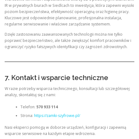
IR w prywatnych biurach w Siedlcach to inwestycja, która zapewni wysoki
poziom bezpieczeństwa, efektywność operacyjną oraz higienę pracy.
Kluczowe jest odpowiednie planowanie, profesjonalna instalacja,
regularne serwisowanie i właściwe zarządzanie systemem.
Dzięki zastosowaniu zaawansowanych technologii można nie tylko
poprawić bezpieczeństwo, ale także zwiększyć komfort pracowników i
ograniczyć ryzyko fałszywych identyfikacji czy zagrożeń zdrowotnych.
7. Kontakt i wsparcie techniczne
W razie potrzeby wsparcia technicznego, konsultacji lub szczegółowej
analizy, skontaktuj się z nami:
Telefon:
570 933 114
Strona:
https://zamki-szyfrowe.pl/
Nasi eksperci pomogą w doborze urządzeń, konfiguracji i zapewnią
wsparcie serwisowe na każdym etapie wdrożenia.