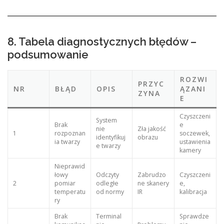
8. Tabela diagnostycznych błędów –
podsumowanie
ROZWI
PRZYC
NR
BŁĄD
OPIS
ĄZANI
ZYNA
E
Czyszczeni
System
Brak
e
nie
Zła jakość
1
rozpoznan
soczewek,
identyfikuj
obrazu
ia twarzy
ustawienia
e twarzy
kamery
Nieprawid
łowy
Odczyty
Zabrudzo
Czyszczeni
2
pomiar
odległe
ne skanery
e,
temperatu
od normy
IR
kalibracja
ry
Brak
Terminal
Sprawdze