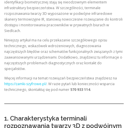
identyfikacji biometrycznej stają się nieodzownym elementem
infrastruktury bezpieczeństwa. W szczególności, terminale
rozpoznawania twarzy 3D wyposażone w podwójne infraredowe
skanery termowizyjne IR, stanowią nowoczesne rozwiązanie do kontroli
dostępu i monitorowania pracowników w prywatnych biurach w
Siedlcach.
Niniejszy artykuł ma na celu przekazanie szczegółowego opisu
technicznego, wskazówek wdrożeniowych, diagnozowania
najczęstszych błędów oraz schematów funkcjonalnych związanych z tymi
zaawansowanymi urządzeniami. Dodatkowo, znajdziesz tu informacje o
najczęstszych problemach diagnostycznych oraz kontakt do
specjalistów.
Więcej informacji na temat rozwiązań bezpieczeństwa znajdziesz na
https://zamki-szyfrowe.pl/
. W razie pytań lub konieczności wsparcia
technicznego, skontaktuj się pod numer
570 933 114
.
1. Charakterystyka terminali
rozpoznawania twarzy 3D z podwójnym