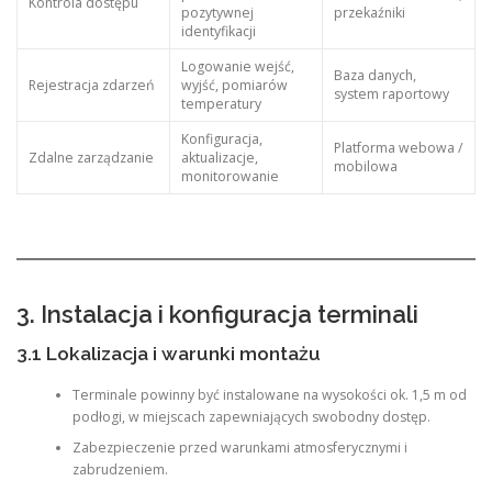
Kontrola dostępu
pozytywnej
przekaźniki
identyfikacji
Logowanie wejść,
Baza danych,
Rejestracja zdarzeń
wyjść, pomiarów
system raportowy
temperatury
Konfiguracja,
Platforma webowa /
Zdalne zarządzanie
aktualizacje,
mobilowa
monitorowanie
3. Instalacja i konfiguracja terminali
3.1 Lokalizacja i warunki montażu
Terminale powinny być instalowane na wysokości ok. 1,5 m od
podłogi, w miejscach zapewniających swobodny dostęp.
Zabezpieczenie przed warunkami atmosferycznymi i
zabrudzeniem.