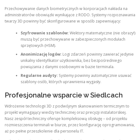
Przechowywanie danych biometrycznych w korporacjach nakłada na
administratorów obowiązki wynikające z RODO. Systemy rozpoznawania
twarzy 3D powinny być skonfigurowane w sposób zapewniający:
Szyfrowanie szablonów:
Wektory matematyczne (nie obrazy!)
muszą być przechowywane w zabezpieczonych modułach
sprzętowych (HSM).
Anonimizację logów:
Logi zdarzeń powinny zawierać jedynie
unikalny identyfikator użytkownika, bez bezpośredniego
powiązania z danymi osobowymi w bazie terminala.
Regularne audyty:
Systemy powinny automatycznie usuwać
szablony osób, których uprawnienia wygasły.
Profesjonalne wsparcie w Siedlcach
Wdrożenie technologii 3D z podwójnym skanowaniem termicznym to
projekt wymagający wiedzy technicznej oraz precyzji instalatorskiej.
Nasz zespół techniczny oferuje kompleksową obsługę – od projektu
rozmieszczenia terminali w biurze, przez konfigurację oprogramowania,
aż po pełne przeszkolenie dla personelu IT.