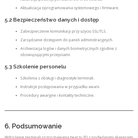
Aktualizacja oprogramowania systemowego i firmware.
5.2 Bezpieczeństwo danych i dostęp
Zabezpieczenie komunikacji przy użyciu SSL/TLS.
Zarządzanie dostępem do paneli administracyjnych.
Archiwizacja logów i danych biometrycznych zgodnie z
obowiązującymi przepisami.
5.3 Szkolenie personelu
Szkolenia z obsługi i diagnostyki terminali.
Instrukcje postępowania w przypadku awarii.
Procedury awaryjne i kontakty techniczne.
6. Podsumowanie
Wdrożenie terminali rozpoznawania twarzy 3D z podwójnymi skanerami