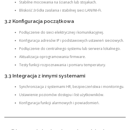
Stabilne mocowania na ścianach lub stojakach.
Bliskość źródła zasilania i stabilnej sieci LAN/Wi-Fi.
3.2 Konfiguracja początkowa
Podłączenie do sieci elektrycznej i komunikacyjnej.
Konfiguracja adresów IP i podstawowych ustawień sieciowych.
Podłączenie do centralnego systemu lub serwera lokalnego.
Aktualizacja oprogramowania firmware.
Testy funkcji rozpoznawania i pomiaru temperatury.
3.3 Integracja z innymi systemami
Synchronizacja z systemami HR, bezpieczeństwa i monitoringu.
Ustawienie poziomów dostępu i list użytkowników.
Konfiguracja funkcji alarmowych i powiadomień.