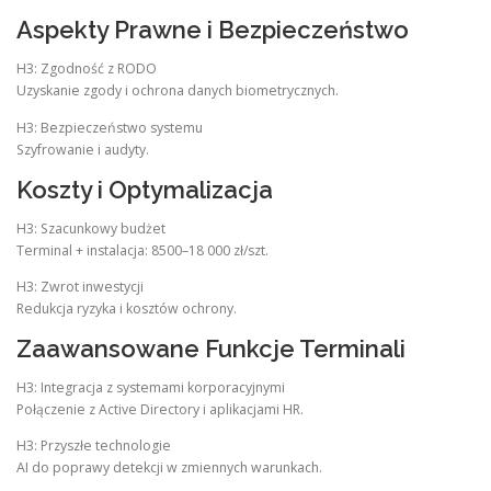
Aspekty Prawne i Bezpieczeństwo
H3: Zgodność z RODO
Uzyskanie zgody i ochrona danych biometrycznych.
H3: Bezpieczeństwo systemu
Szyfrowanie i audyty.
Koszty i Optymalizacja
H3: Szacunkowy budżet
Terminal + instalacja: 8500–18 000 zł/szt.
H3: Zwrot inwestycji
Redukcja ryzyka i kosztów ochrony.
Zaawansowane Funkcje Terminali
H3: Integracja z systemami korporacyjnymi
Połączenie z Active Directory i aplikacjami HR.
H3: Przyszłe technologie
AI do poprawy detekcji w zmiennych warunkach.