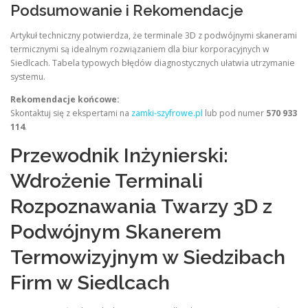
Podsumowanie i Rekomendacje
Artykuł techniczny potwierdza, że terminale 3D z podwójnymi skanerami
termicznymi są idealnym rozwiązaniem dla biur korporacyjnych w
Siedlcach. Tabela typowych błędów diagnostycznych ułatwia utrzymanie
systemu.
Rekomendacje końcowe:
Skontaktuj się z ekspertami na
zamki-szyfrowe.pl
lub pod numer
570 933
114
.
Przewodnik Inżynierski:
Wdrożenie Terminali
Rozpoznawania Twarzy 3D z
Podwójnym Skanerem
Termowizyjnym w Siedzibach
Firm w Siedlcach