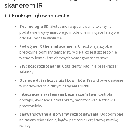
skanerem IR
1.1 Funkcje i główne cechy
Technologia 3D
: Skuteczne rozpoznawanie twarzy na
podstawie trójwymiarowego modelu, eliminujące fałszywe
odciski i podszywanie się.
Podwójne IR thermal scanners
: Umożliwiają szybkie i
precyzyjne pomiary temperatury ciała, co jest szczególnie
ważne w kontekście obecnych wymogów sanitarnych.
Szybkość rozpoznania
: Czas identyfikacji nie przekracza 1
sekundy.
Obsługa dużej liczby użytkowników
: Prawidłowe działanie
w środowiskach o dużym natężeniu ruchu.
Integracja z systemami bezpieczeństwa
: Kontrola
dostępu, ewidencja czasu pracy, monitorowanie zdrowia
pracowników.
Zaawansowane algorytmy rozpoznawania
: Uodpornione
na zmiany oświetlenia, kątów patrzenia i częściową mimikę
twarzy.