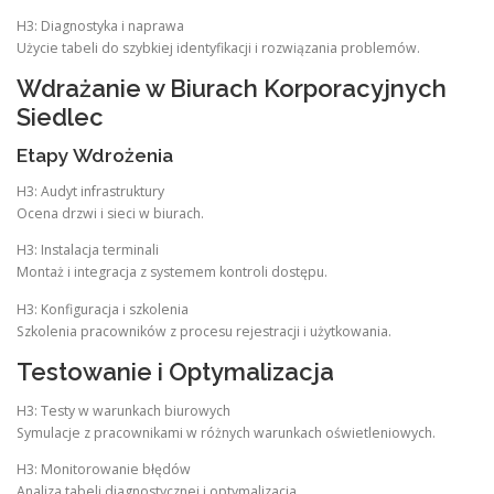
H3: Diagnostyka i naprawa
Użycie tabeli do szybkiej identyfikacji i rozwiązania problemów.
Wdrażanie w Biurach Korporacyjnych
Siedlec
Etapy Wdrożenia
H3: Audyt infrastruktury
Ocena drzwi i sieci w biurach.
H3: Instalacja terminali
Montaż i integracja z systemem kontroli dostępu.
H3: Konfiguracja i szkolenia
Szkolenia pracowników z procesu rejestracji i użytkowania.
Testowanie i Optymalizacja
H3: Testy w warunkach biurowych
Symulacje z pracownikami w różnych warunkach oświetleniowych.
H3: Monitorowanie błędów
Analiza tabeli diagnostycznej i optymalizacja.