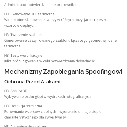
Administrator potwierdza dane pracownika.
H3: Skanowanie 3D i termiczne
Wielokrotne skanowanie twarzy w różnych pozycjach z rejestrem
wzorców cieplnych.
H3: Tworzenie szablonu
Generowanie zaszyfrowanego szablonu łączącego geometrię i dane
termiczne.
H3: Testy weryfikacyjne
Kilka prób logowania w celu potwierdzenia dokładności.
Mechanizmy Zapobiegania Spoofingowi
Ochrona Przed Atakami
H3: Analiza 3D
Wykrywanie braku głębi w wydrukach fotograficznych.
H3: Detekcja termiczna
Porównanie wzorców cieplnych – wydruk nie emituje ciepła
charakterystycznego dla żywej twarzy.
H3: Algorytmy dynamiczne