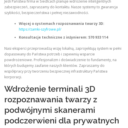
Jeśli Państwa firma w Siedlcach planuje wdrożenie inteligentnych
zabezpieczeń, zapraszamy do kontaktu. Nasze systemy to gwarancja
szybkości, bezpieczeństwa i pełnej niezawodności.
Więcej o systemach rozpoznawania twarzy 3D:
https://zamki-szyfrowe.pl/
Konsultacje techniczne z inżynierem:
570 933 114
Nasi eksperci przeprowadzą wizję lokalną, zaprojektują system w pełni
dopasowany do Państwa potrzeb i zapewnią wsparcie
powdrożeniowe. Profesjonalizm i doświadczenie to fundamenty, na
których budujemy zaufanie naszych klientów. Zapraszamy do
współpracy przy tworzeniu bezpiecznej infrastruktury Państwa
korporacji.
Wdrożenie terminali 3D
rozpoznawania twarzy z
podwójnymi skanerami
podczerwieni dla prywatnych