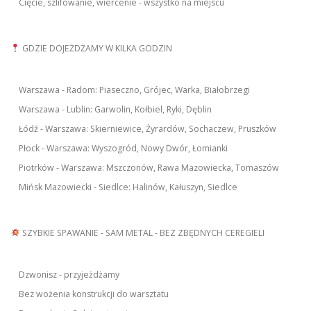
Cięcie, szlifowanie, wiercenie - wszystko na miejscu
GDZIE DOJEŻDŻAMY W KILKA GODZIN
Warszawa - Radom: Piaseczno, Grójec, Warka, Białobrzegi
Warszawa - Lublin: Garwolin, Kołbiel, Ryki, Dęblin
Łódź - Warszawa: Skierniewice, Żyrardów, Sochaczew, Pruszków
Płock - Warszawa: Wyszogród, Nowy Dwór, Łomianki
Piotrków - Warszawa: Mszczonów, Rawa Mazowiecka, Tomaszów
Mińsk Mazowiecki - Siedlce: Halinów, Kałuszyn, Siedlce
SZYBKIE SPAWANIE - SAM METAL - BEZ ZBĘDNYCH CEREGIELI
Dzwonisz - przyjeżdżamy
Bez wożenia konstrukcji do warsztatu