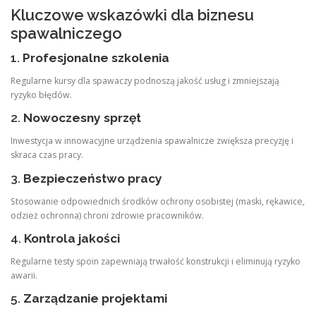
Kluczowe wskazówki dla biznesu
spawalniczego
1.
Profesjonalne szkolenia
Regularne kursy dla spawaczy podnoszą jakość usług i zmniejszają
ryzyko błędów.
2.
Nowoczesny sprzęt
Inwestycja w innowacyjne urządzenia spawalnicze zwiększa precyzję i
skraca czas pracy.
3.
Bezpieczeństwo pracy
Stosowanie odpowiednich środków ochrony osobistej (maski, rękawice,
odzież ochronna) chroni zdrowie pracowników.
4.
Kontrola jakości
Regularne testy spoin zapewniają trwałość konstrukcji i eliminują ryzyko
awarii.
5.
Zarządzanie projektami