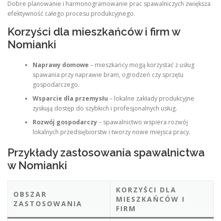
Dobre planowanie i harmonogramowanie prac spawalniczych zwiększa
efektywność całego procesu produkcyjnego.
Korzyści dla mieszkańców i firm w
Nomianki
Naprawy domowe
– mieszkańcy mogą korzystać z usług
spawania przy naprawie bram, ogrodzeń czy sprzętu
gospodarczego.
Wsparcie dla przemysłu
– lokalne zakłady produkcyjne
zyskują dostęp do szybkich i profesjonalnych usług.
Rozwój gospodarczy
– spawalnictwo wspiera rozwój
lokalnych przedsiębiorstw i tworzy nowe miejsca pracy.
Przykłady zastosowania spawalnictwa
w Nomianki
KORZYŚCI DLA
OBSZAR
MIESZKAŃCÓW I
ZASTOSOWANIA
FIRM