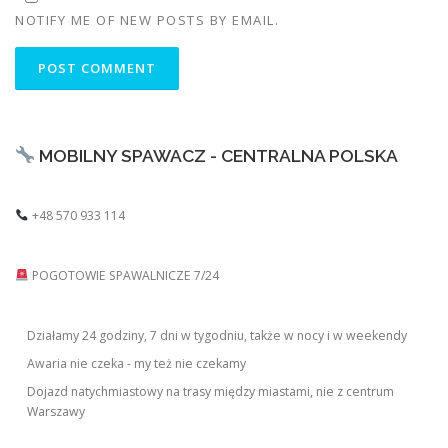
NOTIFY ME OF NEW POSTS BY EMAIL.
MOBILNY SPAWACZ - CENTRALNA POLSKA
+48 570 933 114
POGOTOWIE SPAWALNICZE 7/24
Działamy 24 godziny, 7 dni w tygodniu, także w nocy i w weekendy
Awaria nie czeka - my też nie czekamy
Dojazd natychmiastowy na trasy między miastami, nie z centrum
Warszawy