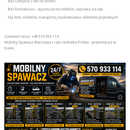
Bez czekania 3 dni na termin
Bez formalności - wycena przez telefon, naprawa od ręki
Dla firm, rolników, transportu, budownictwa i klientów prywatnych
Zadzwoń teraz: +48 570 933 114
Mobilny Spawacz Warszawa i cała centralna Polska - jesteśmy już w
trasie.