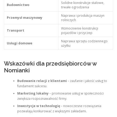
Solidne konstrukcje stalowe,
Budownictwo
trwałe ogrodzenia
Naprawa i produkcja maszyn
Przemysł maszynowy
rolniczych
Wzmocnienie konstrukcji
Transport
pojazdów i przyczep
Naprawa sprzętu codziennego
Usługi domowe
użytku
Wskazówki dla przedsiębiorców w
Nomianki
Budowanie relacji z klientami
– zaufanie i jakość usług to
fundament sukcesu.
Marketing lokalny
– promowanie usług w społeczności
zwiększa rozpoznawalność firmy.
Inwestycje w technologię
– nowoczesne rozwiązania
pozwalają konkurować z większymi zakładami.