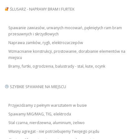
ŚLUSARZ - NAPRAWY BRAM I FURTEK
Spawanie zawiasów, urwanych mocowań, pękniętych ram bram
przesuwnych i skrzydłowych
Naprawa zamków, rygli, elektrozaczepów
Wzmacnianie konstrukcji, prostowanie, dorabianie elementów na
miejscu
Bramy, furtki, ogrodzenia, balustrady - stal, kute, ocynk
SZYBKIE SPAWANIE NA MIEJSCU
Przyjeżdżamy z pełnym warsztatem w busie
Spawamy MIG/MAG, TIG, elektroda
Stal czarna, nierdzewna, aluminium, żeliwo
Własny agregat - nie potrzebujemy Twojego prądu