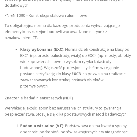
dodatkowych.
PN-EN 1090 – Konstrukcje stalowe i aluminiowe
To obligatoryjna norma dla każdego producenta wytwarzającego
elementy konstrukcyjne budowli wprowadzane na rynek z
oznakowaniem CE.
Klasy wykonania (EXC)
: Norma dzieli konstrukcje na klasy od
EXC1 (np. proste balustrady, wiaty) do EXC4 (np. mosty, obiekty
wielkopowierzchniowe o wysokim ryzyku katastrofy
budowlanej). Większość profesjonalnych firm w regionie
posiada certyfikację do klasy
EXC3
, co pozwala na realizację
zaawansowanych konstrukcji nośnych obiektów
przemysłowych.
Znaczenie badań nieniszczących (NDT)
Weryfikacja jakości spoin bez naruszania ich struktury to gwarancja
bezpieczeństwa. Stosuje się kilka podstawowych metod badawczych:
Badania wizualne (VT)
: Podstawowa ocena kształtu spoiny,
obecności podtopień, porów zewnętrznych czy niezgodności