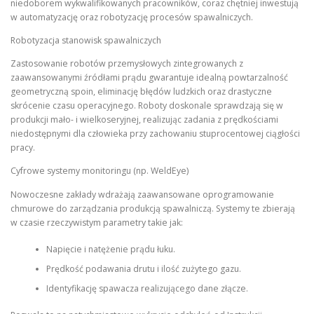
niedoborem wykwalifikowanych pracowników, coraz chętniej inwestują
w automatyzację oraz robotyzację procesów spawalniczych.
Robotyzacja stanowisk spawalniczych
Zastosowanie robotów przemysłowych zintegrowanych z
zaawansowanymi źródłami prądu gwarantuje idealną powtarzalność
geometryczną spoin, eliminację błędów ludzkich oraz drastyczne
skrócenie czasu operacyjnego. Roboty doskonale sprawdzają się w
produkcji mało- i wielkoseryjnej, realizując zadania z prędkościami
niedostępnymi dla człowieka przy zachowaniu stuprocentowej ciągłości
pracy.
Cyfrowe systemy monitoringu (np. WeldEye)
Nowoczesne zakłady wdrażają zaawansowane oprogramowanie
chmurowe do zarządzania produkcją spawalniczą. Systemy te zbierają
w czasie rzeczywistym parametry takie jak:
Napięcie i natężenie prądu łuku.
Prędkość podawania drutu i ilość zużytego gazu.
Identyfikację spawacza realizującego dane złącze.