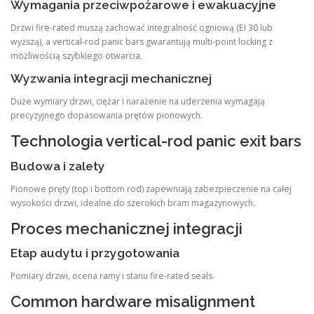
Wymagania przeciwpożarowe i ewakuacyjne
Drzwi fire-rated muszą zachować integralność ogniową (EI 30 lub
wyższą), a vertical-rod panic bars gwarantują multi-point locking z
możliwością szybkiego otwarcia.
Wyzwania integracji mechanicznej
Duże wymiary drzwi, ciężar i narażenie na uderzenia wymagają
precyzyjnego dopasowania prętów pionowych.
Technologia vertical-rod panic exit bars
Budowa i zalety
Pionowe pręty (top i bottom rod) zapewniają zabezpieczenie na całej
wysokości drzwi, idealne do szerokich bram magazynowych.
Proces mechanicznej integracji
Etap audytu i przygotowania
Pomiary drzwi, ocena ramy i stanu fire-rated seals.
Common hardware misalignment