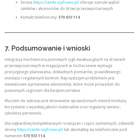
Strona
https://zamki-szyfrowe.pl/
oferuje szeroki wybór
zamków i akcesoriów do drzwi przeciwpożarowych
Kontakt telefoniczny:
570 933 114
7. Podsumowanie i wnioski
Integracja mechaniczna pionowych rygli ewakuacyjnych na drzwiach
przeciwpożarowych w magazynach w Sochaczewie wymaga
precyzyjnego planowania, dokładnych pomiarów, prawidłowego
montażu i regularnych kontroli. Najczęstszym problemem jest
niewłaściwe wyrównanie elementów, które może prowadzić do
poważnych zagrożeń dla bezpieczeństwa.
Kluczem do sukcesu jest stosowanie sprawdzonych metod montażu,
korzystanie z wysokiej jakości materiałów oraz regularny serwis i
szkolenia personelu.
Dla najbardziej kompleksowych rozwiązań i części zamiennych, odwiedź
stronę
https://zamki-szyfrowe.pl/
lub skontaktuj się telefonicznie pod
numerem
570 933 114
.