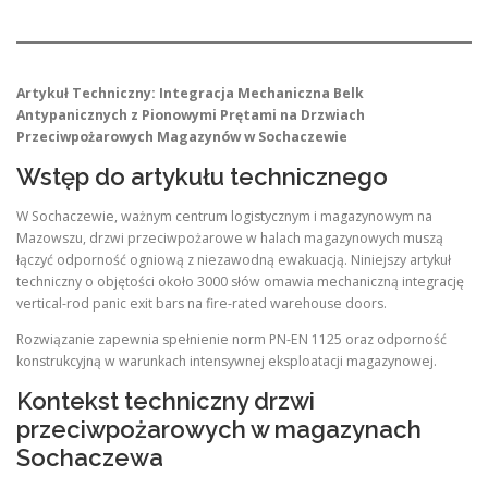
Artykuł Techniczny: Integracja Mechaniczna Belk
Antypanicznych z Pionowymi Prętami na Drzwiach
Przeciwpożarowych Magazynów w Sochaczewie
Wstęp do artykułu technicznego
W Sochaczewie, ważnym centrum logistycznym i magazynowym na
Mazowszu, drzwi przeciwpożarowe w halach magazynowych muszą
łączyć odporność ogniową z niezawodną ewakuacją. Niniejszy artykuł
techniczny o objętości około 3000 słów omawia mechaniczną integrację
vertical-rod panic exit bars na fire-rated warehouse doors.
Rozwiązanie zapewnia spełnienie norm PN-EN 1125 oraz odporność
konstrukcyjną w warunkach intensywnej eksploatacji magazynowej.
Kontekst techniczny drzwi
przeciwpożarowych w magazynach
Sochaczewa