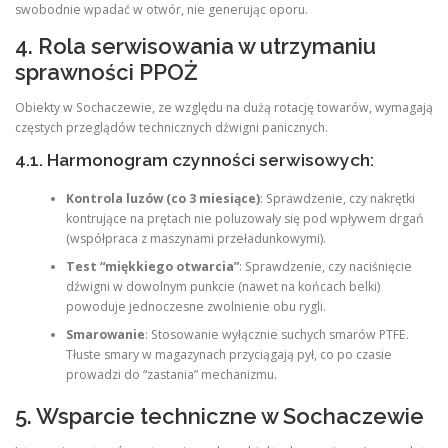
swobodnie wpadać w otwór, nie generując oporu.
4. Rola serwisowania w utrzymaniu
sprawności PPOŻ
Obiekty w Sochaczewie, ze względu na dużą rotację towarów, wymagają
częstych przeglądów technicznych dźwigni panicznych.
4.1. Harmonogram czynności serwisowych:
Kontrola luzów (co 3 miesiące)
: Sprawdzenie, czy nakrętki
kontrujące na prętach nie poluzowały się pod wpływem drgań
(współpraca z maszynami przeładunkowymi).
Test “miękkiego otwarcia”
: Sprawdzenie, czy naciśnięcie
dźwigni w dowolnym punkcie (nawet na końcach belki)
powoduje jednoczesne zwolnienie obu rygli.
Smarowanie
: Stosowanie wyłącznie suchych smarów PTFE.
Tłuste smary w magazynach przyciągają pył, co po czasie
prowadzi do “zastania” mechanizmu.
5. Wsparcie techniczne w Sochaczewie