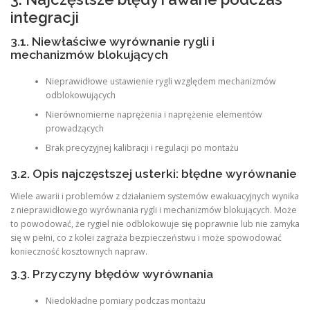
integracji
3.1. Niewłaściwe wyrównanie rygli i
mechanizmów blokujących
Nieprawidłowe ustawienie rygli względem mechanizmów
odblokowujących
Nierównomierne naprężenia i naprężenie elementów
prowadzących
Brak precyzyjnej kalibracji i regulacji po montażu
3.2. Opis najczęstszej usterki: błędne wyrównanie
Wiele awarii i problemów z działaniem systemów ewakuacyjnych wynika
z nieprawidłowego wyrównania rygli i mechanizmów blokujących. Może
to powodować, że rygiel nie odblokowuje się poprawnie lub nie zamyka
się w pełni, co z kolei zagraża bezpieczeństwu i może spowodować
konieczność kosztownych napraw.
3.3. Przyczyny błędów wyrównania
Niedokładne pomiary podczas montażu