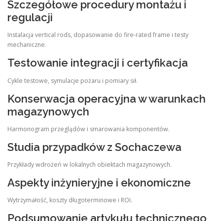
Szczegółowe procedury montażu i
regulacji
Instalacja vertical rods, dopasowanie do fire-rated frame i testy
mechaniczne.
Testowanie integracji i certyfikacja
Cykle testowe, symulacje pożaru i pomiary sił.
Konserwacja operacyjna w warunkach
magazynowych
Harmonogram przeglądów i smarowania komponentów.
Studia przypadków z Sochaczewa
Przykłady wdrożeń w lokalnych obiektach magazynowych.
Aspekty inżynieryjne i ekonomiczne
Wytrzymałość, koszty długoterminowe i ROI.
Podsumowanie artykułu technicznego