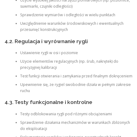
Użycie wysokiej jakości narzędzi pomiarowych (np. poziomice,
suwmiarki, czujniki odległości)
Sprawdzenie wymiarów i odległości w wielu punktach
Uwzględnienie warunków środowiskowych i ewentualnych
przesunięć konstrukcyjnych
4.2. Regulacja i wyrównanie rygli
Ustawienie rygli w osi i poziomie
Użycie elementów regulacyjnych (np. śrub, nakrętek) do
precyzyjnej kalibracji
Test funkcji otwierania i zamykania przed finalnym dokręceniem
Upewnienie się, że rygiel swobodnie działa w pełnym zakresie
ruchu
4.3. Testy funkcjonalne i kontrolne
Testy odblokowania rygli pod różnymi obciążeniami
Sprawdzenie działania mechanizmów w warunkach zbliżonych
do eksploatacji