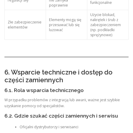
regulacji siły
nie zamyka
funkcjonalne
poprawnie
Użycie blokad,
Elementy mogą się
nakrętek i śrub z
Złe zabezpieczenie
przesuwać lub się
zabezpieczeniem
elementów
luzować
(np. podkładki
sprężynowe)
6. Wsparcie techniczne i dostęp do
części zamiennych
6.1. Rola wsparcia technicznego
W przypadku problemów z integracją lub awarii, ważne jest szybkie
uzyskanie pomocy od specjalistów.
6.2. Gdzie szukać części zamiennych i serwisu
Oficjalni dystrybutorzy i serwisanci