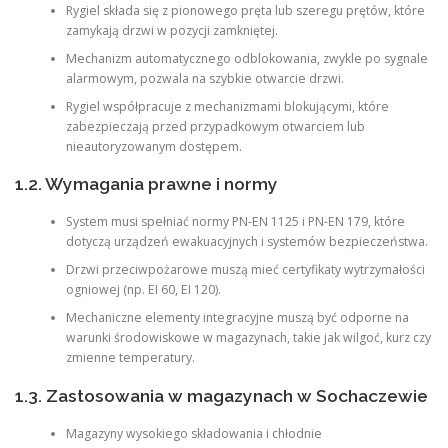
Rygiel składa się z pionowego pręta lub szeregu prętów, które
zamykają drzwi w pozycji zamkniętej.
Mechanizm automatycznego odblokowania, zwykle po sygnale
alarmowym, pozwala na szybkie otwarcie drzwi.
Rygiel współpracuje z mechanizmami blokującymi, które
zabezpieczają przed przypadkowym otwarciem lub
nieautoryzowanym dostępem.
1.2. Wymagania prawne i normy
System musi spełniać normy PN-EN 1125 i PN-EN 179, które
dotyczą urządzeń ewakuacyjnych i systemów bezpieczeństwa.
Drzwi przeciwpożarowe muszą mieć certyfikaty wytrzymałości
ogniowej (np. EI 60, EI 120).
Mechaniczne elementy integracyjne muszą być odporne na
warunki środowiskowe w magazynach, takie jak wilgoć, kurz czy
zmienne temperatury.
1.3. Zastosowania w magazynach w Sochaczewie
Magazyny wysokiego składowania i chłodnie