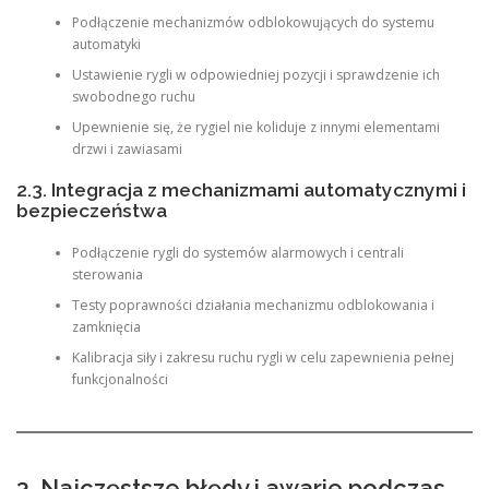
Podłączenie mechanizmów odblokowujących do systemu
automatyki
Ustawienie rygli w odpowiedniej pozycji i sprawdzenie ich
swobodnego ruchu
Upewnienie się, że rygiel nie koliduje z innymi elementami
drzwi i zawiasami
2.3. Integracja z mechanizmami automatycznymi i
bezpieczeństwa
Podłączenie rygli do systemów alarmowych i centrali
sterowania
Testy poprawności działania mechanizmu odblokowania i
zamknięcia
Kalibracja siły i zakresu ruchu rygli w celu zapewnienia pełnej
funkcjonalności
3. Najczęstsze błędy i awarie podczas