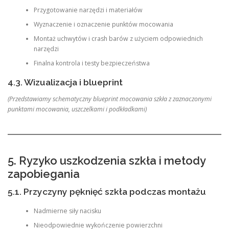
Przygotowanie narzędzi i materiałów
Wyznaczenie i oznaczenie punktów mocowania
Montaż uchwytów i crash barów z użyciem odpowiednich
narzędzi
Finalna kontrola i testy bezpieczeństwa
4.3. Wizualizacja i blueprint
(Przedstawiamy schematyczny blueprint mocowania szkła z zaznaczonymi
punktami mocowania, uszczelkami i podkładkami)
5. Ryzyko uszkodzenia szkła i metody
zapobiegania
5.1. Przyczyny pęknięć szkła podczas montażu
Nadmierne siły nacisku
Nieodpowiednie wykończenie powierzchni