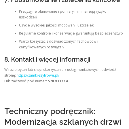
Precyzyjne planowanie i pomiary minimalizują ryzyko
uszkodzeń
Użycie wysokiej jakości mocowań i uszczelek
Regularne kontrole i konserwacje gwarantują bezpieczeństwo
Warto korzystać z doświadczonych fachowców i
certyfikowanych rozwiązań
8. Kontakt i więcej informacji
W razie pytań lub chęci skorzystania z usług montażowych, odwiedź
stronę:
https://zamki-szyfrowe.pl/
Lub zadzwoń pod numer:
570 933 114
Techniczny podręcznik:
Modernizacja szklanych drzwi