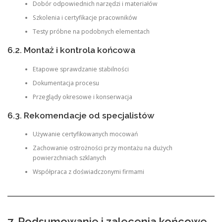
Dobór odpowiednich narzędzi i materiałów
Szkolenia i certyfikacje pracowników
Testy próbne na podobnych elementach
6.2. Montaż i kontrola końcowa
Etapowe sprawdzanie stabilności
Dokumentacja procesu
Przeglądy okresowe i konserwacja
6.3. Rekomendacje od specjalistów
Używanie certyfikowanych mocowań
Zachowanie ostrożności przy montażu na dużych
powierzchniach szklanych
Współpraca z doświadczonymi firmami
7. Podsumowanie i zalecenia końcowe