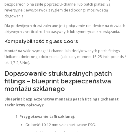
bezpośrednio na szkle poprzez U-channel lub patch plates. Są
reversyjne (lewo/prawo), z ryglem deadlocking i możliwością
dogowania.
Dla podwójnych drzwi zalecane jest połączenie rim device na drzwiach
aktywnych z vertical rod na pasywnych lub symetryczne rozwiązania.
Kompatybilność z glass doors
Montaż na szkle wymaga U-channel lub dedykowanych patch fittings.
Unikać nadmiernego dokręcania (zalecany moment 15-25 inch-pounds /
ok. 1,7-2,8 Nm).
Dopasowanie strukturalnych patch
fittings – blueprint bezpieczeństwa
montażu szklanego
Blueprint bezpieczeństwa montażu patch fittings (schemat
techniczny opisowy):
Przygotowanie tafli szklanej
:
Grubość: 10-12 mm szkło hartowane ESG.