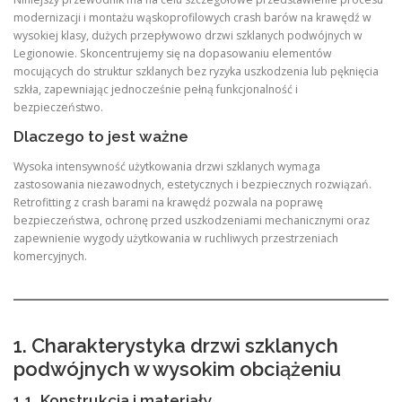
modernizacji i montażu wąskoprofilowych crash barów na krawędź w
wysokiej klasy, dużych przepływowo drzwi szklanych podwójnych w
Legionowie. Skoncentrujemy się na dopasowaniu elementów
mocujących do struktur szklanych bez ryzyka uszkodzenia lub pęknięcia
szkła, zapewniając jednocześnie pełną funkcjonalność i
bezpieczeństwo.
Dlaczego to jest ważne
Wysoka intensywność użytkowania drzwi szklanych wymaga
zastosowania niezawodnych, estetycznych i bezpiecznych rozwiązań.
Retrofitting z crash barami na krawędź pozwala na poprawę
bezpieczeństwa, ochronę przed uszkodzeniami mechanicznymi oraz
zapewnienie wygody użytkowania w ruchliwych przestrzeniach
komercyjnych.
1. Charakterystyka drzwi szklanych
podwójnych w wysokim obciążeniu
1.1. Konstrukcja i materiały