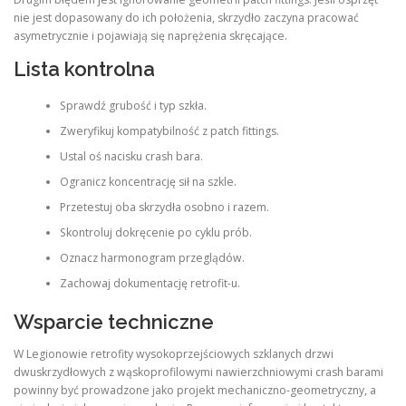
nie jest dopasowany do ich położenia, skrzydło zaczyna pracować
asymetrycznie i pojawiają się naprężenia skręcające.
Lista kontrolna
Sprawdź grubość i typ szkła.
Zweryfikuj kompatybilność z patch fittings.
Ustal oś nacisku crash bara.
Ogranicz koncentrację sił na szkle.
Przetestuj oba skrzydła osobno i razem.
Skontroluj dokręcenie po cyklu prób.
Oznacz harmonogram przeglądów.
Zachowaj dokumentację retrofit-u.
Wsparcie techniczne
W Legionowie retrofity wysokoprzejściowych szklanych drzwi
dwuskrzydłowych z wąskoprofilowymi nawierzchniowymi crash barami
powinny być prowadzone jako projekt mechaniczno-geometryczny, a