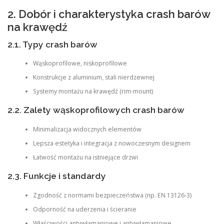
2. Dobór i charakterystyka crash barów
na krawędź
2.1. Typy crash barów
Wąskoprofilowe, niskoprofilowe
Konstrukcje z aluminium, stali nierdzewnej
Systemy montażu na krawędź (rim-mount)
2.2. Zalety wąskoprofilowych crash barów
Minimalizacja widocznych elementów
Lepsza estetyka i integracja z nowoczesnym designem
Łatwość montażu na istniejące drzwi
2.3. Funkcje i standardy
Zgodność z normami bezpieczeństwa (np. EN 13126-3)
Odporność na uderzenia i ścieranie
Właściwości antywłamaniowe i antywłamaniowe