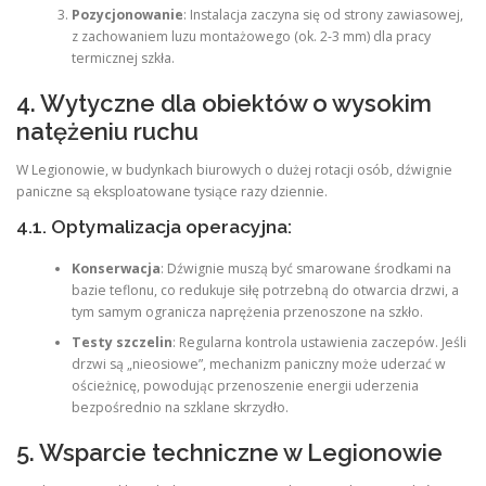
Pozycjonowanie
: Instalacja zaczyna się od strony zawiasowej,
z zachowaniem luzu montażowego (ok. 2-3 mm) dla pracy
termicznej szkła.
4. Wytyczne dla obiektów o wysokim
natężeniu ruchu
W Legionowie, w budynkach biurowych o dużej rotacji osób, dźwignie
paniczne są eksploatowane tysiące razy dziennie.
4.1. Optymalizacja operacyjna:
Konserwacja
: Dźwignie muszą być smarowane środkami na
bazie teflonu, co redukuje siłę potrzebną do otwarcia drzwi, a
tym samym ogranicza naprężenia przenoszone na szkło.
Testy szczelin
: Regularna kontrola ustawienia zaczepów. Jeśli
drzwi są „nieosiowe”, mechanizm paniczny może uderzać w
ościeżnicę, powodując przenoszenie energii uderzenia
bezpośrednio na szklane skrzydło.
5. Wsparcie techniczne w Legionowie