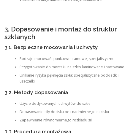
3. Dopasowanie i montaż do struktur
szklanych
3.1. Bezpieczne mocowania i uchwyty
Rodzaje mocowań: punktowe, ramowe, specjalistyczne
Przygotowanie do montażu na szkło laminowane i hartowane
Unikanie ryzyka pęknięcia szkła: specjalistyczne podkładki i
uszczelki
3.2. Metody dopasowania
Użycie dedykowanych uchwytów do szkła
Dopasowanie siły docisku bez nadmiernego nacisku
Zapewnienie równomiernego rozkładu sił
3.3. Procedura montażowa