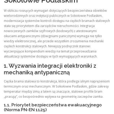
W obliczu rosnących wymagań dotyczących bezpieczeństwa obiektów
wielorodzinnych oraz instytucji publicznych w Sokołowie Podlaskim,
modernizacja systemów kontroli dostępu na ciężkich bramach stalowych
stała się priorytetem dla zarządców nieruchomości. Integracja
nowoczesnych zamków szyfrowych (kodowych) z atestowanymi
okuciami antypanicznymi (dźwigniami panicznymi) wymaga nie tylko
wiedzy elektronicznej, ale przede wszystkim zrozumienia mechaniki
ciężkich konstrukcji stalowych. Niniejszy podręcznik stanowi
wyczerpujące kompendium wiedzy na temat przeprowadzania
aktualizacji systemów dostępu w tych wymagających warunkach.
1. Wyzwania integracji elektroniki z
mechaniką antypaniczną
Ciężka brama stalowa to konstrukcja, która podlega silnym naprężeniom
termicznym oraz mechanicznym. W Sokołowie Podlaskim, gdzie zakresy
temperatur między zimą a latem są znaczące, stalowe profile bram
„pracują”, co bezpośrednio wpływa na geometrię zaczepów zamka.
1.1. Priorytet bezpieczeństwa ewakuacyjnego
(Norma PN-EN 1125)