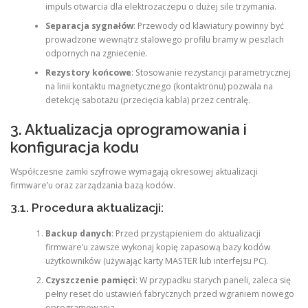
impuls otwarcia dla elektrozaczepu o dużej sile trzymania.
Separacja sygnałów
: Przewody od klawiatury powinny być
prowadzone wewnątrz stalowego profilu bramy w peszlach
odpornych na zgniecenie.
Rezystory końcowe
: Stosowanie rezystancji parametrycznej
na linii kontaktu magnetycznego (kontaktronu) pozwala na
detekcję sabotażu (przecięcia kabla) przez centralę.
3. Aktualizacja oprogramowania i
konfiguracja kodu
Współczesne zamki szyfrowe wymagają okresowej aktualizacji
firmware’u oraz zarządzania bazą kodów.
3.1. Procedura aktualizacji:
Backup danych
: Przed przystąpieniem do aktualizacji
firmware’u zawsze wykonaj kopię zapasową bazy kodów
użytkowników (używając karty MASTER lub interfejsu PC).
Czyszczenie pamięci
: W przypadku starych paneli, zaleca się
pełny reset do ustawień fabrycznych przed wgraniem nowego
oprogramowania.