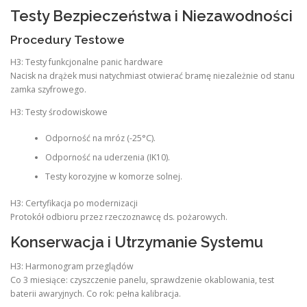
Testy Bezpieczeństwa i Niezawodności
Procedury Testowe
H3: Testy funkcjonalne panic hardware
Nacisk na drążek musi natychmiast otwierać bramę niezależnie od stanu
zamka szyfrowego.
H3: Testy środowiskowe
Odporność na mróz (-25°C).
Odporność na uderzenia (IK10).
Testy korozyjne w komorze solnej.
H3: Certyfikacja po modernizacji
Protokół odbioru przez rzeczoznawcę ds. pożarowych.
Konserwacja i Utrzymanie Systemu
H3: Harmonogram przeglądów
Co 3 miesiące: czyszczenie panelu, sprawdzenie okablowania, test
baterii awaryjnych. Co rok: pełna kalibracja.