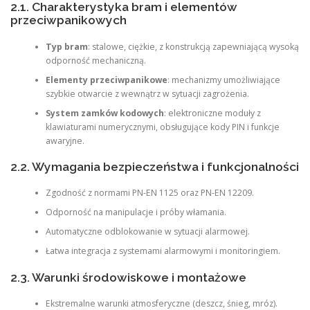
2.1. Charakterystyka bram i elementów
przeciwpanikowych
Typ bram
: stalowe, ciężkie, z konstrukcją zapewniającą wysoką
odporność mechaniczną.
Elementy przeciwpanikowe
: mechanizmy umożliwiające
szybkie otwarcie z wewnątrz w sytuacji zagrożenia.
System zamków kodowych
: elektroniczne moduły z
klawiaturami numerycznymi, obsługujące kody PIN i funkcje
awaryjne.
2.2. Wymagania bezpieczeństwa i funkcjonalności
Zgodność z normami PN-EN 1125 oraz PN-EN 12209.
Odporność na manipulacje i próby włamania.
Automatyczne odblokowanie w sytuacji alarmowej.
Łatwa integracja z systemami alarmowymi i monitoringiem.
2.3. Warunki środowiskowe i montażowe
Ekstremalne warunki atmosferyczne (deszcz, śnieg, mróz).