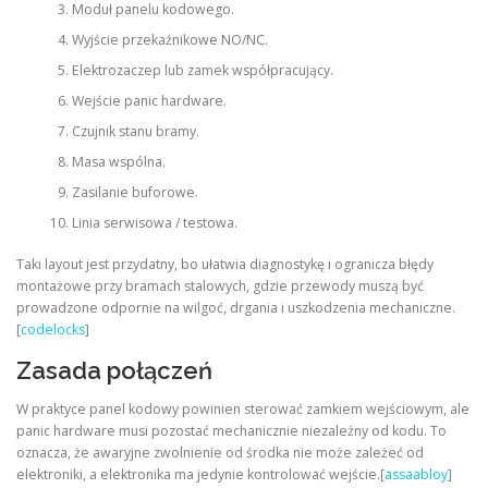
Moduł panelu kodowego.
Wyjście przekaźnikowe NO/NC.
Elektrozaczep lub zamek współpracujący.
Wejście panic hardware.
Czujnik stanu bramy.
Masa wspólna.
Zasilanie buforowe.
Linia serwisowa / testowa.
Taki layout jest przydatny, bo ułatwia diagnostykę i ogranicza błędy
montażowe przy bramach stalowych, gdzie przewody muszą być
prowadzone odpornie na wilgoć, drgania i uszkodzenia mechaniczne.
[
codelocks
]
Zasada połączeń
W praktyce panel kodowy powinien sterować zamkiem wejściowym, ale
panic hardware musi pozostać mechanicznie niezależny od kodu. To
oznacza, że awaryjne zwolnienie od środka nie może zależeć od
elektroniki, a elektronika ma jedynie kontrolować wejście.[
assaabloy
]