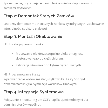
Sprawdzenie, czy istniejące panic devices nie kolidują z nowymi
zamkami szyfrowymi.
Etap 2: Demontaż Starych Zamków
Ostrożny demontaż mechanicznych zamków cylindrycznych. Zachowanie
integralności struktury stalowej.
Etap 3: Montaż i Okablowanie
H3: Instalacja panelu i zamka
Mocowanie elektrozaczepu lub elektromagnesu
dostosowanego do ciężkich bram.
Kalibracja siłownika pod kątem ciężaru skrzydła.
H3: Programowanie i testy
Wprowadzenie kodów master, użytkownika. Testy 500 cykli
otwarcia/zamknięcia. Symulacja warunków zimowych.
Etap 4: Integracja Systemowa
Połączenie z monitoringiem CCTV i aplikacjami mobilnymi dla
administratorów wspólnot.