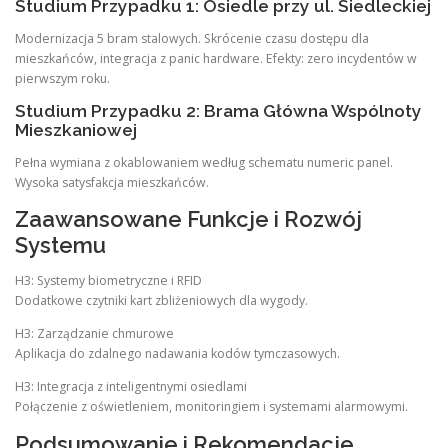
Studium Przypadku 1: Osiedle przy ul. Siedleckiej
Modernizacja 5 bram stalowych. Skrócenie czasu dostępu dla
mieszkańców, integracja z panic hardware. Efekty: zero incydentów w
pierwszym roku.
Studium Przypadku 2: Brama Główna Wspólnoty
Mieszkaniowej
Pełna wymiana z okablowaniem według schematu numeric panel.
Wysoka satysfakcja mieszkańców.
Zaawansowane Funkcje i Rozwój
Systemu
H3: Systemy biometryczne i RFID
Dodatkowe czytniki kart zbliżeniowych dla wygody.
H3: Zarządzanie chmurowe
Aplikacja do zdalnego nadawania kodów tymczasowych.
H3: Integracja z inteligentnymi osiedlami
Połączenie z oświetleniem, monitoringiem i systemami alarmowymi.
Podsumowanie i Rekomendacje