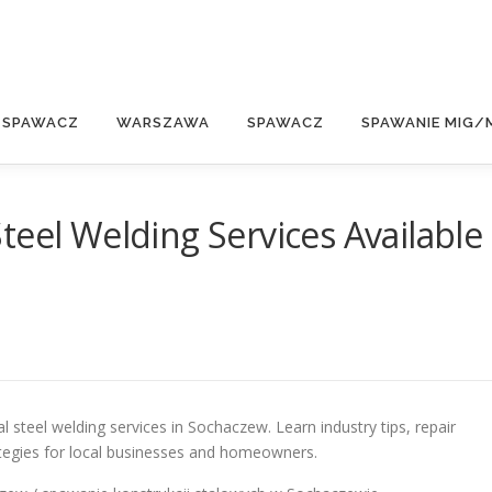
E
 SPAWACZ
WARSZAWA
SPAWACZ
SPAWANIE MIG/
teel Welding Services Available
l steel welding services in Sochaczew. Learn industry tips, repair
rategies for local businesses and homeowners.