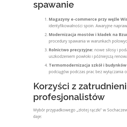
spawanie
Magazyny e-commerce przy węźle Wis
identyfikowalności spoin. Awaryjne napra
Modernizacja mostów i kładek na Bzu
procedury spawania w warunkach polowy
Rolnictwo precyzyjne:
nowe silosy i pod
uszkodzeniem powłoki i późniejszą renowa
Termomodernizacja szkół i budynków u
podciągów podczas prac bez wyłączania o
Korzyści z zatrudnien
profesjonalistów
Wybór przypadkowego „złotej rączki” w Sochaczew
daje: