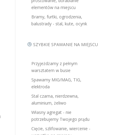
prostowanie, dorabianie
,
elementów na miejscu
Bramy, furtki, ogrodzenia,
balustrady - stal, kute, ocynk
SZYBKIE SPAWANIE NA MIEJSCU
Przyjeżdżamy z pełnym
warsztatem w busie
Spawamy MIG/MAG, TIG,
elektroda
Stal czarna, nierdzewna,
aluminium, żeliwo
Własny agregat - nie
i
potrzebujemy Twojego prądu
Cięcie, szlifowanie, wiercenie -