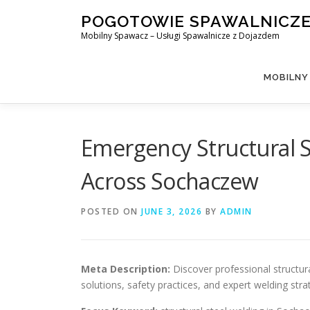
Skip
POGOTOWIE SPAWALNICZ
to
Mobilny Spawacz – Usługi Spawalnicze z Dojazdem
content
MOBILNY
Emergency Structural S
Across Sochaczew
POSTED ON
JUNE 3, 2026
BY
ADMIN
Meta Description:
Discover professional structura
solutions, safety practices, and expert welding st