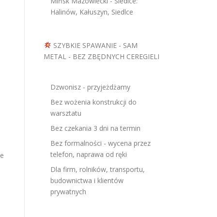
Mińsk Mazowiecki - Siedlce:
Halinów, Kałuszyn, Siedlce
SZYBKIE SPAWANIE - SAM
METAL - BEZ ZBĘDNYCH CEREGIELI
Dzwonisz - przyjeżdżamy
Bez wożenia konstrukcji do
warsztatu
Bez czekania 3 dni na termin
Bez formalności - wycena przez
telefon, naprawa od ręki
ne
Dla firm, rolników, transportu,
budownictwa i klientów
prywatnych