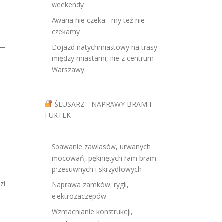
weekendy
Awaria nie czeka - my też nie
czekamy
Dojazd natychmiastowy na trasy
między miastami, nie z centrum
Warszawy
,
ŚLUSARZ - NAPRAWY BRAM I
FURTEK
Spawanie zawiasów, urwanych
mocowań, pękniętych ram bram
przesuwnych i skrzydłowych
zi
Naprawa zamków, rygli,
elektrozaczepów
Wzmacnianie konstrukcji,