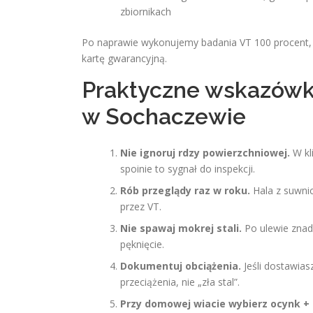
zbiornikach
Po naprawie wykonujemy badania VT 100 procent, a
kartę gwarancyjną.
Praktyczne wskazówki 
w Sochaczewie
Nie ignoruj rdzy powierzchniowej.
W kl
spoinie to sygnał do inspekcji.
Rób przeglądy raz w roku.
Hala z suwnic
przez VT.
Nie spawaj mokrej stali.
Po ulewie znad
pęknięcie.
Dokumentuj obciążenia.
Jeśli dostawias
przeciążenia, nie „zła stal”.
Przy domowej wiacie wybierz ocynk +