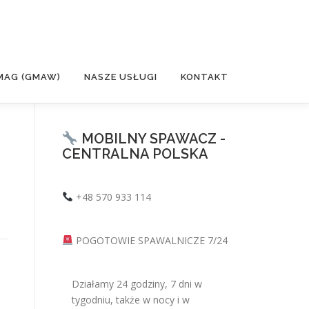
MAG (GMAW)
NASZE USŁUGI
KONTAKT
MOBILNY SPAWACZ -
CENTRALNA POLSKA
+48 570 933 114
POGOTOWIE SPAWALNICZE 7/24
Działamy 24 godziny, 7 dni w
tygodniu, także w nocy i w