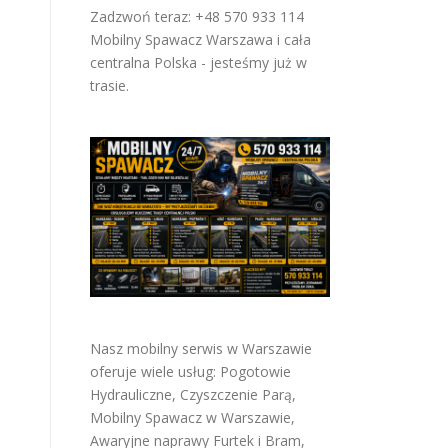
Zadzwoń teraz: +48 570 933 114
Mobilny Spawacz Warszawa i cała
centralna Polska - jesteśmy już w
trasie.
Nasz mobilny serwis w Warszawie
oferuje wiele usług:
Pogotowie
a
Hydrauliczne
,
Czyszczenie Parą
,
Mobilny Spawacz w Warszawie
,
Awaryjne naprawy Furtek i Bram
,