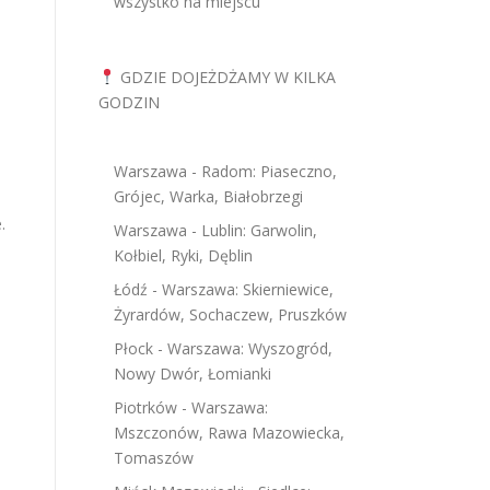
wszystko na miejscu
GDZIE DOJEŻDŻAMY W KILKA
GODZIN
Warszawa - Radom: Piaseczno,
Grójec, Warka, Białobrzegi
.
Warszawa - Lublin: Garwolin,
Kołbiel, Ryki, Dęblin
Łódź - Warszawa: Skierniewice,
Żyrardów, Sochaczew, Pruszków
Płock - Warszawa: Wyszogród,
Nowy Dwór, Łomianki
Piotrków - Warszawa:
Mszczonów, Rawa Mazowiecka,
Tomaszów