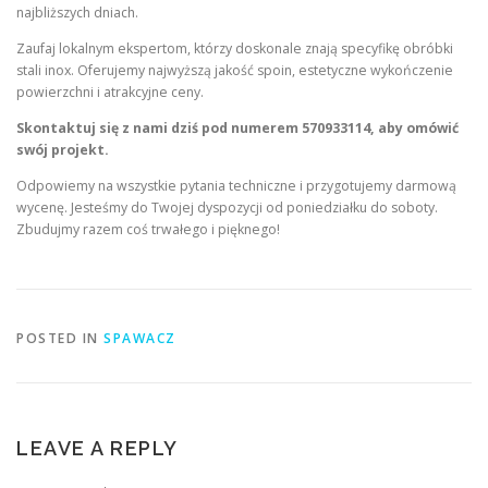
najbliższych dniach.
Zaufaj lokalnym ekspertom, którzy doskonale znają specyfikę obróbki
stali inox. Oferujemy najwyższą jakość spoin, estetyczne wykończenie
powierzchni i atrakcyjne ceny.
Skontaktuj się z nami dziś pod numerem 570933114, aby omówić
swój projekt.
Odpowiemy na wszystkie pytania techniczne i przygotujemy darmową
wycenę. Jesteśmy do Twojej dyspozycji od poniedziałku do soboty.
Zbudujmy razem coś trwałego i pięknego!
POSTED IN
SPAWACZ
LEAVE A REPLY