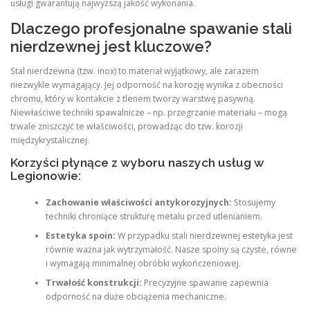
usługi gwarantują najwyższą jakość wykonania.
Dlaczego profesjonalne spawanie stali
nierdzewnej jest kluczowe?
Stal nierdzewna (tzw. inox) to materiał wyjątkowy, ale zarazem
niezwykle wymagający. Jej odporność na korozję wynika z obecności
chromu, który w kontakcie z tlenem tworzy warstwę pasywną.
Niewłaściwe techniki spawalnicze – np. przegrzanie materiału – mogą
trwale zniszczyć te właściwości, prowadząc do tzw. korozji
międzykrystalicznej.
Korzyści płynące z wyboru naszych usług w
Legionowie:
Zachowanie właściwości antykorozyjnych:
Stosujemy
techniki chroniące strukturę metalu przed utlenianiem.
Estetyka spoin:
W przypadku stali nierdzewnej estetyka jest
równie ważna jak wytrzymałość. Nasze spoiny są czyste, równe
i wymagają minimalnej obróbki wykończeniowej.
Trwałość konstrukcji:
Precyzyjne spawanie zapewnia
odporność na duże obciążenia mechaniczne.