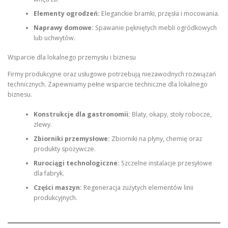
Elementy ogrodzeń:
Eleganckie bramki, przęsła i mocowania.
Naprawy domowe:
Spawanie pękniętych mebli ogródkowych
lub uchwytów.
Wsparcie dla lokalnego przemysłu i biznesu
Firmy produkcyjne oraz usługowe potrzebują niezawodnych rozwiązań
technicznych. Zapewniamy pełne wsparcie techniczne dla lokalnego
biznesu.
Konstrukcje dla gastronomii:
Blaty, okapy, stoły robocze,
zlewy.
Zbiorniki przemysłowe:
Zbiorniki na płyny, chemię oraz
produkty spożywcze.
Rurociągi technologiczne:
Szczelne instalacje przesyłowe
dla fabryk.
Części maszyn:
Regeneracja zużytych elementów linii
produkcyjnych.