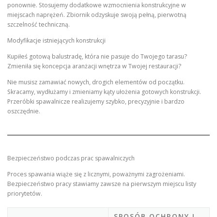
ponownie. Stosujemy dodatkowe wzmocnienia konstrukcyjne w
miejscach naprężeń. Zbiornik odzyskuje swoją pełną, pierwotną
szczelność techniczną.
Modyfikacje istniejących konstrukcji
Kupiłeś gotową balustradę, która nie pasuje do Twojego tarasu?
Zmieniła się koncepcja aranżacji wnętrza w Twojej restauracji?
Nie musisz zamawiać nowych, drogich elementów od początku.
Skracamy, wydłużamy i zmieniamy kąty ułożenia gotowych konstrukcji.
Przeróbki spawalnicze realizujemy szybko, precyzyjnie i bardzo
oszczędnie.
Bezpieczeństwo podczas prac spawalniczych
Proces spawania wiąże się z licznymi, poważnymi zagrożeniami.
Bezpieczeństwo pracy stawiamy zawsze na pierwszym miejscu listy
priorytetów.
SPOSÓB OCHRONY I