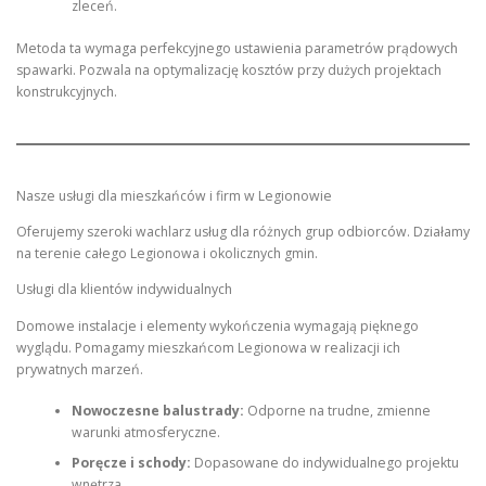
zleceń.
Metoda ta wymaga perfekcyjnego ustawienia parametrów prądowych
spawarki. Pozwala na optymalizację kosztów przy dużych projektach
konstrukcyjnych.
Nasze usługi dla mieszkańców i firm w Legionowie
Oferujemy szeroki wachlarz usług dla różnych grup odbiorców. Działamy
na terenie całego Legionowa i okolicznych gmin.
Usługi dla klientów indywidualnych
Domowe instalacje i elementy wykończenia wymagają pięknego
wyglądu. Pomagamy mieszkańcom Legionowa w realizacji ich
prywatnych marzeń.
Nowoczesne balustrady:
Odporne na trudne, zmienne
warunki atmosferyczne.
Poręcze i schody:
Dopasowane do indywidualnego projektu
wnętrza.