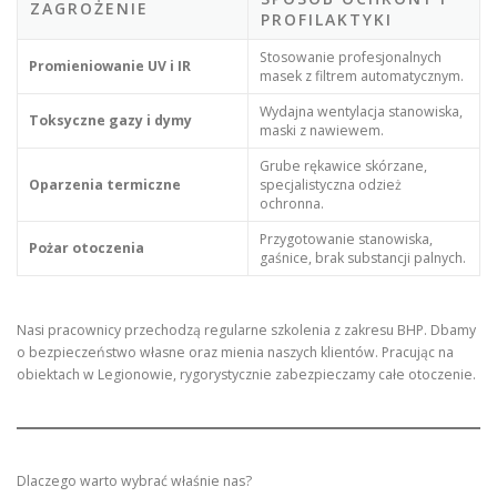
ZAGROŻENIE
PROFILAKTYKI
Stosowanie profesjonalnych
Promieniowanie UV i IR
masek z filtrem automatycznym.
Wydajna wentylacja stanowiska,
Toksyczne gazy i dymy
maski z nawiewem.
Grube rękawice skórzane,
Oparzenia termiczne
specjalistyczna odzież
ochronna.
Przygotowanie stanowiska,
Pożar otoczenia
gaśnice, brak substancji palnych.
Nasi pracownicy przechodzą regularne szkolenia z zakresu BHP. Dbamy
o bezpieczeństwo własne oraz mienia naszych klientów. Pracując na
obiektach w Legionowie, rygorystycznie zabezpieczamy całe otoczenie.
Dlaczego warto wybrać właśnie nas?