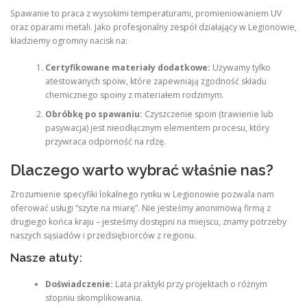
Spawanie to praca z wysokimi temperaturami, promieniowaniem UV
oraz oparami metali. Jako profesjonalny zespół działający w Legionowie,
kładziemy ogromny nacisk na:
Certyfikowane materiały dodatkowe:
Używamy tylko
atestowanych spoiw, które zapewniają zgodność składu
chemicznego spoiny z materiałem rodzimym.
Obróbkę po spawaniu:
Czyszczenie spoin (trawienie lub
pasywacja) jest nieodłącznym elementem procesu, który
przywraca odporność na rdzę.
Dlaczego warto wybrać właśnie nas?
Zrozumienie specyfiki lokalnego rynku w Legionowie pozwala nam
oferować usługi “szyte na miarę”. Nie jesteśmy anonimową firmą z
drugiego końca kraju – jesteśmy dostępni na miejscu, znamy potrzeby
naszych sąsiadów i przedsiębiorców z regionu.
Nasze atuty:
Doświadczenie:
Lata praktyki przy projektach o różnym
stopniu skomplikowania.