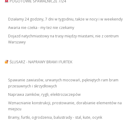
POGOTOWIE SPAWALNICZE 7/24
Działamy 24 godziny, 7 dni w tygodniu, także w nocy i w weekendy
Awaria nie czeka - my też nie czekamy
Dojazd natychmiastowy na trasy między miastami, nie z centrum
Warszawy
ŚLUSARZ - NAPRAWY BRAM I FURTEK
Spawanie zawiasów, urwanych mocowań, pękniętych ram bram
przesuwnych i skrzydłowych
Naprawa zamków, rygli, elektrozaczepów
Wzmacnianie konstrukcji, prostowanie, dorabianie elementów na
miejscu
Bramy, furtki, ogrodzenia, balustrady - stal, kute, ocynk