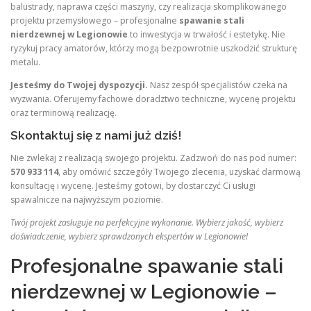
balustrady, naprawa części maszyny, czy realizacja skomplikowanego
projektu przemysłowego – profesjonalne
spawanie stali
nierdzewnej w Legionowie
to inwestycja w trwałość i estetykę. Nie
ryzykuj pracy amatorów, którzy mogą bezpowrotnie uszkodzić strukturę
metalu.
Jesteśmy do Twojej dyspozycji.
Nasz zespół specjalistów czeka na
wyzwania. Oferujemy fachowe doradztwo techniczne, wycenę projektu
oraz terminową realizację.
Skontaktuj się z nami już dziś!
Nie zwlekaj z realizacją swojego projektu. Zadzwoń do nas pod numer:
570 933 114
, aby omówić szczegóły Twojego zlecenia, uzyskać darmową
konsultację i wycenę. Jesteśmy gotowi, by dostarczyć Ci usługi
spawalnicze na najwyższym poziomie.
Twój projekt zasługuje na perfekcyjne wykonanie. Wybierz jakość, wybierz
doświadczenie, wybierz sprawdzonych ekspertów w Legionowie!
Profesjonalne spawanie stali
nierdzewnej w Legionowie –