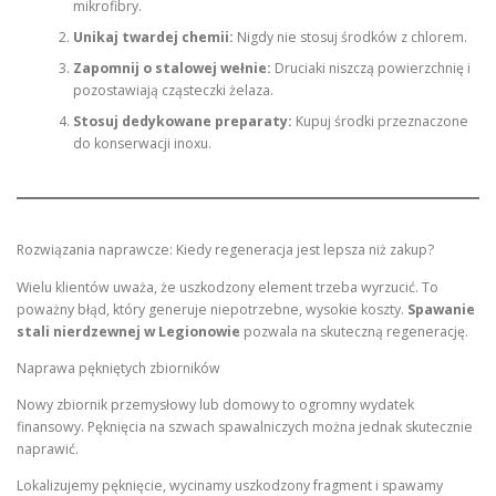
mikrofibry.
Unikaj twardej chemii:
Nigdy nie stosuj środków z chlorem.
Zapomnij o stalowej wełnie:
Druciaki niszczą powierzchnię i
pozostawiają cząsteczki żelaza.
Stosuj dedykowane preparaty:
Kupuj środki przeznaczone
do konserwacji inoxu.
Rozwiązania naprawcze: Kiedy regeneracja jest lepsza niż zakup?
Wielu klientów uważa, że uszkodzony element trzeba wyrzucić. To
poważny błąd, który generuje niepotrzebne, wysokie koszty.
Spawanie
stali nierdzewnej w Legionowie
pozwala na skuteczną regenerację.
Naprawa pękniętych zbiorników
Nowy zbiornik przemysłowy lub domowy to ogromny wydatek
finansowy. Pęknięcia na szwach spawalniczych można jednak skutecznie
naprawić.
Lokalizujemy pęknięcie, wycinamy uszkodzony fragment i spawamy