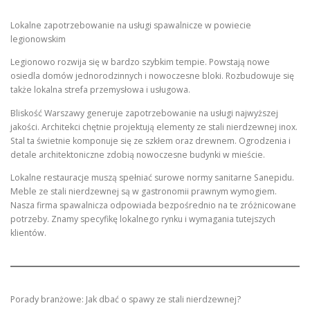
Lokalne zapotrzebowanie na usługi spawalnicze w powiecie
legionowskim
Legionowo rozwija się w bardzo szybkim tempie. Powstają nowe
osiedla domów jednorodzinnych i nowoczesne bloki. Rozbudowuje się
także lokalna strefa przemysłowa i usługowa.
Bliskość Warszawy generuje zapotrzebowanie na usługi najwyższej
jakości. Architekci chętnie projektują elementy ze stali nierdzewnej inox.
Stal ta świetnie komponuje się ze szkłem oraz drewnem. Ogrodzenia i
detale architektoniczne zdobią nowoczesne budynki w mieście.
Lokalne restauracje muszą spełniać surowe normy sanitarne Sanepidu.
Meble ze stali nierdzewnej są w gastronomii prawnym wymogiem.
Nasza firma spawalnicza odpowiada bezpośrednio na te zróżnicowane
potrzeby. Znamy specyfikę lokalnego rynku i wymagania tutejszych
klientów.
Porady branżowe: Jak dbać o spawy ze stali nierdzewnej?