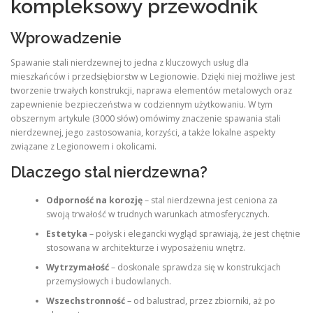
kompleksowy przewodnik
Wprowadzenie
Spawanie stali nierdzewnej to jedna z kluczowych usług dla
mieszkańców i przedsiębiorstw w Legionowie. Dzięki niej możliwe jest
tworzenie trwałych konstrukcji, naprawa elementów metalowych oraz
zapewnienie bezpieczeństwa w codziennym użytkowaniu. W tym
obszernym artykule (3000 słów) omówimy znaczenie spawania stali
nierdzewnej, jego zastosowania, korzyści, a także lokalne aspekty
związane z Legionowem i okolicami.
Dlaczego stal nierdzewna?
Odporność na korozję
– stal nierdzewna jest ceniona za
swoją trwałość w trudnych warunkach atmosferycznych.
Estetyka
– połysk i elegancki wygląd sprawiają, że jest chętnie
stosowana w architekturze i wyposażeniu wnętrz.
Wytrzymałość
– doskonale sprawdza się w konstrukcjach
przemysłowych i budowlanych.
Wszechstronność
– od balustrad, przez zbiorniki, aż po