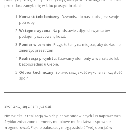
procedura zamyka się w kilku prostych krokach.
Kontakt telefoniczny:
Dzwonisz do nas i opisujesz swoje
potrzeby.
Wstępna wycena:
Na podstawie zdjęć lub wymiarów
podajemy szacowany koszt.
Pomiar w terenie:
Przyjeżdżamy na miejsce, aby dokładnie
zmierzyć przestrzeń.
Realizacja projektu:
Spawamy elementy w warsztacie lub
bezpośrednio u Ciebie.
Odbiór techniczny:
Sprawdzasz jakość wykonania i czystość
spoin.
Skontaktuj się z nami już dziś!
Nie zwlekaj z realizacją swoich planów budowlanych lub naprawczych.
Szybko zniszczone elementy metalowe można łatwo i sprawnie
zregenerować. Piękne balustrady mogą ozdobić Twój dom już w