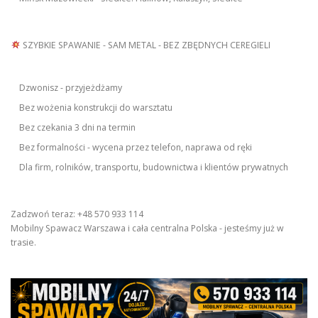
SZYBKIE SPAWANIE - SAM METAL - BEZ ZBĘDNYCH CEREGIELI
Dzwonisz - przyjeżdżamy
Bez wożenia konstrukcji do warsztatu
Bez czekania 3 dni na termin
Bez formalności - wycena przez telefon, naprawa od ręki
Dla firm, rolników, transportu, budownictwa i klientów prywatnych
Zadzwoń teraz: +48 570 933 114
Mobilny Spawacz Warszawa i cała centralna Polska - jesteśmy już w
trasie.