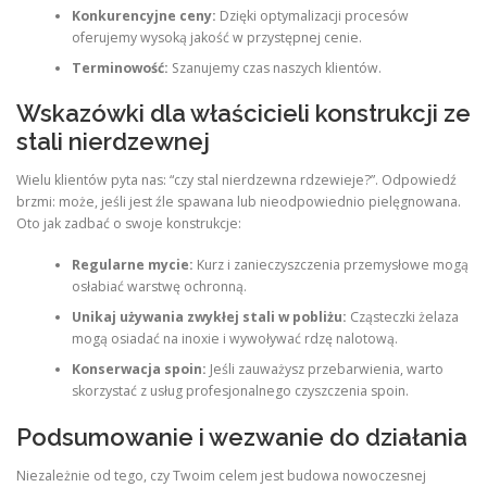
Konkurencyjne ceny:
Dzięki optymalizacji procesów
oferujemy wysoką jakość w przystępnej cenie.
Terminowość:
Szanujemy czas naszych klientów.
Wskazówki dla właścicieli konstrukcji ze
stali nierdzewnej
Wielu klientów pyta nas: “czy stal nierdzewna rdzewieje?”. Odpowiedź
brzmi: może, jeśli jest źle spawana lub nieodpowiednio pielęgnowana.
Oto jak zadbać o swoje konstrukcje:
Regularne mycie:
Kurz i zanieczyszczenia przemysłowe mogą
osłabiać warstwę ochronną.
Unikaj używania zwykłej stali w pobliżu:
Cząsteczki żelaza
mogą osiadać na inoxie i wywoływać rdzę nalotową.
Konserwacja spoin:
Jeśli zauważysz przebarwienia, warto
skorzystać z usług profesjonalnego czyszczenia spoin.
Podsumowanie i wezwanie do działania
Niezależnie od tego, czy Twoim celem jest budowa nowoczesnej