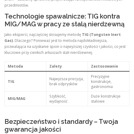
przedmiotów.
Technologie spawalnicze: TIG kontra
MIG/MAG w pracy ze stalą nierdzewną
Jako eksperci, najczęściej stosujemy metodę
TIG (Tungsten Inert
Gas)
. Dlaczego? Ponieważ jest to metoda najdokładniejsza,
pozwalająca na uzyskanie spoin o najwyższej czystości i jakości, co jest
kluczowe przy cienkich arkuszach stali nierdzewnej.
Metoda
Zalety
Zastosowanie
Precyzyjne
Najwyższa precyzja,
TIG
konstrukcje,
brak odprysków
gastronomia
Szybkość,
Duże konstrukcje
MIG/MAG
wydajność
stalowe
Bezpieczeństwo i standardy – Twoja
gwarancja jakości