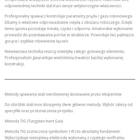
odpowiedniej techniki stal traci swoje antykorozyjne właściwości.
Profesjonalny spawacz kontroluje parametry prądu i gazu osłonowego.
Dbamy o właściwe odprowadzanie ciepła z obszaru roboczego. Dzięki
temu spoina pozostaje trwała, czysta i odporna. Amatorskie wykonanie
prowadzi do powstawania porów w strukturze. Powoduje też pęknięcia
gorące i szybkie rdzewienie łączeń.
Niewłaściwa technika niszczy estetykę całego gotowego elementu.
Profesjonalizm gwarantuje wieloletnią trwałość każdej wykonanej
konstrukcji.
Metody spawania stali nierdzewnej stosowane przez ekspertów
Do obróbki stali inox stosujemy dwie główne metody. Wybór zależy od
specyfiki oraz przeznaczenia projektu.
Metoda TIG (Tungsten Inert Gas)
Metoda TIG (oznaczona symbolem 141) to absolutny fundament.
Wykorzystuje nietopliwą elektrodę wykonaną z czystego wolframu.