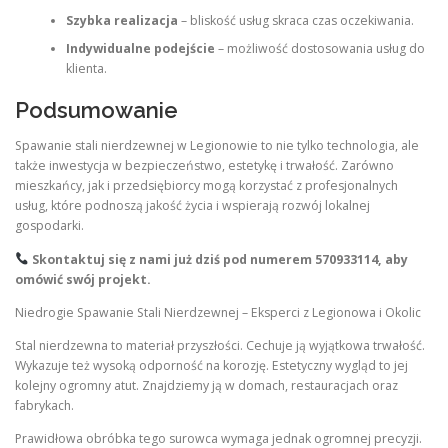
Szybka realizacja
– bliskość usług skraca czas oczekiwania.
Indywidualne podejście
– możliwość dostosowania usług do
klienta.
Podsumowanie
Spawanie stali nierdzewnej w Legionowie to nie tylko technologia, ale
także inwestycja w bezpieczeństwo, estetykę i trwałość. Zarówno
mieszkańcy, jak i przedsiębiorcy mogą korzystać z profesjonalnych
usług, które podnoszą jakość życia i wspierają rozwój lokalnej
gospodarki.
Skontaktuj się z nami już dziś pod numerem
570933114
, aby
omówić swój projekt.
Niedrogie Spawanie Stali Nierdzewnej – Eksperci z Legionowa i Okolic
Stal nierdzewna to materiał przyszłości. Cechuje ją wyjątkowa trwałość.
Wykazuje też wysoką odporność na korozję. Estetyczny wygląd to jej
kolejny ogromny atut. Znajdziemy ją w domach, restauracjach oraz
fabrykach.
Prawidłowa obróbka tego surowca wymaga jednak ogromnej precyzji.