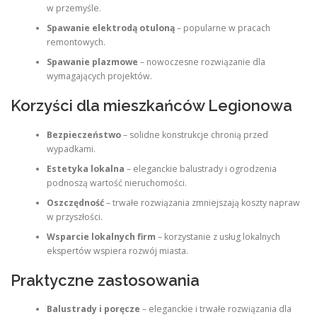
w przemyśle.
Spawanie elektrodą otuloną
– popularne w pracach
remontowych.
Spawanie plazmowe
– nowoczesne rozwiązanie dla
wymagających projektów.
Korzyści dla mieszkańców Legionowa
Bezpieczeństwo
– solidne konstrukcje chronią przed
wypadkami.
Estetyka lokalna
– eleganckie balustrady i ogrodzenia
podnoszą wartość nieruchomości.
Oszczędność
– trwałe rozwiązania zmniejszają koszty napraw
w przyszłości.
Wsparcie lokalnych firm
– korzystanie z usług lokalnych
ekspertów wspiera rozwój miasta.
Praktyczne zastosowania
Balustrady i poręcze
– eleganckie i trwałe rozwiązania dla