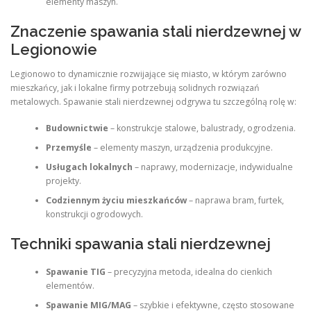
elementy maszyn.
Znaczenie spawania stali nierdzewnej w
Legionowie
Legionowo to dynamicznie rozwijające się miasto, w którym zarówno
mieszkańcy, jak i lokalne firmy potrzebują solidnych rozwiązań
metalowych. Spawanie stali nierdzewnej odgrywa tu szczególną rolę w:
Budownictwie
– konstrukcje stalowe, balustrady, ogrodzenia.
Przemyśle
– elementy maszyn, urządzenia produkcyjne.
Usługach lokalnych
– naprawy, modernizacje, indywidualne
projekty.
Codziennym życiu mieszkańców
– naprawa bram, furtek,
konstrukcji ogrodowych.
Techniki spawania stali nierdzewnej
Spawanie TIG
– precyzyjna metoda, idealna do cienkich
elementów.
Spawanie MIG/MAG
– szybkie i efektywne, często stosowane