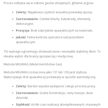
Proces odbywa się w osłonie gazów obojętnych, głównie argonu.
Zalety:
Wyjątkowa czystość wizualna powstałej spoiny.
Zastosowanie:
Cienkie blachy, balustrady, elementy
dekoracyjne.
Precyzja:
Brak odprysków spawalniczych na materiale.
Jakość:
Pełna kontrola operatora nad jeziorkiem
spawalniczym.
TIG wymaga ogromnego doświadczenia i niezwykle stabilnej dłoni. To
idealny wybór dla branży spożywczej i medycznej.
Metoda MIG/MAG (Metal Inert/Active Gas)
Metoda MIG/MAG (oznaczona jako 131 lub 135) jest szybsza.
Wykorzystuje drut spawalniczy podawany w sposób automatyczny.
Zalety:
Bardzo wysoka wydajność całego procesu pracy.
Zastosowanie:
Grube konstrukcje, ramy maszyn, duże
zbiorniki.
Szybkość:
Krótki czas realizacji skomplikowanych, masowych