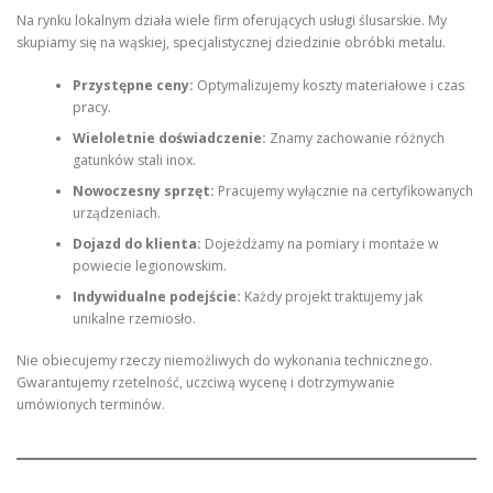
Na rynku lokalnym działa wiele firm oferujących usługi ślusarskie. My
skupiamy się na wąskiej, specjalistycznej dziedzinie obróbki metalu.
Przystępne ceny:
Optymalizujemy koszty materiałowe i czas
pracy.
Wieloletnie doświadczenie:
Znamy zachowanie różnych
gatunków stali inox.
Nowoczesny sprzęt:
Pracujemy wyłącznie na certyfikowanych
urządzeniach.
Dojazd do klienta:
Dojeżdżamy na pomiary i montaże w
powiecie legionowskim.
Indywidualne podejście:
Każdy projekt traktujemy jak
unikalne rzemiosło.
Nie obiecujemy rzeczy niemożliwych do wykonania technicznego.
Gwarantujemy rzetelność, uczciwą wycenę i dotrzymywanie
umówionych terminów.