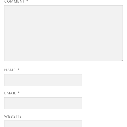
COMMENT
*
NAME
*
EMAIL
*
WEBSITE