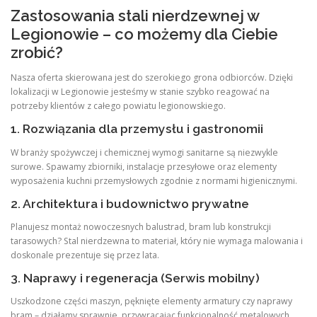
Zastosowania stali nierdzewnej w
Legionowie – co możemy dla Ciebie
zrobić?
Nasza oferta skierowana jest do szerokiego grona odbiorców. Dzięki
lokalizacji w Legionowie jesteśmy w stanie szybko reagować na
potrzeby klientów z całego powiatu legionowskiego.
1. Rozwiązania dla przemysłu i gastronomii
W branży spożywczej i chemicznej wymogi sanitarne są niezwykle
surowe. Spawamy zbiorniki, instalacje przesyłowe oraz elementy
wyposażenia kuchni przemysłowych zgodnie z normami higienicznymi.
2. Architektura i budownictwo prywatne
Planujesz montaż nowoczesnych balustrad, bram lub konstrukcji
tarasowych? Stal nierdzewna to materiał, który nie wymaga malowania i
doskonale prezentuje się przez lata.
3. Naprawy i regeneracja (Serwis mobilny)
Uszkodzone części maszyn, pęknięte elementy armatury czy naprawy
bram – działamy sprawnie, przywracając funkcjonalność metalowych