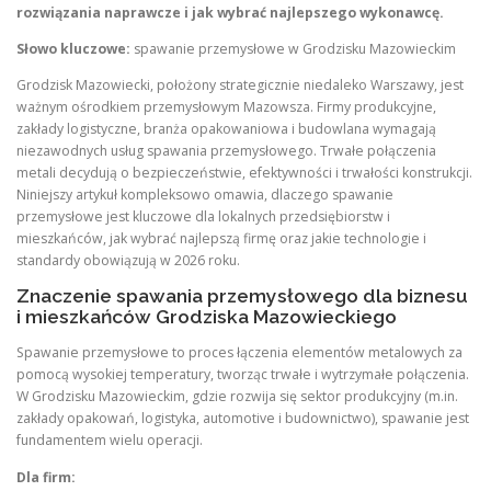
rozwiązania naprawcze i jak wybrać najlepszego wykonawcę.
Słowo kluczowe:
spawanie przemysłowe w Grodzisku Mazowieckim
Grodzisk Mazowiecki, położony strategicznie niedaleko Warszawy, jest
ważnym ośrodkiem przemysłowym Mazowsza. Firmy produkcyjne,
zakłady logistyczne, branża opakowaniowa i budowlana wymagają
niezawodnych usług spawania przemysłowego. Trwałe połączenia
metali decydują o bezpieczeństwie, efektywności i trwałości konstrukcji.
Niniejszy artykuł kompleksowo omawia, dlaczego spawanie
przemysłowe jest kluczowe dla lokalnych przedsiębiorstw i
mieszkańców, jak wybrać najlepszą firmę oraz jakie technologie i
standardy obowiązują w 2026 roku.
Znaczenie spawania przemysłowego dla biznesu
i mieszkańców Grodziska Mazowieckiego
Spawanie przemysłowe to proces łączenia elementów metalowych za
pomocą wysokiej temperatury, tworząc trwałe i wytrzymałe połączenia.
W Grodzisku Mazowieckim, gdzie rozwija się sektor produkcyjny (m.in.
zakłady opakowań, logistyka, automotive i budownictwo), spawanie jest
fundamentem wielu operacji.
Dla firm: