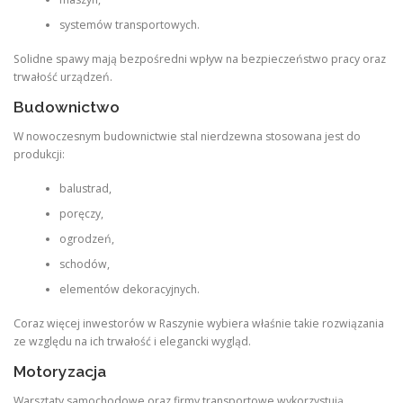
systemów transportowych.
Solidne spawy mają bezpośredni wpływ na bezpieczeństwo pracy oraz
trwałość urządzeń.
Budownictwo
W nowoczesnym budownictwie stal nierdzewna stosowana jest do
produkcji:
balustrad,
poręczy,
ogrodzeń,
schodów,
elementów dekoracyjnych.
Coraz więcej inwestorów w Raszynie wybiera właśnie takie rozwiązania
ze względu na ich trwałość i elegancki wygląd.
Motoryzacja
Warsztaty samochodowe oraz firmy transportowe wykorzystują