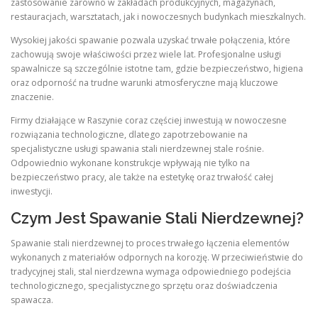
zastosowanie zarówno w zakładach produkcyjnych, magazynach,
restauracjach, warsztatach, jak i nowoczesnych budynkach mieszkalnych.
Wysokiej jakości spawanie pozwala uzyskać trwałe połączenia, które
zachowują swoje właściwości przez wiele lat. Profesjonalne usługi
spawalnicze są szczególnie istotne tam, gdzie bezpieczeństwo, higiena
oraz odporność na trudne warunki atmosferyczne mają kluczowe
znaczenie.
Firmy działające w Raszynie coraz częściej inwestują w nowoczesne
rozwiązania technologiczne, dlatego zapotrzebowanie na
specjalistyczne usługi spawania stali nierdzewnej stale rośnie.
Odpowiednio wykonane konstrukcje wpływają nie tylko na
bezpieczeństwo pracy, ale także na estetykę oraz trwałość całej
inwestycji.
Czym Jest Spawanie Stali Nierdzewnej?
Spawanie stali nierdzewnej to proces trwałego łączenia elementów
wykonanych z materiałów odpornych na korozję. W przeciwieństwie do
tradycyjnej stali, stal nierdzewna wymaga odpowiedniego podejścia
technologicznego, specjalistycznego sprzętu oraz doświadczenia
spawacza.