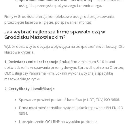
usługi dla przemysłu spożywczego i chemicznego.
Firmy w Grodzisku oferują kompleksowe usługi: od projektowania,
przez cięcie laserowe i gięcie, po spawanie i montaż.
Jak wybrać najlepszą firmę spawalniczą w
Grodzisku Mazowieckim?
Wybór dostawcy to decyzja wpływająca na bezpieczeństwo i koszty. Oto
kluczowe kryteria:
1. Doświadczenie i referencje
Szukaj firm z minimum 5-10 latami
doświadczenia w spawaniu przemysłowym. Sprawdź opinie na Oferteo,
OLX Usługi czy Panorama Firm. Lokalni wykonawcy znają specyfikę
mazowieckiego rynku.
2. Certyfikaty i kwalifikacje
Spawacze powinni posiadać kwalifikacje UDT, TÜV, ISO 9606.
Firma musi mieć certyfikat systemu jakości spawania PN-EN ISO
3834.
Ubezpieczenie OC i BHP na wysokim poziomie.