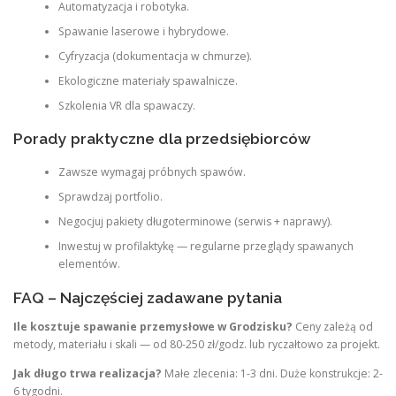
Automatyzacja i robotyka.
Spawanie laserowe i hybrydowe.
Cyfryzacja (dokumentacja w chmurze).
Ekologiczne materiały spawalnicze.
Szkolenia VR dla spawaczy.
Porady praktyczne dla przedsiębiorców
Zawsze wymagaj próbnych spawów.
Sprawdzaj portfolio.
Negocjuj pakiety długoterminowe (serwis + naprawy).
Inwestuj w profilaktykę — regularne przeglądy spawanych
elementów.
FAQ – Najczęściej zadawane pytania
Ile kosztuje spawanie przemysłowe w Grodzisku?
Ceny zależą od
metody, materiału i skali — od 80-250 zł/godz. lub ryczałtowo za projekt.
Jak długo trwa realizacja?
Małe zlecenia: 1-3 dni. Duże konstrukcje: 2-
6 tygodni.