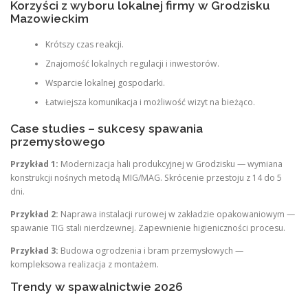
Korzyści z wyboru lokalnej firmy w Grodzisku
Mazowieckim
Krótszy czas reakcji.
Znajomość lokalnych regulacji i inwestorów.
Wsparcie lokalnej gospodarki.
Łatwiejsza komunikacja i możliwość wizyt na bieżąco.
Case studies – sukcesy spawania
przemysłowego
Przykład 1:
Modernizacja hali produkcyjnej w Grodzisku — wymiana
konstrukcji nośnych metodą MIG/MAG. Skrócenie przestoju z 14 do 5
dni.
Przykład 2:
Naprawa instalacji rurowej w zakładzie opakowaniowym —
spawanie TIG stali nierdzewnej. Zapewnienie higieniczności procesu.
Przykład 3:
Budowa ogrodzenia i bram przemysłowych —
kompleksowa realizacja z montażem.
Trendy w spawalnictwie 2026