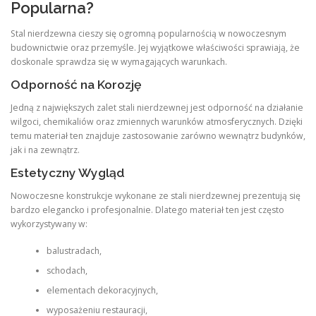
Popularna?
Stal nierdzewna cieszy się ogromną popularnością w nowoczesnym
budownictwie oraz przemyśle. Jej wyjątkowe właściwości sprawiają, że
doskonale sprawdza się w wymagających warunkach.
Odporność na Korozję
Jedną z największych zalet stali nierdzewnej jest odporność na działanie
wilgoci, chemikaliów oraz zmiennych warunków atmosferycznych. Dzięki
temu materiał ten znajduje zastosowanie zarówno wewnątrz budynków,
jak i na zewnątrz.
Estetyczny Wygląd
Nowoczesne konstrukcje wykonane ze stali nierdzewnej prezentują się
bardzo elegancko i profesjonalnie. Dlatego materiał ten jest często
wykorzystywany w:
balustradach,
schodach,
elementach dekoracyjnych,
wyposażeniu restauracji,