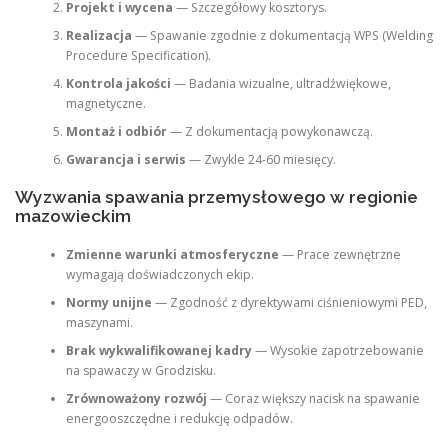
Projekt i wycena
— Szczegółowy kosztorys.
Realizacja
— Spawanie zgodnie z dokumentacją WPS (Welding
Procedure Specification).
Kontrola jakości
— Badania wizualne, ultradźwiękowe,
magnetyczne.
Montaż i odbiór
— Z dokumentacją powykonawczą.
Gwarancja i serwis
— Zwykle 24-60 miesięcy.
Wyzwania spawania przemysłowego w regionie
mazowieckim
Zmienne warunki atmosferyczne
— Prace zewnętrzne
wymagają doświadczonych ekip.
Normy unijne
— Zgodność z dyrektywami ciśnieniowymi PED,
maszynami.
Brak wykwalifikowanej kadry
— Wysokie zapotrzebowanie
na spawaczy w Grodzisku.
Zrównoważony rozwój
— Coraz większy nacisk na spawanie
energooszczędne i redukcję odpadów.