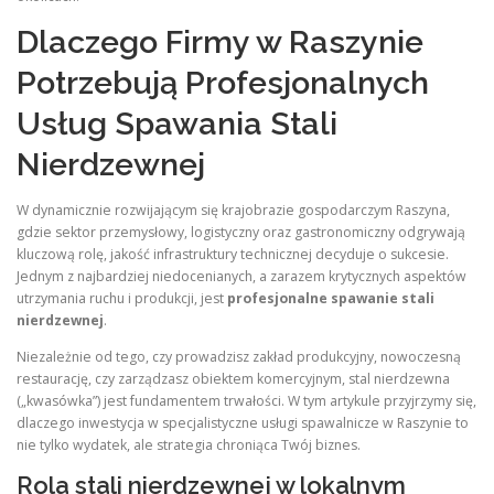
Dlaczego Firmy w Raszynie
Potrzebują Profesjonalnych
Usług Spawania Stali
Nierdzewnej
W dynamicznie rozwijającym się krajobrazie gospodarczym Raszyna,
gdzie sektor przemysłowy, logistyczny oraz gastronomiczny odgrywają
kluczową rolę, jakość infrastruktury technicznej decyduje o sukcesie.
Jednym z najbardziej niedocenianych, a zarazem krytycznych aspektów
utrzymania ruchu i produkcji, jest
profesjonalne spawanie stali
nierdzewnej
.
Niezależnie od tego, czy prowadzisz zakład produkcyjny, nowoczesną
restaurację, czy zarządzasz obiektem komercyjnym, stal nierdzewna
(„kwasówka”) jest fundamentem trwałości. W tym artykule przyjrzymy się,
dlaczego inwestycja w specjalistyczne usługi spawalnicze w Raszynie to
nie tylko wydatek, ale strategia chroniąca Twój biznes.
Rola stali nierdzewnej w lokalnym