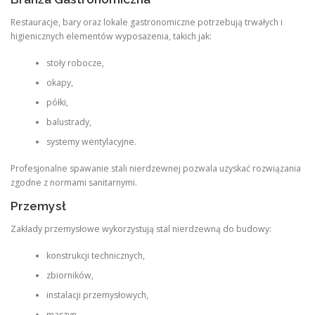
Restauracje, bary oraz lokale gastronomiczne potrzebują trwałych i
higienicznych elementów wyposażenia, takich jak:
stoły robocze,
okapy,
półki,
balustrady,
systemy wentylacyjne.
Profesjonalne spawanie stali nierdzewnej pozwala uzyskać rozwiązania
zgodne z normami sanitarnymi.
Przemysł
Zakłady przemysłowe wykorzystują stal nierdzewną do budowy:
konstrukcji technicznych,
zbiorników,
instalacji przemysłowych,
maszyn,