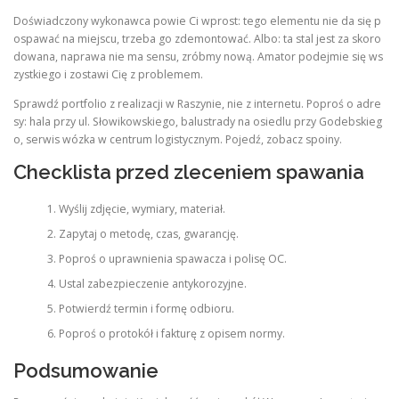
Doświadczony wykonawca powie Ci wprost: tego elementu nie da się p
ospawać na miejscu, trzeba go zdemontować. Albo: ta stal jest za skoro
dowana, naprawa nie ma sensu, zróbmy nową. Amator podejmie się ws
zystkiego i zostawi Cię z problemem.
Sprawdź portfolio z realizacji w Raszynie, nie z internetu. Poproś o adre
sy: hala przy ul. Słowikowskiego, balustrady na osiedlu przy Godebskieg
o, serwis wózka w centrum logistycznym. Pojedź, zobacz spoiny.
Checklista przed zleceniem spawania
Wyślij zdjęcie, wymiary, materiał.
Zapytaj o metodę, czas, gwarancję.
Poproś o uprawnienia spawacza i polisę OC.
Ustal zabezpieczenie antykorozyjne.
Potwierdź termin i formę odbioru.
Poproś o protokół i fakturę z opisem normy.
Podsumowanie