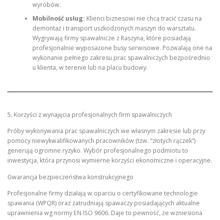
wyrobów.
Mobilność usług:
Klienci biznesowi nie chcą tracić czasu na
demontaż i transport uszkodzonych maszyn do warsztatu.
Wygrywają firmy spawalnicze z Raszyna, które posiadają
profesjonalnie wyposażone busy serwisowe. Pozwalają one na
wykonanie pełnego zakresu prac spawalniczych bezpośrednio
u klienta, w terenie lub na placu budowy.
5. Korzyści z wynajęcia profesjonalnych firm spawalniczych
Próby wykonywania prac spawalniczych we własnym zakresie lub przy
pomocy niewykwalifikowanych pracowników (tzw. “złotych rączek”)
generują ogromne ryzyko. Wybór profesjonalnego podmiotu to
inwestycja, która przynosi wymierne korzyści ekonomiczne i operacyjne.
Gwarancja bezpieczeństwa konstrukcyjnego
Profesjonalne firmy działają w oparciu o certyfikowane technologie
spawania (WPQR) oraz zatrudniają spawaczy posiadających aktualne
uprawnienia wg normy EN ISO 9606. Daje to pewność, że wzniesiona