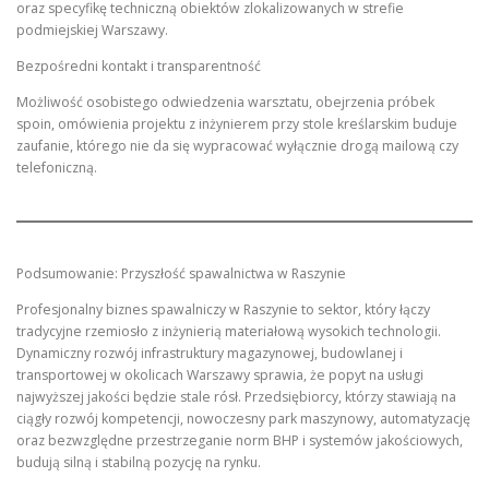
oraz specyfikę techniczną obiektów zlokalizowanych w strefie
podmiejskiej Warszawy.
Bezpośredni kontakt i transparentność
Możliwość osobistego odwiedzenia warsztatu, obejrzenia próbek
spoin, omówienia projektu z inżynierem przy stole kreślarskim buduje
zaufanie, którego nie da się wypracować wyłącznie drogą mailową czy
telefoniczną.
Podsumowanie: Przyszłość spawalnictwa w Raszynie
Profesjonalny biznes spawalniczy w Raszynie to sektor, który łączy
tradycyjne rzemiosło z inżynierią materiałową wysokich technologii.
Dynamiczny rozwój infrastruktury magazynowej, budowlanej i
transportowej w okolicach Warszawy sprawia, że popyt na usługi
najwyższej jakości będzie stale rósł. Przedsiębiorcy, którzy stawiają na
ciągły rozwój kompetencji, nowoczesny park maszynowy, automatyzację
oraz bezwzględne przestrzeganie norm BHP i systemów jakościowych,
budują silną i stabilną pozycję na rynku.