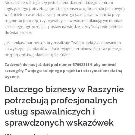
Niezależnie od tego, czy jesteś menedżerem dużego centrum
logistycznego potrzebującym stałej konserwacji konstrukcji stalowych,
właścicielem warsztatu transportowego szukającym wsparcia przy
regeneracji naczep, czy prywatnym inwestorem planującym montaż
unikalnego ogrodzenia – postaw na wiedzę, certyfikaty i wieloletnie
doświadczenie.
Jeśli szukasz partnera, który zrealizuje Twój projekt z zachowaniem
najwyższych standardów inżynieryjnych, terminowości oraz pełnego
bezpieczeństwa, skontaktuj się z nami.
Zadzwoń do nas już dziś pod numer 570933114, aby omówić
szczegóły Twojego kolejnego projektu i otrzymać bezpłatną
wycenę.
Dlaczego biznesy w Raszynie
potrzebują profesjonalnych
usług spawalniczych i
sprawdzonych wskazówek