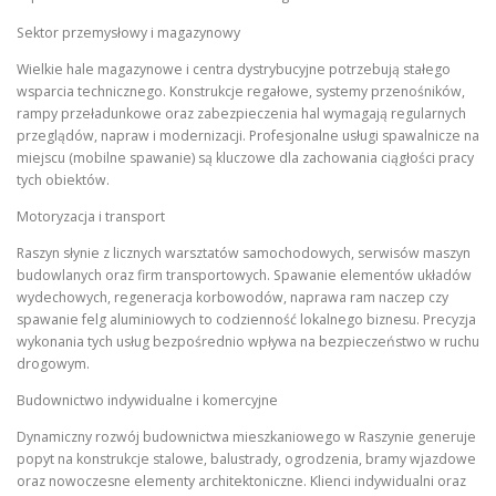
Sektor przemysłowy i magazynowy
Wielkie hale magazynowe i centra dystrybucyjne potrzebują stałego
wsparcia technicznego. Konstrukcje regałowe, systemy przenośników,
rampy przeładunkowe oraz zabezpieczenia hal wymagają regularnych
przeglądów, napraw i modernizacji. Profesjonalne usługi spawalnicze na
miejscu (mobilne spawanie) są kluczowe dla zachowania ciągłości pracy
tych obiektów.
Motoryzacja i transport
Raszyn słynie z licznych warsztatów samochodowych, serwisów maszyn
budowlanych oraz firm transportowych. Spawanie elementów układów
wydechowych, regeneracja korbowodów, naprawa ram naczep czy
spawanie felg aluminiowych to codzienność lokalnego biznesu. Precyzja
wykonania tych usług bezpośrednio wpływa na bezpieczeństwo w ruchu
drogowym.
Budownictwo indywidualne i komercyjne
Dynamiczny rozwój budownictwa mieszkaniowego w Raszynie generuje
popyt na konstrukcje stalowe, balustrady, ogrodzenia, bramy wjazdowe
oraz nowoczesne elementy architektoniczne. Klienci indywidualni oraz