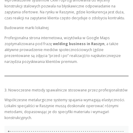
Wprowadzenie systemów CRM i oprogramowania do wyceny
konstrukcji stalowych pozwala na błyskawiczne odpowiadanie na
zapytania ofertowe. Na rynku w Raszynie, gdzie konkurencja jest duża,
czas reakcji na zapytanie klienta często decyduje o zdobyciu kontraktu.
Budowanie marki lokalnej
Profesjonalna strona internetowa, wizytówka w Google Maps
zoptymalizowana pod frazę
welding business in Raszyn
, a także
aktywne prowadzenie mediów społecznościowych (gdzie
prezentowane są zdjęcia “przed i po” realizacji) to najskuteczniejsze
narzędzia pozyskiwania klientów premium.
3. Nowoczesne metody spawalnicze stosowane przez profesjonalistów
Współczesne metalurgiczne systemy spajania wymagają elastyczności.
Lokalni specjaliści w Raszynie muszą doskonale operować różnymi
metodami, dopasowując je do specyfiki materiału i wymagań
konstrukcyjnych.
+-------------------------------------------------------