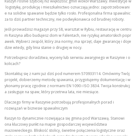
Raszyn rośnie szybciej niż większość gmin wokół Warszawy. Inwestycje w
logistykę, produkcję i mieszkalnictwo oznaczają jedno: zapotrzebowani
e na solidne spawanie będzie tylko rosło. Profesjonalna firma spawalnic
za to dziś partner techniczny, nie podwykonawca od brudnej roboty.
Jeśli prowadzisz magazyn przy S8, warsztat w Rybiu, restaurację w centru
m Raszyna albo budujesz dom w Falentach, nie ryzykuj amatorskich popr
awek. Wybierz zespół, który zna normy, ma sprzęt, daje gwarancję i doje
dzie wtedy, gdy linia stanie o drugiej w nocy.
Potrzebujesz doradztwa, wyceny lub serwisu awaryjnego w Raszynie i o
kolicach?
Skontaktuj się z nami już dziś pod numerem 570933114. Omówimy Twój
projekt, dobierzemy metodę spawania, przygotujemy dokumentację i w
ykonamy pracę zgodnie z normami EN 1090 i ISO 3834. Twoja konstrukcj
a zasługuje na spaw, który przetrwa lata, nie miesiące.
Dlaczego firmy w Raszynie potrzebują profesjonalnych porad i
rozwiązań w biznesie spawalniczym
Raszyn to dynamicznie rozwijająca się gmina pod Warszawą. Stanowi
ona kluczowy punkt na mapie gospodarczej województwa
mazowieckiego. Bliskość stolicy, świetne połączenia logistyczne oraz