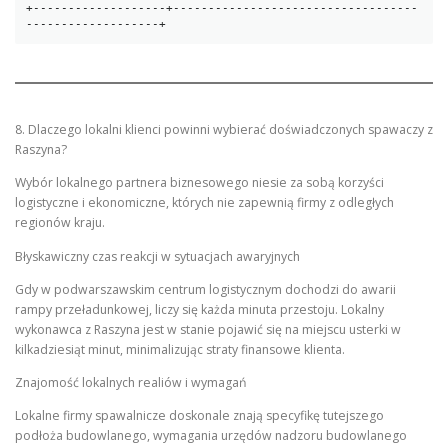
+-------------------+-----------------------------------
8. Dlaczego lokalni klienci powinni wybierać doświadczonych spawaczy z
Raszyna?
Wybór lokalnego partnera biznesowego niesie za sobą korzyści
logistyczne i ekonomiczne, których nie zapewnią firmy z odległych
regionów kraju.
Błyskawiczny czas reakcji w sytuacjach awaryjnych
Gdy w podwarszawskim centrum logistycznym dochodzi do awarii
rampy przeładunkowej, liczy się każda minuta przestoju. Lokalny
wykonawca z Raszyna jest w stanie pojawić się na miejscu usterki w
kilkadziesiąt minut, minimalizując straty finansowe klienta.
Znajomość lokalnych realiów i wymagań
Lokalne firmy spawalnicze doskonale znają specyfikę tutejszego
podłoża budowlanego, wymagania urzędów nadzoru budowlanego