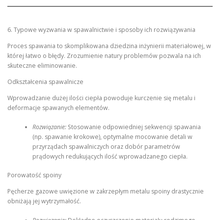
6. Typowe wyzwania w spawalnictwie i sposoby ich rozwiązywania
Proces spawania to skomplikowana dziedzina inżynierii materiałowej, w
której łatwo o błędy. Zrozumienie natury problemów pozwala na ich
skuteczne eliminowanie.
Odkształcenia spawalnicze
Wprowadzanie dużej ilości ciepła powoduje kurczenie się metalu i
deformacje spawanych elementów.
Rozwiązanie:
Stosowanie odpowiedniej sekwencji spawania
(np. spawanie krokowe), optymalne mocowanie detali w
przyrządach spawalniczych oraz dobór parametrów
prądowych redukujących ilość wprowadzanego ciepła.
Porowatość spoiny
Pęcherze gazowe uwięzione w zakrzepłym metalu spoiny drastycznie
obniżają jej wytrzymałość.