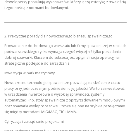
deweloperzy poszukują wykonawców, którzy łączą estetykę z trwałością
i zgodnością z normami budowlanymi.
2. Praktyczne porady dla nowoczesnego biznesu spawalniczego
Prowadzenie dochodowego warsztatu lub firmy spawalniczej w realiach
podwarszawskiego rynku wymaga czegoś więcej niż tylko posiadania
dobrej spawarki. Kluczem do sukcesu jest optymalizacja operacyjna i
strategiczne podejście do zarządzania.
Inwestycja w park maszynowy
Nowoczesne technologie spawalnicze pozwalają na skrócenie czasu
pracy przy jednoczesnym podniesieniu jej jakości. Warto zainwestować
w urządzenia inwertorowe o wysokiej sprawności, systemy
automatyzacji (np. stoły spawalnicze z oprzyrządowaniem modułowym)
oraz spawarki wieloprocesowe. Pozwalają one na szybkie przełączanie
się między metodami MIG/MAG, TIG i MMA.
Cyfryzacja i zarządzanie projektami