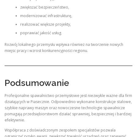
zwiększać bezpieczeństwo,
modernizować infrastrukturę,
realizować większe projekty,
poprawiać jakość usług.
Rozwój lokalnego przemysłu wpływa również na tworzenie nowych
miejsc pracy i wzrost konkurencyjności regionu.
Podsumowanie
Profesjonalne spawalnictwo przemysłowe jest niezwykle ważne dla firm
działających w Piasecznie. Odpowiednio wykonane konstrukcje stalowe,
szybkie naprawy maszyn oraz nowoczesne technologie spawalnicze
pomagają przedsiębiorstwom działać sprawniej, bezpieczniej i bardziej
efektywnie.
Współpraca z doświadczonym zespołem specjalistów pozwala
ograniczyć ryzyko awarii, zwiększyć trwałość urządzeń oraz zapewnić