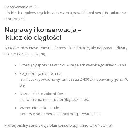
Lutospawanie MIG –
do blach ocynkowanych bez niszczenia powłoki cynkowej. Popularne w
motoryzacji.
Naprawy i konserwacja –
klucz do ciągłości
80% zleceń w Piasecznie to nie nowe konstrukcje, ale naprawy. Industry
tip: nie czekaj na awarię.
Przeglądy spoin raz w roku w regałach wysokiego składowania
Regeneracja napawanie –
zamiast kupować nowy lemiesz za 2 400 zł, napawamy go za 40
0 zł
Uszczelnianie zbiorników –
spawanie na miejscu z próbą szczelności
Wzmocnienia konstrukcji –
podesty pod nowe maszyny bez przestoju hali
Profesjonalny serwis daje plan konserwacji, a nie tylko “łatanie”.