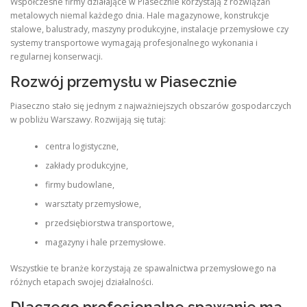
Współczesne firmy działające w Piasecznie korzystają z rozwiązań
metalowych niemal każdego dnia. Hale magazynowe, konstrukcje
stalowe, balustrady, maszyny produkcyjne, instalacje przemysłowe czy
systemy transportowe wymagają profesjonalnego wykonania i
regularnej konserwacji.
Rozwój przemysłu w Piasecznie
Piaseczno stało się jednym z najważniejszych obszarów gospodarczych
w pobliżu Warszawy. Rozwijają się tutaj:
centra logistyczne,
zakłady produkcyjne,
firmy budowlane,
warsztaty przemysłowe,
przedsiębiorstwa transportowe,
magazyny i hale przemysłowe.
Wszystkie te branże korzystają ze spawalnictwa przemysłowego na
różnych etapach swojej działalności.