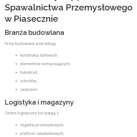
Spawalnictwa Przemysłowego
w Piasecznie
Branża budowlana
Firmy budowlane potrzebują:
konstrukcji stalowych,
elementów wzmacniających,
balustrad,
schodów,
zadaszeń.
Logistyka i magazyny
Centra logistyczne korzystają z:
regałów przemysłowych,
platform załadunkowych,