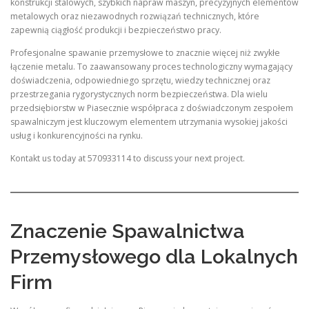
konstrukcji stalowych, szybkich napraw maszyn, precyzyjnych elementów
metalowych oraz niezawodnych rozwiązań technicznych, które
zapewnią ciągłość produkcji i bezpieczeństwo pracy.
Profesjonalne spawanie przemysłowe to znacznie więcej niż zwykłe
łączenie metalu. To zaawansowany proces technologiczny wymagający
doświadczenia, odpowiedniego sprzętu, wiedzy technicznej oraz
przestrzegania rygorystycznych norm bezpieczeństwa. Dla wielu
przedsiębiorstw w Piasecznie współpraca z doświadczonym zespołem
spawalniczym jest kluczowym elementem utrzymania wysokiej jakości
usług i konkurencyjności na rynku.
Kontakt us today at 570933114 to discuss your next project.
Znaczenie Spawalnictwa
Przemysłowego dla Lokalnych
Firm