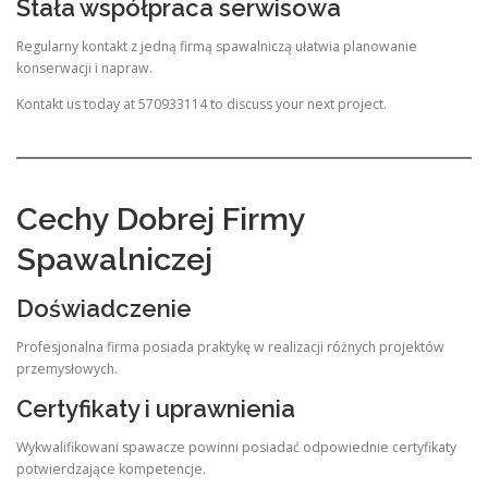
Stała współpraca serwisowa
Regularny kontakt z jedną firmą spawalniczą ułatwia planowanie
konserwacji i napraw.
Kontakt us today at 570933114 to discuss your next project.
Cechy Dobrej Firmy
Spawalniczej
Doświadczenie
Profesjonalna firma posiada praktykę w realizacji różnych projektów
przemysłowych.
Certyfikaty i uprawnienia
Wykwalifikowani spawacze powinni posiadać odpowiednie certyfikaty
potwierdzające kompetencje.