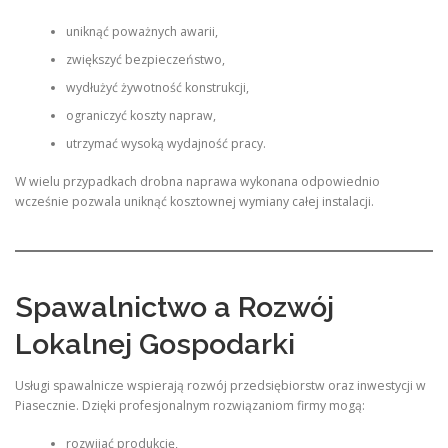
uniknąć poważnych awarii,
zwiększyć bezpieczeństwo,
wydłużyć żywotność konstrukcji,
ograniczyć koszty napraw,
utrzymać wysoką wydajność pracy.
W wielu przypadkach drobna naprawa wykonana odpowiednio
wcześnie pozwala uniknąć kosztownej wymiany całej instalacji.
Spawalnictwo a Rozwój
Lokalnej Gospodarki
Usługi spawalnicze wspierają rozwój przedsiębiorstw oraz inwestycji w
Piasecznie. Dzięki profesjonalnym rozwiązaniom firmy mogą:
rozwijać produkcję,