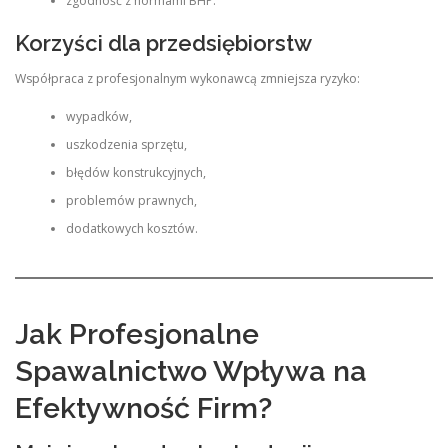
zgodność z normami BHP.
Korzyści dla przedsiębiorstw
Współpraca z profesjonalnym wykonawcą zmniejsza ryzyko:
wypadków,
uszkodzenia sprzętu,
błędów konstrukcyjnych,
problemów prawnych,
dodatkowych kosztów.
Jak Profesjonalne
Spawalnictwo Wpływa na
Efektywność Firm?