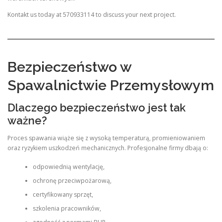
Kontakt us today at 570933114 to discuss your next project.
Bezpieczeństwo w
Spawalnictwie Przemysłowym
Dlaczego bezpieczeństwo jest tak
ważne?
Proces spawania wiąże się z wysoką temperaturą, promieniowaniem
oraz ryzykiem uszkodzeń mechanicznych. Profesjonalne firmy dbają o:
odpowiednią wentylację,
ochronę przeciwpożarową,
certyfikowany sprzęt,
szkolenia pracowników,