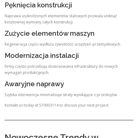
Pęknięcia konstrukcji
Naprawa uszkodzonych elementów stalowych pozwala uniknąć
kosztownej wymiany całych konstrukcji.
Zużycie elementów maszyn
Regeneracja części wydłuża żywotność urządzeń przemysłowych.
Modernizacja instalacji
Firmy często potrzebują dostosowania infrastruktury do nowych
wymagań produkcyjnych.
Awaryjne naprawy
Szybka interwencja minimalizuje straty wynikające z przestojów.
Kontakt us today at 570933114 to discuss your next project.
Nowoczesne Trendy w