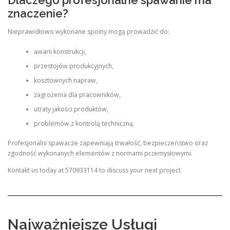
Dlaczego profesjonalne spawanie ma
znaczenie?
Nieprawidłowo wykonane spoiny mogą prowadzić do:
awarii konstrukcji,
przestojów produkcyjnych,
kosztownych napraw,
zagrożenia dla pracowników,
utraty jakości produktów,
problemów z kontrolą techniczną.
Profesjonalni spawacze zapewniają trwałość, bezpieczeństwo oraz
zgodność wykonanych elementów z normami przemysłowymi.
Kontakt us today at 570933114 to discuss your next project.
Najważniejsze Usługi