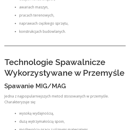
awariach maszyn,
pracach terenowych,
naprawach ciężkiego sprzętu,
konstrukcjach budowlanych.
Technologie Spawalnicze
Wykorzystywane w Przemyśle
Spawanie MIG/MAG
Jedna z najpopularniejszych metod stosowanych w przemyśle.
Charakteryzuje się:
wysoką wydajnością,
dużą wytrzymałością spoin,
możliwością pracy z różnymi materiałami,