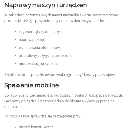
Naprawy maszyn i urządzeń
W zakładach przemysłowych nawet niewielka awaria może zatrzymać
produkcję. Usługi spawalnicze są często wykorzystywane do:
regeneracji części maszyn,
napraw pęknięć,
wzmacniania elementów,
odbudowy zużytych powierzchni,
modernizacji urządzeń.
Szybka reakcja specjalistów pozwala ograniczyć koszty przestojów.
Spawanie mobilne
Coraz więcej przedsiębiorstw korzysta z mobilnych usług spawalniczych.
Fachowcy dojeżdżają bezpośrednio do klienta i wykonują prace na
miejscu.
To rozwiązanie sprawdza się szczególnie przy:
dużych konstrukcjach,